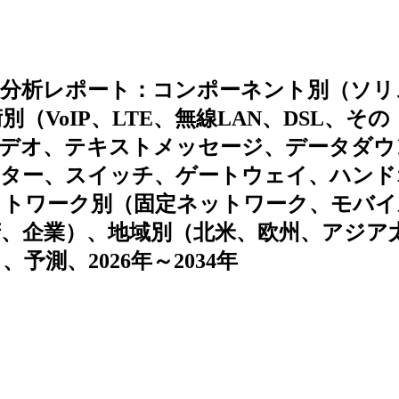
ド分析レポート：コンポーネント別（ソリ
VoIP、LTE、無線LAN、DSL、その
ビデオ、テキストメッセージ、データダウ
ーター、スイッチ、ゲートウェイ、ハンド
ットワーク別（固定ネットワーク、モバイ
、企業）、地域別（北米、欧州、アジア
測、2026年～2034年