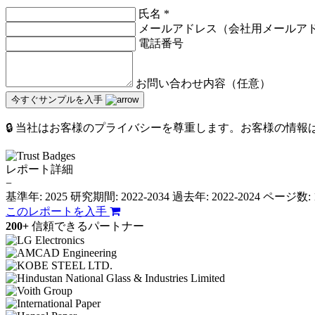
氏名
*
メールアドレス（会社用メールア
電話番号
お問い合わせ内容（任意）
今すぐサンプルを入手
🔒 当社はお客様のプライバシーを尊重します。お客様の情
レポート詳細
−
基準年: 2025
研究期間: 2022-2034
過去年: 2022-2024
ページ数: 
このレポートを入手
200+
信頼できるパートナー