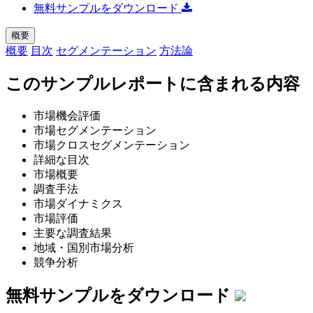
無料サンプルをダウンロード
概要
概要
目次
セグメンテーション
方法論
このサンプルレポートに含まれる内容
市場機会評価
市場セグメンテーション
市場クロスセグメンテーション
詳細な目次
市場概要
調査手法
市場ダイナミクス
市場評価
主要な調査結果
地域・国別市場分析
競争分析
無料サンプルをダウンロード