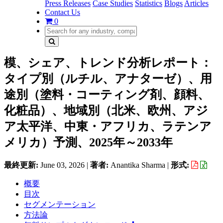
Press Releases
Case Studies
Statistics
Blogs
Articles
Contact Us
0
模、シェア、トレンド分析レポート：
タイプ別（ルチル、アナターゼ）、用
途別（塗料・コーティング剤、顔料、
化粧品）、地域別（北米、欧州、アジ
ア太平洋、中東・アフリカ、ラテンア
メリカ）予測、2025年～2033年
最終更新:
June 03, 2026
|
著者:
Anantika Sharma
|
形式:
概要
目次
セグメンテーション
方法論