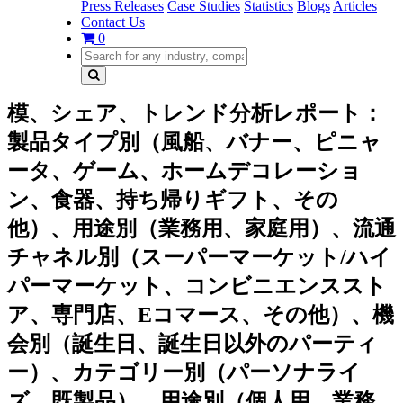
Press Releases
Case Studies
Statistics
Blogs
Articles
Contact Us
0
模、シェア、トレンド分析レポート：
製品タイプ別（風船、バナー、ピニャ
ータ、ゲーム、ホームデコレーショ
ン、食器、持ち帰りギフト、その
他）、用途別（業務用、家庭用）、流通
チャネル別（スーパーマーケット/ハイ
パーマーケット、コンビニエンススト
ア、専門店、Eコマース、その他）、機
会別（誕生日、誕生日以外のパーティ
ー）、カテゴリー別（パーソナライ
ズ、既製品）、用途別（個人用、業務