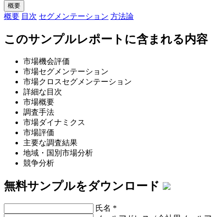
概要
概要
目次
セグメンテーション
方法論
このサンプルレポートに含まれる内容
市場機会評価
市場セグメンテーション
市場クロスセグメンテーション
詳細な目次
市場概要
調査手法
市場ダイナミクス
市場評価
主要な調査結果
地域・国別市場分析
競争分析
無料サンプルをダウンロード
氏名
*