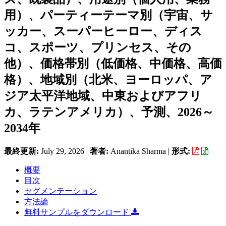
用）、パーティーテーマ別（宇宙、サ
ッカー、スーパーヒーロー、ディス
コ、スポーツ、プリンセス、その
他）、価格帯別（低価格、中価格、高価
格）、地域別（北米、ヨーロッパ、ア
ジア太平洋地域、中東およびアフリ
カ、ラテンアメリカ）、予測、2026～
2034年
最終更新:
July 29, 2026
|
著者:
Anantika Sharma
|
形式:
概要
目次
セグメンテーション
方法論
無料サンプルをダウンロード