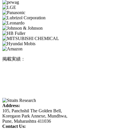
掲載実績：
Address:
105, Panchshil The Golden Bell,
Koregaon Park Annexe, Mundhwa,
Pune, Maharashtra 411036
Contact Us: