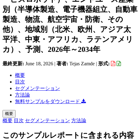
別（半導体製造、電子機器組立、自動車
製造、物流、航空宇宙・防衛、その
他）、地域別（北米、欧州、アジア太
平洋、中東・アフリカ、ラテンアメリ
カ）、予測、2026年～2034年
最終更新:
June 18, 2026
|
著者:
Tejas Zamde
|
形式:
概要
目次
セグメンテーション
方法論
無料サンプルをダウンロード
概要
概要
目次
セグメンテーション
方法論
このサンプルレポートに含まれる内容