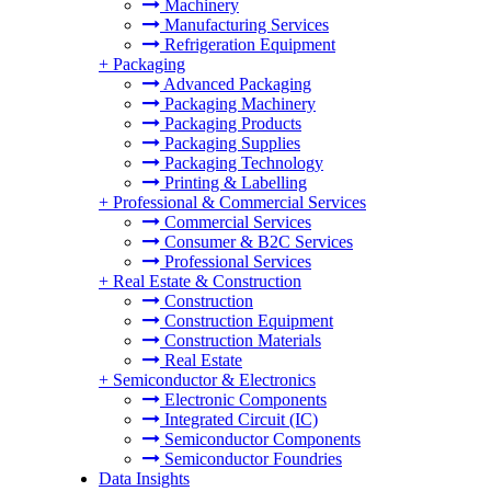
Machinery
Manufacturing Services
Refrigeration Equipment
+
Packaging
Advanced Packaging
Packaging Machinery
Packaging Products
Packaging Supplies
Packaging Technology
Printing & Labelling
+
Professional & Commercial Services
Commercial Services
Consumer & B2C Services
Professional Services
+
Real Estate & Construction
Construction
Construction Equipment
Construction Materials
Real Estate
+
Semiconductor & Electronics
Electronic Components
Integrated Circuit (IC)
Semiconductor Components
Semiconductor Foundries
Data Insights