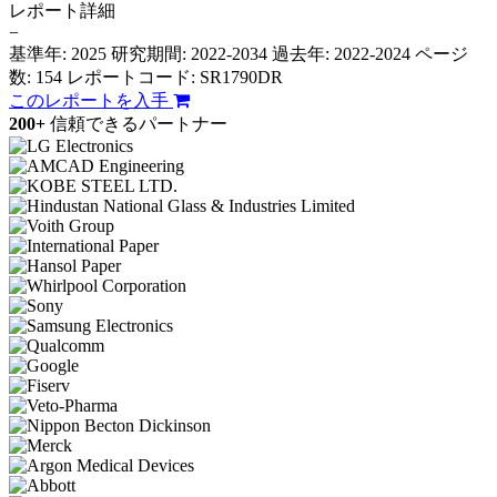
レポート詳細
−
基準年: 2025
研究期間: 2022-2034
過去年: 2022-2024
ページ
数: 154
レポートコード: SR1790DR
このレポートを入手
200+
信頼できるパートナー