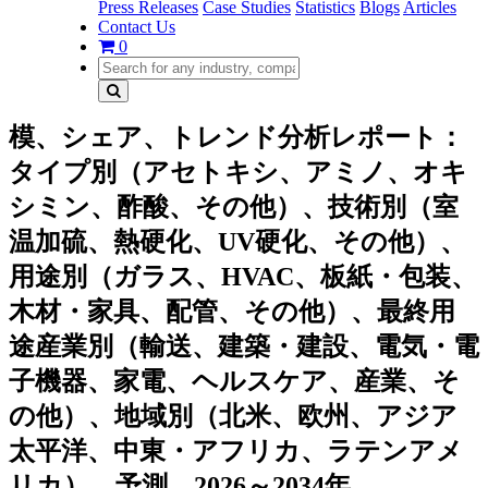
Press Releases
Case Studies
Statistics
Blogs
Articles
Contact Us
0
模、シェア、トレンド分析レポート：
タイプ別（アセトキシ、アミノ、オキ
シミン、酢酸、その他）、技術別（室
温加硫、熱硬化、UV硬化、その他）、
用途別（ガラス、HVAC、板紙・包装、
木材・家具、配管、その他）、最終用
途産業別（輸送、建築・建設、電気・電
子機器、家電、ヘルスケア、産業、そ
の他）、地域別（北米、欧州、アジア
太平洋、中東・アフリカ、ラテンアメ
リカ）、予測、2026～2034年