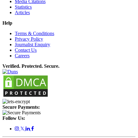
Media Citations
Statistics
Articles
Help
Terms & Conditions
Privacy Policy
Journalist Enquiry
Contact Us
Careers
Verified. Protected. Secure.
Secure Payments:
Follow Us:
𝕏