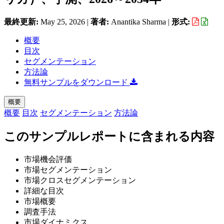
最終更新:
May 25, 2026
|
著者:
Anantika Sharma
|
形式:
概要
目次
セグメンテーション
方法論
無料サンプルをダウンロード
概要
概要
目次
セグメンテーション
方法論
このサンプルレポートに含まれる内容
市場機会評価
市場セグメンテーション
市場クロスセグメンテーション
詳細な目次
市場概要
調査手法
市場ダイナミクス