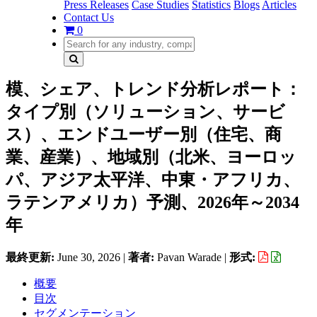
Press Releases
Case Studies
Statistics
Blogs
Articles
Contact Us
0
模、シェア、トレンド分析レポート：
タイプ別（ソリューション、サービ
ス）、エンドユーザー別（住宅、商
業、産業）、地域別（北米、ヨーロッ
パ、アジア太平洋、中東・アフリカ、
ラテンアメリカ）予測、2026年～2034
年
最終更新:
June 30, 2026
|
著者:
Pavan Warade
|
形式:
概要
目次
セグメンテーション