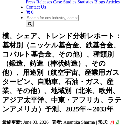
Press Releases
Case Studies
Statistics
Blogs
Articles
Contact Us
0
模、シェア、トレンド分析レポート：
基材別（ニッケル基合金、鉄基合金、
コバルト基合金、その他）、種類別
（鍛造、鋳造（棒状鋳造）、その
他）、用途別（航空宇宙、産業用ガス
タービン、自動車、石油・ガス、産
業、その他）、地域別（北米、欧州、
アジア太平洋、中東・アフリカ、ラテ
ンアメリカ）予測、2025年～2033年
最終更新:
June 03, 2026
|
著者:
Anantika Sharma
|
形式: