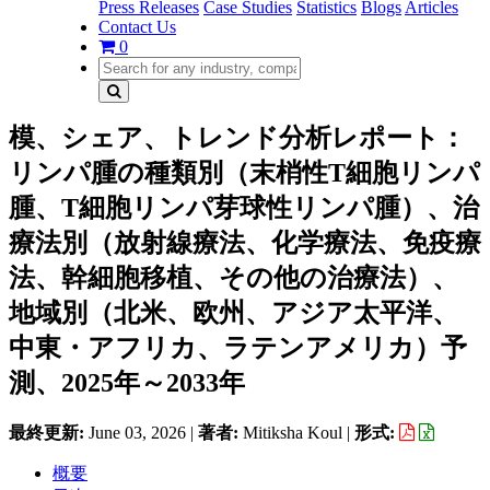
Press Releases
Case Studies
Statistics
Blogs
Articles
Contact Us
0
模、シェア、トレンド分析レポート：
リンパ腫の種類別（末梢性T細胞リンパ
腫、T細胞リンパ芽球性リンパ腫）、治
療法別（放射線療法、化学療法、免疫療
法、幹細胞移植、その他の治療法）、
地域別（北米、欧州、アジア太平洋、
中東・アフリカ、ラテンアメリカ）予
測、2025年～2033年
最終更新:
June 03, 2026
|
著者:
Mitiksha Koul
|
形式:
概要