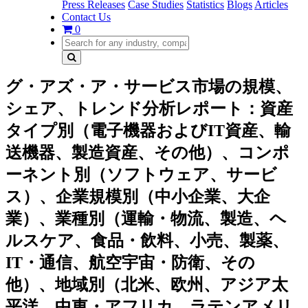
Press Releases
Case Studies
Statistics
Blogs
Articles
Contact Us
0
グ・アズ・ア・サービス市場の規模、
シェア、トレンド分析レポート：資産
タイプ別（電子機器およびIT資産、輸
送機器、製造資産、その他）、コンポ
ーネント別（ソフトウェア、サービ
ス）、企業規模別（中小企業、大企
業）、業種別（運輸・物流、製造、ヘ
ルスケア、食品・飲料、小売、製薬、
IT・通信、航空宇宙・防衛、その
他）、地域別（北米、欧州、アジア太
平洋、中東・アフリカ、ラテンアメリ