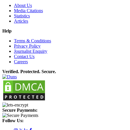
About Us
Media Citations
Statistics
Articles
Help
Terms & Conditions
Privacy Policy
Journalist Enquiry
Contact Us
Careers
Verified. Protected. Secure.
Secure Payments:
Follow Us: