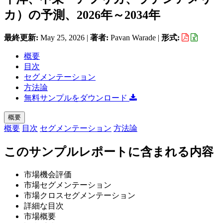
カ）の予測、2026年～2034年
最終更新:
May 25, 2026
|
著者:
Pavan Warade
|
形式:
概要
目次
セグメンテーション
方法論
無料サンプルをダウンロード
概要
概要
目次
セグメンテーション
方法論
このサンプルレポートに含まれる内容
市場機会評価
市場セグメンテーション
市場クロスセグメンテーション
詳細な目次
市場概要