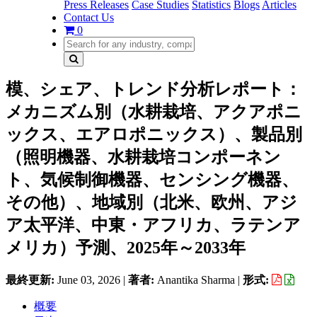
Press Releases
Case Studies
Statistics
Blogs
Articles
Contact Us
0
模、シェア、トレンド分析レポート：
メカニズム別（水耕栽培、アクアポニ
ックス、エアロポニックス）、製品別
（照明機器、水耕栽培コンポーネン
ト、気候制御機器、センシング機器、
その他）、地域別（北米、欧州、アジ
ア太平洋、中東・アフリカ、ラテンア
メリカ）予測、2025年～2033年
最終更新:
June 03, 2026
|
著者:
Anantika Sharma
|
形式:
概要