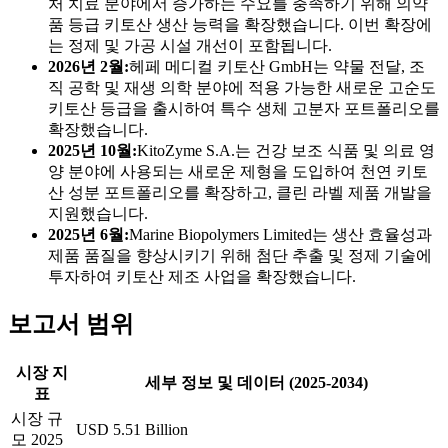
처 치료 분야에서 증가하는 수요를 충족하기 위해 의약
품 등급 키토산 생산 능력을 확장했습니다. 이번 확장에
는 정제 및 가공 시설 개선이 포함됩니다.
2026년 2월:
헤페 메디컬 키토산 GmbH는 약물 전달, 조
직 공학 및 재생 의학 분야에 적용 가능한 새로운 고순도
키토산 등급을 출시하여 특수 생체 고분자 포트폴리오를
확장했습니다.
2025년 10월:
KitoZyme S.A.는 건강 보조 식품 및 의료 영
양 분야에 사용되는 새로운 제형을 도입하여 천연 키토
산 성분 포트폴리오를 확장하고, 클린 라벨 제품 개발을
지원했습니다.
2025년 6월:
Marine Biopolymers Limited는 생산 효율성과
제품 품질을 향상시키기 위해 첨단 추출 및 정제 기술에
투자하여 키토산 제조 사업을 확장했습니다.
보고서 범위
시장 지
세부 정보 및 데이터 (2025-2034)
표
시장 규
USD 5.51 Billion
모 2025