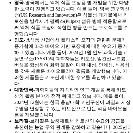
영국-
영국에서는 액체 식품 포장용 병 개발을 위한 다양
한 노력이 진행되고 있습니다. 예를 들어, 영국 연구혁신
청(UK Research and Innovation)은 식물성 폐기물에서 키
토산을 발효시켜 펄펙스(Pulpex) 섬유 병에 적용함으로
써 액체 식품 포장에 적합한 병을 만드는 프로젝트를 수
행했습니다.
인도- A
식품 산업에서 플라스틱 포장과 관련된 문제가
증가함에 따라 바이오 기반 포장재에 대한 수요가 증가
하고 있습니다. 예를 들어, 2024년 1월 인도 과학기술고
등연구소(IASST)의 과학자들은 키토산, 알긴산나트륨,
버섯을 합성하여 화학 물질에 대한 내성, 인쇄성, 식용성
을 갖춘 새로운 바이오폴리머 필름을 개발했습니다. 이
러한 제품들은 키토산에 대한 수요를 촉진하고 있습니
다.
대한민국-
과학자들의 지속적인 연구 개발을 통해 키토
산의 활용 분야가 점점 확대되고 있습니다. 예를 들어,
2024년 12월에는 한국 충남대학교 연구진이 과일의 저장
수명을 연장할 수 있는 키토산으로 만든 식용 바이오필
름을 개발했습니다.
브라질-
브라질은 살충제로서 키토산의 수요와 공급을
촉진하는 농업 무역 관계를 강화하고 있습니다. 2025년 3