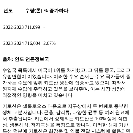
년도
수량(톤)
% 증가하다
2022-2023
711,099
-
2023-2024
716,004
2.67%
출처: 인도 언론정보국
수입국 목록에서 미국이 1위를 차지했고, 그 뒤를 중국, 그리고
유럽연합이 이었습니다. 이러한 수요 순서는 주요 국가들이 증
가하는 수요에 맞춰 키토산 생산에 집중하고 있으며, 따라서
원자재 수입에 주력하고 있음을 보여주며, 이는 시장 성장에
직접적인 영향을 미치고 있습니다.
키토산은 셀룰로오스 다음으로 지구상에서 두 번째로 풍부한
생체 고분자입니다. 곤충, 갑각류, 다양한 균류 등 여러 원료에
서 추출됩니다. 키틴에서 정제되는 키토산은 100% 생체 적합
성, 생분해성, 저자극성을 특징으로 합니다. 이러한 생체 기반
특성 덕분에 키토산은 화장품 및 약물 전달 시스템에 활용되면