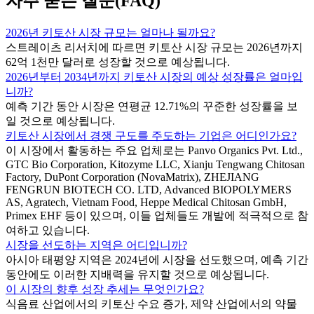
자주 묻는 질문(FAQ)
2026년 키토산 시장 규모는 얼마나 될까요?
스트레이츠 리서치에 따르면 키토산 시장 규모는 2026년까지
62억 1천만 달러로 성장할 것으로 예상됩니다.
2026년부터 2034년까지 키토산 시장의 예상 성장률은 얼마입
니까?
예측 기간 동안 시장은 연평균 12.71%의 꾸준한 성장률을 보
일 것으로 예상됩니다.
키토산 시장에서 경쟁 구도를 주도하는 기업은 어디인가요?
이 시장에서 활동하는 주요 업체로는 Panvo Organics Pvt. Ltd.,
GTC Bio Corporation, Kitozyme LLC, Xianju Tengwang Chitosan
Factory, DuPont Corporation (NovaMatrix), ZHEJIANG
FENGRUN BIOTECH CO. LTD, Advanced BIOPOLYMERS
AS, Agratech, Vietnam Food, Heppe Medical Chitosan GmbH,
Primex EHF 등이 있으며, 이들 업체들도 개발에 적극적으로 참
여하고 있습니다.
시장을 선도하는 지역은 어디입니까?
아시아 태평양 지역은 2024년에 시장을 선도했으며, 예측 기간
동안에도 이러한 지배력을 유지할 것으로 예상됩니다.
이 시장의 향후 성장 추세는 무엇인가요?
식음료 산업에서의 키토산 수요 증가, 제약 산업에서의 약물