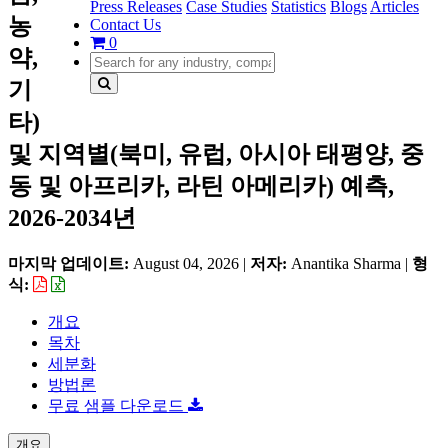
Press Releases
Case Studies
Statistics
Blogs
Articles
농
Contact Us
0
약,
기
타)
및 지역별(북미, 유럽, 아시아 태평양, 중
동 및 아프리카, 라틴 아메리카) 예측,
2026-2034년
마지막 업데이트:
August 04, 2026
|
저자:
Anantika Sharma
|
형
식:
개요
목차
세분화
방법론
무료 샘플 다운로드
개요