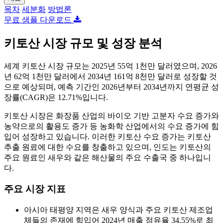
목차
세분화
방법론
무료 샘플 다운로드
키토산 시장 규모 및 성장 분석
세계 키토산 시장 규모는 2025년 55억 1천만 달러였으며, 2026
년 62억 1천만 달러에서 2034년 161억 8천만 달러로 성장할 것
으로 예상되며, 예측 기간인 2026년부터 2034년까지 연평균 성
장률(CAGR)은 12.71%입니다.
키토산 시장은 화장품 산업의 바이오 기반 고분자 수요 증가와
농약으로의 활용도 증가 등 농화학 산업에서의 수요 증가에 힘
입어 성장하고 있습니다. 이러한 키토산 수요 증가는 키토산
추출 원료에 대한 수요를 창출하고 있으며, 인도는 키토산의
주요 원료인 새우와 같은 해산물의 주요 수출국 중 하나입니
다.
주요 시장 지표
아시아 태평양 지역은 새우 양식과 주요 키토산 제조업
체들의 존재에 힘입어 2024년 매출 점유율 34.55%로 최