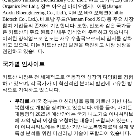
Organics Pvt Ltd.), 장쑤 아오신 바이오엔지니어링(Jiangsu
Aoxin Bioengineering Co., Ltd.), 치비오 바이오테크(Chibio
Biotech Co., Ltd.), 베트남 푸드(Vietnam Food JSC) 등 주요 시장
참여 기업들의 존재에 기인합니다. 또한, 인도와 같은 국가들
은 키토산의 주요 원료인 새우 양식업에 주력하고 있습니다.
이러한 양식업으로 인도는 새우 수출국으로서의 입지를 강화
하고 있으며, 이는 키토산 산업 발전을 촉진하고 시장 성장을
견인하고 있습니다.
국가별 인사이트
키토산 시장은 전 세계적으로 역동적인 성장과 다양화를 경험
하고 있으며, 각 국가가 이 혁신적인 분야의 발전에 고유한 방
식으로 기여하고 있습니다.
우리를.-
미국 정부는 머신러닝을 통해 키토산 기반 나노
복합재료 개발을 장려하고 있습니다. 예를 들어, 바이든
대통령의 2025년 예산안에는 국가 나노기술 이니셔티브
에 22억 달러 이상을 요청하는 내용이 포함되어 있는데,
이 이니셔티브에는 키토산 기반 나노복합재료의 설계 및
특성 분석을 위한 머신러닝 기술이 포함되어 있습니다.