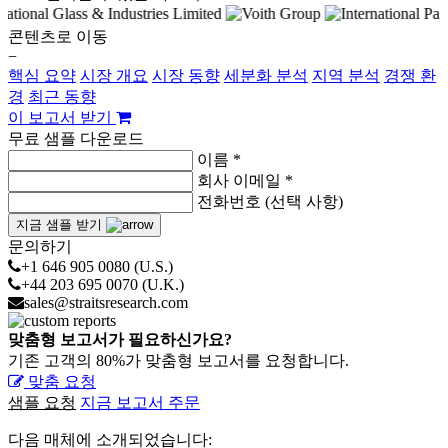
콘텐츠로 이동
−
핵심 요약
시장 개요
시장 동향
세분화 분석
지역 분석
경쟁 환
경
최근 동향
이 보고서 받기
무료 샘플 다운로드
이름 *
회사 이메일 *
전화번호 (선택 사항)
지금 샘플 받기
문의하기
+1 646 905 0080 (U.S.)
+44 203 695 0070 (U.K.)
sales@straitsresearch.com
맞춤형 보고서가 필요하신가요?
기존 고객의 80%가 맞춤형 보고서를 요청합니다.
맞춤 요청
샘플 요청
지금 보고서 주문
다음 매체에 소개되었습니다: