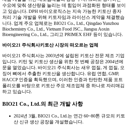
수요에 맞춰 생산량을 늘리는 데 힘입어 과점화된 형태를 보이
고 있습니다. DPH 바이오로직스는 지속 가능한 키토산 종자
처리 기술 개발을 위해 키토자임과 라이선스 계약을 체결했습
니다. 업계 주요 업체로는 BIO21 Co., Ltd., Qingdao Yunzhou
Biochemistry Co., Ltd., Vietnam Food JSC., Jiangsu Aoxin
Bioengineering Co., Ltd., 그리고 PRIMEX EHF 등이 있습니다.
바이오21 주식회사
키토산 시장의 떠오르는 업체
바이오21 주식회사는 2003년에 설립된 키토산 전문 제조 기업
입니다. 키틴 및 키토산 생산을 위한 첫 번째 공장은 2004년에
문을 열었습니다. 바이오21 주식회사는 새우 껍질, 게 껍질, 오
징어 뼈에서 추출한 키토산을 생산합니다. 유럽 연합, GMP,
HACCP 인증을 획득했으며, 이러한 인증과 탄탄한 제품 포트
폴리오를 바탕으로 키토산 주요 제조업체 중 하나로 자리매김
하고 있습니다.
BIO21 Co., Ltd.의 최근 개발 사항
2024년 3월, BIO21 Co., Ltd.는 연간 60~80톤 규모의 키토
산 신규 생산 공장을 개설했습니다.