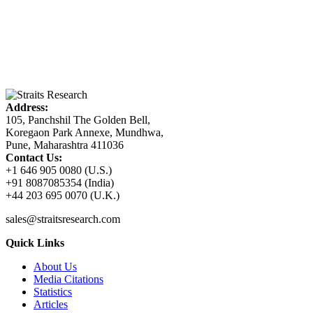
Address:
105, Panchshil The Golden Bell,
Koregaon Park Annexe, Mundhwa,
Pune, Maharashtra 411036
Contact Us:
+1 646 905 0080 (U.S.)
+91 8087085354 (India)
+44 203 695 0070 (U.K.)
sales@straitsresearch.com
Quick Links
About Us
Media Citations
Statistics
Articles