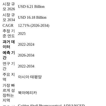
시장 규
USD 6.21 Billion
모 2026
시장 규
USD 16.18 Billion
모 2034
CAGR
12.71% (2026-2034)
추정 기
2025
준 연도
과거 데
2022-2024
이터
예측 기
2026-2034
간
연구 기
2022-2034
간
주요 지
아시아 태평양
역
가장 빠
르게 성
북아메리카
장하는
지역
Golden-Shell Pharmaceutical, ADVANCED