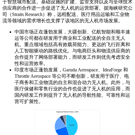
于智慧城市配送。基础设施的扩建、监管支持以及与全球技术
供应商的合作进一步促进了无人机的运营部署。据海峡研究公
司（Straits Research）称，远程配送、医疗用品运输和工业物
流等领域的需求增长也支撑了该地区的无人机市场发展。
中国市场正在蓬勃发展，大疆创新、亿航智能和顺丰速
运等公司都在研发用于商业和工业配送的全自主无人
机。重点领域包括高有效载荷能力、更远的飞行距离和
人工智能驱动的路线优化。与电商巨头和物流供应商的
合作提升了网络部署能力，而研发工作则优先考虑安全
性和运营效率。
印度市场正蓬勃发展，Garuda Aerospace、IdeaForge 和
Throttle Aerospace 等公司不断创新，研发用于医疗、电
子商务和工业物流的自主和混合动力无人机。此外，与
医疗保健和零售行业的合作也促进了无人机的应用，而
国内研发工作则提升了无人机的导航性能、可靠性和运
营可扩展性。