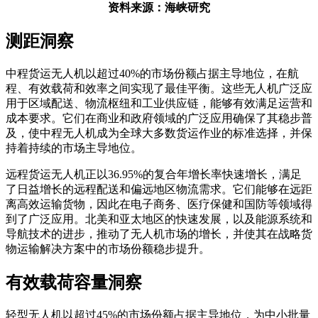
资料来源：海峡研究
测距洞察
中程货运无人机以超过40%的市场份额占据主导地位，在航
程、有效载荷和效率之间实现了最佳平衡。这些无人机广泛应
用于区域配送、物流枢纽和工业供应链，能够有效满足运营和
成本要求。它们在商业和政府领域的广泛应用确保了其稳步普
及，使中程无人机成为全球大多数货运作业的标准选择，并保
持着持续的市场主导地位。
远程货运无人机正以36.95%的复合年增长率快速增长，满足
了日益增长的远程配送和偏远地区物流需求。它们能够在远距
离高效运输货物，因此在电子商务、医疗保健和国防等领域得
到了广泛应用。北美和亚太地区的快速发展，以及能源系统和
导航技术的进步，推动了无人机市场的增长，并使其在战略货
物运输解决方案中的市场份额稳步提升。
有效载荷容量洞察
轻型无人机以超过45%的市场份额占据主导地位，为中小批量