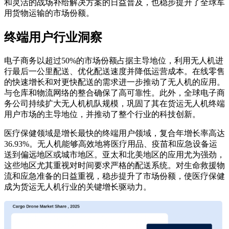
和灵活的战场补给解决方案的日益普及，也稳步提升了全球军
用货物运输的市场份额。
终端用户行业洞察
电子商务以超过50%的市场份额占据主导地位，利用无人机进
行最后一公里配送、优化配送速度并降低运营成本。在线零售
的快速增长和对更快配送的需求进一步推动了无人机的应用。
与仓库和物流网络的整合确保了高可靠性。此外，全球电子商
务公司持续扩大无人机机队规模，巩固了其在货运无人机终端
用户市场的主导地位，并推动了整个行业的科技创新。
医疗保健领域是增长最快的终端用户领域，复合年增长率高达
36.93%。无人机能够高效地将医疗用品、疫苗和应急设备运
送到偏远地区或城市地区。亚太和北美地区的应用尤为强劲，
这些地区尤其重视对时间要求严格的配送系统。对生命救援物
流和应急准备的日益重视，稳步提升了市场份额，使医疗保健
成为货运无人机行业的关键增长驱动力。