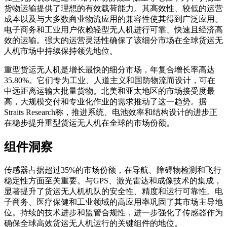
货物运输提供了理想的有效载荷能力。其高效性、较低的运营
成本以及与大多数商业物流应用的兼容性使其得到广泛应用。
电子商务和工业用户依赖轻型无人机进行可靠、快速且经济高
效的运输。强大的运营灵活性确保了该细分市场在全球货运无
人机市场中持续保持领先地位。
重型货运无人机是增长最快的细分市场，年复合增长率高达
35.80%。它们专为工业、人道主义和国防物流而设计，可在
中远距离运输大批量货物。北美和亚太地区的市场接受度最
高，大规模交付和专业化作业的需求推动了这一趋势。据
Straits Research称，推进系统、电池效率和结构设计的进步正
在稳步提升重型货运无人机在全球的市场份额。
组件洞察
传感器占据超过35%的市场份额，在导航、障碍物检测和飞行
稳定性方面至关重要。与GPS、激光雷达和成像技术的集成，
显著提升了货运无人机机队的安全性、精度和运行可靠性。电
子商务、医疗保健和工业领域的高应用率巩固了其市场主导地
位。持续的技术进步和监管合规性，进一步强化了传感器作为
确保全球高效货运无人机运行的关键组件的地位。