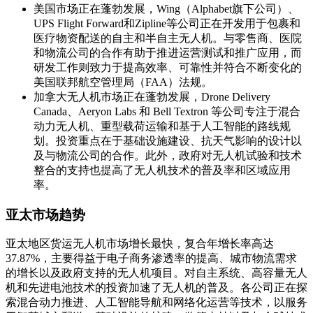
美国市场正在蓬勃发展，Wing（Alphabet旗下公司）、
UPS Flight Forward和Zipline等公司正在开发用于包裹和
医疗物资配送的自主和半自主无人机。与零售商、医院
和物流公司的合作有助于推进运营测试和推广应用，而
研发工作则致力于提高效率、可靠性并符合不断变化的
美国联邦航空管理局（FAA）法规。
加拿大无人机市场正在蓬勃发展，Drone Delivery
Canada、Aeryon Labs 和 Bell Textron 等公司专注于混合
动力无人机、重型载荷运输和基于人工智能的路线规
划。投资重点在于基础设施建设、抗天气影响的设计以
及与物流公司的合作。此外，政府对无人机试验和技术
整合的支持也提高了无人机技术的普及率和区域应用
率。
亚太市场趋势
亚太地区货运无人机市场增长最快，复合年增长率高达
37.87%，主要得益于电子商务渗透率的提高、城市物流需求
的增长以及政府支持的无人机项目。对自主系统、高容量无人
机和先进电池技术的投资加速了无人机的普及。各公司正在探
索混合动力推进、人工智能导航和网络化运营等技术，以服务