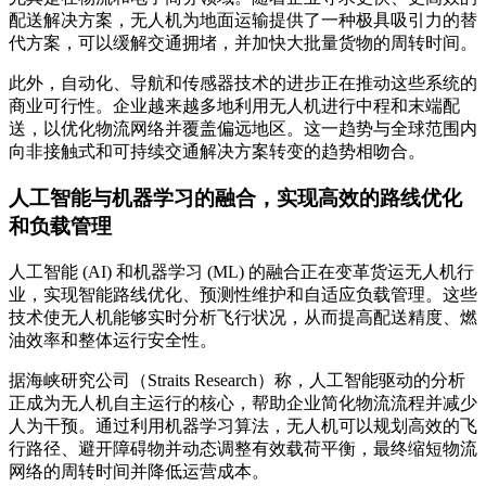
配送解决方案，无人机为地面运输提供了一种极具吸引力的替
代方案，可以缓解交通拥堵，并加快大批量货物的周转时间。
此外，自动化、导航和传感器技术的进步正在推动这些系统的
商业可行性。企业越来越多地利用无人机进行中程和末端配
送，以优化物流网络并覆盖偏远地区。这一趋势与全球范围内
向非接触式和可持续交通解决方案转变的趋势相吻合。
人工智能与机器学习的融合，实现高效的路线优化
和负载管理
人工智能 (AI) 和机器学习 (ML) 的融合正在变革货运无人机行
业，实现智能路线优化、预测性维护和自适应负载管理。这些
技术使无人机能够实时分析飞行状况，从而提高配送精度、燃
油效率和整体运行安全性。
据海峡研究公司（Straits Research）称，人工智能驱动的分析
正成为无人机自主运行的核心，帮助企业简化物流流程并减少
人为干预。通过利用机器学习算法，无人机可以规划高效的飞
行路径、避开障碍物并动态调整有效载荷平衡，最终缩短物流
网络的周转时间并降低运营成本。