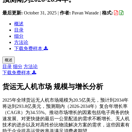
最后更新:
October 31, 2025
|
作者:
Pavan Warade
|
格式:
概述
目录
细分
方法论
下载免费样本
概述
目录
细分
方法论
下载免费样本
货运无人机市场 规模与增长分析
2025年全球货运无人机市场规模为20.5亿美元，预计到2034年
将达到293.8亿美元，预测期内（2026-2034年）复合年增长率
（CAGR）为34.55%。推动市场增长的因素包括电子商务的快
速发展、对更快捷的最后一公里配送的需求不断增长、无人机
技术的进步以及对高性价比物流解决方案的需求，这些因素有
助于企业提高运营效率并满足消费者期望。