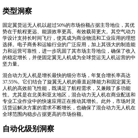
类型洞察
固定翼货运无人机以超过50%的市场份额占据主导地位，其优
势在于航程更远、能源效率更高、有效载荷更大。其空气动力
学设计支持长时间飞行，使其成为商业物流和工业应用的理想
选择。电子商务和运输行业的广泛应用，加上其强大的制造能
力和运营可靠性，进一步巩固了其市场主导地位，确保了收入
的稳定增长，并使固定翼无人机成为全球货运无人机运营的中
坚力量。
混合动力无人机是增长最快的细分市场，年复合增长率高达
37.55%。它们结合了旋翼无人机的垂直起降能力和固定翼无
人机的高效前飞性能，既满足了航程需求，又兼顾了多功能
性。尤其是在北美和亚太地区，混合动力无人机在商业配送和
专业工业作业中的快速应用正在推动其增长。此外，市场对灵
活货运解决方案的需求不断增长，也确保了混合动力无人机在
全球范围内稳步占据更高的市场份额。
自动化级别洞察