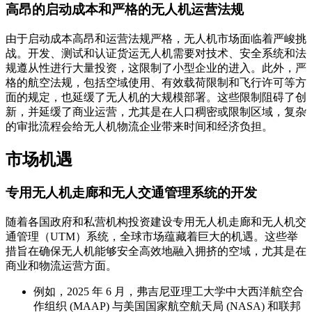
高昂的启动成本和严格的无人机运营法规
由于启动成本高昂和运营法规严格，无人机市场面临着严峻挑
战。开发、测试和认证货运无人机需要对技术、安全系统和法
规遵从性进行大量投资，这限制了小型企业的进入。此外，严
格的航空法规，包括空域使用、有效载荷限制和飞行许可等方
面的规定，也延缓了无人机的大规模部署。这些限制阻碍了创
新，并延缓了商业运营，尤其是在人口稠密或限制区域，复杂
的审批流程会给无人机物流企业带来时间和经济负担。
市场机遇
专用无人机走廊和无人交通管理系统的开发
随着各国政府和私营机构投资建设专用无人机走廊和无人机交
通管理（UTM）系统，全球市场蕴藏着巨大的机遇。这些举
措旨在确保无人机能够安全高效地融入拥挤的空域，尤其是在
商业和物流运营方面。
例如，2025 年 6 月，弗吉尼亚理工大学中大西洋航空合
作组织 (MAAP) 与美国国家航空航天局 (NASA) 和联邦