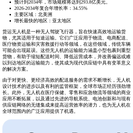
预计到2034年，市场规模将达到293.8亿美元。
2026-2034年复合年增长率：34.55%
主要区域：北美洲
增长最快的地区：亚太地区
货运无人机是一种无人驾驶飞行器，旨在快速高效地运输货
物，尤其适用于短途运输。它们广泛应用于物流、电商配送、
医疗物资运输和灾害救援行动等领域，在这些领域，传统车辆
可能会出现延误。这些无人机的运输能力涵盖小型包裹到重型
货物，有助于缩短配送时间、降低运营成本，并改善偏远或难
以到达地区的运输能力，使其成为现代供应链中具有变革意义
的解决方案。
由于对更快、更经济高效的配送服务的需求不断增长，无人机
设计技术的进步以及有利的监管框架，全球市场正经历强劲增
长。此外，无人机在医疗保健、零售和应急物流等领域的商业
应用不断拓展，以及通过先进的导航系统、电池创新和与现有
供应链网络的无缝集成来提高运营效率的潜力，也为无人机在
全球范围内的广泛应用提供了机遇。