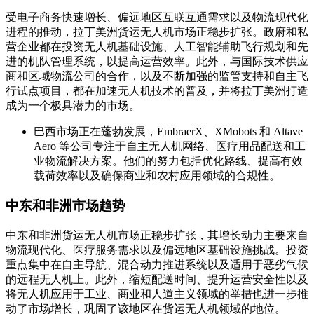
受电子商务快速增长、偏远地区互联互通需求以及物流现代化
进程的推动，拉丁美洲货运无人机市场正稳步扩张。政府和私
营企业都在投资无人机基础设施、人工智能辅助飞行规划和先
进的机队管理系统，以提高运营效率。此外，与国际技术供应
商和区域物流公司的合作，以及不断加强的监管支持和自主飞
行试点项目，都在加速无人机技术的普及，并将拉丁美洲打造
成为一个极具潜力的市场。
巴西市场正在蓬勃发展，EmbraerX、XMobots 和 Altave
Aero 等公司专注于自主无人机网络、医疗用品配送和工
业物流解决方案。他们的努力包括优化路线、提高有效
载荷效率以及确保商业和农村应用领域的合规性。
中东和非洲市场趋势
中东和非洲货运无人机市场正稳步扩张，其增长动力主要来自
物流现代化、医疗服务需求以及偏远地区基础设施挑战。投资
重点集中在自主导航、混合动力推进系统以及适用于恶劣气候
的远程无人机上。此外，缩短配送时间、提升运营安全性以及
将无人机应用于工业、商业和人道主义领域的举措也进一步推
动了市场增长，巩固了该地区在货运无人机领域的地位。