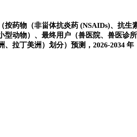
药物（非甾体抗炎药 (NSAIDs)、抗生
小型动物）、最终用户（兽医院、兽医诊所
丁美洲）划分）预测，2026-2034 年