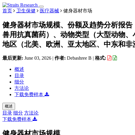
首页
卫生保健
医疗器械
健身器材市场
健身器材市场规模、份额及趋势分析报告（按
兽用抗真菌药）、动物类型（大型动物、
地区（北美、欧洲、亚太地区、中东和非洲、拉
最后更新:
June 03, 2026
|
作者:
Debashree B
|
格式:
概述
目录
细分
方法论
下载免费样本
概述
目录
细分
方法论
下载免费样本
健身器材市场规模