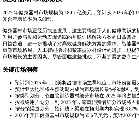
2025 年健身器材市场规模为 180.7 亿美元，预计从 2026 年的 19
复合年增长率为 5.88%。
健身器材市场正经历快速发展，这主要得益于人们健康意识的
升用户参与度和运动表现追踪的互联训练解决方案的日益普及
日益普遍，进一步推动了对高效健身解决方案的需求。智能器
重塑市场格局。人工智能指导和紧凑型器材设计的进步，也提
市场增长的主要因素。尽管面临这些挑战，不断扩展的数字生
关键市场洞察
预计到 2025 年，北美将占据市场主导地位，市场份额最大，
预计亚太地区将在预测期内成为市场增长最快的地区，复合年
按类型划分，心血管训练器材细分市场在 2025 年将占据主
按最终用户划分，到 2025 年，家庭消费者细分市场将占据
按分销渠道划分，预计线下渠道在预测期内将实现 6.87
2025年美国健身器材市场规模为65.6亿美元，预计2026年