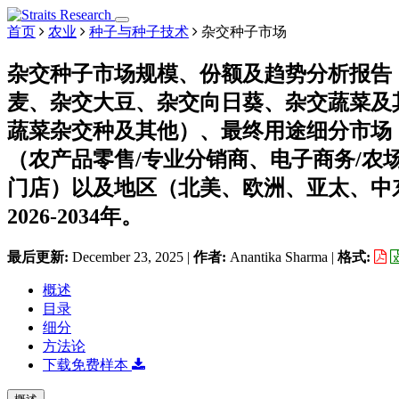
首页
农业
种子与种子技术
杂交种子市场
杂交种子市场规模、份额及趋势分析报告
麦、杂交大豆、杂交向日葵、杂交蔬菜及
蔬菜杂交种及其他）、最终用途细分市场
（农产品零售/专业分销商、电子商务/农
门店）以及地区（北美、欧洲、亚太、中
2026-2034年。
最后更新:
December 23, 2025
|
作者:
Anantika Sharma
|
格式:
概述
目录
细分
方法论
下载免费样本