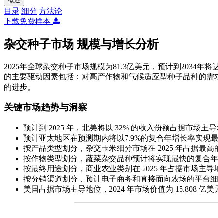
概述
目录
细分
方法论
下载免费样本
杂交种子市场 规模与增长分析
2025年全球杂交种子市场规模为81.3亿美元，预计到2034年将
的主要驱动因素包括：对高产作物和气候适应型种子品种的需
的进步。
关键市场趋势与洞察
预计到 2025 年，北美将以 32% 的收入份额占据市场主
预计亚太地区在预测期内将以7.9%的复合年增长率实现
按产品类型划分，杂交玉米细分市场在 2025 年占据最高
按作物类型划分，蔬菜杂交品种预计将实现最快的复合年增
按最终用途划分，商业农业类别在 2025 年占据市场主导
按分销渠道划分，预计电子商务和直接面向农场的平台细分
美国占据市场主导地位，2024 年市场价值为 15.808 亿美元，