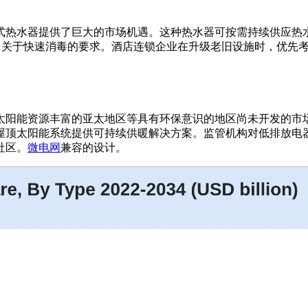
式热水器提供了巨大的市场机遇。这种热水器可按需持续供应热
规中关于快速消毒的要求。酒店连锁企业在升级老旧设施时，优先
太阳能资源丰富的亚太地区等具有环保意识的地区尚未开发的市
屋顶太阳能系统提供可持续供暖解决方案。监管机构对低排放电器
社区。
微电网
兼容的设计。