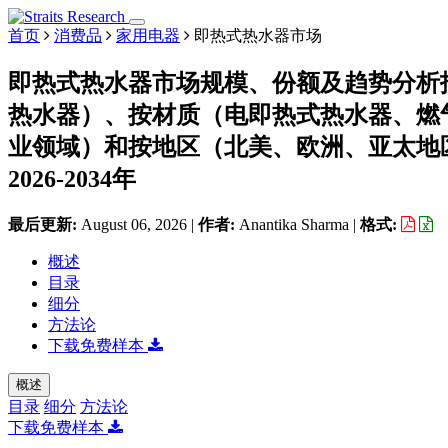
首页
消费品
家用电器
即热式热水器市场
即热式热水器市场规模、份额及趋势分析
热水器）、按材质（电即热式热水器、燃
业领域）和按地区（北美、欧洲、亚太地
2026-2034年
最后更新:
August 06, 2026
|
作者:
Anantika Sharma
|
格式:
概述
目录
细分
方法论
下载免费样本
概述
目录
细分
方法论
下载免费样本