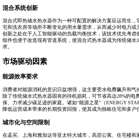
混合系统创新
混合式即热储水热水器作为一种可配置的解决方案应运而生，
宅和洗衣房等场所不断变化的用水量需求，从而减少对电力或
创新之处在于人工智能驱动的负载均衡技术，该技术优先考虑
组件也便于改造现有管道系统，使混合式热水器成为传统储水
求。
市场驱动因素
能源效率要求
消费者对能源消耗的意识日益增强，这主要受水电费飙升和气
除了传统储水式热水器固有的待机损耗，可节省高达28%的电
保、力求减少碳足迹的家庭。诸如“能源之星”（ENERGY 
降低运营成本带来的长期投资回报，使其成为独栋住宅和多户
城市化与空间限制
在孟买、上海和雅加达等亚太特大城市，高层公寓、住宅楼和