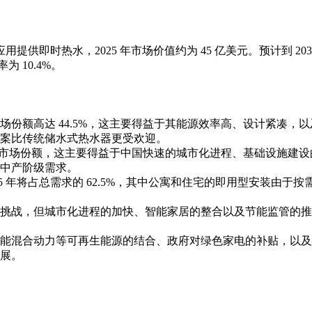
即时热水，2025 年市场价值约为 45 亿美元。预计到 203
为 10.4%。
份额高达 44.5%，这主要得益于其能源效率高、设计紧凑，以
案比传统储水式热水器更受欢迎。
0% 的市场份额，这主要得益于中国快速的城市化进程、基础设施建
中产阶级需求。
 年将占总需求的 62.5%，其中公寓和住宅的即用型安装由于按
挑战，但城市化进程的加快、智能家居的整合以及节能监管的推
能混合动力等可再生能源的结合、政府对绿色家电的补贴，以及
展。