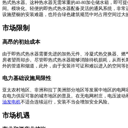
热式热水器。这种热水器无需笨重的40-80加仑储水箱，即
间。模块化、轻便的即热式热水器配备灵活的通风系统，非常
设施壁橱的安装难题，也符合绿色建筑规范中对占用空间过大
市场限制
高昂的初始成本
由于即热式热水器需要先进的加热元件、冷凝式热交换器、燃
房者望而却步。尽管即热式热水器能够消除待机损耗，从而长
外的管道和烟道，此外，由于安装许可证和难以进入的空间等
电力基础设施局限性
亚太农村地区、非洲和拉丁美洲部分地区等发展中地区的电网
在电力供应可靠的城市地区的普及。在无电网村庄，电压波动
油发电机
不适合连续运行，安装不当会增加安全风险。
市场机遇