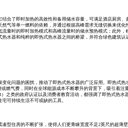
它结合了即时加热的高效性和备用储水容量，可满足酒店厨房、
天然气等单一燃料的依赖，并通过根据高峰需求无缝切换来优化
低流量时的即时加热模式和高峰流量时的储水预热模式；此外，
式热水器和纯粹的即热式热水器之间的桥梁，并符合绿色建筑认
候变化问题的困扰，推动了即热式热水器的广泛应用。即热式热
费或燃气费，同时在全球能源成本不断攀升的背景下，吸引着注
STAR）之类的政府认证以及消费者教育活动，都强调了即热式热水
住宅可持续生活不可或缺的工具。
紧凑型住房的不断扩张，使得人们更青睐宽度不足2英尺的超薄