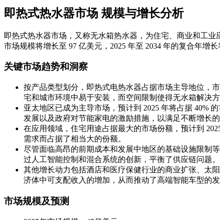
即热式热水器市场 规模与增长分析
即热式热水器市场，又称无水箱热水器，为住宅、商业和工业应用提供
市场规模将增长至 97 亿美元，2025 年至 2034 年的复合年增长率
关键市场趋势和洞察
按产品类型划分，即热式电热水器占据市场主导地位，市场
宅和城市环境中易于安装，而空间限制使得无水箱解决方
亚太地区已成为主导市场，预计到 2025 年将占据 4
发展以及政府对节能家电的激励措施，以满足不断增长的
在应用领域，住宅用途占据最大的市场份额，预计到 2025
需求而占据了相当大的份额。
尽管面临高昂的前期成本和发展中地区的基础设施限制等
过人工智能控制和混合系统的创新，平衡了供应链问题。
其他增长动力包括酒店和医疗保健行业的商业扩张、太阳
济体中可支配收入的增加，从而推动了高端智能车型的发
市场规模及预测