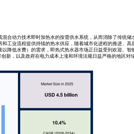
或混合动力技术即时加热水的按需供水系统，从而消除了传统储
房和工业流程提供持续的热水供应，随着城市化进程的推进、高
量以降低水费）的需求，即热式热水器市场正日益受到欢迎。智
术创新，以及政府在电力成本上涨和环境法规日益严格的地区对