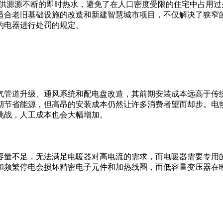
可提供源源不断的即时热水，避免了在人口密度受限的住宅中占用过
适合老旧基础设施的改造和新建智慧城市项目，不仅解决了狭窄
的电器进行处罚的规定。
气管道升级、通风系统和配电盘改造，其前期安装成本远高于传
期节省能源，但高昂的安装成本仍然让许多消费者望而却步。电
挑战，人工成本也会大幅增加。
容量不足，无法满足电暖器对高电流的需求，而电暖器需要专用
和频繁停电会损坏精密电子元件和加热线圈，而低容量变压器在