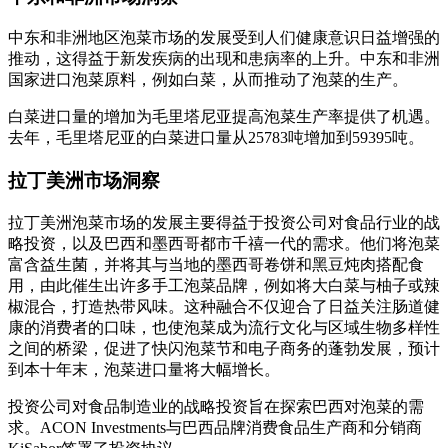
中东和非洲地区泡菜市场的发展受到人们健康意识日益增强的
推动，这得益于新发疾病的出现和患病率的上升。中东和非洲
国家进口泡菜原料，例如白菜，从而推动了泡菜的生产。
白菜进口量的增加为毛里塔尼亚提高泡菜生产率提供了机遇。
去年，毛里塔尼亚的白菜进口量从25783吨增加到59395吨。
拉丁美洲市场洞察
拉丁美洲泡菜市场的发展主要得益于投资公司对食品行业的战
略投资，以及巴西和墨西哥都市千禧一代的需求。他们将泡菜
富含益生菌，并将其与当地的墨西哥卷饼和黑豆炖肉搭配食
用，由此催生出许多手工泡菜品牌，例如将大白菜与柚子或辣
椒混合，打造热带风味。这种融合不仅迎合了日益关注肠道健
康的消费者的口味，也使泡菜成为流行文化与区域生物多样性
之间的桥梁，促进了快闪泡菜节和电子商务的蓬勃发展，预计
到本十年末，泡菜进口量将大幅增长。
投资公司对食品制造业的战略投资旨在探索巴西对泡菜的需
求。ACON Investments与巴西品牌消费食品生产商和分销商