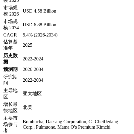
模 2025
市场规
USD 4.58 Billion
模 2026
市场规
USD 6.88 Billion
模 2034
CAGR
5.4% (2026-2034)
估算基
2025
准年
历史数
2022-2024
据
预测期
2026-2034
研究期
2022-2034
间
主导地
亚太地区
区
增长最
北美
快地区
主要市
Bombucha, Daesang Corporation, CJ CheilJedang
场参与
Corp., Pulmuone, Mama O's Premium Kimchi
者