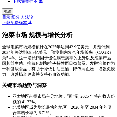
下载免费样本
概述
目录
细分
方法论
下载免费样本
泡菜市场 规模与增长分析
全球泡菜市场规模预计在2025年达到42.9亿美元，并预计到
2034年将达到68.8亿美元，预测期内复合年增长率（CAGR）
为5.4%。这一增长归因于慢性病患病率的上升以及泡菜产品
因其益生菌、抗氧化剂和抗炎特性而日益普及。发酵泡菜作为
一种健康食品，有助于降低甘油三酯、降低高血压、增强免疫
力、改善肠道健康并支持心血管功能。
关键市场趋势与洞察
亚太地区占据市场主导地位，预计到 2025 年将占收入份
额的 41.37%。
北美地区成为增长最快的地区，2026 年至 2034 年的复
合年增长率为 6.71%。