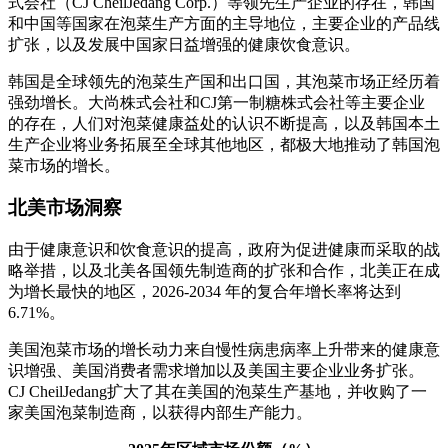
式会社（CJ CheilJedang Corp.）等领先生产企业的存在，韩国
和中国等国家在泡菜生产方面的主导地位，主要企业的产品线
扩张，以及发展中国家日益增强的健康饮食意识。
韩国是全球领先的泡菜生产国和出口国，其泡菜市场正经历着
强劲增长。大尚株式会社和CJ第一制糖株式会社等主要企业
的存在，人们对泡菜健康益处的认识不断提高，以及韩国本土
生产企业将业务拓展至全球其他地区，都极大地推动了韩国泡
菜市场的增长。
北美市场洞察
由于健康意识和饮食意识的提高，政府为促进健康而采取的战
略举措，以及北美各国领先制造商的扩张和合作，北美正在成
为增长最快的地区，2026-2034 年的复合年增长率将达到
6.71%。
美国泡菜市场的增长动力来自慢性病患病率上升带来的健康意
识增强、美国消费者需求增加以及美国主要企业业务扩张。
CJ CheilJedang扩大了其在美国的泡菜生产基地，并收购了一
家美国泡菜制造商，以获得内部生产能力。