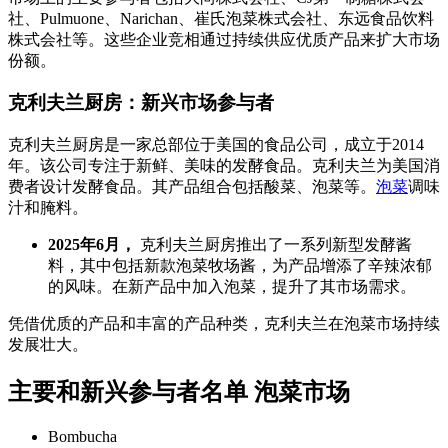
社、Pulmuone、Narichan、崔氏泡菜株式会社、东远食品饮料
株式会社等。这些企业竞相通过持续供应优质产品来扩大市场
份额。
克利夫兰厨房：新兴市场参与者
克利夫兰厨房是一家总部位于美国的食品公司，成立于2014
年。该公司专注于新鲜、美味的发酵食品。克利夫兰为美国消
费者设计发酵食品。其产品组合包括酸菜、泡菜等。
泡菜
调味
汁和腌料。
2025年6月，
克利夫兰厨房推出了一系列新型发酵酱
料，其中包括新款泡菜牧场酱，为产品增添了辛辣浓郁
的风味。在新产品中加入泡菜，提升了其市场需求。
凭借优质的产品和丰富的产品种类，克利夫兰在泡菜市场持续
发展壮大。
主要和新兴参与者名单 泡菜市场
Bombucha