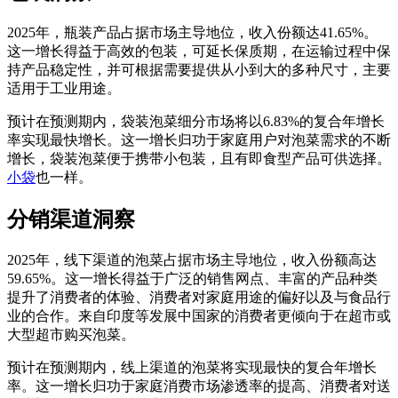
2025年，瓶装产品占据市场主导地位，收入份额达41.65%。
这一增长得益于高效的包装，可延长保质期，在运输过程中保
持产品稳定性，并可根据需要提供从小到大的多种尺寸，主要
适用于工业用途。
预计在预测期内，袋装泡菜细分市场将以6.83%的复合年增长
率实现最快增长。这一增长归功于家庭用户对泡菜需求的不断
增长，袋装泡菜便于携带小包装，且有即食型产品可供选择。
小袋
也一样。
分销渠道洞察
2025年，线下渠道的泡菜占据市场主导地位，收入份额高达
59.65%。这一增长得益于广泛的销售网点、丰富的产品种类
提升了消费者的体验、消费者对家庭用途的偏好以及与食品行
业的合作。来自印度等发展中国家的消费者更倾向于在超市或
大型超市购买泡菜。
预计在预测期内，线上渠道的泡菜将实现最快的复合年增长
率。这一增长归功于家庭消费市场渗透率的提高、消费者对送