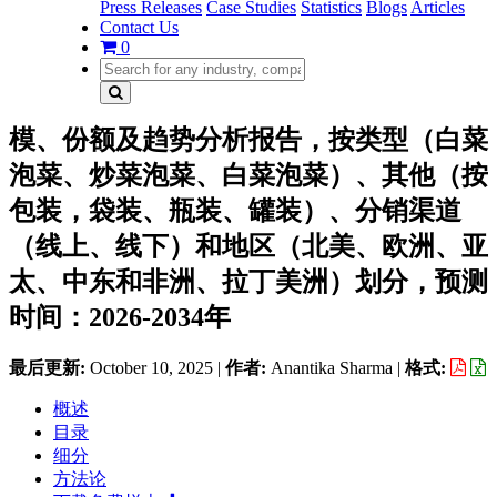
Press Releases
Case Studies
Statistics
Blogs
Articles
Contact Us
0
模、份额及趋势分析报告，按类型（白菜
泡菜、炒菜泡菜、白菜泡菜）、其他（按
包装，袋装、瓶装、罐装）、分销渠道
（线上、线下）和地区（北美、欧洲、亚
太、中东和非洲、拉丁美洲）划分，预测
时间：2026-2034年
最后更新:
October 10, 2025
|
作者:
Anantika Sharma
|
格式:
概述
目录
细分
方法论