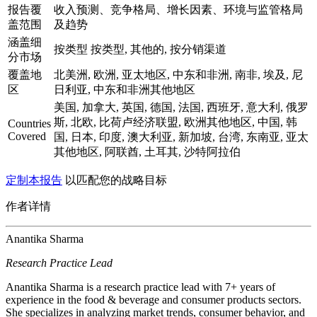
报告覆
收入预测、竞争格局、增长因素、环境与监管格局
盖范围
及趋势
涵盖细
按类型 按类型, 其他的, 按分销渠道
分市场
覆盖地
北美洲, 欧洲, 亚太地区, 中东和非洲, 南非, 埃及, 尼
区
日利亚, 中东和非洲其他地区
美国, 加拿大, 英国, 德国, 法国, 西班牙, 意大利, 俄罗
斯, 北欧, 比荷卢经济联盟, 欧洲其他地区, 中国, 韩
Countries
Covered
国, 日本, 印度, 澳大利亚, 新加坡, 台湾, 东南亚, 亚太
其他地区, 阿联酋, 土耳其, 沙特阿拉伯
定制本报告
以匹配您的战略目标
作者详情
Anantika Sharma
Research Practice Lead
Anantika Sharma is a research practice lead with 7+ years of
experience in the food & beverage and consumer products sectors.
She specializes in analyzing market trends, consumer behavior, and