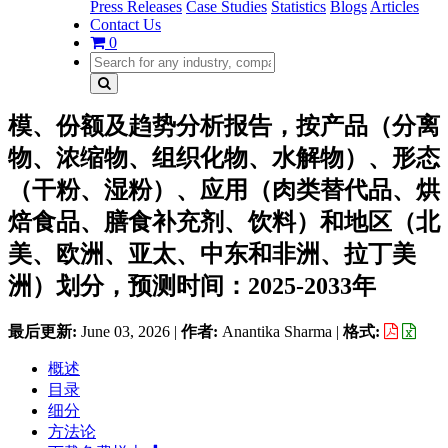
Press Releases
Case Studies
Statistics
Blogs
Articles
Contact Us
0
模、份额及趋势分析报告，按产品（分离
物、浓缩物、组织化物、水解物）、形态
（干粉、湿粉）、应用（肉类替代品、烘
焙食品、膳食补充剂、饮料）和地区（北
美、欧洲、亚太、中东和非洲、拉丁美
洲）划分，预测时间：2025-2033年
最后更新:
June 03, 2026
|
作者:
Anantika Sharma
|
格式:
概述
目录
细分
方法论