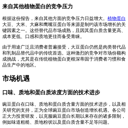
来自其他植物蛋白的竞争压力
根据这份报告，来自其他方面的竞争压力日益增大。
植物蛋白
大豆、大米、大麻和鹰嘴豆蛋白等来源是制约该市场增长的关
键因素之一。这些替代品市场成熟，且因其蛋白质含量更高、
成本更低、口感和质地更佳而备受青睐。
由于用途广泛且消费者普遍接受，大豆蛋白仍然是肉类替代品
和乳制品替代品中的传统首选。这种激烈的竞争对市场份额构
成挑战，尤其是在传统植物蛋白更根深蒂固于消费者习惯和食
品生产中的地区。
市场机遇
口味、质地和蛋白质浓度方面的技术进步
豌豆蛋白在口味、质地和蛋白质含量方面的技术进步，以及相
关研究的支持，正为全球豌豆蛋白市场创造增长机遇。各公司
正大力投资研发，以克服豌豆蛋白长期以来存在的诸多限制，
例如味道粗糙、质地粉状以及蛋白质含量不足等问题。