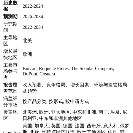
历史数
2022-2024
据
预测期
2026-2034
研究期
2022-2034
间
主导地
北美
区
增长最
欧洲
快地区
主要市
Burcon, Roquette Frères, The Scoular Company,
场参与
DuPont, Cosucra
者
报告覆
收入预测、竞争格局、增长因素、环境与监管格局
盖范围
及趋势
涵盖细
按产品分类, 按形式, 按申请方式
分市场
覆盖地
北美洲, 欧洲, 亚太地区, 中东和非洲, 南非, 埃及, 尼
区
日利亚, 中东和非洲其他地区
美国, 加拿大, 英国, 德国, 法国, 西班牙, 意大利, 俄罗
斯, 北欧, 比荷卢经济联盟, 欧洲其他地区, 中国, 韩
Countries