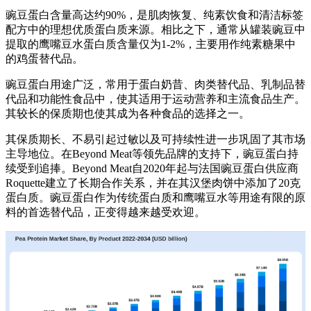
豌豆蛋白含量高达约90%，是肌肉恢复、纯素饮食和清洁标签
配方中的理想优质蛋白质来源。相比之下，通常从罐装豌豆中
提取的鹰嘴豆水蛋白质含量仅为1-2%，主要用作纯素糖果中
的鸡蛋替代品。
豌豆蛋白用途广泛，常用于蛋白奶昔、肉类替代品、乳制品替
代品和功能性食品中，使其适用于运动营养和主流食品生产。
其较长的保质期也使其成为各种食品的选择之一。
其保质期长、不易引起过敏以及可持续性进一步巩固了其市场
主导地位。在Beyond Meat等领先品牌的支持下，豌豆蛋白持
续受到追捧。Beyond Meat自2020年起与法国豌豆蛋白供应商
Roquette建立了长期合作关系，并在其汉堡肉饼中添加了20克
蛋白质。豌豆蛋白作为传统蛋白质和鹰嘴豆水等用途有限的原
料的首选替代品，正变得越来越受欢迎。