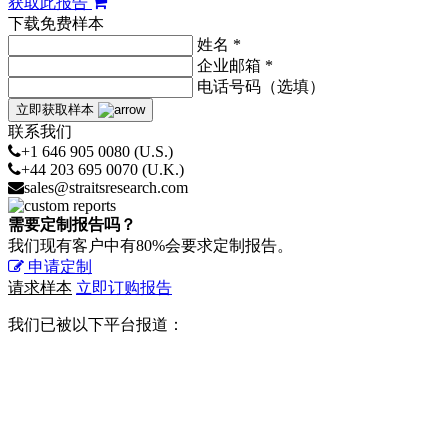
获取此报告
下载免费样本
姓名 *
企业邮箱 *
电话号码（选填）
立即获取样本
联系我们
+1 646 905 0080 (U.S.)
+44 203 695 0070 (U.K.)
sales@straitsresearch.com
需要定制报告吗？
我们现有客户中有80%会要求定制报告。
申请定制
请求样本
立即订购报告
我们已被以下平台报道：