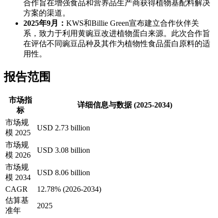
合作旨在增强食品和营养品生产商获得植物基配料解决
方案的渠道。
2025年9月：
KWS和Billie Green宣布建立合作伙伴关
系，致力于利用黄豌豆改进植物蛋白来源。此次合作旨
在评估不同豌豆品种及其作为植物性食品蛋白原料的适
用性。
报告范围
市场指
详细信息与数据 (2025-2034)
标
市场规
USD 2.73 billion
模 2025
市场规
USD 3.08 billion
模 2026
市场规
USD 8.06 billion
模 2034
CAGR
12.78% (2026-2034)
估算基
2025
准年