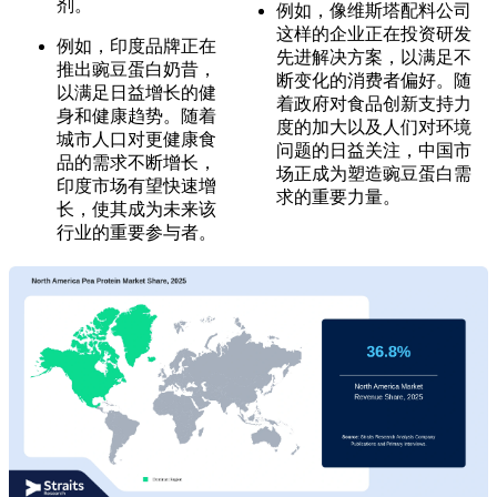
剂。
例如，像维斯塔配料公司
这样的企业正在投资研发
例如，印度品牌正在
先进解决方案，以满足不
推出豌豆蛋白奶昔，
断变化的消费者偏好。随
以满足日益增长的健
着政府对食品创新支持力
身和健康趋势。随着
度的加大以及人们对环境
城市人口对更健康食
问题的日益关注，中国市
品的需求不断增长，
场正成为塑造豌豆蛋白需
印度市场有望快速增
求的重要力量。
长，使其成为未来该
行业的重要参与者。