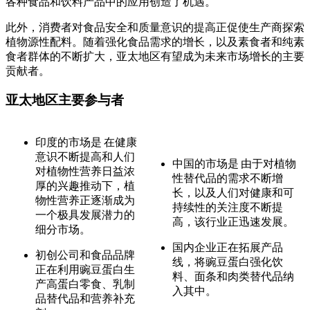
各种食品和饮料产品中的应用创造了机遇。
此外，消费者对食品安全和质量意识的提高正促使生产商探索
植物源性配料。随着强化食品需求的增长，以及素食者和纯素
食者群体的不断扩大，亚太地区有望成为未来市场增长的主要
贡献者。
亚太地区主要参与者
印度的市场是
在健康
意识不断提高和人们
中国的市场是
由于对植物
对植物性营养日益浓
性替代品的需求不断增
厚的兴趣推动下，植
长，以及人们对健康和可
物性营养正逐渐成为
持续性的关注度不断提
一个极具发展潜力的
高，该行业正迅速发展。
细分市场。
国内企业正在拓展产品
初创公司和食品品牌
线，将豌豆蛋白强化饮
正在利用豌豆蛋白生
料、面条和肉类替代品纳
产高蛋白零食、乳制
入其中。
品替代品和营养补充