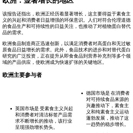
欧洲：显著增长的地区
该报告还指出，欧洲正经历着显著增长，这主要得益于素食主
义的兴起和消费者日益增强的环保意识。人们对符合伦理道德
的食品生产和可持续性的日益关注，也推动了对植物蛋白替代
品的需求。
欧洲食品制造商正迅速创新，以满足消费者对高蛋白和无过敏
原食品日益增长的需求。此外，食品技术的进步和对替代蛋白
研究的广泛投资，正在提升从即食食品到营养补充剂等多个领
域的产品供应，使欧洲成为快速扩张的关键地区。
欧洲主要参与者
德国市场是
在消费者
对可持续食品来源的
兴趣推动下，素食主
英国市场是
受素食主义兴起
义和纯素食主义运动
和消费者对清洁标签产品需
蓬勃发展，推动了这
求不断增长的推动，该行业
一趋势的稳步增长。
呈现强劲增长势头。