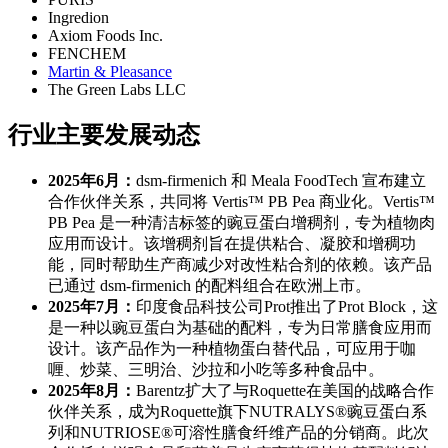
Ingredion
Axiom Foods Inc.
FENCHEM
Martin & Pleasance
The Green Labs LLC
行业主要发展动态
2025年6月：
dsm-firmenich 和 Meala FoodTech 宣布建立
合作伙伴关系，共同将 Vertis™ PB Pea 商业化。Vertis™
PB Pea 是一种清洁标签的豌豆蛋白增稠剂，专为植物肉
应用而设计。该增稠剂旨在提供粘合、凝胶和增稠功
能，同时帮助生产商减少对改性粘合剂的依赖。该产品
已通过 dsm-firmenich 的配料组合在欧洲上市。
2025年7月：
印度食品科技公司Prot推出了Prot Block，这
是一种以豌豆蛋白为基础的配料，专为日常膳食应用而
设计。该产品作为一种植物蛋白替代品，可应用于咖
喱、炒菜、三明治、沙拉和小吃等多种食品中。
2025年8月：
Barentz扩大了与Roquette在美国的战略合作
伙伴关系，成为Roquette旗下NUTRALYS®豌豆蛋白系
列和NUTRIOSE®可溶性膳食纤维产品的分销商。此次