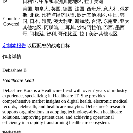
区
日利亚, 中东和非洲其他地区, 拉丁美洲
美国, 加拿大, 英国, 德国, 法国, 西班牙, 意大利, 俄罗
斯, 北欧, 比荷卢经济联盟, 欧洲其他地区, 中国, 韩
Countries
国, 日本, 印度, 澳大利亚, 新加坡, 台湾, 东南亚, 亚太
Covered
其他地区, 阿联酋, 土耳其, 沙特阿拉伯, 巴西, 墨西
哥, 阿根廷, 智利, 哥伦比亚, 拉丁美洲其他地区
定制本报告
以匹配您的战略目标
作者详情
Debashree B
Healthcare Lead
Debashree Bora is a Healthcare Lead with over 7 years of industry
experience, specializing in Healthcare IT. She provides
comprehensive market insights on digital health, electronic medical
records, telehealth, and healthcare analytics. Debashree’s research
supports organizations in adopting technology-driven healthcare
solutions, improving patient care, and achieving operational
efficiency in a rapidly transforming healthcare ecosystem.
报告详情