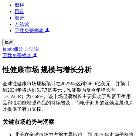
概述
目录
细分
方法论
下载免费样本
概述
目录
细分
方法论
下载免费样本
性健康市场 规模与增长分析
全球性健康市场规模预计在2025年达到266.9亿美元，并预计
到2034年将达到517.7亿美元，预测期内复合年增长率
（CAGR）为7.68%。该市场显著增长主要归功于私密卫生用
品和性功能增强产品的持续普及，而电子商务的蓬勃发展也为
此提供了有力支撑。
关键市场趋势与洞察
北美在全球市场中占据主导地位，到 2025 年市场份额将