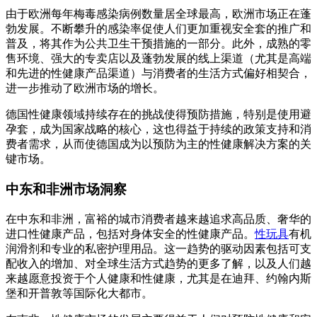
由于欧洲每年梅毒感染病例数量居全球最高，欧洲市场正在蓬
勃发展。不断攀升的感染率促使人们更加重视安全套的推广和
普及，将其作为公共卫生干预措施的一部分。此外，成熟的零
售环境、强大的专卖店以及蓬勃发展的线上渠道（尤其是高端
和先进的性健康产品渠道）与消费者的生活方式偏好相契合，
进一步推动了欧洲市场的增长。
德国性健康领域持续存在的挑战使得预防措施，特别是使用避
孕套，成为国家战略的核心，这也得益于持续的政策支持和消
费者需求，从而使德国成为以预防为主的性健康解决方案的关
键市场。
中东和非洲市场洞察
在中东和非洲，富裕的城市消费者越来越追求高品质、奢华的
进口性健康产品，包括对身体安全的性健康产品。
性玩具
有机
润滑剂和专业的私密护理用品。这一趋势的驱动因素包括可支
配收入的增加、对全球生活方式趋势的更多了解，以及人们越
来越愿意投资于个人健康和性健康，尤其是在迪拜、约翰内斯
堡和开普敦等国际化大都市。