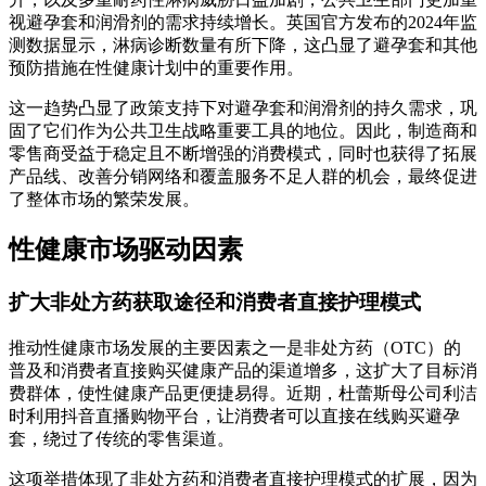
视避孕套和润滑剂的需求持续增长。英国官方发布的2024年监
测数据显示，淋病诊断数量有所下降，这凸显了避孕套和其他
预防措施在性健康计划中的重要作用。
这一趋势凸显了政策支持下对避孕套和润滑剂的持久需求，巩
固了它们作为公共卫生战略重要工具的地位。因此，制造商和
零售商受益于稳定且不断增强的消费模式，同时也获得了拓展
产品线、改善分销网络和覆盖服务不足人群的机会，最终促进
了整体市场的繁荣发展。
性健康市场驱动因素
扩大非处方药获取途径和消费者直接护理模式
推动性健康市场发展的主要因素之一是非处方药（OTC）的
普及和消费者直接购买健康产品的渠道增多，这扩大了目标消
费群体，使性健康产品更便捷易得。近期，杜蕾斯母公司利洁
时利用抖音直播购物平台，让消费者可以直接在线购买避孕
套，绕过了传统的零售渠道。
这项举措体现了非处方药和消费者直接护理模式的扩展，因为