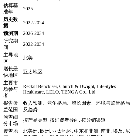
估算基
2025
准年
历史数
2022-2024
据
预测期
2026-2034
研究期
2022-2034
间
主导地
北美
区
增长最
亚太地区
快地区
主要市
Reckitt Benckiser, Church & Dwight, LifeStyles
场参与
Healthcare, LELO, TENGA Co., Ltd
者
报告覆
收入预测、竞争格局、增长因素、环境与监管格局
盖范围
及趋势
涵盖细
按产品类型, 按消费者导向, 按分销渠道
分市场
覆盖地
北美洲, 欧洲, 亚太地区, 中东和非洲, 南非, 埃及, 尼