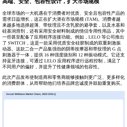
高端、安全、包容性设计，扩大市场规模
全球市场的一大机遇在于消费者对优质、安全且包容性产品的
需求日益增长，这正在扩大潜在市场规模 (TAM)。消费者越
来越多地选择超薄、带纹理且不含乳胶的避孕套，以及水基和
硅基润滑剂，还有采用安全材料制成的情侣专用性用品，其中
一些甚至配备了应用程序连接功能。例如，LELO 等公司推出
了 SWITCH，这是一款采用优质安全硅胶制成的双重刺激振
动器。这款二合一产品集强劲的阴蒂按摩器和带纹理的 G 点
刺激器于一体，提供 16 种强度级别和 12 种振动模式。它还支
持蓝牙连接，可通过 LELO 应用程序进行远程控制，满足了
不同用户的偏好，并提升了性健康领域的包容性。
此次产品发布使制造商和零售商能够接触到更广泛、更多样化
的消费群体，从而帮助他们培养品牌忠诚度并鼓励重复购买。