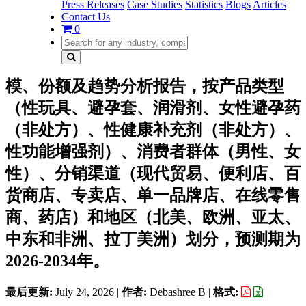
Press Releases
Case Studies
Statistics
Blogs
Articles
Contact Us
0
模、份额及趋势分析报告，按产品类型
（性玩具、避孕套、润滑剂、女性避孕药
（非处方）、性健康补充剂（非处方）、
性功能增强剂）、消费者群体（男性、女
性）、分销渠道（现代贸易、便利店、百
货商店、专卖店、单一品牌店、在线零售
商、药店）和地区（北美、欧洲、亚太、
中东和非洲、拉丁美洲）划分，预测期为
2026-2034年。
最后更新:
July 24, 2026
|
作者:
Debashree B
|
格式: