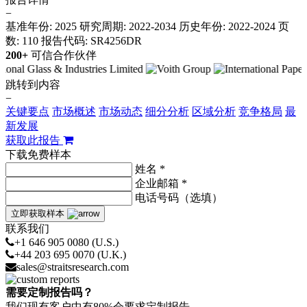
−
基准年份: 2025
研究周期: 2022-2034
历史年份: 2022-2024
页
数: 110
报告代码: SR4256DR
200+
可信合作伙伴
跳转到内容
−
关键要点
市场概述
市场动态
细分分析
区域分析
竞争格局
最
新发展
获取此报告
下载免费样本
姓名 *
企业邮箱 *
电话号码（选填）
立即获取样本
联系我们
+1 646 905 0080 (U.S.)
+44 203 695 0070 (U.K.)
sales@straitsresearch.com
需要定制报告吗？
我们现有客户中有80%会要求定制报告。