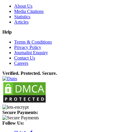
About Us
Media Citations
Statistics
Articles
Help
Terms & Conditions
Privacy Policy
Journalist Enquiry
Contact Us
Careers
Verified. Protected. Secure.
Secure Payments:
Follow Us: