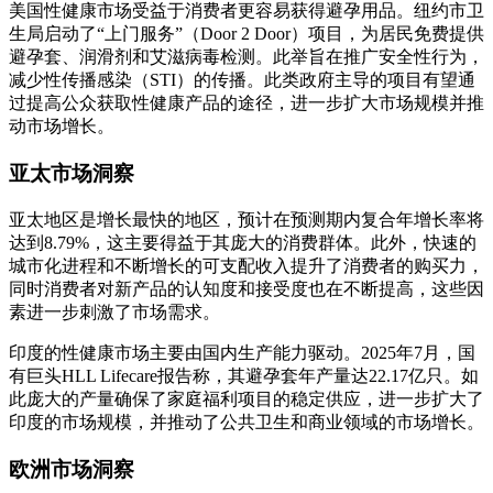
美国性健康市场受益于消费者更容易获得避孕用品。纽约市卫
生局启动了“上门服务”（Door 2 Door）项目，为居民免费提供
避孕套、润滑剂和艾滋病毒检测。此举旨在推广安全性行为，
减少性传播感染（STI）的传播。此类政府主导的项目有望通
过提高公众获取性健康产品的途径，进一步扩大市场规模并推
动市场增长。
亚太市场洞察
亚太地区是增长最快的地区，预计在预测期内复合年增长率将
达到8.79%，这主要得益于其庞大的消费群体。此外，快速的
城市化进程和不断增长的可支配收入提升了消费者的购买力，
同时消费者对新产品的认知度和接受度也在不断提高，这些因
素进一步刺激了市场需求。
印度的性健康市场主要由国内生产能力驱动。2025年7月，国
有巨头HLL Lifecare报告称，其避孕套年产量达22.17亿只。如
此庞大的产量确保了家庭福利项目的稳定供应，进一步扩大了
印度的市场规模，并推动了公共卫生和商业领域的市场增长。
欧洲市场洞察