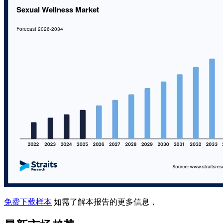
免费下载样本
如需了解本报告的更多信息，