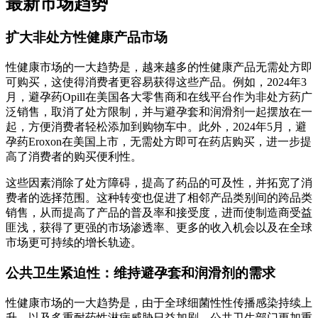
最新市场趋势
扩大非处方性健康产品市场
性健康市场的一大趋势是，越来越多的性健康产品无需处方即
可购买，这使得消费者更容易获得这些产品。例如，2024年3
月，避孕药Opill在美国各大零售商和在线平台作为非处方药广
泛销售，取消了处方限制，并与避孕套和润滑剂一起摆放在一
起，方便消费者轻松添加到购物车中。此外，2024年5月，避
孕药Eroxon在美国上市，无需处方即可在药店购买，进一步提
高了消费者的购买便利性。
这些因素消除了处方障碍，提高了药品的可及性，并拓宽了消
费者的选择范围。这种转变也促进了相邻产品类别间的跨品类
销售，从而提高了产品的普及率和接受度，进而使制造商受益
匪浅，获得了更强的市场渗透率、更多的收入机会以及在全球
市场更可持续的增长轨迹。
公共卫生紧迫性：维持避孕套和润滑剂的需求
性健康市场的一大趋势是，由于全球细菌性性传播感染持续上
升，以及多重耐药性淋病威胁日益加剧，公共卫生部门更加重