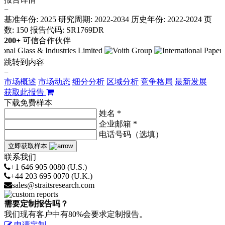
−
基准年份: 2025
研究周期: 2022-2034
历史年份: 2022-2024
页
数: 150
报告代码: SR1769DR
200+
可信合作伙伴
跳转到内容
−
市场概述
市场动态
细分分析
区域分析
竞争格局
最新发展
获取此报告
下载免费样本
姓名 *
企业邮箱 *
电话号码（选填）
立即获取样本
联系我们
+1 646 905 0080 (U.S.)
+44 203 695 0070 (U.K.)
sales@straitsresearch.com
需要定制报告吗？
我们现有客户中有80%会要求定制报告。
申请定制