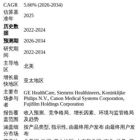
CAGR
5.66% (2026-2034)
估算基
2025
准年
历史数
2022-2024
据
预测期
2026-2034
研究期
2022-2034
间
主导地
北美
区
增长最
亚太地区
快地区
主要市
GE HealthCare, Siemens Healthineers, Koninklijke
场参与
Philips N.V., Canon Medical Systems Corporation,
Fujifilm Holdings Corporation
者
报告覆
收入预测、竞争格局、增长因素、环境与监管格局
盖范围
及趋势
涵盖细
按产品类型, 指示性, 由最终用户发布 由最终用户发
分市场
布