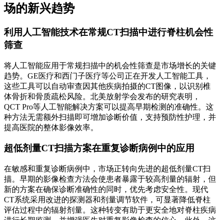
场的新兴趋势
利用人工智能技术在常规CT扫描中进行脊柱机会性
筛查
将人工智能应用于常规扫描中的机会性筛查是市场增长的关键
趋势。GE医疗和西门子医疗等公司正在开发人工智能工具，
这些工具可以自动审查因其他疾病拍摄的CT图像，以识别椎
体骨折和骨质疏松风险。北美放射学会发布的研究表明，
QCT Pro等人工智能解决方案可以提高早期检测的准确性。这
种方法无需额外扫描即可增加诊断价值，支持预防性护理，并
提高医院的整体影像效率。
超低剂量CT扫描方案在重复诊断病例中的应用
在敏感和重复诊断病例中，市场正转向先进的超低剂量CT扫
描。早期的影像检查方法会使患者暴露于较高剂量的辐射，但
新的方案在确保诊断准确性的同时，优先考虑安全性。现代
CT系统采用改进的探测器和剂量调节软件，可显著降低脊柱
评估过程中的辐射剂量。这种转变有助于更安全地对脊柱疾病