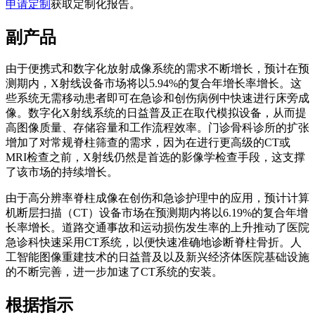
申请定制
获取定制化报告。
副产品
由于便携式和数字化放射成像系统的需求不断增长，预计在预
测期内，X射线设备市场将以5.94%的复合年增长率增长。这
些系统无需移动患者即可在急诊和创伤病例中快速进行床旁成
像。数字化X射线系统的日益普及正在取代模拟设备，从而提
高图像质量、存储容量和工作流程效率。门诊骨科诊所的扩张
增加了对常规脊柱筛查的需求，因为在进行更高级的CT或
MRI检查之前，X射线仍然是首选的影像学检查手段，这支撑
了该市场的持续增长。
由于高分辨率脊柱成像在创伤和急诊护理中的应用，预计计算
机断层扫描（CT）设备市场在预测期内将以6.19%的复合年增
长率增长。道路交通事故和运动损伤发生率的上升推动了医院
急诊科快速采用CT系统，以便快速准确地诊断脊柱骨折。人
工智能图像重建技术的日益普及以及新兴经济体医院基础设施
的不断完善，进一步加速了CT系统的安装。
根据指示