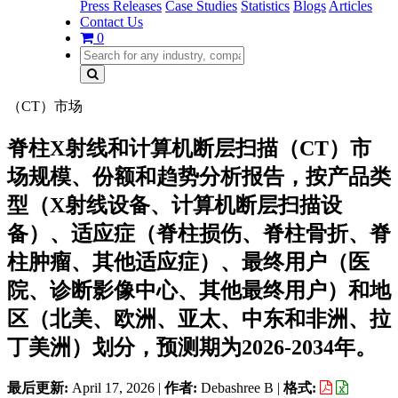
Press Releases
Case Studies
Statistics
Blogs
Articles
Contact Us
0
（CT）市场
脊柱X射线和计算机断层扫描（CT）市
场规模、份额和趋势分析报告，按产品类
型（X射线设备、计算机断层扫描设
备）、适应症（脊柱损伤、脊柱骨折、脊
柱肿瘤、其他适应症）、最终用户（医
院、诊断影像中心、其他最终用户）和地
区（北美、欧洲、亚太、中东和非洲、拉
丁美洲）划分，预测期为2026-2034年。
最后更新:
April 17, 2026
|
作者:
Debashree B
|
格式: