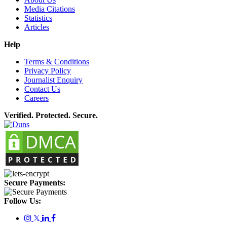
Media Citations
Statistics
Articles
Help
Terms & Conditions
Privacy Policy
Journalist Enquiry
Contact Us
Careers
Verified. Protected. Secure.
Secure Payments:
Follow Us:
𝕏