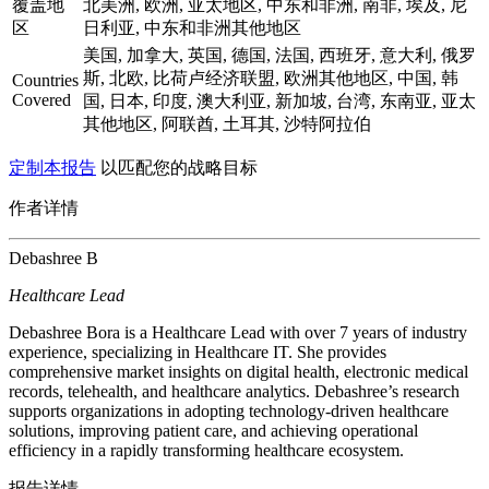
覆盖地
北美洲, 欧洲, 亚太地区, 中东和非洲, 南非, 埃及, 尼
区
日利亚, 中东和非洲其他地区
美国, 加拿大, 英国, 德国, 法国, 西班牙, 意大利, 俄罗
斯, 北欧, 比荷卢经济联盟, 欧洲其他地区, 中国, 韩
Countries
Covered
国, 日本, 印度, 澳大利亚, 新加坡, 台湾, 东南亚, 亚太
其他地区, 阿联酋, 土耳其, 沙特阿拉伯
定制本报告
以匹配您的战略目标
作者详情
Debashree B
Healthcare Lead
Debashree Bora is a Healthcare Lead with over 7 years of industry
experience, specializing in Healthcare IT. She provides
comprehensive market insights on digital health, electronic medical
records, telehealth, and healthcare analytics. Debashree’s research
supports organizations in adopting technology-driven healthcare
solutions, improving patient care, and achieving operational
efficiency in a rapidly transforming healthcare ecosystem.
报告详情