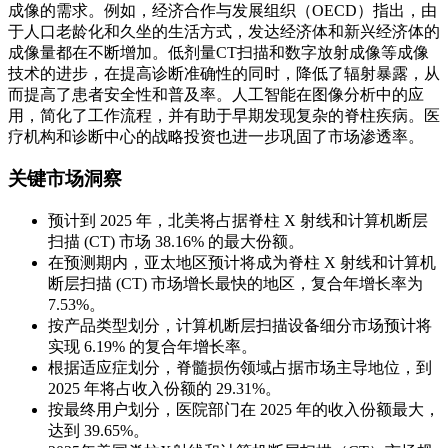
成像的需求。例如，经济合作与发展组织（OECD）指出，由
于人口老龄化和久坐的生活方式，发达经济体和新兴经济体的
成像量都在不断增加。低剂量CT扫描和数字放射成像等成像
技术的进步，在提高诊断准确性的同时，降低了辐射暴露，从
而提高了患者安全性和普及率。人工智能在图像分析中的应
用，简化了工作流程，并有助于早期发现复杂的脊柱疾病。医
疗机构和诊断中心的战略投资也进一步巩固了市场渗透率。
关键市场洞察
预计到 2025 年，北美将占据脊柱 X 射线和计算机断层
扫描 (CT) 市场 38.16% 的最大份额。
在预测期内，亚太地区预计将成为脊柱 X 射线和计算机
断层扫描 (CT) 市场增长最快的地区，复合年增长率为
7.53%。
按产品类型划分，计算机断层扫描设备细分市场预计将
实现 6.19% 的复合年增长率。
根据适应症划分，脊髓损伤领域占据市场主导地位，到
2025 年将占收入份额的 29.31%。
按最终用户划分，医院部门在 2025 年的收入份额最大，
达到 39.65%。