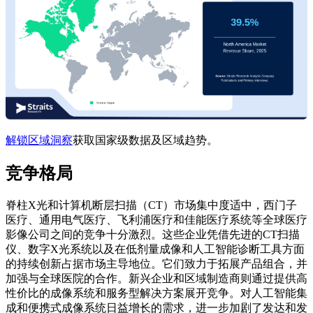
解锁区域洞察
获取国家级数据及区域趋势。
竞争格局
脊柱X光和计算机断层扫描（CT）市场集中度适中，西门子
医疗、通用电气医疗、飞利浦医疗和佳能医疗系统等全球医疗
影像公司之间的竞争十分激烈。这些企业凭借先进的CT扫描
仪、数字X光系统以及在低剂量成像和人工智能诊断工具方面
的持续创新占据市场主导地位。它们致力于拓展产品组合，并
加强与全球医院的合作。新兴企业和区域制造商则通过提供高
性价比的成像系统和服务型解决方案展开竞争。对人工智能集
成和便携式成像系统日益增长的需求，进一步加剧了发达和发