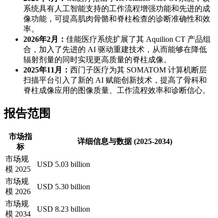
系统具有人工智能支持的工作流程增强功能和先进的成
像功能，可提高肌肉骨骼和脊柱检查的诊断准确性和效
率。
2026年2月：
佳能医疗系统扩展了其 Aquilion CT 产品组
合，加入了先进的 AI 驱动重建技术，从而能够在降低
辐射剂量的同时实现更高质量的脊柱成像。
2025年11月：
西门子医疗为其 SOMATOM 计算机断层
扫描平台引入了新的 AI 赋能创新技术，提高了骨科和
脊柱成像应用的图像质量、工作流程效率和诊断信心。
报告范围
市场指
详细信息与数据 (2025-2034)
标
市场规
USD 5.03 billion
模 2025
市场规
USD 5.30 billion
模 2026
市场规
USD 8.23 billion
模 2034