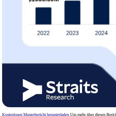
Kostenlosen Musterbericht herunterladen
Um mehr über diesen Berich