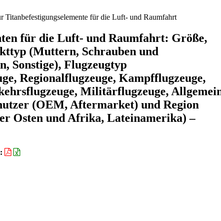
r Titanbefestigungselemente für die Luft- und Raumfahrt
ten für die Luft- und Raumfahrt: Größe,
kttyp (Muttern, Schrauben und
n, Sonstige), Flugzeugtyp
e, Regionalflugzeuge, Kampfflugzeuge,
ehrsflugzeuge, Militärflugzeuge, Allgemei
dnutzer (OEM, Aftermarket) und Region
er Osten und Afrika, Lateinamerika) –
t: