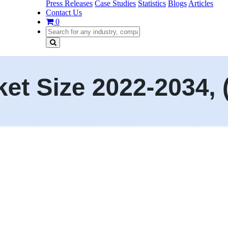
Press Releases
Case Studies
Statistics
Blogs
Articles
Contact Us
0