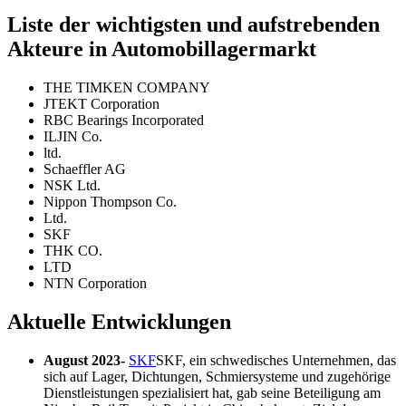
Liste der wichtigsten und aufstrebenden
Akteure in Automobillagermarkt
THE TIMKEN COMPANY
JTEKT Corporation
RBC Bearings Incorporated
ILJIN Co.
ltd.
Schaeffler AG
NSK Ltd.
Nippon Thompson Co.
Ltd.
SKF
THK CO.
LTD
NTN Corporation
Aktuelle Entwicklungen
August 2023-
SKF
SKF, ein schwedisches Unternehmen, das
sich auf Lager, Dichtungen, Schmiersysteme und zugehörige
Dienstleistungen spezialisiert hat, gab seine Beteiligung am