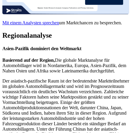
Mit einem Analysten sprechen
um Marktchancen zu besprechen.
Regionalanalyse
Asien-Pazifik dominiert den Weltmarkt
Basierend auf der Region,
Die globale Marktanalyse für
Automobillager wird in Nordamerika, Europa, Asien-Pazifik, dem
Nahen Osten und Afrika sowie Lateinamerika durchgeführt.
Der asiatisch-pazifische Raum ist der bedeutendste Marktteilnehmer
im globalen Automobillagermarkt und wird im Prognosezeitraum
voraussichtlich ein deutliches Wachstum verzeichnen. Zahlreiche
wichtige Faktoren haben seine Marktposition gestärkt und zu seiner
Vormachtstellung beigetragen. Einige der größten
Automobilproduktionsnationen der Welt, darunter China, Japan,
Südkorea und Indien, haben ihren Sitz in dieser Region. Aufgrund
der leistungsstarken Automobilindustrie und der hohen
Fahrzeugproduktion dieser Länder besteht ein ständiger Bedarf an
Automobillagern. Unter der Führung Chinas hat der asiatisch-