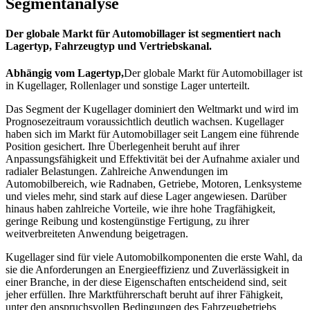
Segmentanalyse
Der globale Markt für Automobillager ist segmentiert nach
Lagertyp, Fahrzeugtyp und Vertriebskanal.
Abhängig vom Lagertyp,
Der globale Markt für Automobillager ist
in Kugellager, Rollenlager und sonstige Lager unterteilt.
Das Segment der Kugellager dominiert den Weltmarkt und wird im
Prognosezeitraum voraussichtlich deutlich wachsen. Kugellager
haben sich im Markt für Automobillager seit Langem eine führende
Position gesichert. Ihre Überlegenheit beruht auf ihrer
Anpassungsfähigkeit und Effektivität bei der Aufnahme axialer und
radialer Belastungen. Zahlreiche Anwendungen im
Automobilbereich, wie Radnaben, Getriebe, Motoren, Lenksysteme
und vieles mehr, sind stark auf diese Lager angewiesen. Darüber
hinaus haben zahlreiche Vorteile, wie ihre hohe Tragfähigkeit,
geringe Reibung und kostengünstige Fertigung, zu ihrer
weitverbreiteten Anwendung beigetragen.
Kugellager sind für viele Automobilkomponenten die erste Wahl, da
sie die Anforderungen an Energieeffizienz und Zuverlässigkeit in
einer Branche, in der diese Eigenschaften entscheidend sind, seit
jeher erfüllen. Ihre Marktführerschaft beruht auf ihrer Fähigkeit,
unter den anspruchsvollen Bedingungen des Fahrzeugbetriebs