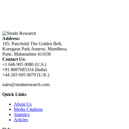
Address:
105, Panchshil The Golden Bell,
Koregaon Park Annexe, Mundhwa,
Pune, Maharashtra 411036
Contact Us:
+1 646 905 0080 (U.S.)
+91 8087085354 (India)
+44 203 695 0070 (U.K.)
sales@straitsresearch.com
Quick Links
About Us
Media Citations
Statistics
Articles