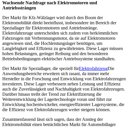
Wachsende Nachfrage nach Elektromotoren und
Antriebssträngen
Der Markt für Kfz-Wälzlager wird durch den Boom der
Elektromobilität direkt beeinflusst, insbesondere im Bereich der
Speziallager für Elektromotoren und Antriebsstränge.
Elektrofahrzeuge unterscheiden sich zudem von herkömmlichen
Fahrzeugen mit Verbrennungsmotor, da sie auf Elektromotoren
angewiesen sind, die Hochleistungslager benötigen, um
Langlebigkeit und Effizienz zu gewährleisten. Diese Lager müssen
hohen Belastungen, geringer Reibung und den besonderen
Betriebsbedingungen elektrischer Antriebssysteme standhalten.
Der Markt für Speziallager, die speziell für
Elektrofahrzeug
Die
Anwendungsbereiche erweitern sich rasant, da immer mehr
Hersteller in die Forschung und Entwicklung von Elektrofahrzeugen
investieren. Diese Lager verbessern neben Leistung und Effizienz
auch die Zuverlässigkeit und Nachhaltigkeit von Elektrofahrzeugen.
Darüber hinaus treibt der Trend zur Elektrifizierung die
Weiterentwicklung der Lagertechnologie voran und führt zur
Entwicklung hochentwickelter, energieeffizienter Lagersysteme, die
die Effizienz von Elektrofahrzeugen weiter steigern können.
Zusammenfassend lässt sich sagen, dass der Anstieg der
Elektromobilität einen beträchtlichen Markt für Automobillager