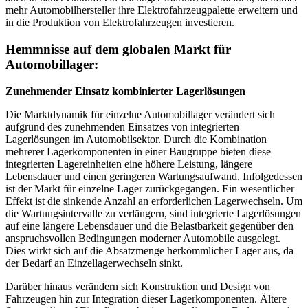
mehr Automobilhersteller ihre Elektrofahrzeugpalette erweitern und
in die Produktion von Elektrofahrzeugen investieren.
Hemmnisse auf dem globalen Markt für
Automobillager:
Zunehmender Einsatz kombinierter Lagerlösungen
Die Marktdynamik für einzelne Automobillager verändert sich
aufgrund des zunehmenden Einsatzes von integrierten
Lagerlösungen im Automobilsektor. Durch die Kombination
mehrerer Lagerkomponenten in einer Baugruppe bieten diese
integrierten Lagereinheiten eine höhere Leistung, längere
Lebensdauer und einen geringeren Wartungsaufwand. Infolgedessen
ist der Markt für einzelne Lager zurückgegangen. Ein wesentlicher
Effekt ist die sinkende Anzahl an erforderlichen Lagerwechseln. Um
die Wartungsintervalle zu verlängern, sind integrierte Lagerlösungen
auf eine längere Lebensdauer und die Belastbarkeit gegenüber den
anspruchsvollen Bedingungen moderner Automobile ausgelegt.
Dies wirkt sich auf die Absatzmenge herkömmlicher Lager aus, da
der Bedarf an Einzellagerwechseln sinkt.
Darüber hinaus verändern sich Konstruktion und Design von
Fahrzeugen hin zur Integration dieser Lagerkomponenten. Ältere