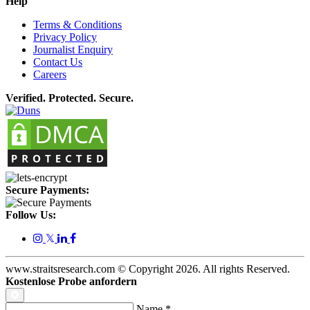
Help
Terms & Conditions
Privacy Policy
Journalist Enquiry
Contact Us
Careers
Verified. Protected. Secure.
Secure Payments:
Follow Us:
𝕏
www.straitsresearch.com © Copyright
2026
. All rights Reserved.
Kostenlose Probe anfordern
Name
*