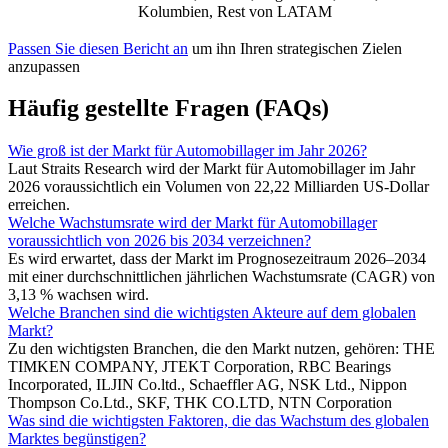
Kolumbien, Rest von LATAM
Passen Sie diesen Bericht an
um ihn Ihren strategischen Zielen
anzupassen
Häufig gestellte Fragen (FAQs)
Wie groß ist der Markt für Automobillager im Jahr 2026?
Laut Straits Research wird der Markt für Automobillager im Jahr
2026 voraussichtlich ein Volumen von 22,22 Milliarden US-Dollar
erreichen.
Welche Wachstumsrate wird der Markt für Automobillager
voraussichtlich von 2026 bis 2034 verzeichnen?
Es wird erwartet, dass der Markt im Prognosezeitraum 2026–2034
mit einer durchschnittlichen jährlichen Wachstumsrate (CAGR) von
3,13 % wachsen wird.
Welche Branchen sind die wichtigsten Akteure auf dem globalen
Markt?
Zu den wichtigsten Branchen, die den Markt nutzen, gehören: THE
TIMKEN COMPANY, JTEKT Corporation, RBC Bearings
Incorporated, ILJIN Co.ltd., Schaeffler AG, NSK Ltd., Nippon
Thompson Co.Ltd., SKF, THK CO.LTD, NTN Corporation
Was sind die wichtigsten Faktoren, die das Wachstum des globalen
Marktes begünstigen?