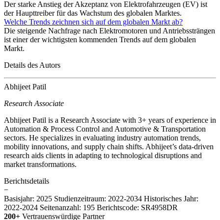
Der starke Anstieg der Akzeptanz von Elektrofahrzeugen (EV) ist
der Haupttreiber für das Wachstum des globalen Marktes.
Welche Trends zeichnen sich auf dem globalen Markt ab?
Die steigende Nachfrage nach Elektromotoren und Antriebssträngen
ist einer der wichtigsten kommenden Trends auf dem globalen
Markt.
Details des Autors
Abhijeet Patil
Research Associate
Abhijeet Patil is a Research Associate with 3+ years of experience in
Automation & Process Control and Automotive & Transportation
sectors. He specializes in evaluating industry automation trends,
mobility innovations, and supply chain shifts. Abhijeet’s data-driven
research aids clients in adapting to technological disruptions and
market transformations.
Berichtsdetails
−
Basisjahr: 2025
Studienzeitraum: 2022-2034
Historisches Jahr:
2022-2024
Seitenanzahl: 195
Berichtscode: SR4958DR
200+
Vertrauenswürdige Partner