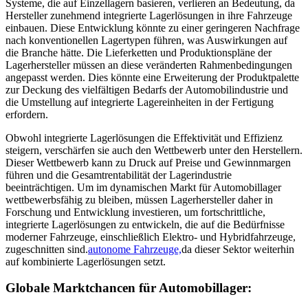
Systeme, die auf Einzellagern basieren, verlieren an Bedeutung, da
Hersteller zunehmend integrierte Lagerlösungen in ihre Fahrzeuge
einbauen. Diese Entwicklung könnte zu einer geringeren Nachfrage
nach konventionellen Lagertypen führen, was Auswirkungen auf
die Branche hätte. Die Lieferketten und Produktionspläne der
Lagerhersteller müssen an diese veränderten Rahmenbedingungen
angepasst werden. Dies könnte eine Erweiterung der Produktpalette
zur Deckung des vielfältigen Bedarfs der Automobilindustrie und
die Umstellung auf integrierte Lagereinheiten in der Fertigung
erfordern.
Obwohl integrierte Lagerlösungen die Effektivität und Effizienz
steigern, verschärfen sie auch den Wettbewerb unter den Herstellern.
Dieser Wettbewerb kann zu Druck auf Preise und Gewinnmargen
führen und die Gesamtrentabilität der Lagerindustrie
beeinträchtigen. Um im dynamischen Markt für Automobillager
wettbewerbsfähig zu bleiben, müssen Lagerhersteller daher in
Forschung und Entwicklung investieren, um fortschrittliche,
integrierte Lagerlösungen zu entwickeln, die auf die Bedürfnisse
moderner Fahrzeuge, einschließlich Elektro- und Hybridfahrzeuge,
zugeschnitten sind.
autonome Fahrzeuge,
da dieser Sektor weiterhin
auf kombinierte Lagerlösungen setzt.
Globale Marktchancen für Automobillager: