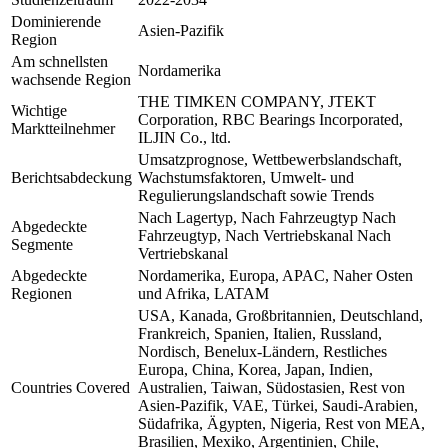
Dominierende
Asien-Pazifik
Region
Am schnellsten
Nordamerika
wachsende Region
THE TIMKEN COMPANY, JTEKT
Wichtige
Corporation, RBC Bearings Incorporated,
Marktteilnehmer
ILJIN Co., ltd.
Umsatzprognose, Wettbewerbslandschaft,
Berichtsabdeckung
Wachstumsfaktoren, Umwelt- und
Regulierungslandschaft sowie Trends
Nach Lagertyp, Nach Fahrzeugtyp Nach
Abgedeckte
Fahrzeugtyp, Nach Vertriebskanal Nach
Segmente
Vertriebskanal
Abgedeckte
Nordamerika, Europa, APAC, Naher Osten
Regionen
und Afrika, LATAM
USA, Kanada, Großbritannien, Deutschland,
Frankreich, Spanien, Italien, Russland,
Nordisch, Benelux-Ländern, Restliches
Europa, China, Korea, Japan, Indien,
Countries Covered
Australien, Taiwan, Südostasien, Rest von
Asien-Pazifik, VAE, Türkei, Saudi-Arabien,
Südafrika, Ägypten, Nigeria, Rest von MEA,
Brasilien, Mexiko, Argentinien, Chile,