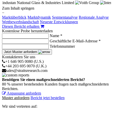
Zum Inhalt springen
−
Marktüberblick
Marktdynamik
Segmentanalyse
Regionale Analyse
Wettbewerbslandschaft
Neueste Entwicklungen
Diesen Bericht erhalten
Kostenlose Probe herunterladen
Name *
Geschäftliche E-Mail-Adresse *
Telefonnummer
Jetzt Muster anfordern
Kontaktieren Sie uns
+1 646 905 0080 (U.S.)
+44 203 695 0070 (U.K.)
sales@straitsresearch.com
Benötigen Sie einen maßgeschneiderten Bericht?
80 % unserer bestehenden Kunden fragen nach maßgeschneiderten
Berichten.
Anpassung anfordern
Muster anfordern
Bericht jetzt bestellen
Wir sind vertreten auf: