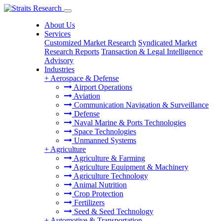
About Us
Services
Customized Market Research
Syndicated Market
Research Reports
Transaction & Legal Intelligence
Advisory
Industries
+
Aerospace & Defense
Airport Operations
Aviation
Communication Navigation & Surveillance
Defense
Naval Marine & Ports Technologies
Space Technologies
Unmanned Systems
+
Agriculture
Agriculture & Farming
Agriculture Equipment & Machinery
Agriculture Technology
Animal Nutrition
Crop Protection
Fertilizers
Seed & Seed Technology
+
Automotive & Transportation