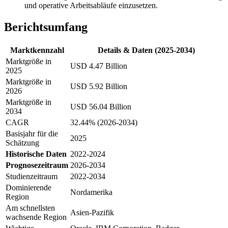
und operative Arbeitsabläufe einzusetzen.
Berichtsumfang
Marktkennzahl
Details & Daten (2025-2034)
Marktgröße in
USD 4.47 Billion
2025
Marktgröße in
USD 5.92 Billion
2026
Marktgröße in
USD 56.04 Billion
2034
CAGR
32.44% (2026-2034)
Basisjahr für die
2025
Schätzung
Historische Daten
2022-2024
Prognosezeitraum
2026-2034
Studienzeitraum
2022-2034
Dominierende
Nordamerika
Region
Am schnellsten
Asien-Pazifik
wachsende Region