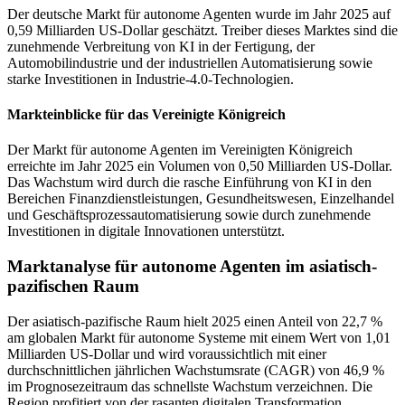
Der deutsche Markt für autonome Agenten wurde im Jahr 2025 auf
0,59 Milliarden US-Dollar geschätzt. Treiber dieses Marktes sind die
zunehmende Verbreitung von KI in der Fertigung, der
Automobilindustrie und der industriellen Automatisierung sowie
starke Investitionen in Industrie-4.0-Technologien.
Markteinblicke für das Vereinigte Königreich
Der Markt für autonome Agenten im Vereinigten Königreich
erreichte im Jahr 2025 ein Volumen von 0,50 Milliarden US-Dollar.
Das Wachstum wird durch die rasche Einführung von KI in den
Bereichen Finanzdienstleistungen, Gesundheitswesen, Einzelhandel
und Geschäftsprozessautomatisierung sowie durch zunehmende
Investitionen in digitale Innovationen unterstützt.
Marktanalyse für autonome Agenten im asiatisch-
pazifischen Raum
Der asiatisch-pazifische Raum hielt 2025 einen Anteil von 22,7 %
am globalen Markt für autonome Systeme mit einem Wert von 1,01
Milliarden US-Dollar und wird voraussichtlich mit einer
durchschnittlichen jährlichen Wachstumsrate (CAGR) von 46,9 %
im Prognosezeitraum das schnellste Wachstum verzeichnen. Die
Region profitiert von der rasanten digitalen Transformation,