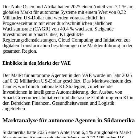
Der Nahe Osten und Afrika hatten 2025 einen Anteil von 7,1 % am
globalen Markt für autonome Systeme mit einem Wert von 0,32
Milliarden US-Dollar und werden voraussichtlich im
Prognosezeitraum mit einer durchschnittlichen jährlichen
Wachstumsrate (CAGR) von 40,4 % wachsen. Steigende
Investitionen in Smart Cities, KI-gestützte
Regierungsdienstleistungen, Cloud Computing und Initiativen zur
digitalen Transformation beschleunigen die Markteinführung in der
gesamten Region.
Einblicke in den Markt der VAE
Der Markt für autonome Agenten in den VAE wurde im Jahr 2025
auf 0,32 Milliarden US-Dollar geschätzt. Das Marktwachstum des
Landes wird durch nationale KI-Strategien, zunehmende
Investitionen in intelligente Automatisierung, den Ausbau von
Smart-Government-Initiativen und die rasche Einführung von KI in
den Bereichen Finanzen, Gesundheitswesen und Logistik
angetrieben.
Marktanalyse für autonome Agenten in Südamerika
Südamerika hatte 2025 einen Anteil von 6,4 % am globalen Markt
für autonome Agenten mit einem Wert von 0,29 Milliarden US-