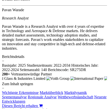
Pavan Warade
Research Analyst
Pavan Warade is a Research Analyst with over 4 years of expertise
in Technology and Aerospace & Defense markets. He delivers
detailed market assessments, technology adoption studies, and
strategic forecasts. Pavan’s work enables stakeholders to capitalize
on innovation and stay competitive in high-tech and defense-related
industries.
Berichtsdetails
−
Basisjahr: 2025
Studienzeitraum: 2022-2034
Historisches Jahr:
2022-2024
Seitenanzahl: 140
Berichtscode: SR275DR
200+
Vertrauenswürdige Partner
Zum Inhalt springen
−
Wichtigste Erkenntnisse
Marktüberblick
Marktdynamik
Segmentanalyse
Regionale Analyse
Wettbewerbslandschaft
Neueste
Entwicklungen
Diesen Bericht erhalten