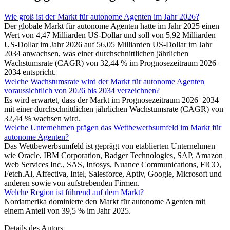
Wie groß ist der Markt für autonome Agenten im Jahr 2026?
Der globale Markt für autonome Agenten hatte im Jahr 2025 einen
Wert von 4,47 Milliarden US-Dollar und soll von 5,92 Milliarden
US-Dollar im Jahr 2026 auf 56,05 Milliarden US-Dollar im Jahr
2034 anwachsen, was einer durchschnittlichen jährlichen
Wachstumsrate (CAGR) von 32,44 % im Prognosezeitraum 2026–
2034 entspricht.
Welche Wachstumsrate wird der Markt für autonome Agenten
voraussichtlich von 2026 bis 2034 verzeichnen?
Es wird erwartet, dass der Markt im Prognosezeitraum 2026–2034
mit einer durchschnittlichen jährlichen Wachstumsrate (CAGR) von
32,44 % wachsen wird.
Welche Unternehmen prägen das Wettbewerbsumfeld im Markt für
autonome Agenten?
Das Wettbewerbsumfeld ist geprägt von etablierten Unternehmen
wie Oracle, IBM Corporation, Badger Technologies, SAP, Amazon
Web Services Inc., SAS, Infosys, Nuance Communications, FICO,
Fetch.Al, Affectiva, Intel, Salesforce, Aptiv, Google, Microsoft und
anderen sowie von aufstrebenden Firmen.
Welche Region ist führend auf dem Markt?
Nordamerika dominierte den Markt für autonome Agenten mit
einem Anteil von 39,5 % im Jahr 2025.
Details des Autors