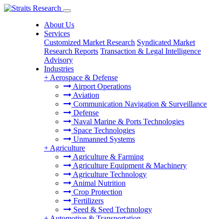
About Us
Services
Customized Market Research
Syndicated Market
Research Reports
Transaction & Legal Intelligence
Advisory
Industries
+
Aerospace & Defense
Airport Operations
Aviation
Communication Navigation & Surveillance
Defense
Naval Marine & Ports Technologies
Space Technologies
Unmanned Systems
+
Agriculture
Agriculture & Farming
Agriculture Equipment & Machinery
Agriculture Technology
Animal Nutrition
Crop Protection
Fertilizers
Seed & Seed Technology
+
Automotive & Transportation