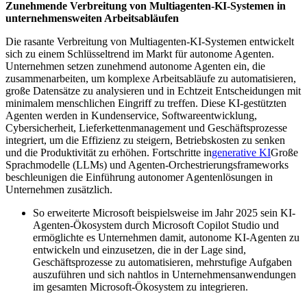
Zunehmende Verbreitung von Multiagenten-KI-Systemen in
unternehmensweiten Arbeitsabläufen
Die rasante Verbreitung von Multiagenten-KI-Systemen entwickelt
sich zu einem Schlüsseltrend im Markt für autonome Agenten.
Unternehmen setzen zunehmend autonome Agenten ein, die
zusammenarbeiten, um komplexe Arbeitsabläufe zu automatisieren,
große Datensätze zu analysieren und in Echtzeit Entscheidungen mit
minimalem menschlichen Eingriff zu treffen. Diese KI-gestützten
Agenten werden in Kundenservice, Softwareentwicklung,
Cybersicherheit, Lieferkettenmanagement und Geschäftsprozesse
integriert, um die Effizienz zu steigern, Betriebskosten zu senken
und die Produktivität zu erhöhen. Fortschritte in
generative KI
Große
Sprachmodelle (LLMs) und Agenten-Orchestrierungsframeworks
beschleunigen die Einführung autonomer Agentenlösungen in
Unternehmen zusätzlich.
So erweiterte Microsoft beispielsweise im Jahr 2025 sein KI-
Agenten-Ökosystem durch Microsoft Copilot Studio und
ermöglichte es Unternehmen damit, autonome KI-Agenten zu
entwickeln und einzusetzen, die in der Lage sind,
Geschäftsprozesse zu automatisieren, mehrstufige Aufgaben
auszuführen und sich nahtlos in Unternehmensanwendungen
im gesamten Microsoft-Ökosystem zu integrieren.