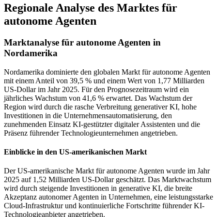
Regionale Analyse des Marktes für
autonome Agenten
Marktanalyse für autonome Agenten in
Nordamerika
Nordamerika dominierte den globalen Markt für autonome Agenten
mit einem Anteil von 39,5 % und einem Wert von 1,77 Milliarden
US-Dollar im Jahr 2025. Für den Prognosezeitraum wird ein
jährliches Wachstum von 41,6 % erwartet. Das Wachstum der
Region wird durch die rasche Verbreitung generativer KI, hohe
Investitionen in die Unternehmensautomatisierung, den
zunehmenden Einsatz KI-gestützter digitaler Assistenten und die
Präsenz führender Technologieunternehmen angetrieben.
Einblicke in den US-amerikanischen Markt
Der US-amerikanische Markt für autonome Agenten wurde im Jahr
2025 auf 1,52 Milliarden US-Dollar geschätzt. Das Marktwachstum
wird durch steigende Investitionen in generative KI, die breite
Akzeptanz autonomer Agenten in Unternehmen, eine leistungsstarke
Cloud-Infrastruktur und kontinuierliche Fortschritte führender KI-
Technologieanbieter angetrieben.