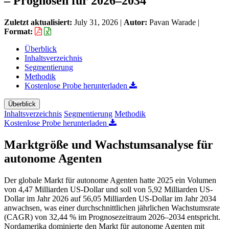
– Prognosen für 2026–2034
Zuletzt aktualisiert:
July 31, 2026
|
Autor:
Pavan Warade
|
Format:
Überblick
Inhaltsverzeichnis
Segmentierung
Methodik
Kostenlose Probe herunterladen
Überblick
Inhaltsverzeichnis
Segmentierung
Methodik
Kostenlose Probe herunterladen
Marktgröße und Wachstumsanalyse für
autonome Agenten
Der globale Markt für autonome Agenten hatte 2025 ein Volumen
von 4,47 Milliarden US-Dollar und soll von 5,92 Milliarden US-
Dollar im Jahr 2026 auf 56,05 Milliarden US-Dollar im Jahr 2034
anwachsen, was einer durchschnittlichen jährlichen Wachstumsrate
(CAGR) von 32,44 % im Prognosezeitraum 2026–2034 entspricht.
Nordamerika dominierte den Markt für autonome Agenten mit