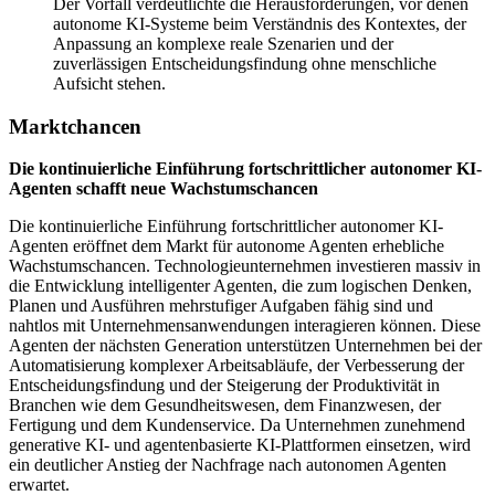
Der Vorfall verdeutlichte die Herausforderungen, vor denen
autonome KI-Systeme beim Verständnis des Kontextes, der
Anpassung an komplexe reale Szenarien und der
zuverlässigen Entscheidungsfindung ohne menschliche
Aufsicht stehen.
Marktchancen
Die kontinuierliche Einführung fortschrittlicher autonomer KI-
Agenten schafft neue Wachstumschancen
Die kontinuierliche Einführung fortschrittlicher autonomer KI-
Agenten eröffnet dem Markt für autonome Agenten erhebliche
Wachstumschancen. Technologieunternehmen investieren massiv in
die Entwicklung intelligenter Agenten, die zum logischen Denken,
Planen und Ausführen mehrstufiger Aufgaben fähig sind und
nahtlos mit Unternehmensanwendungen interagieren können. Diese
Agenten der nächsten Generation unterstützen Unternehmen bei der
Automatisierung komplexer Arbeitsabläufe, der Verbesserung der
Entscheidungsfindung und der Steigerung der Produktivität in
Branchen wie dem Gesundheitswesen, dem Finanzwesen, der
Fertigung und dem Kundenservice. Da Unternehmen zunehmend
generative KI- und agentenbasierte KI-Plattformen einsetzen, wird
ein deutlicher Anstieg der Nachfrage nach autonomen Agenten
erwartet.