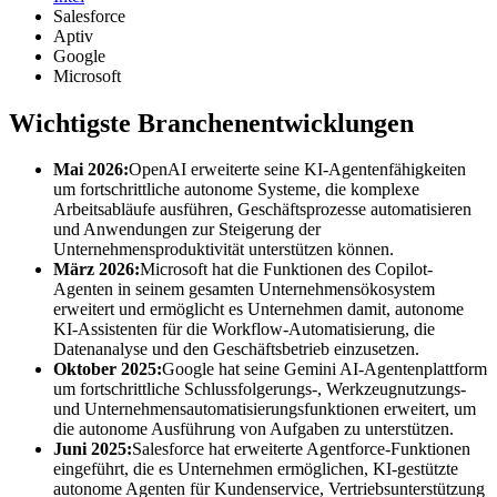
Salesforce
Aptiv
Google
Microsoft
Wichtigste Branchenentwicklungen
Mai 2026:
OpenAI erweiterte seine KI-Agentenfähigkeiten
um fortschrittliche autonome Systeme, die komplexe
Arbeitsabläufe ausführen, Geschäftsprozesse automatisieren
und Anwendungen zur Steigerung der
Unternehmensproduktivität unterstützen können.
März 2026:
Microsoft hat die Funktionen des Copilot-
Agenten in seinem gesamten Unternehmensökosystem
erweitert und ermöglicht es Unternehmen damit, autonome
KI-Assistenten für die Workflow-Automatisierung, die
Datenanalyse und den Geschäftsbetrieb einzusetzen.
Oktober 2025:
Google hat seine Gemini AI-Agentenplattform
um fortschrittliche Schlussfolgerungs-, Werkzeugnutzungs-
und Unternehmensautomatisierungsfunktionen erweitert, um
die autonome Ausführung von Aufgaben zu unterstützen.
Juni 2025:
Salesforce hat erweiterte Agentforce-Funktionen
eingeführt, die es Unternehmen ermöglichen, KI-gestützte
autonome Agenten für Kundenservice, Vertriebsunterstützung