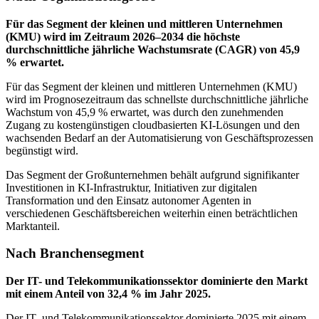
Für das Segment der kleinen und mittleren Unternehmen
(KMU) wird im Zeitraum 2026–2034 die höchste
durchschnittliche jährliche Wachstumsrate (CAGR) von 45,9
% erwartet.
Für das Segment der kleinen und mittleren Unternehmen (KMU)
wird im Prognosezeitraum das schnellste durchschnittliche jährliche
Wachstum von 45,9 % erwartet, was durch den zunehmenden
Zugang zu kostengünstigen cloudbasierten KI-Lösungen und den
wachsenden Bedarf an der Automatisierung von Geschäftsprozessen
begünstigt wird.
Das Segment der Großunternehmen behält aufgrund signifikanter
Investitionen in KI-Infrastruktur, Initiativen zur digitalen
Transformation und den Einsatz autonomer Agenten in
verschiedenen Geschäftsbereichen weiterhin einen beträchtlichen
Marktanteil.
Nach Branchensegment
Der IT- und Telekommunikationssektor dominierte den Markt
mit einem Anteil von 32,4 % im Jahr 2025.
Der IT- und Telekommunikationssektor dominierte 2025 mit einem