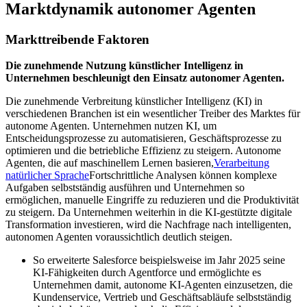
Marktdynamik autonomer Agenten
Markttreibende Faktoren
Die zunehmende Nutzung künstlicher Intelligenz in
Unternehmen beschleunigt den Einsatz autonomer Agenten.
Die zunehmende Verbreitung künstlicher Intelligenz (KI) in
verschiedenen Branchen ist ein wesentlicher Treiber des Marktes für
autonome Agenten. Unternehmen nutzen KI, um
Entscheidungsprozesse zu automatisieren, Geschäftsprozesse zu
optimieren und die betriebliche Effizienz zu steigern. Autonome
Agenten, die auf maschinellem Lernen basieren,
Verarbeitung
natürlicher Sprache
Fortschrittliche Analysen können komplexe
Aufgaben selbstständig ausführen und Unternehmen so
ermöglichen, manuelle Eingriffe zu reduzieren und die Produktivität
zu steigern. Da Unternehmen weiterhin in die KI-gestützte digitale
Transformation investieren, wird die Nachfrage nach intelligenten,
autonomen Agenten voraussichtlich deutlich steigen.
So erweiterte Salesforce beispielsweise im Jahr 2025 seine
KI-Fähigkeiten durch Agentforce und ermöglichte es
Unternehmen damit, autonome KI-Agenten einzusetzen, die
Kundenservice, Vertrieb und Geschäftsabläufe selbstständig