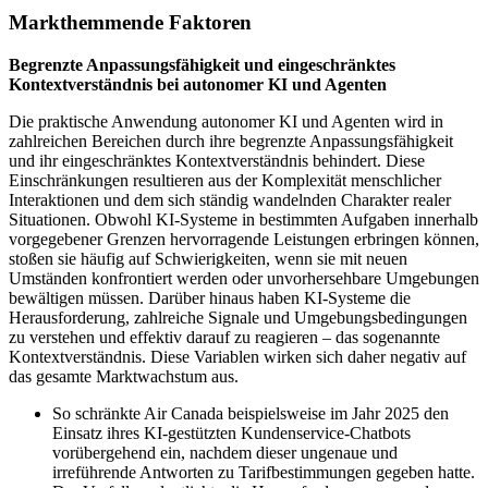
Markthemmende Faktoren
Begrenzte Anpassungsfähigkeit und eingeschränktes
Kontextverständnis bei autonomer KI und Agenten
Die praktische Anwendung autonomer KI und Agenten wird in
zahlreichen Bereichen durch ihre begrenzte Anpassungsfähigkeit
und ihr eingeschränktes Kontextverständnis behindert. Diese
Einschränkungen resultieren aus der Komplexität menschlicher
Interaktionen und dem sich ständig wandelnden Charakter realer
Situationen. Obwohl KI-Systeme in bestimmten Aufgaben innerhalb
vorgegebener Grenzen hervorragende Leistungen erbringen können,
stoßen sie häufig auf Schwierigkeiten, wenn sie mit neuen
Umständen konfrontiert werden oder unvorhersehbare Umgebungen
bewältigen müssen. Darüber hinaus haben KI-Systeme die
Herausforderung, zahlreiche Signale und Umgebungsbedingungen
zu verstehen und effektiv darauf zu reagieren – das sogenannte
Kontextverständnis. Diese Variablen wirken sich daher negativ auf
das gesamte Marktwachstum aus.
So schränkte Air Canada beispielsweise im Jahr 2025 den
Einsatz ihres KI-gestützten Kundenservice-Chatbots
vorübergehend ein, nachdem dieser ungenaue und
irreführende Antworten zu Tarifbestimmungen gegeben hatte.