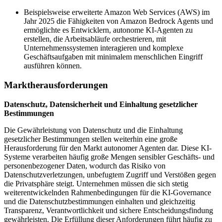
Beispielsweise erweiterte Amazon Web Services (AWS) im
Jahr 2025 die Fähigkeiten von Amazon Bedrock Agents und
ermöglichte es Entwicklern, autonome KI-Agenten zu
erstellen, die Arbeitsabläufe orchestrieren, mit
Unternehmenssystemen interagieren und komplexe
Geschäftsaufgaben mit minimalem menschlichen Eingriff
ausführen können.
Marktherausforderungen
Datenschutz, Datensicherheit und Einhaltung gesetzlicher
Bestimmungen
Die Gewährleistung von Datenschutz und die Einhaltung
gesetzlicher Bestimmungen stellen weiterhin eine große
Herausforderung für den Markt autonomer Agenten dar. Diese KI-
Systeme verarbeiten häufig große Mengen sensibler Geschäfts- und
personenbezogener Daten, wodurch das Risiko von
Datenschutzverletzungen, unbefugtem Zugriff und Verstößen gegen
die Privatsphäre steigt. Unternehmen müssen die sich stetig
weiterentwickelnden Rahmenbedingungen für die KI-Governance
und die Datenschutzbestimmungen einhalten und gleichzeitig
Transparenz, Verantwortlichkeit und sichere Entscheidungsfindung
gewährleisten. Die Erfüllung dieser Anforderungen führt häufig zu