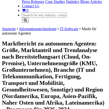
Press Releases
Case Studies
Statistics
Blogs
Articles
Contact Us
0
Startseite
Informationstechnologie
IT-Software
Markt für
autonome Agenten
Marktbericht zu autonomen Agenten:
Größe, Marktanteil und Trendanalyse
nach Bereitstellungsart (Cloud, On-
Premise), Unternehmensgröße (KMU,
Großunternehmen), Branche (IT und
Telekommunikation, Fertigung,
Transport und Mobilität,
Gesundheitswesen, Sonstige) und Region
(Nordamerika, Europa, Asien-Pazifik,
Naher Osten und Afrika, Lateinamerika)