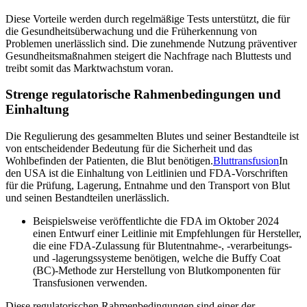
Diese Vorteile werden durch regelmäßige Tests unterstützt, die für
die Gesundheitsüberwachung und die Früherkennung von
Problemen unerlässlich sind. Die zunehmende Nutzung präventiver
Gesundheitsmaßnahmen steigert die Nachfrage nach Bluttests und
treibt somit das Marktwachstum voran.
Strenge regulatorische Rahmenbedingungen und
Einhaltung
Die Regulierung des gesammelten Blutes und seiner Bestandteile ist
von entscheidender Bedeutung für die Sicherheit und das
Wohlbefinden der Patienten, die Blut benötigen.
Bluttransfusion
In
den USA ist die Einhaltung von Leitlinien und FDA-Vorschriften
für die Prüfung, Lagerung, Entnahme und den Transport von Blut
und seinen Bestandteilen unerlässlich.
Beispielsweise veröffentlichte die FDA im Oktober 2024
einen Entwurf einer Leitlinie mit Empfehlungen für Hersteller,
die eine FDA-Zulassung für Blutentnahme-, -verarbeitungs-
und -lagerungssysteme benötigen, welche die Buffy Coat
(BC)-Methode zur Herstellung von Blutkomponenten für
Transfusionen verwenden.
Diese regulatorischen Rahmenbedingungen sind einer der