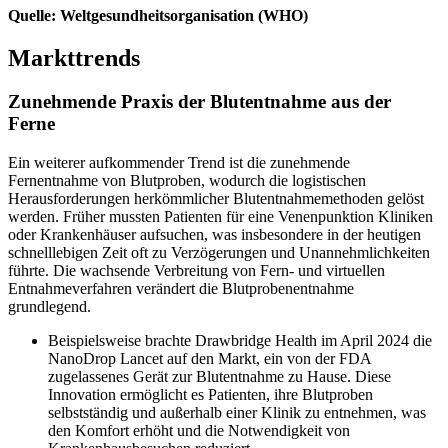
Quelle: Weltgesundheitsorganisation (WHO)
Markttrends
Zunehmende Praxis der Blutentnahme aus der
Ferne
Ein weiterer aufkommender Trend ist die zunehmende
Fernentnahme von Blutproben, wodurch die logistischen
Herausforderungen herkömmlicher Blutentnahmemethoden gelöst
werden. Früher mussten Patienten für eine Venenpunktion Kliniken
oder Krankenhäuser aufsuchen, was insbesondere in der heutigen
schnelllebigen Zeit oft zu Verzögerungen und Unannehmlichkeiten
führte. Die wachsende Verbreitung von Fern- und virtuellen
Entnahmeverfahren verändert die Blutprobenentnahme
grundlegend.
Beispielsweise brachte Drawbridge Health im April 2024 die
NanoDrop Lancet auf den Markt, ein von der FDA
zugelassenes Gerät zur Blutentnahme zu Hause. Diese
Innovation ermöglicht es Patienten, ihre Blutproben
selbstständig und außerhalb einer Klinik zu entnehmen, was
den Komfort erhöht und die Notwendigkeit von