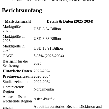
Berichtsumfang
Marktkennzahl
Details & Daten (2025-2034)
Marktgröße in
USD 8.34 Billion
2025
Marktgröße in
USD 8.83 Billion
2026
Marktgröße in
USD 13.91 Billion
2034
CAGR
5.85% (2026-2034)
Basisjahr für die
2025
Schätzung
Historische Daten
2022-2024
Prognosezeitraum
2026-2034
Studienzeitraum
2022-2034
Dominierende
Nordamerika
Region
Am schnellsten
Asien-Pazifik
wachsende Region
Abbott Laboratories, Becton, Dickinson and
Wichtige