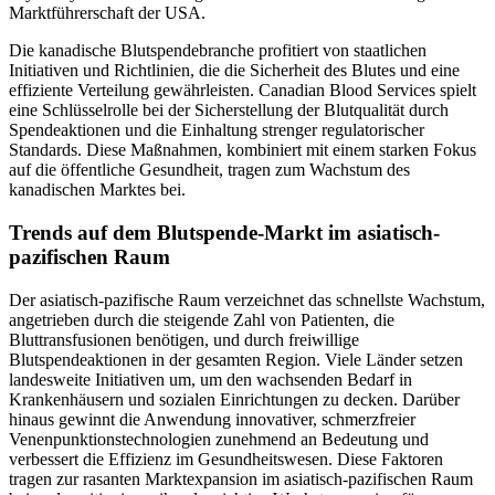
Marktführerschaft der USA.
Die kanadische Blutspendebranche profitiert von staatlichen
Initiativen und Richtlinien, die die Sicherheit des Blutes und eine
effiziente Verteilung gewährleisten. Canadian Blood Services spielt
eine Schlüsselrolle bei der Sicherstellung der Blutqualität durch
Spendeaktionen und die Einhaltung strenger regulatorischer
Standards. Diese Maßnahmen, kombiniert mit einem starken Fokus
auf die öffentliche Gesundheit, tragen zum Wachstum des
kanadischen Marktes bei.
Trends auf dem Blutspende-Markt im asiatisch-
pazifischen Raum
Der asiatisch-pazifische Raum verzeichnet das schnellste Wachstum,
angetrieben durch die steigende Zahl von Patienten, die
Bluttransfusionen benötigen, und durch freiwillige
Blutspendeaktionen in der gesamten Region. Viele Länder setzen
landesweite Initiativen um, um den wachsenden Bedarf in
Krankenhäusern und sozialen Einrichtungen zu decken. Darüber
hinaus gewinnt die Anwendung innovativer, schmerzfreier
Venenpunktionstechnologien zunehmend an Bedeutung und
verbessert die Effizienz im Gesundheitswesen. Diese Faktoren
tragen zur rasanten Marktexpansion im asiatisch-pazifischen Raum