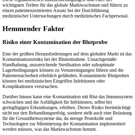
wichtigsten Treiber für das globale Marktwachstum und führen zu
einem patientenzentrierten Ansatz bei der Durchführung
medizinischer Untersuchungen durch medizinisches Fachpersonal.
Hemmender Faktor
Risiko einer Kontamination der Blutprobe
Eine der größten Herausforderungen auf dem globalen Markt ist das
Kontaminationsrisiko bei der Blutentnahme. Unsachgemäße
Handhabung, unzureichende Sterilisation oder suboptimale
Lagerbedingungen können zu Verunreinigungen führen und die
Patientensicherheit erheblich gefährden. Kontaminierte Blutproben
können bei medizinischen Eingriffen Infektionen oder
Komplikationen verursachen.
Darüber hinaus kann eine Kontamination mit Blut das Immunsystem
schwächen und die Anfälligkeit für Infektionen, selbst bei
geringfügigen Erkrankungen, erhöhen. Dieses Risiko beeinträchtigt
nicht nur den Behandlungserfolg, sondern stellt auch eine Belastung
für die Gesundheitssysteme dar, da strenge Protokolle und
Technologien zur Minimierung der Kontamination implementiert
werden müssen, was das Marktwachstum hemmt.