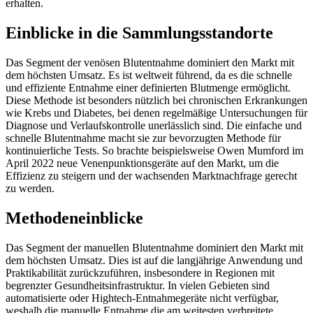
erhalten.
Einblicke in die Sammlungsstandorte
Das Segment der venösen Blutentnahme dominiert den Markt mit
dem höchsten Umsatz. Es ist weltweit führend, da es die schnelle
und effiziente Entnahme einer definierten Blutmenge ermöglicht.
Diese Methode ist besonders nützlich bei chronischen Erkrankungen
wie Krebs und Diabetes, bei denen regelmäßige Untersuchungen für
Diagnose und Verlaufskontrolle unerlässlich sind. Die einfache und
schnelle Blutentnahme macht sie zur bevorzugten Methode für
kontinuierliche Tests. So brachte beispielsweise Owen Mumford im
April 2022 neue Venenpunktionsgeräte auf den Markt, um die
Effizienz zu steigern und der wachsenden Marktnachfrage gerecht
zu werden.
Methodeneinblicke
Das Segment der manuellen Blutentnahme dominiert den Markt mit
dem höchsten Umsatz. Dies ist auf die langjährige Anwendung und
Praktikabilität zurückzuführen, insbesondere in Regionen mit
begrenzter Gesundheitsinfrastruktur. In vielen Gebieten sind
automatisierte oder Hightech-Entnahmegeräte nicht verfügbar,
weshalb die manuelle Entnahme die am weitesten verbreitete