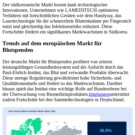
Der südkoreanische Markt boomt dank technologischer
Innovationen. Unternehmen wie LAMEDITECH optimieren
Verfahren mit fortschrittlichen Geräten wie dem Handyray, das
Lasertechnologie für die schmerzfreie Blutentnahme per Fingerstich
nutzt und gleichzeitig das Infektionsrisiko reduziert. Diese
Fortschritte fördern ein signifikantes Marktwachstum in Südkorea.
Trends auf dem europäischen Markt für
Blutspenden
Der deutsche Markt für Blutspenden profitiert von seinem
leistungsfähigen Gesundheitssystem und der Aufsicht durch das
Paul-Ehrlich-Institut, das Blut und verwandte Produkte überwacht.
Diese strenge Regulierung gewährleistet hohe Sicherheits- und
Qualitätsstandards und fördert so das Marktwachstum. Darüber
hinaus spielt das Institut eine wichtige Rolle auf Bundesebene bei
der Überwachung von Biomedizinprodukten.
Impfungen
unterstützt
zudem Fortschritte bei den Sammeltechnologien in Deutschland.