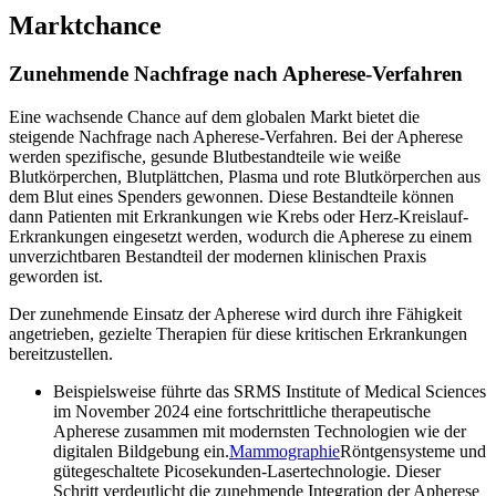
Marktchance
Zunehmende Nachfrage nach Apherese-Verfahren
Eine wachsende Chance auf dem globalen Markt bietet die
steigende Nachfrage nach Apherese-Verfahren. Bei der Apherese
werden spezifische, gesunde Blutbestandteile wie weiße
Blutkörperchen, Blutplättchen, Plasma und rote Blutkörperchen aus
dem Blut eines Spenders gewonnen. Diese Bestandteile können
dann Patienten mit Erkrankungen wie Krebs oder Herz-Kreislauf-
Erkrankungen eingesetzt werden, wodurch die Apherese zu einem
unverzichtbaren Bestandteil der modernen klinischen Praxis
geworden ist.
Der zunehmende Einsatz der Apherese wird durch ihre Fähigkeit
angetrieben, gezielte Therapien für diese kritischen Erkrankungen
bereitzustellen.
Beispielsweise führte das SRMS Institute of Medical Sciences
im November 2024 eine fortschrittliche therapeutische
Apherese zusammen mit modernsten Technologien wie der
digitalen Bildgebung ein.
Mammographie
Röntgensysteme und
gütegeschaltete Picosekunden-Lasertechnologie. Dieser
Schritt verdeutlicht die zunehmende Integration der Apherese