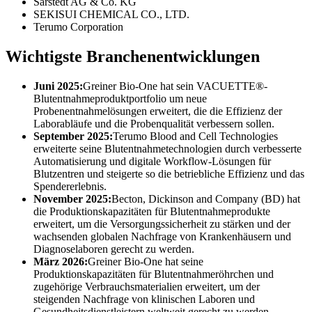
Sarstedt AG & Co. KG
SEKISUI CHEMICAL CO., LTD.
Terumo Corporation
Wichtigste Branchenentwicklungen
Juni 2025:
Greiner Bio-One hat sein VACUETTE®-
Blutentnahmeproduktportfolio um neue
Probenentnahmelösungen erweitert, die die Effizienz der
Laborabläufe und die Probenqualität verbessern sollen.
September 2025:
Terumo Blood and Cell Technologies
erweiterte seine Blutentnahmetechnologien durch verbesserte
Automatisierung und digitale Workflow-Lösungen für
Blutzentren und steigerte so die betriebliche Effizienz und das
Spendererlebnis.
November 2025:
Becton, Dickinson and Company (BD) hat
die Produktionskapazitäten für Blutentnahmeprodukte
erweitert, um die Versorgungssicherheit zu stärken und der
wachsenden globalen Nachfrage von Krankenhäusern und
Diagnoselaboren gerecht zu werden.
März 2026:
Greiner Bio-One hat seine
Produktionskapazitäten für Blutentnahmeröhrchen und
zugehörige Verbrauchsmaterialien erweitert, um der
steigenden Nachfrage von klinischen Laboren und
Gesundheitsdienstleistern weltweit gerecht zu werden.