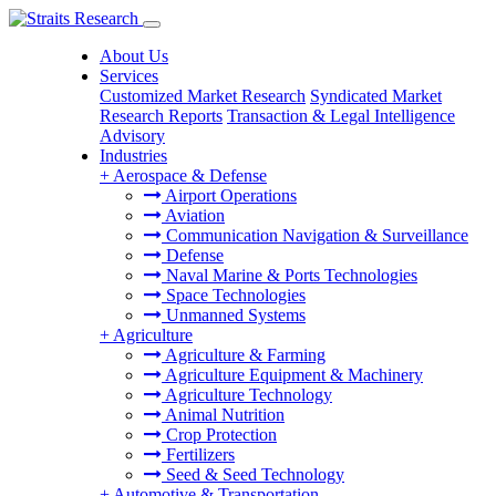
About Us
Services
Customized Market Research
Syndicated Market
Research Reports
Transaction & Legal Intelligence
Advisory
Industries
+
Aerospace & Defense
Airport Operations
Aviation
Communication Navigation & Surveillance
Defense
Naval Marine & Ports Technologies
Space Technologies
Unmanned Systems
+
Agriculture
Agriculture & Farming
Agriculture Equipment & Machinery
Agriculture Technology
Animal Nutrition
Crop Protection
Fertilizers
Seed & Seed Technology
+
Automotive & Transportation