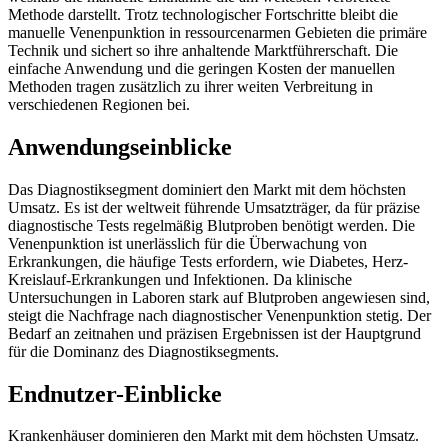
Methode darstellt. Trotz technologischer Fortschritte bleibt die
manuelle Venenpunktion in ressourcenarmen Gebieten die primäre
Technik und sichert so ihre anhaltende Marktführerschaft. Die
einfache Anwendung und die geringen Kosten der manuellen
Methoden tragen zusätzlich zu ihrer weiten Verbreitung in
verschiedenen Regionen bei.
Anwendungseinblicke
Das Diagnostiksegment dominiert den Markt mit dem höchsten
Umsatz. Es ist der weltweit führende Umsatzträger, da für präzise
diagnostische Tests regelmäßig Blutproben benötigt werden. Die
Venenpunktion ist unerlässlich für die Überwachung von
Erkrankungen, die häufige Tests erfordern, wie Diabetes, Herz-
Kreislauf-Erkrankungen und Infektionen. Da klinische
Untersuchungen in Laboren stark auf Blutproben angewiesen sind,
steigt die Nachfrage nach diagnostischer Venenpunktion stetig. Der
Bedarf an zeitnahen und präzisen Ergebnissen ist der Hauptgrund
für die Dominanz des Diagnostiksegments.
Endnutzer-Einblicke
Krankenhäuser dominieren den Markt mit dem höchsten Umsatz.