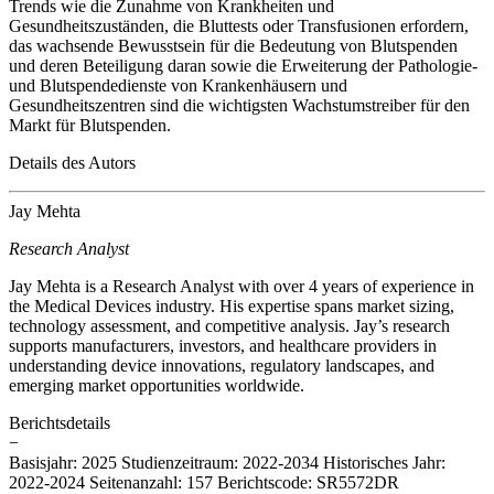
Trends wie die Zunahme von Krankheiten und
Gesundheitszuständen, die Bluttests oder Transfusionen erfordern,
das wachsende Bewusstsein für die Bedeutung von Blutspenden
und deren Beteiligung daran sowie die Erweiterung der Pathologie-
und Blutspendedienste von Krankenhäusern und
Gesundheitszentren sind die wichtigsten Wachstumstreiber für den
Markt für Blutspenden.
Details des Autors
Jay Mehta
Research Analyst
Jay Mehta is a Research Analyst with over 4 years of experience in
the Medical Devices industry. His expertise spans market sizing,
technology assessment, and competitive analysis. Jay’s research
supports manufacturers, investors, and healthcare providers in
understanding device innovations, regulatory landscapes, and
emerging market opportunities worldwide.
Berichtsdetails
−
Basisjahr: 2025
Studienzeitraum: 2022-2034
Historisches Jahr:
2022-2024
Seitenanzahl: 157
Berichtscode: SR5572DR