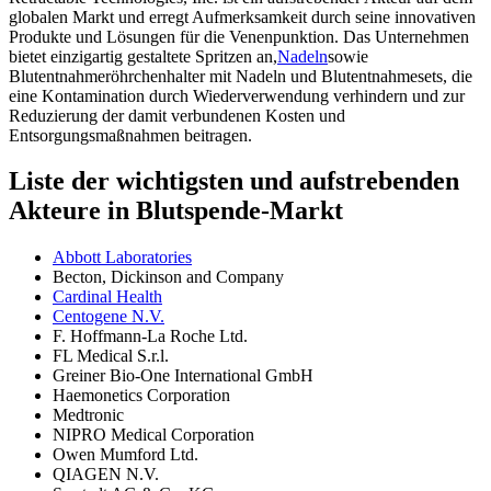
globalen Markt und erregt Aufmerksamkeit durch seine innovativen
Produkte und Lösungen für die Venenpunktion. Das Unternehmen
bietet einzigartig gestaltete Spritzen an,
Nadeln
sowie
Blutentnahmeröhrchenhalter mit Nadeln und Blutentnahmesets, die
eine Kontamination durch Wiederverwendung verhindern und zur
Reduzierung der damit verbundenen Kosten und
Entsorgungsmaßnahmen beitragen.
Liste der wichtigsten und aufstrebenden
Akteure in Blutspende-Markt
Abbott Laboratories
Becton, Dickinson and Company
Cardinal Health
Centogene N.V.
F. Hoffmann-La Roche Ltd.
FL Medical S.r.l.
Greiner Bio-One International GmbH
Haemonetics Corporation
Medtronic
NIPRO Medical Corporation
Owen Mumford Ltd.
QIAGEN N.V.