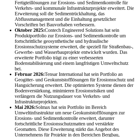
Fertigteillösungen zur Erosions- und Sedimentkontrolle für
Verkehrs- und kommunale Infrastrukturprojekte erweitert. Die
Erweiterung soll die Sedimentrückhaltung, das
Abflussmanagement und die Einhaltung gesetzlicher
Vorschriften bei Bauvorhaben verbessern.
Oktober 2025:
Contech Engineered Solutions hat sein
Produktportfolio zur Erosions- und Sedimentkontrolle um
fortschrittliche geosynthetische und hydraulische
Erosionsschutzsysteme erweitert, die speziell für Straßenbau-,
Gewerbe- und Wasserbauprojekte entwickelt wurden. Das
erweiterte Portfolio trägt zu einer verbesserten
Bodenstabilisierung und einem langfristigen Umweltschutz
bei.
Februar 2026:
Tensar International hat sein Portfolio an
Geogitter- und Geokunststofflösungen für Erosionsschutz und
Hangsicherung erweitert. Die optimierten Systeme dienen der
Bodenverstärkung, minimieren Erosionsrisiken und
verlängern die Nutzungsdauer von Verkehrs- und
Infrastrukturprojekten.
Mai 2026:
Solmax hat sein Portfolio im Bereich
Umweltinfrastruktur um neue Geokunststofflösungen zur
Erosions- und Sedimentkontrolle erweitert, darunter
fortschrittliche Erosionsschutzmatten und verstärkte
Geomatten. Diese Erweiterung stärkt das Angebot des
Unternehmens für Projekte in den Bereichen Bergbau,