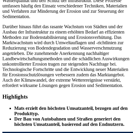
Wasserqualität und den Schutz der Infrastruktur. Diese Prozesse
umfassen häufig den Einsatz verschiedener Techniken, Materialien
und Verfahren zur Minderung der Erosion und zur Steuerung der
Sedimentation.
Darüber hinaus führt das rasante Wachstum von Städten und der
Ausbau der Infrastruktur zu einem erhöhten Bedarf an effizienten
Methoden zur Bodenstabilisierung und Erosionsverhütung. Das
Marktwachstum wird durch Umweltauflagen und -richtlinien zur
Reduzierung von Bodendegradation und Wasserverschmutzung
angetrieben. Die zunehmende Anerkennung nachhaltiger
Landbewirtschaftungsmethoden und die schädlichen Auswirkungen
unkontrollierter Erosion tragen zur steigenden Nachfrage bei.
Technologische Fortschritte und die Entwicklung neuer Materialien
für Erosionsschutzlösungen verbessern zudem das Marktangebot.
Auch der Klimawandel, der extreme Wetterereignisse verstärkt,
erfordert wirksame Lösungen gegen Erosion und Sedimentation.
Highlights
Mats erzielt den höchsten Umsatzanteil, bezogen auf den
Produkttyp.
Der Bau von Autobahnen und Straßen generiert den
höchsten Umsatzanteil, basierend auf den Endnutzern.