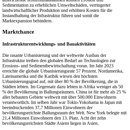
Sedimentation zu erheblichen Umweltschäden, verringerter
landwirtschaftlicher Produktion und erhöhten Kosten für die
Instandhaltung der Infrastruktur führen und somit die
Marktexpansion behindern.
Marktchance
Infrastrukturentwicklungs- und Bauaktivitäten
Die rasante Urbanisierung und der weltweite Ausbau der
Infrastruktur treiben den globalen Bedarf an Technologien zur
Erosions- und Sedimentbewirtschaftung voran. Im Jahr 2023
erreichte die globale Urbanisierungsrate 57 Prozent. Nordamerika,
Lateinamerika und die Karibik wiesen den höchsten
Urbanisierungsgrad auf, mit über 80 % der Bevölkerung, die in
Städten lebten. Im Gegensatz dazu lebten in Afrika weniger als 50
% der Bevölkerung in Ballungsräumen. China ist für mehr als 25 %
aller bebauten Gebiete weltweit mit über 500.000 Einwohnern
verantwortlich. Im selben Jahr war Tokio-Yokohama in Japan mit
beeindruckenden 37,7 Millionen Einwohnern der
bevölkerungsreichste Ballungsraum der Welt. New York belegte mit
21,4 Millionen Einwohnern den 13. Platz. Acht der zehn
bevölkerungsreichsten Städte Asiens liegen in Asien.