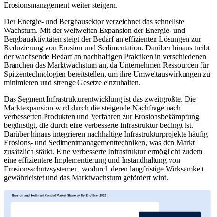
Erosionsmanagement weiter steigern.
Der Energie- und Bergbausektor verzeichnet das schnellste
Wachstum. Mit der weltweiten Expansion der Energie- und
Bergbauaktivitäten steigt der Bedarf an effizienten Lösungen zur
Reduzierung von Erosion und Sedimentation. Darüber hinaus treibt
der wachsende Bedarf an nachhaltigen Praktiken in verschiedenen
Branchen das Marktwachstum an, da Unternehmen Ressourcen für
Spitzentechnologien bereitstellen, um ihre Umweltauswirkungen zu
minimieren und strenge Gesetze einzuhalten.
Das Segment Infrastrukturentwicklung ist das zweitgrößte. Die
Marktexpansion wird durch die steigende Nachfrage nach
verbesserten Produkten und Verfahren zur Erosionsbekämpfung
begünstigt, die durch eine verbesserte Infrastruktur bedingt ist.
Darüber hinaus integrieren nachhaltige Infrastrukturprojekte häufig
Erosions- und Sedimentmanagementtechniken, was den Markt
zusätzlich stärkt. Eine verbesserte Infrastruktur ermöglicht zudem
eine effizientere Implementierung und Instandhaltung von
Erosionsschutzsystemen, wodurch deren langfristige Wirksamkeit
gewährleistet und das Marktwachstum gefördert wird.