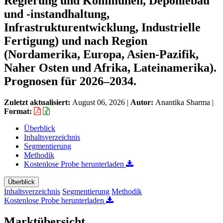
Regierung und Kommunen, Deponiebau
und -instandhaltung,
Infrastrukturentwicklung, Industrielle
Fertigung) und nach Region
(Nordamerika, Europa, Asien-Pazifik,
Naher Osten und Afrika, Lateinamerika).
Prognosen für 2026–2034.
Zuletzt aktualisiert:
August 06, 2026
|
Autor:
Anantika Sharma
|
Format:
Überblick
Inhaltsverzeichnis
Segmentierung
Methodik
Kostenlose Probe herunterladen
Überblick
Inhaltsverzeichnis
Segmentierung
Methodik
Kostenlose Probe herunterladen
Marktübersicht