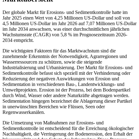
Der globale Markt für Erosions- und Sedimentkontrolle hatte im
Jahr 2025 einen Wert von 4,25 Millionen US-Dollar und soll von
4,5 Millionen US-Dollar im Jahr 2026 auf 7,07 Millionen US-Dollar
im Jahr 2034 anwachsen, was einer durchschnittlichen jährlichen
Wachstumsrate (CAGR) von 5,8 % im Prognosezeitraum 2026-
2034 entspricht.
Die wichtigsten Faktoren für das Marktwachstum sind die
zunehmende Erkenntnis der Notwendigkeit, Agrarregionen und
Wasserressourcen zu schützen, sowie die steigende
Industrialisierung und Urbanisierung. Der Markt für Erosions- und
Sedimentkontrolle befasst sich speziell mit der Verhinderung oder
Reduzierung der negativen Auswirkungen von Erosion und
Sedimentation in verschiedenen Bau-, Landentwicklungs- und
Umweltprojekten. Erosion ist der Prozess, bei dem Bodenpartikel
durch Wind, Wasser oder andere Naturkräfte abgetragen werden.
Sedimentation hingegen bezeichnet die Ablagerung dieser Partikel
in unerwünschten Bereichen wie Flüssen, Seen oder
Regenwasserkanälen.
Die Umsetzung von Maßnahmen zur Erosions- und
Sedimentkontrolle ist entscheidend für die Erreichung ökologischer
Nachhaltigkeit, die Verringerung der Bodenerosion, den Erhalt der