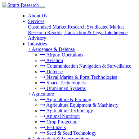
About Us
Services
Customized Market Research
Syndicated Market
Research Reports
Transaction & Legal Intelligence
Advisory
Industries
+
Aerospace & Defense
Airport Operations
Aviation
Communication Navigation & Surveillance
Defense
Naval Marine & Ports Technologies
Space Technologies
Unmanned Systems
+
Agriculture
Agriculture & Farming
Agriculture Equipment & Machinery
Agriculture Technology
Animal Nutrition
Crop Protection
Fertilizers
Seed & Seed Technology
+
Automotive & Transportation