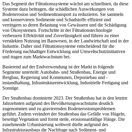
Das Segment der Filtrationssysteme wächst am schnellsten, da diese
Systeme dazu beitragen, die schädlichen Auswirkungen von
Bodenerosion und Sedimenttransport zu reduzieren. Sie sammeln
und konservieren Sedimente und Schadstoffe effizient und
verringern so deren Belastung von Gewässern und die Schädigung
von Ökosystemen. Fortschritte in der Filtrationstechnologie
verbessern Effektivität und Zuverlässigkeit und führen zu einer
verstärkten Nutzung im Bauwesen, in der Landwirtschaft und in der
Industrie. Daher sind Filtrationssysteme entscheidend für die
Förderung nachhaltiger Entwicklung und Umweltschutzinitiativen
und tragen zum Marktwachstum bei.
Basierend auf der Endverwendung ist der Markt in folgende
Segmente unterteilt: Autobahn- und Straßenbau, Energie und
Bergbau, Regierung und Kommunen, Deponiebau und -
instandhaltung, Infrastrukturentwicklung, Industrielle Fertigung und
Sonstige.
Der Straßenbau dominierte 2023. Der Straßenbau hat in den letzten
Jahrzehnten aufgrund des Bevölkerungswachstums deutlich
zugenommen und zu gravierenden Bodenerosionsproblemen
geführt. Zudem verändert der Straßenbau das Gefälle von Hügeln,
beseitigt Vegetation und formt steile, erosionsanfällige Hänge. Die
zunehmende Urbanisierung weltweit dürfte aufgrund des
Infrastrukturausbaus die Nachfrage nach Sediment- und