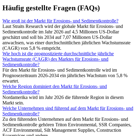
Häufig gestellte Fragen (FAQs)
Wie groß ist der Markt für Erosions- und Sedimentkontrolle?
Laut Straits Research wird der globale Markt für Erosions- und
Sedimentkontrolle im Jahr 2026 auf 4,5 Millionen US-Dollar
geschätzt und soll bis 2034 auf 7,07 Millionen US-Dollar
anwachsen, was einer durchschnittlichen jährlichen Wachstumsrate
(CAGR) von 5,8 % entspricht.
Wie hoch ist die prognostizierte durchschnittliche jährliche
Wachstumsrate (CAGR) des Marktes für Erosions- und
Sedimentkontrolle?
Für den Markt für Erosions- und Sedimentkontrolle wird im
Prognosezeitraum 2026-2034 ein jährliches Wachstum von 5,8 %
erwartet.
Welche Region dominiert den Markt für Erosions- und
Sedimentkontrolle?
Nordamerika wird im Jahr 2026 die führende Region in diesem
Markt sein.
Welche Unternehmen sind führend auf dem Markt für Erosions- und
Sedimentkontrolle?
Zu den führenden Unternehmen auf dem Markt für Erosions- und
Sedimentkontrolle gehören Triton Environmental, SSR Companies,
ACF Environmental, Silt Management Supplies, Construction
Ecoservices und andere.