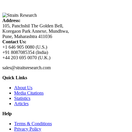
Address:
105, Panchshil The Golden Bell,
Koregaon Park Annexe, Mundhwa,
Pune, Maharashtra 411036
Contact Us:
+1 646 905 0080 (U.S.)
+91 8087085354 (India)
+44 203 695 0070 (U.K.)
sales@straitsresearch.com
Quick Links
About Us
Media Citations
Statistics
Articles
Help
Terms & Conditions
Privacy Policy