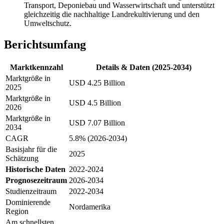
Transport, Deponiebau und Wasserwirtschaft und unterstützt
gleichzeitig die nachhaltige Landrekultivierung und den
Umweltschutz.
Berichtsumfang
Marktkennzahl
Details & Daten (2025-2034)
Marktgröße in
USD 4.25 Billion
2025
Marktgröße in
USD 4.5 Billion
2026
Marktgröße in
USD 7.07 Billion
2034
CAGR
5.8% (2026-2034)
Basisjahr für die
2025
Schätzung
Historische Daten
2022-2024
Prognosezeitraum
2026-2034
Studienzeitraum
2022-2034
Dominierende
Nordamerika
Region
Am schnellsten