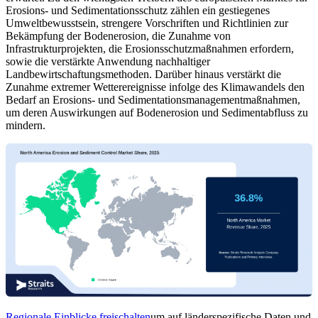
Erosions- und Sedimentationsschutz zählen ein gestiegenes
Umweltbewusstsein, strengere Vorschriften und Richtlinien zur
Bekämpfung der Bodenerosion, die Zunahme von
Infrastrukturprojekten, die Erosionsschutzmaßnahmen erfordern,
sowie die verstärkte Anwendung nachhaltiger
Landbewirtschaftungsmethoden. Darüber hinaus verstärkt die
Zunahme extremer Wetterereignisse infolge des Klimawandels den
Bedarf an Erosions- und Sedimentationsmanagementmaßnahmen,
um deren Auswirkungen auf Bodenerosion und Sedimentabfluss zu
mindern.
Regionale Einblicke freischalten
um auf länderspezifische Daten und