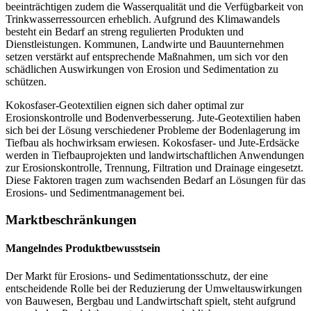
beeinträchtigen zudem die Wasserqualität und die Verfügbarkeit von
Trinkwasserressourcen erheblich. Aufgrund des Klimawandels
besteht ein Bedarf an streng regulierten Produkten und
Dienstleistungen. Kommunen, Landwirte und Bauunternehmen
setzen verstärkt auf entsprechende Maßnahmen, um sich vor den
schädlichen Auswirkungen von Erosion und Sedimentation zu
schützen.
Kokosfaser-Geotextilien eignen sich daher optimal zur
Erosionskontrolle und Bodenverbesserung. Jute-Geotextilien haben
sich bei der Lösung verschiedener Probleme der Bodenlagerung im
Tiefbau als hochwirksam erwiesen. Kokosfaser- und Jute-Erdsäcke
werden in Tiefbauprojekten und landwirtschaftlichen Anwendungen
zur Erosionskontrolle, Trennung, Filtration und Drainage eingesetzt.
Diese Faktoren tragen zum wachsenden Bedarf an Lösungen für das
Erosions- und Sedimentmanagement bei.
Marktbeschränkungen
Mangelndes Produktbewusstsein
Der Markt für Erosions- und Sedimentationsschutz, der eine
entscheidende Rolle bei der Reduzierung der Umweltauswirkungen
von Bauwesen, Bergbau und Landwirtschaft spielt, steht aufgrund