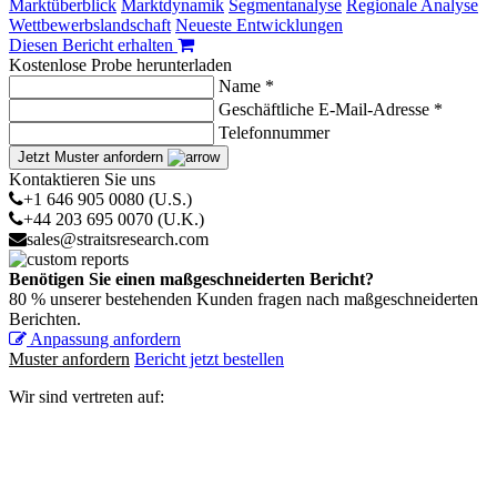
Marktüberblick
Marktdynamik
Segmentanalyse
Regionale Analyse
Wettbewerbslandschaft
Neueste Entwicklungen
Diesen Bericht erhalten
Kostenlose Probe herunterladen
Name *
Geschäftliche E-Mail-Adresse *
Telefonnummer
Jetzt Muster anfordern
Kontaktieren Sie uns
+1 646 905 0080 (U.S.)
+44 203 695 0070 (U.K.)
sales@straitsresearch.com
Benötigen Sie einen maßgeschneiderten Bericht?
80 % unserer bestehenden Kunden fragen nach maßgeschneiderten
Berichten.
Anpassung anfordern
Muster anfordern
Bericht jetzt bestellen
Wir sind vertreten auf: