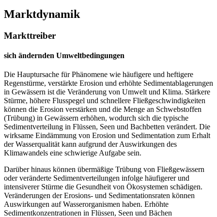
Marktdynamik
Markttreiber
sich ändernden Umweltbedingungen
Die Hauptursache für Phänomene wie häufigere und heftigere
Regenstürme, verstärkte Erosion und erhöhte Sedimentablagerungen
in Gewässern ist die Veränderung von Umwelt und Klima. Stärkere
Stürme, höhere Flusspegel und schnellere Fließgeschwindigkeiten
können die Erosion verstärken und die Menge an Schwebstoffen
(Trübung) in Gewässern erhöhen, wodurch sich die typische
Sedimentverteilung in Flüssen, Seen und Bachbetten verändert. Die
wirksame Eindämmung von Erosion und Sedimentation zum Erhalt
der Wasserqualität kann aufgrund der Auswirkungen des
Klimawandels eine schwierige Aufgabe sein.
Darüber hinaus können übermäßige Trübung von Fließgewässern
oder veränderte Sedimentverteilungen infolge häufigerer und
intensiverer Stürme die Gesundheit von Ökosystemen schädigen.
Veränderungen der Erosions- und Sedimentationsraten können
Auswirkungen auf Wasserorganismen haben. Erhöhte
Sedimentkonzentrationen in Flüssen, Seen und Bächen