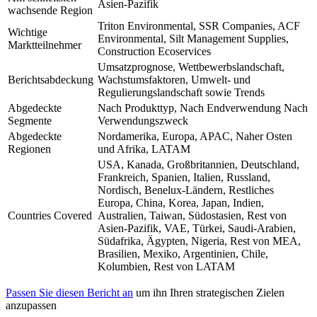
Asien-Pazifik
wachsende Region
Triton Environmental, SSR Companies, ACF
Wichtige
Environmental, Silt Management Supplies,
Marktteilnehmer
Construction Ecoservices
Umsatzprognose, Wettbewerbslandschaft,
Berichtsabdeckung
Wachstumsfaktoren, Umwelt- und
Regulierungslandschaft sowie Trends
Abgedeckte
Nach Produkttyp, Nach Endverwendung Nach
Segmente
Verwendungszweck
Abgedeckte
Nordamerika, Europa, APAC, Naher Osten
Regionen
und Afrika, LATAM
USA, Kanada, Großbritannien, Deutschland,
Frankreich, Spanien, Italien, Russland,
Nordisch, Benelux-Ländern, Restliches
Europa, China, Korea, Japan, Indien,
Countries Covered
Australien, Taiwan, Südostasien, Rest von
Asien-Pazifik, VAE, Türkei, Saudi-Arabien,
Südafrika, Ägypten, Nigeria, Rest von MEA,
Brasilien, Mexiko, Argentinien, Chile,
Kolumbien, Rest von LATAM
Passen Sie diesen Bericht an
um ihn Ihren strategischen Zielen
anzupassen