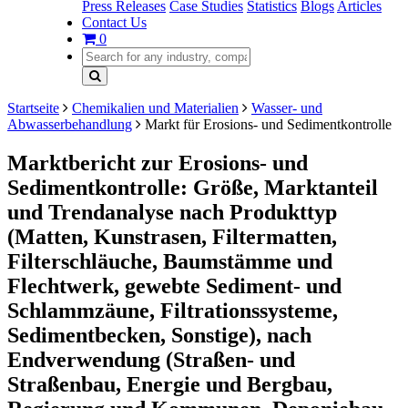
Press Releases
Case Studies
Statistics
Blogs
Articles
Contact Us
0
Startseite
Chemikalien und Materialien
Wasser- und
Abwasserbehandlung
Markt für Erosions- und Sedimentkontrolle
Marktbericht zur Erosions- und
Sedimentkontrolle: Größe, Marktanteil
und Trendanalyse nach Produkttyp
(Matten, Kunstrasen, Filtermatten,
Filterschläuche, Baumstämme und
Flechtwerk, gewebte Sediment- und
Schlammzäune, Filtrationssysteme,
Sedimentbecken, Sonstige), nach
Endverwendung (Straßen- und
Straßenbau, Energie und Bergbau,