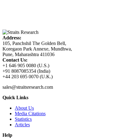
Address:
105, Panchshil The Golden Bell,
Koregaon Park Annexe, Mundhwa,
Pune, Maharashtra 411036
Contact Us:
+1 646 905 0080 (U.S.)
+91 8087085354 (India)
+44 203 695 0070 (U.K.)
sales@straitsresearch.com
Quick Links
About Us
Media Citations
Statistics
Articles
Help