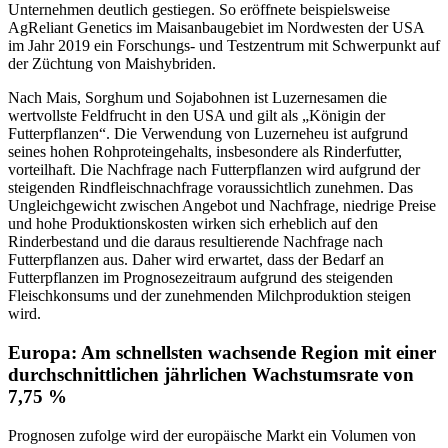
Unternehmen deutlich gestiegen. So eröffnete beispielsweise
AgReliant Genetics im Maisanbaugebiet im Nordwesten der USA
im Jahr 2019 ein Forschungs- und Testzentrum mit Schwerpunkt auf
der Züchtung von Maishybriden.
Nach Mais, Sorghum und Sojabohnen ist Luzernesamen die
wertvollste Feldfrucht in den USA und gilt als „Königin der
Futterpflanzen“. Die Verwendung von Luzerneheu ist aufgrund
seines hohen Rohproteingehalts, insbesondere als Rinderfutter,
vorteilhaft. Die Nachfrage nach Futterpflanzen wird aufgrund der
steigenden Rindfleischnachfrage voraussichtlich zunehmen. Das
Ungleichgewicht zwischen Angebot und Nachfrage, niedrige Preise
und hohe Produktionskosten wirken sich erheblich auf den
Rinderbestand und die daraus resultierende Nachfrage nach
Futterpflanzen aus. Daher wird erwartet, dass der Bedarf an
Futterpflanzen im Prognosezeitraum aufgrund des steigenden
Fleischkonsums und der zunehmenden Milchproduktion steigen
wird.
Europa: Am schnellsten wachsende Region mit einer
durchschnittlichen jährlichen Wachstumsrate von
7,75 %
Prognosen zufolge wird der europäische Markt ein Volumen von