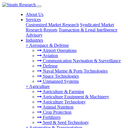
About Us
Services
Customized Market Research
Syndicated Market
Research Reports
Transaction & Legal Intelligence
Advisory
Industries
+
Aerospace & Defense
Airport Operations
Aviation
Communication Navigation & Surveillance
Defense
Naval Marine & Ports Technologies
Space Technologies
Unmanned Systems
+
Agriculture
Agriculture & Farming
Agriculture Equipment & Machinery
Agriculture Technology
Animal Nutrition
Crop Protection
Fertilizers
Seed & Seed Technology
+
Automotive & Transportation