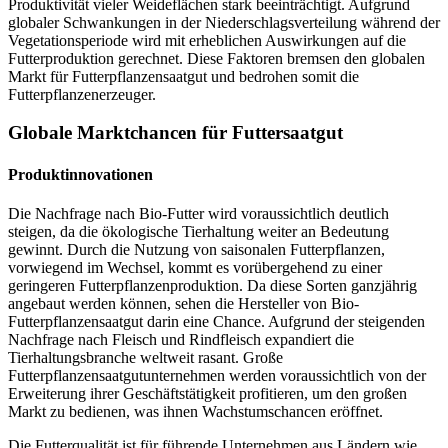
Produktivität vieler Weideflächen stark beeinträchtigt. Aufgrund
globaler Schwankungen in der Niederschlagsverteilung während der
Vegetationsperiode wird mit erheblichen Auswirkungen auf die
Futterproduktion gerechnet. Diese Faktoren bremsen den globalen
Markt für Futterpflanzensaatgut und bedrohen somit die
Futterpflanzenerzeuger.
Globale Marktchancen für Futtersaatgut
Produktinnovationen
Die Nachfrage nach Bio-Futter wird voraussichtlich deutlich
steigen, da die ökologische Tierhaltung weiter an Bedeutung
gewinnt. Durch die Nutzung von saisonalen Futterpflanzen,
vorwiegend im Wechsel, kommt es vorübergehend zu einer
geringeren Futterpflanzenproduktion. Da diese Sorten ganzjährig
angebaut werden können, sehen die Hersteller von Bio-
Futterpflanzensaatgut darin eine Chance. Aufgrund der steigenden
Nachfrage nach Fleisch und Rindfleisch expandiert die
Tierhaltungsbranche weltweit rasant. Große
Futterpflanzensaatgutunternehmen werden voraussichtlich von der
Erweiterung ihrer Geschäftstätigkeit profitieren, um den großen
Markt zu bedienen, was ihnen Wachstumschancen eröffnet.
Die Futterqualität ist für führende Unternehmen aus Ländern wie