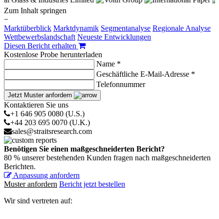
Zum Inhalt springen
−
Marktüberblick
Marktdynamik
Segmentanalyse
Regionale Analyse
Wettbewerbslandschaft
Neueste Entwicklungen
Diesen Bericht erhalten
Kostenlose Probe herunterladen
Name *
Geschäftliche E-Mail-Adresse *
Telefonnummer
Jetzt Muster anfordern
Kontaktieren Sie uns
+1 646 905 0080 (U.S.)
+44 203 695 0070 (U.K.)
sales@straitsresearch.com
Benötigen Sie einen maßgeschneiderten Bericht?
80 % unserer bestehenden Kunden fragen nach maßgeschneiderten
Berichten.
Anpassung anfordern
Muster anfordern
Bericht jetzt bestellen
Wir sind vertreten auf: