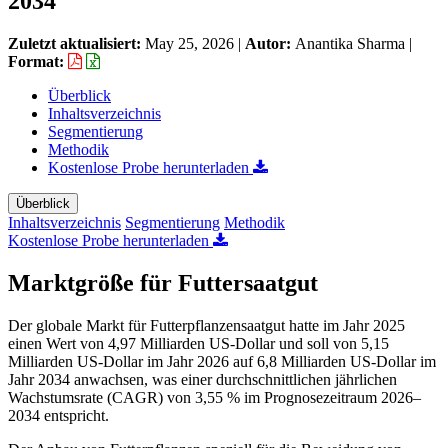
2034
Zuletzt aktualisiert:
May 25, 2026
|
Autor:
Anantika Sharma
|
Format:
Überblick
Inhaltsverzeichnis
Segmentierung
Methodik
Kostenlose Probe herunterladen
Überblick
Inhaltsverzeichnis
Segmentierung
Methodik
Kostenlose Probe herunterladen
Marktgröße für Futtersaatgut
Der globale Markt für Futterpflanzensaatgut hatte im Jahr 2025
einen Wert von 4,97 Milliarden US-Dollar und soll von 5,15
Milliarden US-Dollar im Jahr 2026 auf 6,8 Milliarden US-Dollar im
Jahr 2034 anwachsen, was einer durchschnittlichen jährlichen
Wachstumsrate (CAGR) von 3,55 % im Prognosezeitraum 2026–
2034 entspricht.