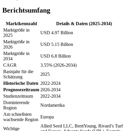
Berichtsumfang
Marktkennzahl
Details & Daten (2025-2034)
Marktgröße in
USD 4.97 Billion
2025
Marktgröße in
USD 5.15 Billion
2026
Marktgröße in
USD 6.8 Billion
2034
CAGR
3.55% (2026-2034)
Basisjahr für die
2025
Schätzung
Historische Daten
2022-2024
Prognosezeitraum
2026-2034
Studienzeitraum
2022-2034
Dominierende
Nordamerika
Region
Am schnellsten
Europa
wachsende Region
Allied Seed LLC, BrettYoung, Rivard’s Turf
Wichtige