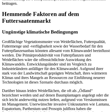
beitragen.
Hemmende Faktoren auf dem
Futtersaatenmarkt
Ungünstige klimatische Bedingungen
Großflächige Vegetationsmuster von Weideflächen, Futterqualität,
Futtermenge und -verfügbarkeit sowie der Wasserbedarf für den
Futterpflanzenanbau könnten allesamt vom Klimawandel beeinflusst
werden. Die Primärproduktivität von Futterpflanzen und
Weideflächen wäre die offensichtlichste Auswirkung des
Klimawandels. Entwicklungsländer sind im Vergleich zu
Industrieländern anfälliger für den Klimawandel. Aufgrund ihrer
stark von der Landwirtschaft geprägten Wirtschaft, ihres wärmeren
Klimas und ihres Mangels an Ressourcen zur Einführung neuerer
Technologien ist dieses Szenario durchaus möglich.
Darüber hinaus leiden Weideflächen, die oft als „Ödland“
bezeichnet werden und auf denen Baumplantagen angelegt oder die
sich leicht anderweitig nutzen ließen, aufgrund von Versäumnissen
im Management. Unerwünschte invasive Unkrautarten wie Lantana,
Eupatorium, Parthenium und Prosopis juliflora haben die