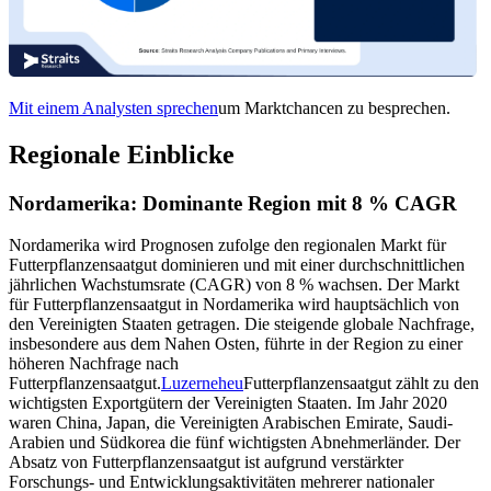
Mit einem Analysten sprechen
um Marktchancen zu besprechen.
Regionale Einblicke
Nordamerika: Dominante Region mit 8 % CAGR
Nordamerika wird Prognosen zufolge den regionalen Markt für
Futterpflanzensaatgut dominieren und mit einer durchschnittlichen
jährlichen Wachstumsrate (CAGR) von 8 % wachsen. Der Markt
für Futterpflanzensaatgut in Nordamerika wird hauptsächlich von
den Vereinigten Staaten getragen. Die steigende globale Nachfrage,
insbesondere aus dem Nahen Osten, führte in der Region zu einer
höheren Nachfrage nach
Futterpflanzensaatgut.
Luzerneheu
Futterpflanzensaatgut zählt zu den
wichtigsten Exportgütern der Vereinigten Staaten. Im Jahr 2020
waren China, Japan, die Vereinigten Arabischen Emirate, Saudi-
Arabien und Südkorea die fünf wichtigsten Abnehmerländer. Der
Absatz von Futterpflanzensaatgut ist aufgrund verstärkter
Forschungs- und Entwicklungsaktivitäten mehrerer nationaler