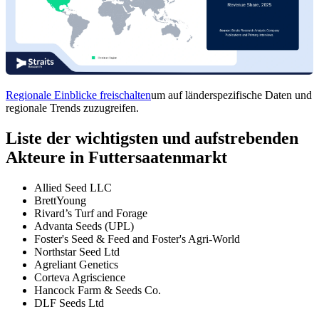
Regionale Einblicke freischalten
um auf länderspezifische Daten und
regionale Trends zuzugreifen.
Liste der wichtigsten und aufstrebenden
Akteure in Futtersaatenmarkt
Allied Seed LLC
BrettYoung
Rivard’s Turf and Forage
Advanta Seeds (UPL)
Foster's Seed & Feed and Foster's Agri-World
Northstar Seed Ltd
Agreliant Genetics
Corteva Agriscience
Hancock Farm & Seeds Co.
DLF Seeds Ltd