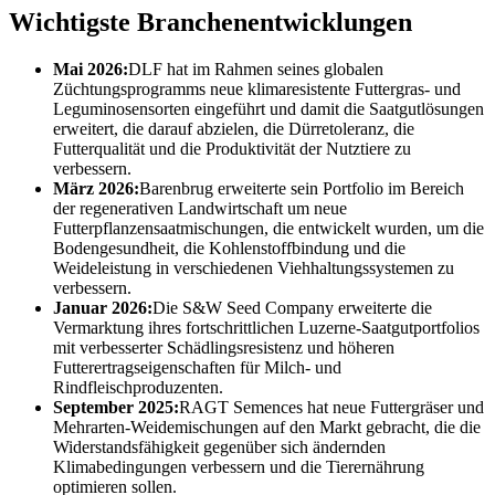
Wichtigste Branchenentwicklungen
Mai 2026:
DLF hat im Rahmen seines globalen
Züchtungsprogramms neue klimaresistente Futtergras- und
Leguminosensorten eingeführt und damit die Saatgutlösungen
erweitert, die darauf abzielen, die Dürretoleranz, die
Futterqualität und die Produktivität der Nutztiere zu
verbessern.
März 2026:
Barenbrug erweiterte sein Portfolio im Bereich
der regenerativen Landwirtschaft um neue
Futterpflanzensaatmischungen, die entwickelt wurden, um die
Bodengesundheit, die Kohlenstoffbindung und die
Weideleistung in verschiedenen Viehhaltungssystemen zu
verbessern.
Januar 2026:
Die S&W Seed Company erweiterte die
Vermarktung ihres fortschrittlichen Luzerne-Saatgutportfolios
mit verbesserter Schädlingsresistenz und höheren
Futterertragseigenschaften für Milch- und
Rindfleischproduzenten.
September 2025:
RAGT Semences hat neue Futtergräser und
Mehrarten-Weidemischungen auf den Markt gebracht, die die
Widerstandsfähigkeit gegenüber sich ändernden
Klimabedingungen verbessern und die Tierernährung
optimieren sollen.