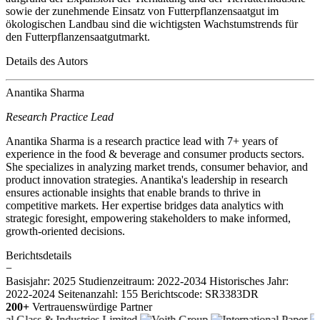
sowie der zunehmende Einsatz von Futterpflanzensaatgut im
ökologischen Landbau sind die wichtigsten Wachstumstrends für
den Futterpflanzensaatgutmarkt.
Details des Autors
Anantika Sharma
Research Practice Lead
Anantika Sharma is a research practice lead with 7+ years of
experience in the food & beverage and consumer products sectors.
She specializes in analyzing market trends, consumer behavior, and
product innovation strategies. Anantika's leadership in research
ensures actionable insights that enable brands to thrive in
competitive markets. Her expertise bridges data analytics with
strategic foresight, empowering stakeholders to make informed,
growth-oriented decisions.
Berichtsdetails
−
Basisjahr: 2025
Studienzeitraum: 2022-2034
Historisches Jahr:
2022-2024
Seitenanzahl: 155
Berichtscode: SR3383DR
200+
Vertrauenswürdige Partner