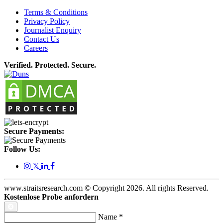
Terms & Conditions
Privacy Policy
Journalist Enquiry
Contact Us
Careers
Verified. Protected. Secure.
Secure Payments:
Follow Us:
𝕏
www.straitsresearch.com © Copyright
2026
. All rights Reserved.
Kostenlose Probe anfordern
Name
*