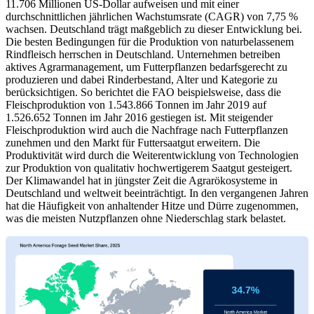
11.706 Millionen US-Dollar aufweisen und mit einer
durchschnittlichen jährlichen Wachstumsrate (CAGR) von 7,75 %
wachsen. Deutschland trägt maßgeblich zu dieser Entwicklung bei.
Die besten Bedingungen für die Produktion von naturbelassenem
Rindfleisch herrschen in Deutschland. Unternehmen betreiben
aktives Agrarmanagement, um Futterpflanzen bedarfsgerecht zu
produzieren und dabei Rinderbestand, Alter und Kategorie zu
berücksichtigen. So berichtet die FAO beispielsweise, dass die
Fleischproduktion von 1.543.866 Tonnen im Jahr 2019 auf
1.526.652 Tonnen im Jahr 2016 gestiegen ist. Mit steigender
Fleischproduktion wird auch die Nachfrage nach Futterpflanzen
zunehmen und den Markt für Futtersaatgut erweitern. Die
Produktivität wird durch die Weiterentwicklung von Technologien
zur Produktion von qualitativ hochwertigerem Saatgut gesteigert.
Der Klimawandel hat in jüngster Zeit die Agrarökosysteme in
Deutschland und weltweit beeinträchtigt. In den vergangenen Jahren
hat die Häufigkeit von anhaltender Hitze und Dürre zugenommen,
was die meisten Nutzpflanzen ohne Niederschlag stark belastet.