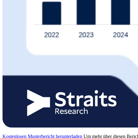
Kostenlosen Musterbericht herunterladen
Um mehr über diesen Berich