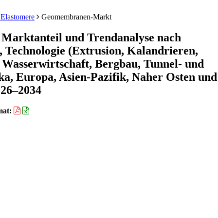
 Elastomere
Geomembranen-Markt
Marktanteil und Trendanalyse nach
echnologie (Extrusion, Kalandrieren,
, Wasserwirtschaft, Bergbau, Tunnel- und
ka, Europa, Asien-Pazifik, Naher Osten und
026–2034
mat: