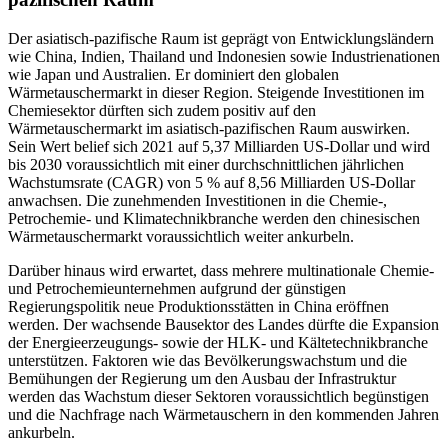
Der asiatisch-pazifische Raum ist geprägt von Entwicklungsländern
wie China, Indien, Thailand und Indonesien sowie Industrienationen
wie Japan und Australien. Er dominiert den globalen
Wärmetauschermarkt in dieser Region. Steigende Investitionen im
Chemiesektor dürften sich zudem positiv auf den
Wärmetauschermarkt im asiatisch-pazifischen Raum auswirken.
Sein Wert belief sich 2021 auf 5,37 Milliarden US-Dollar und wird
bis 2030 voraussichtlich mit einer durchschnittlichen jährlichen
Wachstumsrate (CAGR) von 5 % auf 8,56 Milliarden US-Dollar
anwachsen. Die zunehmenden Investitionen in die Chemie-,
Petrochemie- und Klimatechnikbranche werden den chinesischen
Wärmetauschermarkt voraussichtlich weiter ankurbeln.
Darüber hinaus wird erwartet, dass mehrere multinationale Chemie-
und Petrochemieunternehmen aufgrund der günstigen
Regierungspolitik neue Produktionsstätten in China eröffnen
werden. Der wachsende Bausektor des Landes dürfte die Expansion
der Energieerzeugungs- sowie der HLK- und Kältetechnikbranche
unterstützen. Faktoren wie das Bevölkerungswachstum und die
Bemühungen der Regierung um den Ausbau der Infrastruktur
werden das Wachstum dieser Sektoren voraussichtlich begünstigen
und die Nachfrage nach Wärmetauschern in den kommenden Jahren
ankurbeln.