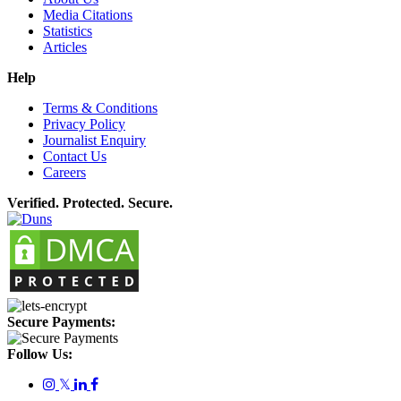
Media Citations
Statistics
Articles
Help
Terms & Conditions
Privacy Policy
Journalist Enquiry
Contact Us
Careers
Verified. Protected. Secure.
Secure Payments:
Follow Us:
𝕏