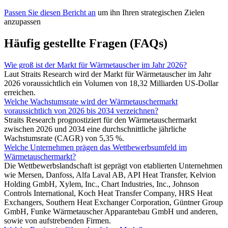
Passen Sie diesen Bericht an
um ihn Ihren strategischen Zielen
anzupassen
Häufig gestellte Fragen (FAQs)
Wie groß ist der Markt für Wärmetauscher im Jahr 2026?
Laut Straits Research wird der Markt für Wärmetauscher im Jahr
2026 voraussichtlich ein Volumen von 18,32 Milliarden US-Dollar
erreichen.
Welche Wachstumsrate wird der Wärmetauschermarkt
voraussichtlich von 2026 bis 2034 verzeichnen?
Straits Research prognostiziert für den Wärmetauschermarkt
zwischen 2026 und 2034 eine durchschnittliche jährliche
Wachstumsrate (CAGR) von 5,35 %.
Welche Unternehmen prägen das Wettbewerbsumfeld im
Wärmetauschermarkt?
Die Wettbewerbslandschaft ist geprägt von etablierten Unternehmen
wie Mersen, Danfoss, Alfa Laval AB, API Heat Transfer, Kelvion
Holding GmbH, Xylem, Inc., Chart Industries, Inc., Johnson
Controls International, Koch Heat Transfer Company, HRS Heat
Exchangers, Southern Heat Exchanger Corporation, Güntner Group
GmbH, Funke Wärmetauscher Apparantebau GmbH und anderen,
sowie von aufstrebenden Firmen.