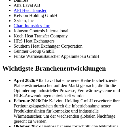
Danfoss
Alfa Laval AB
API Heat Transfer
Kelvion Holding GmbH
Xylem, Inc
Chart Industries, Inc
Johnson Controls International
Koch Heat Transfer Company
HRS Heat Exchangers
Southern Heat Exchanger Corporation
Güntner Group GmbH
Funke Wärmeaustauscher Apparantebau GmbH
Wichtigste Branchenentwicklungen
April 2026:
Alfa Laval hat eine neue Reihe hocheffizienter
Plattenwärmetauscher auf den Markt gebracht, die für die
Optimierung industrieller Prozesse, Fernwärmesysteme und
HLK-Anwendungen entwickelt wurden.
Februar 2026:
Die Kelvion Holding GmbH erweiterte ihre
Fertigungskapazitäten durch die Inbetriebnahme neuer
Produktionslinien für kompakte und industrielle
Wärmetauscher, um der wachsenden globalen Nachfrage
gerecht zu werden.
Oktober 2025:
Danfoss hat eine fortschrittliche Mikrokanal-