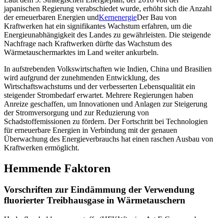
japanischen Regierung verabschiedet wurde, erhöht sich die Anzahl
der erneuerbaren Energien und
Kernenergie
Der Bau von
Kraftwerken hat ein signifikantes Wachstum erfahren, um die
Energieunabhängigkeit des Landes zu gewährleisten. Die steigende
Nachfrage nach Kraftwerken dürfte das Wachstum des
Wärmetauschermarktes im Land weiter ankurbeln.
In aufstrebenden Volkswirtschaften wie Indien, China und Brasilien
wird aufgrund der zunehmenden Entwicklung, des
Wirtschaftswachstums und der verbesserten Lebensqualität ein
steigender Strombedarf erwartet. Mehrere Regierungen haben
Anreize geschaffen, um Innovationen und Anlagen zur Steigerung
der Stromversorgung und zur Reduzierung von
Schadstoffemissionen zu fördern. Der Fortschritt bei Technologien
für erneuerbare Energien in Verbindung mit der genauen
Überwachung des Energieverbrauchs hat einen raschen Ausbau von
Kraftwerken ermöglicht.
Hemmende Faktoren
Vorschriften zur Eindämmung der Verwendung
fluorierter Treibhausgase in Wärmetauschern