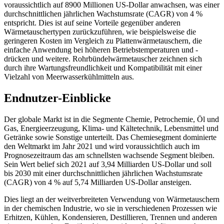
voraussichtlich auf 8900 Millionen US-Dollar anwachsen, was einer
durchschnittlichen jährlichen Wachstumsrate (CAGR) von 4 %
entspricht. Dies ist auf seine Vorteile gegenüber anderen
Wärmetauschertypen zurückzuführen, wie beispielsweise die
geringeren Kosten im Vergleich zu Plattenwärmetauschern, die
einfache Anwendung bei höheren Betriebstemperaturen und -
drücken und weitere. Rohrbündelwärmetauscher zeichnen sich
durch ihre Wartungsfreundlichkeit und Kompatibilität mit einer
Vielzahl von Meerwasserkühlmitteln aus.
Endnutzer-Einblicke
Der globale Markt ist in die Segmente Chemie, Petrochemie, Öl und
Gas, Energieerzeugung, Klima- und Kältetechnik, Lebensmittel und
Getränke sowie Sonstige unterteilt. Das Chemiesegment dominierte
den Weltmarkt im Jahr 2021 und wird voraussichtlich auch im
Prognosezeitraum das am schnellsten wachsende Segment bleiben.
Sein Wert belief sich 2021 auf 3,94 Milliarden US-Dollar und soll
bis 2030 mit einer durchschnittlichen jährlichen Wachstumsrate
(CAGR) von 4 % auf 5,74 Milliarden US-Dollar ansteigen.
Dies liegt an der weitverbreiteten Verwendung von Wärmetauschern
in der chemischen Industrie, wo sie in verschiedenen Prozessen wie
Erhitzen, Kühlen, Kondensieren, Destillieren, Trennen und anderen