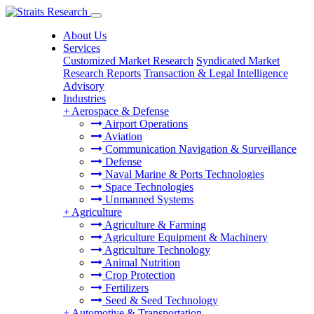
About Us
Services
Customized Market Research
Syndicated Market
Research Reports
Transaction & Legal Intelligence
Advisory
Industries
+
Aerospace & Defense
Airport Operations
Aviation
Communication Navigation & Surveillance
Defense
Naval Marine & Ports Technologies
Space Technologies
Unmanned Systems
+
Agriculture
Agriculture & Farming
Agriculture Equipment & Machinery
Agriculture Technology
Animal Nutrition
Crop Protection
Fertilizers
Seed & Seed Technology
+
Automotive & Transportation