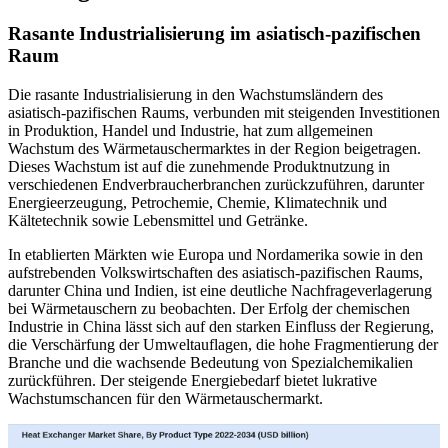
Rasante Industrialisierung im asiatisch-pazifischen
Raum
Die rasante Industrialisierung in den Wachstumsländern des
asiatisch-pazifischen Raums, verbunden mit steigenden Investitionen
in Produktion, Handel und Industrie, hat zum allgemeinen
Wachstum des Wärmetauschermarktes in der Region beigetragen.
Dieses Wachstum ist auf die zunehmende Produktnutzung in
verschiedenen Endverbraucherbranchen zurückzuführen, darunter
Energieerzeugung, Petrochemie, Chemie, Klimatechnik und
Kältetechnik sowie Lebensmittel und Getränke.
In etablierten Märkten wie Europa und Nordamerika sowie in den
aufstrebenden Volkswirtschaften des asiatisch-pazifischen Raums,
darunter China und Indien, ist eine deutliche Nachfrageverlagerung
bei Wärmetauschern zu beobachten. Der Erfolg der chemischen
Industrie in China lässt sich auf den starken Einfluss der Regierung,
die Verschärfung der Umweltauflagen, die hohe Fragmentierung der
Branche und die wachsende Bedeutung von Spezialchemikalien
zurückführen. Der steigende Energiebedarf bietet lukrative
Wachstumschancen für den Wärmetauschermarkt.