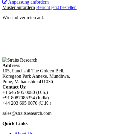
Anpassung anfordern
Muster anfordern
Bericht jetzt bestellen
Wir sind vertreten auf:
Address:
105, Panchshil The Golden Bell,
Koregaon Park Annexe, Mundhwa,
Pune, Maharashtra 411036
Contact Us:
+1 646 905 0080 (U.S.)
+91 8087085354 (India)
+44 203 695 0070 (U.K.)
sales@straitsresearch.com
Quick Links
About Us