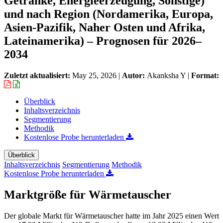
Getränke, Energieerzeugung, Sonstige)
und nach Region (Nordamerika, Europa,
Asien-Pazifik, Naher Osten und Afrika,
Lateinamerika) – Prognosen für 2026–
2034
Zuletzt aktualisiert:
May 25, 2026
|
Autor:
Akanksha Y
|
Format:
Überblick
Inhaltsverzeichnis
Segmentierung
Methodik
Kostenlose Probe herunterladen
Überblick
Inhaltsverzeichnis
Segmentierung
Methodik
Kostenlose Probe herunterladen
Marktgröße für Wärmetauscher
Der globale Markt für Wärmetauscher hatte im Jahr 2025 einen Wert