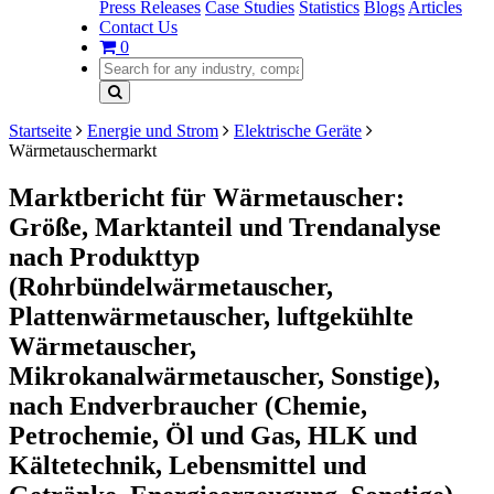
Press Releases
Case Studies
Statistics
Blogs
Articles
Contact Us
0
Startseite
Energie und Strom
Elektrische Geräte
Wärmetauschermarkt
Marktbericht für Wärmetauscher:
Größe, Marktanteil und Trendanalyse
nach Produkttyp
(Rohrbündelwärmetauscher,
Plattenwärmetauscher, luftgekühlte
Wärmetauscher,
Mikrokanalwärmetauscher, Sonstige),
nach Endverbraucher (Chemie,
Petrochemie, Öl und Gas, HLK und
Kältetechnik, Lebensmittel und