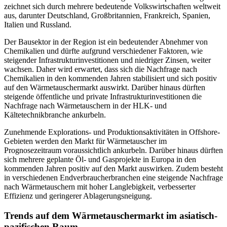
zeichnet sich durch mehrere bedeutende Volkswirtschaften weltweit
aus, darunter Deutschland, Großbritannien, Frankreich, Spanien,
Italien und Russland.
Der Bausektor in der Region ist ein bedeutender Abnehmer von
Chemikalien und dürfte aufgrund verschiedener Faktoren, wie
steigender Infrastrukturinvestitionen und niedriger Zinsen, weiter
wachsen. Daher wird erwartet, dass sich die Nachfrage nach
Chemikalien in den kommenden Jahren stabilisiert und sich positiv
auf den Wärmetauschermarkt auswirkt. Darüber hinaus dürften
steigende öffentliche und private Infrastrukturinvestitionen die
Nachfrage nach Wärmetauschern in der HLK- und
Kältetechnikbranche ankurbeln.
Zunehmende Explorations- und Produktionsaktivitäten in Offshore-
Gebieten werden den Markt für Wärmetauscher im
Prognosezeitraum voraussichtlich ankurbeln. Darüber hinaus dürften
sich mehrere geplante Öl- und Gasprojekte in Europa in den
kommenden Jahren positiv auf den Markt auswirken. Zudem besteht
in verschiedenen Endverbraucherbranchen eine steigende Nachfrage
nach Wärmetauschern mit hoher Langlebigkeit, verbesserter
Effizienz und geringerer Ablagerungsneigung.
Trends auf dem Wärmetauschermarkt im asiatisch-
pazifischen Raum