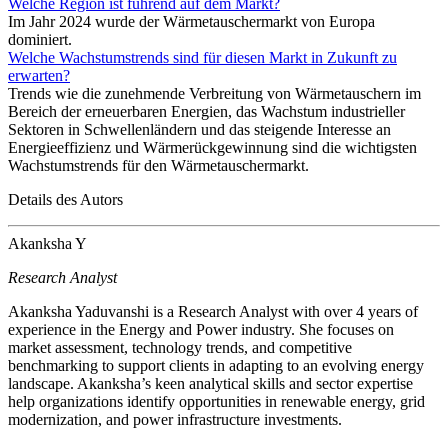
Welche Region ist führend auf dem Markt?
Im Jahr 2024 wurde der Wärmetauschermarkt von Europa
dominiert.
Welche Wachstumstrends sind für diesen Markt in Zukunft zu
erwarten?
Trends wie die zunehmende Verbreitung von Wärmetauschern im
Bereich der erneuerbaren Energien, das Wachstum industrieller
Sektoren in Schwellenländern und das steigende Interesse an
Energieeffizienz und Wärmerückgewinnung sind die wichtigsten
Wachstumstrends für den Wärmetauschermarkt.
Details des Autors
Akanksha Y
Research Analyst
Akanksha Yaduvanshi is a Research Analyst with over 4 years of
experience in the Energy and Power industry. She focuses on
market assessment, technology trends, and competitive
benchmarking to support clients in adapting to an evolving energy
landscape. Akanksha’s keen analytical skills and sector expertise
help organizations identify opportunities in renewable energy, grid
modernization, and power infrastructure investments.