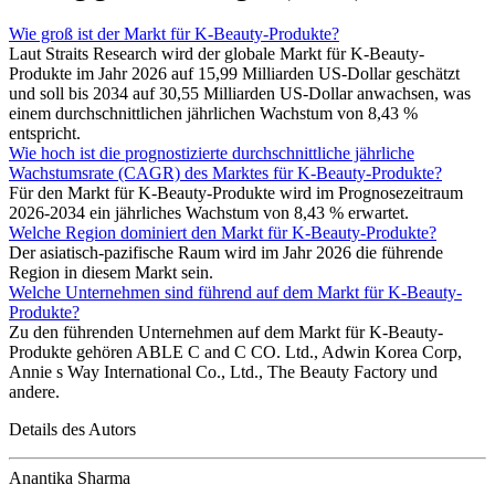
Wie groß ist der Markt für K-Beauty-Produkte?
Laut Straits Research wird der globale Markt für K-Beauty-
Produkte im Jahr 2026 auf 15,99 Milliarden US-Dollar geschätzt
und soll bis 2034 auf 30,55 Milliarden US-Dollar anwachsen, was
einem durchschnittlichen jährlichen Wachstum von 8,43 %
entspricht.
Wie hoch ist die prognostizierte durchschnittliche jährliche
Wachstumsrate (CAGR) des Marktes für K-Beauty-Produkte?
Für den Markt für K-Beauty-Produkte wird im Prognosezeitraum
2026-2034 ein jährliches Wachstum von 8,43 % erwartet.
Welche Region dominiert den Markt für K-Beauty-Produkte?
Der asiatisch-pazifische Raum wird im Jahr 2026 die führende
Region in diesem Markt sein.
Welche Unternehmen sind führend auf dem Markt für K-Beauty-
Produkte?
Zu den führenden Unternehmen auf dem Markt für K-Beauty-
Produkte gehören ABLE C and C CO. Ltd., Adwin Korea Corp,
Annie s Way International Co., Ltd., The Beauty Factory und
andere.
Details des Autors
Anantika Sharma