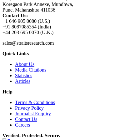
Koregaon Park Annexe, Mundhwa,
Pune, Maharashtra 411036
Contact Us:
+1 646 905 0080 (U.S.)
+91 8087085354 (India)
+44 203 695 0070 (U.K.)
sales@straitsresearch.com
Quick Links
About Us
Media Citations
Statistics
Articles
Help
Terms & Conditions
Privacy Policy
Journalist Enquiry
Contact Us
Careers
Verified. Protected. Secure.