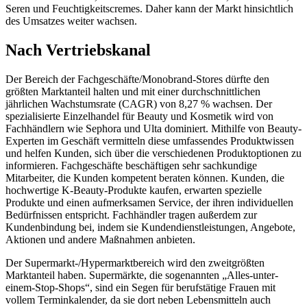
Seren und Feuchtigkeitscremes. Daher kann der Markt hinsichtlich
des Umsatzes weiter wachsen.
Nach Vertriebskanal
Der Bereich der Fachgeschäfte/Monobrand-Stores dürfte den
größten Marktanteil halten und mit einer durchschnittlichen
jährlichen Wachstumsrate (CAGR) von 8,27 % wachsen. Der
spezialisierte Einzelhandel für Beauty und Kosmetik wird von
Fachhändlern wie Sephora und Ulta dominiert. Mithilfe von Beauty-
Experten im Geschäft vermitteln diese umfassendes Produktwissen
und helfen Kunden, sich über die verschiedenen Produktoptionen zu
informieren. Fachgeschäfte beschäftigen sehr sachkundige
Mitarbeiter, die Kunden kompetent beraten können. Kunden, die
hochwertige K-Beauty-Produkte kaufen, erwarten spezielle
Produkte und einen aufmerksamen Service, der ihren individuellen
Bedürfnissen entspricht. Fachhändler tragen außerdem zur
Kundenbindung bei, indem sie Kundendienstleistungen, Angebote,
Aktionen und andere Maßnahmen anbieten.
Der Supermarkt-/Hypermarktbereich wird den zweitgrößten
Marktanteil haben. Supermärkte, die sogenannten „Alles-unter-
einem-Stop-Shops“, sind ein Segen für berufstätige Frauen mit
vollem Terminkalender, da sie dort neben Lebensmitteln auch