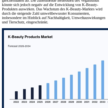
gleichermaßen ab. Die zunehmende Beliebtheit des Veganismus
könnte sich jedoch negativ auf die Entwicklung von K-Beauty-
Produkten auswirken. Das Wachstum des K-Beauty-Marktes wird
durch die steigende Zahl umweltbewusster Konsumenten,
insbesondere im Hinblick auf Nachhaltigkeit, Umweltauswirkungen
und Tierschutz, eingeschränkt.