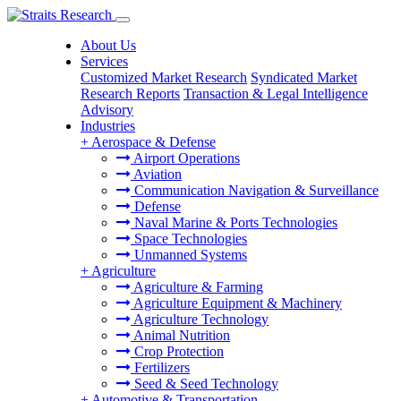
About Us
Services
Customized Market Research
Syndicated Market
Research Reports
Transaction & Legal Intelligence
Advisory
Industries
+
Aerospace & Defense
Airport Operations
Aviation
Communication Navigation & Surveillance
Defense
Naval Marine & Ports Technologies
Space Technologies
Unmanned Systems
+
Agriculture
Agriculture & Farming
Agriculture Equipment & Machinery
Agriculture Technology
Animal Nutrition
Crop Protection
Fertilizers
Seed & Seed Technology
+
Automotive & Transportation