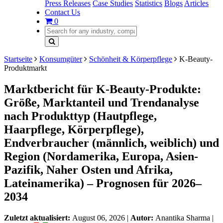
Press Releases
Case Studies
Statistics
Blogs
Articles
Contact Us
0
Startseite
Konsumgüter
Schönheit & Körperpflege
K-Beauty-
Produktmarkt
Marktbericht für K-Beauty-Produkte:
Größe, Marktanteil und Trendanalyse
nach Produkttyp (Hautpflege,
Haarpflege, Körperpflege),
Endverbraucher (männlich, weiblich) und
Region (Nordamerika, Europa, Asien-
Pazifik, Naher Osten und Afrika,
Lateinamerika) – Prognosen für 2026–
2034
Zuletzt aktualisiert:
August 06, 2026
|
Autor:
Anantika Sharma
|