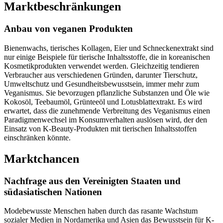
Marktbeschränkungen
Anbau von veganen Produkten
Bienenwachs, tierisches Kollagen, Eier und Schneckenextrakt sind
nur einige Beispiele für tierische Inhaltsstoffe, die in koreanischen
Kosmetikprodukten verwendet werden. Gleichzeitig tendieren
Verbraucher aus verschiedenen Gründen, darunter Tierschutz,
Umweltschutz und Gesundheitsbewusstsein, immer mehr zum
Veganismus. Sie bevorzugen pflanzliche Substanzen und Öle wie
Kokosöl, Teebaumöl, Grünteeöl und Lotusblattextrakt. Es wird
erwartet, dass die zunehmende Verbreitung des Veganismus einen
Paradigmenwechsel im Konsumverhalten auslösen wird, der den
Einsatz von K-Beauty-Produkten mit tierischen Inhaltsstoffen
einschränken könnte.
Marktchancen
Nachfrage aus den Vereinigten Staaten und
südasiatischen Nationen
Modebewusste Menschen haben durch das rasante Wachstum
sozialer Medien in Nordamerika und Asien das Bewusstsein für K-