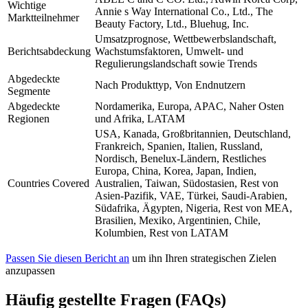
Wichtige
Annie s Way International Co., Ltd., The
Marktteilnehmer
Beauty Factory, Ltd., Bluehug, Inc.
Umsatzprognose, Wettbewerbslandschaft,
Berichtsabdeckung
Wachstumsfaktoren, Umwelt- und
Regulierungslandschaft sowie Trends
Abgedeckte
Nach Produkttyp, Von Endnutzern
Segmente
Abgedeckte
Nordamerika, Europa, APAC, Naher Osten
Regionen
und Afrika, LATAM
USA, Kanada, Großbritannien, Deutschland,
Frankreich, Spanien, Italien, Russland,
Nordisch, Benelux-Ländern, Restliches
Europa, China, Korea, Japan, Indien,
Countries Covered
Australien, Taiwan, Südostasien, Rest von
Asien-Pazifik, VAE, Türkei, Saudi-Arabien,
Südafrika, Ägypten, Nigeria, Rest von MEA,
Brasilien, Mexiko, Argentinien, Chile,
Kolumbien, Rest von LATAM
Passen Sie diesen Bericht an
um ihn Ihren strategischen Zielen
anzupassen
Häufig gestellte Fragen (FAQs)