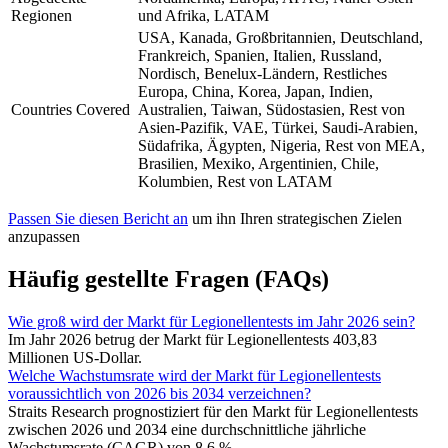
Regionen
und Afrika, LATAM
USA, Kanada, Großbritannien, Deutschland,
Frankreich, Spanien, Italien, Russland,
Nordisch, Benelux-Ländern, Restliches
Europa, China, Korea, Japan, Indien,
Countries Covered
Australien, Taiwan, Südostasien, Rest von
Asien-Pazifik, VAE, Türkei, Saudi-Arabien,
Südafrika, Ägypten, Nigeria, Rest von MEA,
Brasilien, Mexiko, Argentinien, Chile,
Kolumbien, Rest von LATAM
Passen Sie diesen Bericht an
um ihn Ihren strategischen Zielen
anzupassen
Häufig gestellte Fragen (FAQs)
Wie groß wird der Markt für Legionellentests im Jahr 2026 sein?
Im Jahr 2026 betrug der Markt für Legionellentests 403,83
Millionen US-Dollar.
Welche Wachstumsrate wird der Markt für Legionellentests
voraussichtlich von 2026 bis 2034 verzeichnen?
Straits Research prognostiziert für den Markt für Legionellentests
zwischen 2026 und 2034 eine durchschnittliche jährliche
Wachstumsrate (CAGR) von 8,6 %.