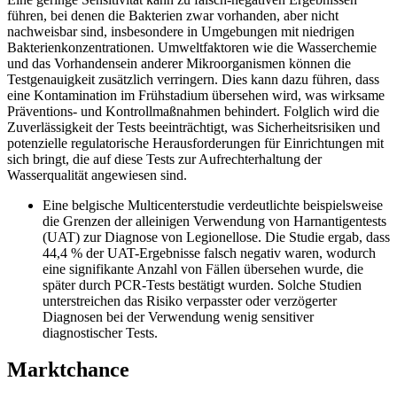
führen, bei denen die Bakterien zwar vorhanden, aber nicht
nachweisbar sind, insbesondere in Umgebungen mit niedrigen
Bakterienkonzentrationen. Umweltfaktoren wie die Wasserchemie
und das Vorhandensein anderer Mikroorganismen können die
Testgenauigkeit zusätzlich verringern. Dies kann dazu führen, dass
eine Kontamination im Frühstadium übersehen wird, was wirksame
Präventions- und Kontrollmaßnahmen behindert. Folglich wird die
Zuverlässigkeit der Tests beeinträchtigt, was Sicherheitsrisiken und
potenzielle regulatorische Herausforderungen für Einrichtungen mit
sich bringt, die auf diese Tests zur Aufrechterhaltung der
Wasserqualität angewiesen sind.
Eine belgische Multicenterstudie verdeutlichte beispielsweise
die Grenzen der alleinigen Verwendung von Harnantigentests
(UAT) zur Diagnose von Legionellose. Die Studie ergab, dass
44,4 % der UAT-Ergebnisse falsch negativ waren, wodurch
eine signifikante Anzahl von Fällen übersehen wurde, die
später durch PCR-Tests bestätigt wurden. Solche Studien
unterstreichen das Risiko verpasster oder verzögerter
Diagnosen bei der Verwendung wenig sensitiver
diagnostischer Tests.
Marktchance