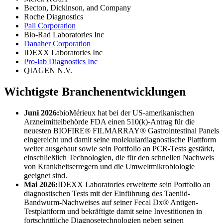
Becton, Dickinson, and Company
Roche Diagnostics
Pall Corporation
Bio-Rad Laboratories Inc
Danaher Corporation
IDEXX Laboratories Inc
Pro-lab Diagnostics Inc
QIAGEN N.V.
Wichtigste Branchenentwicklungen
Juni 2026:
bioMérieux hat bei der US-amerikanischen
Arzneimittelbehörde FDA einen 510(k)-Antrag für die
neuesten BIOFIRE® FILMARRAY® Gastrointestinal Panels
eingereicht und damit seine molekulardiagnostische Plattform
weiter ausgebaut sowie sein Portfolio an PCR-Tests gestärkt,
einschließlich Technologien, die für den schnellen Nachweis
von Krankheitserregern und die Umweltmikrobiologie
geeignet sind.
Mai 2026:
IDEXX Laboratories erweiterte sein Portfolio an
diagnostischen Tests mit der Einführung des Taeniid-
Bandwurm-Nachweises auf seiner Fecal Dx® Antigen-
Testplattform und bekräftigte damit seine Investitionen in
fortschrittliche Diagnosetechnologien neben seinen