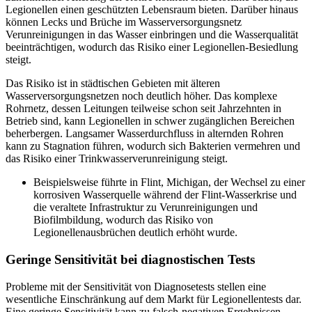
Legionellen einen geschützten Lebensraum bieten. Darüber hinaus
können Lecks und Brüche im Wasserversorgungsnetz
Verunreinigungen in das Wasser einbringen und die Wasserqualität
beeinträchtigen, wodurch das Risiko einer Legionellen-Besiedlung
steigt.
Das Risiko ist in städtischen Gebieten mit älteren
Wasserversorgungsnetzen noch deutlich höher. Das komplexe
Rohrnetz, dessen Leitungen teilweise schon seit Jahrzehnten in
Betrieb sind, kann Legionellen in schwer zugänglichen Bereichen
beherbergen. Langsamer Wasserdurchfluss in alternden Rohren
kann zu Stagnation führen, wodurch sich Bakterien vermehren und
das Risiko einer Trinkwasserverunreinigung steigt.
Beispielsweise führte in Flint, Michigan, der Wechsel zu einer
korrosiven Wasserquelle während der Flint-Wasserkrise und
die veraltete Infrastruktur zu Verunreinigungen und
Biofilmbildung, wodurch das Risiko von
Legionellenausbrüchen deutlich erhöht wurde.
Geringe Sensitivität bei diagnostischen Tests
Probleme mit der Sensitivität von Diagnosetests stellen eine
wesentliche Einschränkung auf dem Markt für Legionellentests dar.
Eine geringe Sensitivität kann zu falsch-negativen Ergebnissen