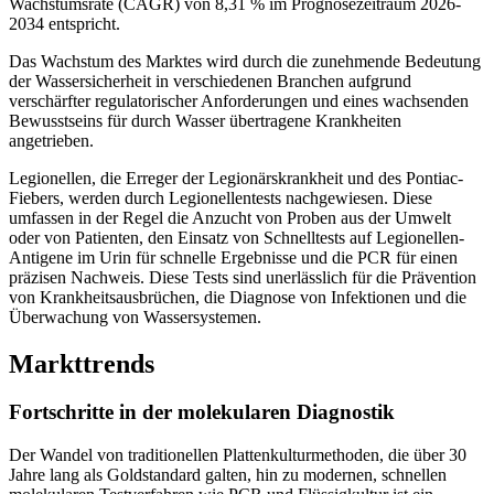
Wachstumsrate (CAGR) von 8,31 % im Prognosezeitraum 2026-
2034 entspricht.
Das Wachstum des Marktes wird durch die zunehmende Bedeutung
der Wassersicherheit in verschiedenen Branchen aufgrund
verschärfter regulatorischer Anforderungen und eines wachsenden
Bewusstseins für durch Wasser übertragene Krankheiten
angetrieben.
Legionellen, die Erreger der Legionärskrankheit und des Pontiac-
Fiebers, werden durch Legionellentests nachgewiesen. Diese
umfassen in der Regel die Anzucht von Proben aus der Umwelt
oder von Patienten, den Einsatz von Schnelltests auf Legionellen-
Antigene im Urin für schnelle Ergebnisse und die PCR für einen
präzisen Nachweis. Diese Tests sind unerlässlich für die Prävention
von Krankheitsausbrüchen, die Diagnose von Infektionen und die
Überwachung von Wassersystemen.
Markttrends
Fortschritte in der molekularen Diagnostik
Der Wandel von traditionellen Plattenkulturmethoden, die über 30
Jahre lang als Goldstandard galten, hin zu modernen, schnellen