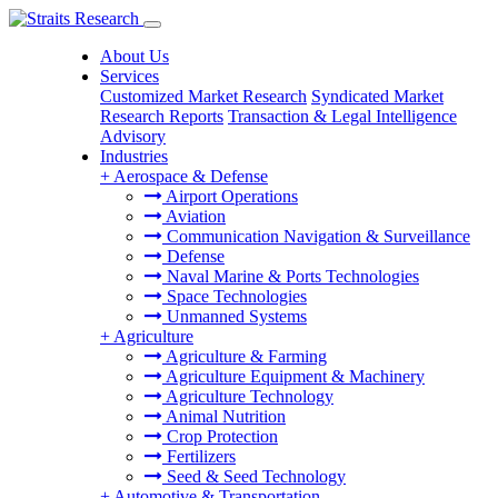
About Us
Services
Customized Market Research
Syndicated Market
Research Reports
Transaction & Legal Intelligence
Advisory
Industries
+
Aerospace & Defense
Airport Operations
Aviation
Communication Navigation & Surveillance
Defense
Naval Marine & Ports Technologies
Space Technologies
Unmanned Systems
+
Agriculture
Agriculture & Farming
Agriculture Equipment & Machinery
Agriculture Technology
Animal Nutrition
Crop Protection
Fertilizers
Seed & Seed Technology
+
Automotive & Transportation