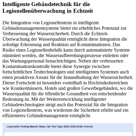
Intelligente Gebäudetechnik für die
Legionellenüberwachung in Echtzeit
Die Integration von Legionellentests in intelligente
Gebäudemanagementsysteme bietet ein erhebliches Potenzial zur
Verbesserung der Wassersicherheit. Durch die Echtzeit-
Überwachung der Wasserqualität ermöglicht diese Integration die
sofortige Erkennung und Reaktion auf Kontaminationen. Das
Risiko eines Legionellenbefalls kann durch automatisierte Systeme
minimiert werden, die Wasseraufbereitungsprozesse einleiten oder
das Wartungspersonal benachrichtigen. Neben der verbesserten
Kontaminationskontrolle bietet diese Synergie zwischen
fortschrittlichen Testtechnologien und intelligenten Systemen auch
einen proaktiven Ansatz für die Instandhaltung der Wassersicherheit.
Dieser Fortschritt ist besonders vorteilhaft in Hochrisikobereichen
wie Krankenhäusern, Hotels und großen Gewerbegebäuden, wo die
Wasserqualität für die öffentliche Gesundheit von entscheidender
Bedeutung ist. Mit der Weiterentwicklung intelligenter
Gebäudetechnologien steigt auch das Potenzial für die Integration
von Legionellentests, was wiederum die Sicherheit erhöht und ein
effizienteres Gebäudemanagement ermöglicht.