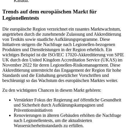
Kanada.
Trends auf dem europäischen Markt für
Legionellentests
Die europäische Region verzeichnet ein rasantes Marktwachstum,
angetrieben durch die zunehmende Zulassung und Akkreditierung
von Testkits sowie staatliche Aufklärungsprogramme. Diese
Initiativen steigern die Nachfrage nach Legionellen-bezogenen
Produkten und Dienstleistungen in der Region erheblich. Ein
wichtiges Beispiel ist die ISO/IEC 17020-Akkreditierung von SPIE
UK durch den United Kingdom Accreditation Service (UKAS) im
November 2022 für deren Legionellen-Risikomanagement. Diese
Akkreditierung unterstreicht das Engagement der Region für hohe
Standards und die Einhaltung gesetzlicher Vorschriften und
beschleunigt so das Wachstum des europäischen Marktes weiter.
Zu den wichtigsten Chancen in diesem Markt gehören:
Verstärkter Fokus der Regierung auf öffentliche Gesundheit
und Sicherheit durch Aufklärungskampagnen und
Präventionsinitiativen
Renovierungen in älteren Gebäuden erhöhen die Nachfrage
nach Legionellentests, um die aktualisierten
Wassersicherheitsstandards zu erfüllen.