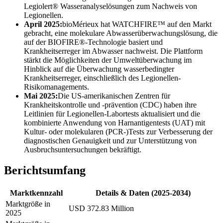
Legiolert® Wasseranalyselösungen zum Nachweis von
Legionellen.
April 2025:
bioMérieux hat WATCHFIRE™ auf den Markt
gebracht, eine molekulare Abwasserüberwachungslösung, die
auf der BIOFIRE®-Technologie basiert und
Krankheitserreger im Abwasser nachweist. Die Plattform
stärkt die Möglichkeiten der Umweltüberwachung im
Hinblick auf die Überwachung wasserbedingter
Krankheitserreger, einschließlich des Legionellen-
Risikomanagements.
Mai 2025:
Die US-amerikanischen Zentren für
Krankheitskontrolle und -prävention (CDC) haben ihre
Leitlinien für Legionellen-Labortests aktualisiert und die
kombinierte Anwendung von Harnantigentests (UAT) mit
Kultur- oder molekularen (PCR-)Tests zur Verbesserung der
diagnostischen Genauigkeit und zur Unterstützung von
Ausbruchsuntersuchungen bekräftigt.
Berichtsumfang
Marktkennzahl
Details & Daten (2025-2034)
Marktgröße in
USD 372.83 Million
2025