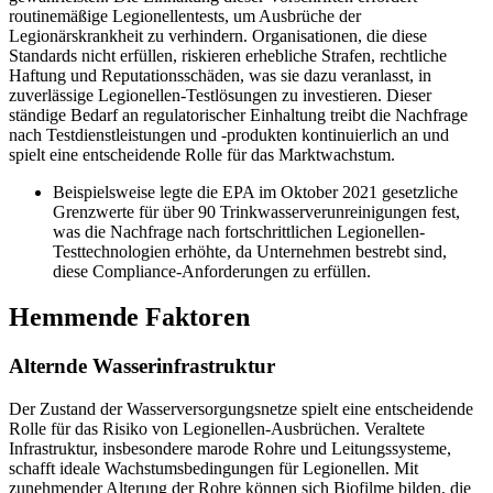
routinemäßige Legionellentests, um Ausbrüche der
Legionärskrankheit zu verhindern. Organisationen, die diese
Standards nicht erfüllen, riskieren erhebliche Strafen, rechtliche
Haftung und Reputationsschäden, was sie dazu veranlasst, in
zuverlässige Legionellen-Testlösungen zu investieren. Dieser
ständige Bedarf an regulatorischer Einhaltung treibt die Nachfrage
nach Testdienstleistungen und -produkten kontinuierlich an und
spielt eine entscheidende Rolle für das Marktwachstum.
Beispielsweise legte die EPA im Oktober 2021 gesetzliche
Grenzwerte für über 90 Trinkwasserverunreinigungen fest,
was die Nachfrage nach fortschrittlichen Legionellen-
Testtechnologien erhöhte, da Unternehmen bestrebt sind,
diese Compliance-Anforderungen zu erfüllen.
Hemmende Faktoren
Alternde Wasserinfrastruktur
Der Zustand der Wasserversorgungsnetze spielt eine entscheidende
Rolle für das Risiko von Legionellen-Ausbrüchen. Veraltete
Infrastruktur, insbesondere marode Rohre und Leitungssysteme,
schafft ideale Wachstumsbedingungen für Legionellen. Mit
zunehmender Alterung der Rohre können sich Biofilme bilden, die