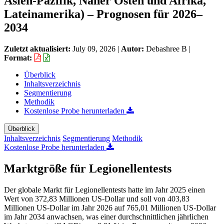
Asien-Pazifik, Naher Osten und Afrika,
Lateinamerika) – Prognosen für 2026–
2034
Zuletzt aktualisiert:
July 09, 2026
|
Autor:
Debashree B
|
Format:
Überblick
Inhaltsverzeichnis
Segmentierung
Methodik
Kostenlose Probe herunterladen
Überblick
Inhaltsverzeichnis
Segmentierung
Methodik
Kostenlose Probe herunterladen
Marktgröße für Legionellentests
Der globale Markt für Legionellentests hatte im Jahr 2025 einen
Wert von 372,83 Millionen US-Dollar und soll von 403,83
Millionen US-Dollar im Jahr 2026 auf 765,01 Millionen US-Dollar
im Jahr 2034 anwachsen, was einer durchschnittlichen jährlichen