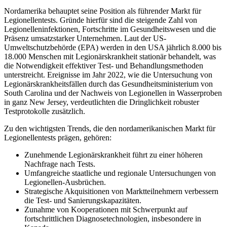
Nordamerika behauptet seine Position als führender Markt für
Legionellentests. Gründe hierfür sind die steigende Zahl von
Legionelleninfektionen, Fortschritte im Gesundheitswesen und die
Präsenz umsatzstarker Unternehmen. Laut der US-
Umweltschutzbehörde (EPA) werden in den USA jährlich 8.000 bis
18.000 Menschen mit Legionärskrankheit stationär behandelt, was
die Notwendigkeit effektiver Test- und Behandlungsmethoden
unterstreicht. Ereignisse im Jahr 2022, wie die Untersuchung von
Legionärskrankheitsfällen durch das Gesundheitsministerium von
South Carolina und der Nachweis von Legionellen in Wasserproben
in ganz New Jersey, verdeutlichten die Dringlichkeit robuster
Testprotokolle zusätzlich.
Zu den wichtigsten Trends, die den nordamerikanischen Markt für
Legionellentests prägen, gehören:
Zunehmende Legionärskrankheit führt zu einer höheren
Nachfrage nach Tests.
Umfangreiche staatliche und regionale Untersuchungen von
Legionellen-Ausbrüchen.
Strategische Akquisitionen von Marktteilnehmern verbessern
die Test- und Sanierungskapazitäten.
Zunahme von Kooperationen mit Schwerpunkt auf
fortschrittlichen Diagnosetechnologien, insbesondere in