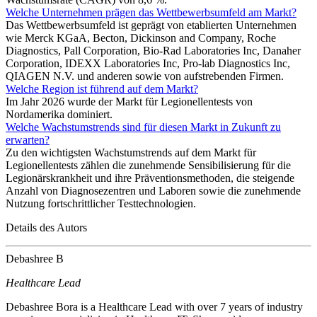
Welche Unternehmen prägen das Wettbewerbsumfeld am Markt?
Das Wettbewerbsumfeld ist geprägt von etablierten Unternehmen
wie Merck KGaA, Becton, Dickinson and Company, Roche
Diagnostics, Pall Corporation, Bio-Rad Laboratories Inc, Danaher
Corporation, IDEXX Laboratories Inc, Pro-lab Diagnostics Inc,
QIAGEN N.V. und anderen sowie von aufstrebenden Firmen.
Welche Region ist führend auf dem Markt?
Im Jahr 2026 wurde der Markt für Legionellentests von
Nordamerika dominiert.
Welche Wachstumstrends sind für diesen Markt in Zukunft zu
erwarten?
Zu den wichtigsten Wachstumstrends auf dem Markt für
Legionellentests zählen die zunehmende Sensibilisierung für die
Legionärskrankheit und ihre Präventionsmethoden, die steigende
Anzahl von Diagnosezentren und Laboren sowie die zunehmende
Nutzung fortschrittlicher Testtechnologien.
Details des Autors
Debashree B
Healthcare Lead
Debashree Bora is a Healthcare Lead with over 7 years of industry