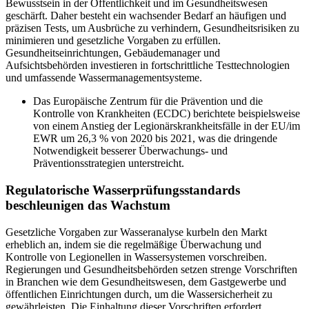
Bewusstsein in der Öffentlichkeit und im Gesundheitswesen
geschärft. Daher besteht ein wachsender Bedarf an häufigen und
präzisen Tests, um Ausbrüche zu verhindern, Gesundheitsrisiken zu
minimieren und gesetzliche Vorgaben zu erfüllen.
Gesundheitseinrichtungen, Gebäudemanager und
Aufsichtsbehörden investieren in fortschrittliche Testtechnologien
und umfassende Wassermanagementsysteme.
Das Europäische Zentrum für die Prävention und die
Kontrolle von Krankheiten (ECDC) berichtete beispielsweise
von einem Anstieg der Legionärskrankheitsfälle in der EU/im
EWR um 26,3 % von 2020 bis 2021, was die dringende
Notwendigkeit besserer Überwachungs- und
Präventionsstrategien unterstreicht.
Regulatorische Wasserprüfungsstandards
beschleunigen das Wachstum
Gesetzliche Vorgaben zur Wasseranalyse kurbeln den Markt
erheblich an, indem sie die regelmäßige Überwachung und
Kontrolle von Legionellen in Wassersystemen vorschreiben.
Regierungen und Gesundheitsbehörden setzen strenge Vorschriften
in Branchen wie dem Gesundheitswesen, dem Gastgewerbe und
öffentlichen Einrichtungen durch, um die Wassersicherheit zu
gewährleisten. Die Einhaltung dieser Vorschriften erfordert