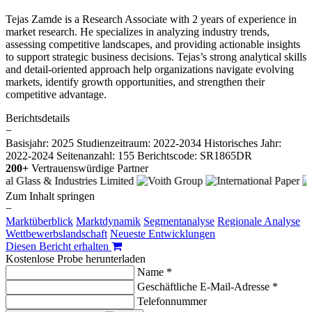
Tejas Zamde is a Research Associate with 2 years of experience in
market research. He specializes in analyzing industry trends,
assessing competitive landscapes, and providing actionable insights
to support strategic business decisions. Tejas’s strong analytical skills
and detail-oriented approach help organizations navigate evolving
markets, identify growth opportunities, and strengthen their
competitive advantage.
Berichtsdetails
−
Basisjahr: 2025
Studienzeitraum: 2022-2034
Historisches Jahr:
2022-2024
Seitenanzahl: 155
Berichtscode: SR1865DR
200+
Vertrauenswürdige Partner
Zum Inhalt springen
−
Marktüberblick
Marktdynamik
Segmentanalyse
Regionale Analyse
Wettbewerbslandschaft
Neueste Entwicklungen
Diesen Bericht erhalten
Kostenlose Probe herunterladen
Name *
Geschäftliche E-Mail-Adresse *
Telefonnummer