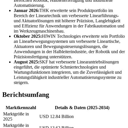
Bereichen Robotik, Halbleiterfertigung und industrielle
Automatisierung.
Januar 2026:
THK erweiterte sein Produktportfolio im
Bereich der Lineartechnik um verbesserte Linearführungs-
und Aktuatorlösungen mit höherer Präzision, Langlebigkeit
und Effizienz für Anwendungen in der Fabrikautomation und
im Werkzeugmaschinenbau.
Oktober 2025:
HIWIN Technologies erweiterte sein Portfolio
an Linearbewegungssystemen um verbesserte Lineartische,
Aktuatoren und Bewegungssteuerungslösungen, die
Anwendungen in der Halbleiterindustrie, der Robotik und der
Präzisionsfertigung unterstützen.
August 2025:
SKF hat verbesserte Linearantriebslösungen
eingeführt, die optimierte Schmiertechnologien und
Wartungsfunktionen integrieren, um die Zuverlässigkeit und
Leistungsfähigkeit industrieller Automatisierungssysteme zu
steigern.
Berichtsumfang
Marktkennzahl
Details & Daten (2025-2034)
Marktgröße in
USD 12.84 Billion
2025
Marktgröße in
USD 13.62 Billion