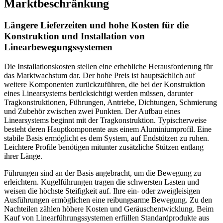
Marktbeschränkung
Längere Lieferzeiten und hohe Kosten für die
Konstruktion und Installation von
Linearbewegungssystemen
Die Installationskosten stellen eine erhebliche Herausforderung für
das Marktwachstum dar. Der hohe Preis ist hauptsächlich auf
weitere Komponenten zurückzuführen, die bei der Konstruktion
eines Linearsystems berücksichtigt werden müssen, darunter
Tragkonstruktionen, Führungen, Antriebe, Dichtungen, Schmierung
und Zubehör zwischen zwei Punkten. Der Aufbau eines
Linearsystems beginnt mit der Tragkonstruktion. Typischerweise
besteht deren Hauptkomponente aus einem Aluminiumprofil. Eine
stabile Basis ermöglicht es dem System, auf Endstützen zu ruhen.
Leichtere Profile benötigen mitunter zusätzliche Stützen entlang
ihrer Länge.
Führungen sind an der Basis angebracht, um die Bewegung zu
erleichtern. Kugelführungen tragen die schwersten Lasten und
weisen die höchste Steifigkeit auf. Ihre ein- oder zweigleisigen
Ausführungen ermöglichen eine reibungsarme Bewegung. Zu den
Nachteilen zählen höhere Kosten und Geräuschentwicklung. Beim
Kauf von Linearführungssystemen erfüllen Standardprodukte aus