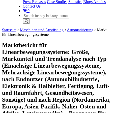
Press Releases
Case Studies
Statistics
Blogs
Articles
Contact Us
0
Startseite
Maschinen und Ausrüstung
Automatisierung
Markt
für Linearbewegungssysteme
Marktbericht für
Linearbewegungssysteme: Größe,
Marktanteil und Trendanalyse nach Typ
(Einachsige Linearbewegungssysteme,
Mehrachsige Linearbewegungssysteme),
nach Endnutzer (Automobilindustrie,
Elektronik & Halbleiter, Fertigung, Luft-
und Raumfahrt, Gesundheitswesen,
Sonstige) und nach Region (Nordamerika,
Europa, Asien-Pazifik, Naher Osten und