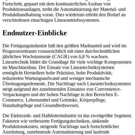
Fortschritt, gepaart mit dem kontinuierlichen Ausbau von
Produktionsanlagen, treibt die Automatisierung der Material- und
Produkthandhabung voran. Dies wiederum erhöht den Bedarf an
verschiedenen einachsigen Linearantriebssystemen.
Endnutzer-Einblicke
Die Fertigungsindustrie hält den größten Marktanteil und wird im
Prognosezeitraum voraussichtlich mit einer durchschnittlichen
jährlichen Wachstumsrate (CAGR) von 6,8 % wachsen.
Lineartechnik bildet die Grundlage für viele wichtige Komponenten
im Maschinenbau. Der Einsatz von Lineartechniksystemen
ermöglicht Herstellern hohe Präzision, hohe Produktivität,
reduzierten Wartungsaufwand und weniger mechanische
Übertragungselemente. Die Nachfrage nach Lineartechniksystemen
steigt aufgrund des zunehmenden Einsatzes von Convenience-
Verpackungen und der hohen Nachfrage in den Bereichen E-
Commerce, Lebensmittel und Getränke, Körperpflege,
Haushaltspflege und Gesundheitswesen.
Die Elektronik- und Halbleiterindustrie ist das zweitgrößte Segment.
Faktoren wie verbesserte Fertigungstechniken, sinkende
Produktionskosten, steigende Nachfrage nach fortschrittlicher
Ausrüstung, zunehmende Automatisierung und laufende