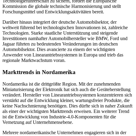
Technologieführerschaft zu sichern, fördert die Europäische
Kommission die globale technische Harmonisierung und stellt
Forschungsmittel und Entwicklungsaktivitäten bereit.
Darüber hinaus integriert der deutsche Automobilsektor, der
weltweit führend bei technologischen Innovationen ist, zahlreiche
Technologien. Starke staatliche Unterstützung und steigende
Investitionen namhafter Automobilhersteller wie BMW, Ford und
Jaguar führten zu bedeutenden Veränderungen im deutschen
Automobilsektor. Dies avancierte zu einem der wichtigsten
Anwender von Linearantriebssystemen in Europa und trieb das
regionale Marktwachstum voran.
Markttrends in Nordamerika
Nordamerika ist die drittgrößte Region. Mit der zunehmenden
Miniaturisierung der Elektronik hat sich auch die Geräteherstellung
verändert. Hersteller von Linearantriebssystemen konzentrieren sich
verstärkt auf die Entwicklung kleiner, wartungsfreier Produkte, die
keine Nachschmierung benötigen. Dies dürfte sich in naher Zukunft
als einer der wichtigsten Markttrends erweisen. Ein weiterer Trend
ist die Entwicklung von Industrie-4.0-Komponenten für die
Vernetzung auf Unternehmensebene.
Mehrere nordamerikanische Unternehmen engagieren sich in der