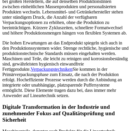
bei großen Herstellern, die auf denselben Produktionslinien
zwischen einheitlichen Massenprodukten und personalisierten
Produkten wechseln. Lebensmittel- und Getränkehersteller stehen
unter ständigem Druck, die Anzahl der verfügbaren
Verpackungsoptionen zu erhöhen, ohne die Produktion zu
beeinträchtigen. Kürzere Zykluszeiten, schnellere Formatwechsel
und höhere Produktionsmengen hängen von flexiblen Systemen ab.
Die hohen Erwartungen an das Endprodukt spiegeln sich auch in
den Produktionssystemen wider. Strenge rechtliche, hygienische und
produktionstechnische Standards müssen eingehalten werden.
Maschinen und Teile, die leicht zu reinigen und korrosionsbeständig
sind, gewährleisten hygienisch einwandfreie
Fertigprodukte.
Verpackungstechniken
Sie kommen in der
Primärverpackungsphase zum Einsatz, die nach der Produktion
erfolgt. Hocheffiziente Prozesse werden durch die Anbindung an
integrierte oder unabhängige, platzsparende Puffersysteme
ermöglicht. Diese Elemente tragen dazu bei, dass immer mehr
Anwender auf Lineartechnik setzen.
Digitale Transformation in der Industrie und
zunehmender Fokus auf Qualitätsprüfung und
Sicherheit