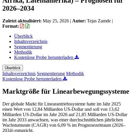
Afrika, Lateinamerika) – Prognosen für
2026–2034
Zuletzt aktualisiert:
May 25, 2026
|
Autor:
Tejas Zamde
|
Format:
Überblick
Inhaltsverzeichnis
Segmentierung
Methodik
Kostenlose Probe herunterladen
Überblick
Inhaltsverzeichnis
Segmentierung
Methodik
Kostenlose Probe herunterladen
Marktgröße für Linearbewegungssysteme
Der globale Markt für Linearantriebssysteme hatte im Jahr 2025
einen Wert von 12,84 Milliarden US-Dollar und soll von 13,62
Milliarden US-Dollar im Jahr 2026 auf 21,85 Milliarden US-Dollar
im Jahr 2033 anwachsen, was einer durchschnittlichen jährlichen
Wachstumsrate (CAGR) von 6,09 % im Prognosezeitraum (2026–
2034) entspricht.