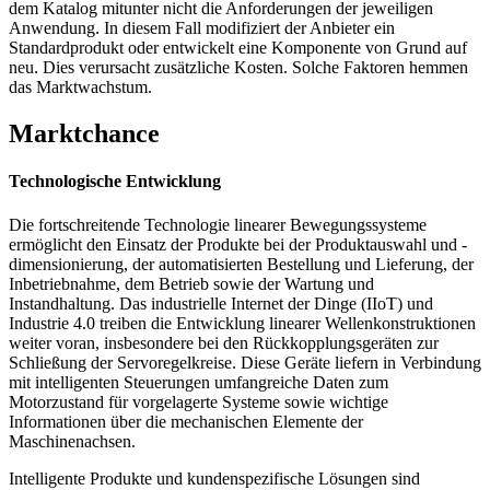
dem Katalog mitunter nicht die Anforderungen der jeweiligen
Anwendung. In diesem Fall modifiziert der Anbieter ein
Standardprodukt oder entwickelt eine Komponente von Grund auf
neu. Dies verursacht zusätzliche Kosten. Solche Faktoren hemmen
das Marktwachstum.
Marktchance
Technologische Entwicklung
Die fortschreitende Technologie linearer Bewegungssysteme
ermöglicht den Einsatz der Produkte bei der Produktauswahl und -
dimensionierung, der automatisierten Bestellung und Lieferung, der
Inbetriebnahme, dem Betrieb sowie der Wartung und
Instandhaltung. Das industrielle Internet der Dinge (IIoT) und
Industrie 4.0 treiben die Entwicklung linearer Wellenkonstruktionen
weiter voran, insbesondere bei den Rückkopplungsgeräten zur
Schließung der Servoregelkreise. Diese Geräte liefern in Verbindung
mit intelligenten Steuerungen umfangreiche Daten zum
Motorzustand für vorgelagerte Systeme sowie wichtige
Informationen über die mechanischen Elemente der
Maschinenachsen.
Intelligente Produkte und kundenspezifische Lösungen sind