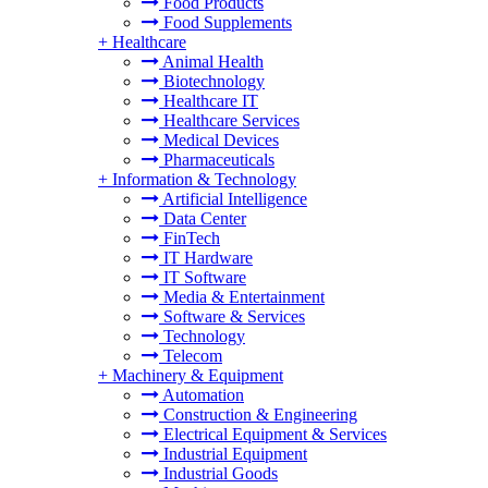
Food Products
Food Supplements
+
Healthcare
Animal Health
Biotechnology
Healthcare IT
Healthcare Services
Medical Devices
Pharmaceuticals
+
Information & Technology
Artificial Intelligence
Data Center
FinTech
IT Hardware
IT Software
Media & Entertainment
Software & Services
Technology
Telecom
+
Machinery & Equipment
Automation
Construction & Engineering
Electrical Equipment & Services
Industrial Equipment
Industrial Goods