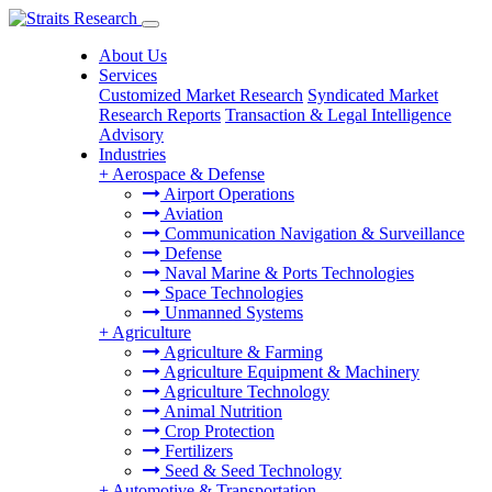
About Us
Services
Customized Market Research
Syndicated Market
Research Reports
Transaction & Legal Intelligence
Advisory
Industries
+
Aerospace & Defense
Airport Operations
Aviation
Communication Navigation & Surveillance
Defense
Naval Marine & Ports Technologies
Space Technologies
Unmanned Systems
+
Agriculture
Agriculture & Farming
Agriculture Equipment & Machinery
Agriculture Technology
Animal Nutrition
Crop Protection
Fertilizers
Seed & Seed Technology
+
Automotive & Transportation