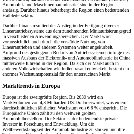
Automobil- und Maschinenbauindustrie, sind in der Region
ansässig. Darüber hinaus beherbergt die Region einen bedeutenden
Halbleitersektor.
Darüber hinaus resultiert der Anstieg in der Fertigung diverser
Linearantriebssysteme aus dem zunehmenden Miniaturisierungsgrad
in verschiedenen Anwendungsbereichen. Der Markt wird
voraussichtlich auch durch die verstärkte Nutzung von
Linearantrieben und anderen Systemen weiter angekurbelt.
Aufgrund des gestiegenen Bedarfs an Antriebssystemen infolge des
massiven Ausbaus der Elektronik- und Automobilindustrie ist China
mittlerweile führend in der Region. Da sich der Markt auch in
anderen Volkswirtschaften wie Indien rasant entwickelt, besteht ein
enormes Wachstumspotenzial für den untersuchten Markt.
Markttrends in Europa
Europa ist die zweitgrößte Region. Bis 2030 wird ein
Marktvolumen von 4,8 Milliarden US-Dollar erwartet, was einem
durchschnittlichen jährlichen Wachstum von 6,6 % entspricht. Die
Europäische Union zählt zu den weltweit größten
Automobilherstellern. Der Sektor ist der bedeutendste private
Investor in Forschung und Entwicklung. Um die
Wettbewerbsfähigkeit der Automobilindustrie zu stärken und ihre