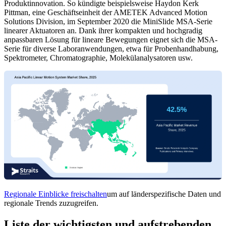
Produktinnovation. So kündigte beispielsweise Haydon Kerk
Pittman, eine Geschäftseinheit der AMETEK Advanced Motion
Solutions Division, im September 2020 die MiniSlide MSA-Serie
linearer Aktuatoren an. Dank ihrer kompakten und hochgradig
anpassbaren Lösung für lineare Bewegungen eignet sich die MSA-
Serie für diverse Laboranwendungen, etwa für Probenhandhabung,
Spektrometer, Chromatographie, Molekülanalysatoren usw.
Regionale Einblicke freischalten
um auf länderspezifische Daten und
regionale Trends zuzugreifen.
Liste der wichtigsten und aufstrebenden