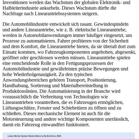
Investitionen werden das Wachstum der globalen Elektronik- und
Halbleiterindustrie ankurbeln. Dieses Wachstum dürfte die
Nachfrage nach Linearantriebssystemen steigern.
Die Automobilindustrie entwickelt sich rasant. Gewindespindeln
und andere Linearantriebe, wie z. B. elektrische Linearantriebe,
werden in Automobilanwendungen immer häufiger eingesetzt, um
Prozesse zu automatisieren. Fahrer profitieren von der Sicherheit
und dem Komfort, die Linearantriebe bieten, da sie überall dort zum
Einsatz kommen, wo Fahrzeugkomponenten angehoben, abgesenkt,
geöffnet oder geschlossen werden müssen. Linearantriebe spielen
eine entscheidende Rolle in den Fertigungsprozessen der
Automobilindustrie und gewährleisten präzise Bewegungen und
hohe Wiederholgenauigkeit. Zu den typischen
Anwendungsbereichen gehören Transport, Positionierung,
Handhabung, Sortierung und Materialbereitstellung in
Produktionslinien. Die Automatisierung in der Branche wird
voraussichtlich die Verbreitung von Technologien wie
Linearantrieben vorantreiben, die es Fahrzeugen ermöglichen,
Lüftungsschlitze, Fenster und Schiebetüren zu öffnen und zu
schließen. Dieses mechanische Element ist auch für die
Motorsteuerung und andere wichtige Komponenten unerlässlich,
damit ein Fahrzeug einwandfrei funktioniert.