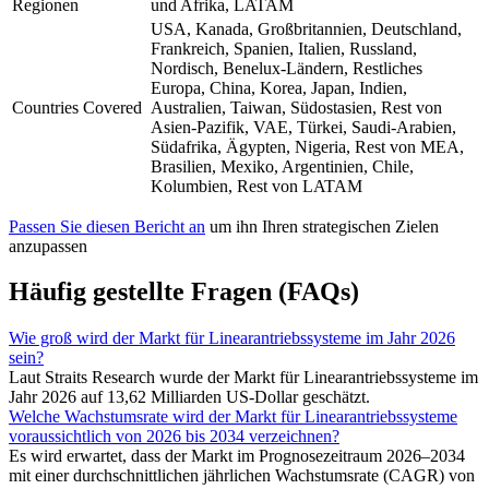
Regionen
und Afrika, LATAM
USA, Kanada, Großbritannien, Deutschland,
Frankreich, Spanien, Italien, Russland,
Nordisch, Benelux-Ländern, Restliches
Europa, China, Korea, Japan, Indien,
Countries Covered
Australien, Taiwan, Südostasien, Rest von
Asien-Pazifik, VAE, Türkei, Saudi-Arabien,
Südafrika, Ägypten, Nigeria, Rest von MEA,
Brasilien, Mexiko, Argentinien, Chile,
Kolumbien, Rest von LATAM
Passen Sie diesen Bericht an
um ihn Ihren strategischen Zielen
anzupassen
Häufig gestellte Fragen (FAQs)
Wie groß wird der Markt für Linearantriebssysteme im Jahr 2026
sein?
Laut Straits Research wurde der Markt für Linearantriebssysteme im
Jahr 2026 auf 13,62 Milliarden US-Dollar geschätzt.
Welche Wachstumsrate wird der Markt für Linearantriebssysteme
voraussichtlich von 2026 bis 2034 verzeichnen?
Es wird erwartet, dass der Markt im Prognosezeitraum 2026–2034
mit einer durchschnittlichen jährlichen Wachstumsrate (CAGR) von