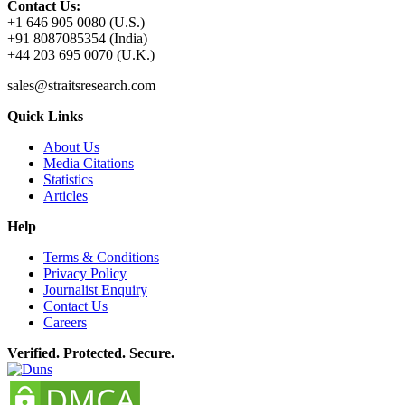
Contact Us:
+1 646 905 0080 (U.S.)
+91 8087085354 (India)
+44 203 695 0070 (U.K.)
sales@straitsresearch.com
Quick Links
About Us
Media Citations
Statistics
Articles
Help
Terms & Conditions
Privacy Policy
Journalist Enquiry
Contact Us
Careers
Verified. Protected. Secure.