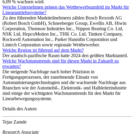
6,09 % wachsen wird.
Welche Unternehmen prägen das Wettbewerbsumfeld im Markt für
Linearantriebssysteme?
Zu den führenden Marktteilnehmern zählen Bosch Rexroth AG
(Robert Bosch GmbH), Schneeberger Group, Ewellix AB, Hiwin
Corporation, Thomson Industries Inc., Nippon Bearing Co. Ltd,
NSK Ltd, HepcoMotion Inc., THK Co. Ltd, Timken Company,
Rockwell Automation Inc., Parker Hannifin Corporation und
Lintech Corporation sowie regionale Wettbewerber.
Welche Region ist führend auf dem Markt?
Der asiatisch-pazifische Raum hatte 2024 den größten Marktanteil.
Welche Wachstumstrends sind für diesen Markt in Zukunft zu
erwarten?
Die steigende Nachfrage nach hoher Präzision in
Fertigungsprozessen, der zunehmende Einsatz von
Automatisierungstechnologien und die wachsende Nachfrage aus
Branchen wie der Automobil-, Elektronik- und Halbleiterindustrie
sind einige der wichtigsten Wachstumstrends für den Markt für
Linearbewegungssysteme.
Details des Autors
Tejas Zamde
Research Associate