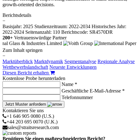
growth-oriented decisions.
Berichtsdetails
−
Basisjahr: 2025
Studienzeitraum: 2022-2034
Historisches Jahr:
2022-2024
Seitenanzahl: 110
Berichtscode: SR4570DR
200+
Vertrauenswürdige Partner
Zum Inhalt springen
−
Marktüberblick
Marktdynamik
Segmentanalyse
Regionale Analyse
Wettbewerbslandschaft
Neueste Entwicklungen
Diesen Bericht erhalten
Kostenlose Probe herunterladen
Name *
Geschäftliche E-Mail-Adresse *
Telefonnummer
Jetzt Muster anfordern
Kontaktieren Sie uns
+1 646 905 0080 (U.S.)
+44 203 695 0070 (U.K.)
sales@straitsresearch.com
Benötigen Sie einen maßgeschneiderten Bericht?