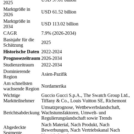
2025
Marktgröße in
USD 61.52 billion
2026
Marktgröße in
USD 113.02 billion
2034
CAGR
7.9% (2026-2034)
Basisjahr für die
2025
Schätzung
Historische Daten
2022-2024
Prognosezeitraum
2026-2034
Studienzeitraum
2022-2034
Dominierende
Asien-Pazifik
Region
Am schnellsten
Nordamerika
wachsende Region
Wichtige
Guccio Gucci S.p.A., The Swatch Group Ltd.,
Marktteilnehmer
Tiffany & Co., Louis Vuitton SE, Richemont
Umsatzprognose, Wettbewerbslandschaft,
Berichtsabdeckung
Wachstumsfaktoren, Umwelt- und
Regulierungslandschaft sowie Trends
Nach Material, Nach Produkt, Nach
Abgedeckte
Bewerbungen, Nach Vertriebskanal Nach
Segmente