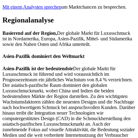
Mit einem Analysten sprechen
um Marktchancen zu besprechen.
Regionalanalyse
Basierend auf der Region,
Der globale Markt für Luxusschmuck
ist in Nordamerika, Europa, Asien-Pazifik, Mittel- und Südamerika
sowie den Nahen Osten und Afrika unterteilt.
Asien-Pazifik dominiert den Weltmarkt
Asien-Pazifik ist der bedeutendste
Der globale Markt für
Luxusschmuck ist führend und wird voraussichtlich im
Prognosezeitraum ein jährliches Wachstum von 8,4 % verzeichnen.
Der asiatisch-pazifische Raum dominiert den globalen
Luxusschmuckmarkt, wobei China und Indien die beiden
bedeutendsten Märkte der Region darstellen. Zu den wichtigsten
Wachstumsfaktoren zählen die neuesten Designs und die Nachfrage
nach hochwertigem Schmuck bei anspruchsvollen Kunden. Darüber
hinaus treibt die Integration neuer Technologien wie
computergestütztes Design (CAD) in die Schmuckherstellung den
asiatisch-pazifischen Luxusschmuckmarkt an. Auch der
zunehmende Fokus auf visuelle Attraktivität, die Bedeutung sozialer
Medien und die weit verbreitete Internetnutzung der Verbraucher