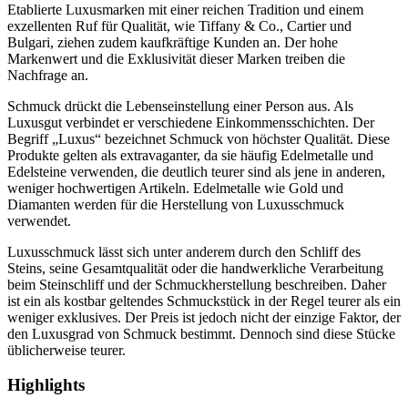
Etablierte Luxusmarken mit einer reichen Tradition und einem
exzellenten Ruf für Qualität, wie Tiffany & Co., Cartier und
Bulgari, ziehen zudem kaufkräftige Kunden an. Der hohe
Markenwert und die Exklusivität dieser Marken treiben die
Nachfrage an.
Schmuck drückt die Lebenseinstellung einer Person aus. Als
Luxusgut verbindet er verschiedene Einkommensschichten. Der
Begriff „Luxus“ bezeichnet Schmuck von höchster Qualität. Diese
Produkte gelten als extravaganter, da sie häufig Edelmetalle und
Edelsteine ​​verwenden, die deutlich teurer sind als jene in anderen,
weniger hochwertigen Artikeln. Edelmetalle wie Gold und
Diamanten werden für die Herstellung von Luxusschmuck
verwendet.
Luxusschmuck lässt sich unter anderem durch den Schliff des
Steins, seine Gesamtqualität oder die handwerkliche Verarbeitung
beim Steinschliff und der Schmuckherstellung beschreiben. Daher
ist ein als kostbar geltendes Schmuckstück in der Regel teurer als ein
weniger exklusives. Der Preis ist jedoch nicht der einzige Faktor, der
den Luxusgrad von Schmuck bestimmt. Dennoch sind diese Stücke
üblicherweise teurer.
Highlights