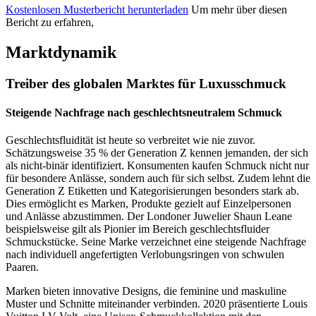
Kostenlosen Musterbericht herunterladen
Um mehr über diesen
Bericht zu erfahren,
Marktdynamik
Treiber des globalen Marktes für Luxusschmuck
Steigende Nachfrage nach geschlechtsneutralem Schmuck
Geschlechtsfluidität ist heute so verbreitet wie nie zuvor.
Schätzungsweise 35 % der Generation Z kennen jemanden, der sich
als nicht-binär identifiziert. Konsumenten kaufen Schmuck nicht nur
für besondere Anlässe, sondern auch für sich selbst. Zudem lehnt die
Generation Z Etiketten und Kategorisierungen besonders stark ab.
Dies ermöglicht es Marken, Produkte gezielt auf Einzelpersonen
und Anlässe abzustimmen. Der Londoner Juwelier Shaun Leane
beispielsweise gilt als Pionier im Bereich geschlechtsfluider
Schmuckstücke. Seine Marke verzeichnet eine steigende Nachfrage
nach individuell angefertigten Verlobungsringen von schwulen
Paaren.
Marken bieten innovative Designs, die feminine und maskuline
Muster und Schnitte miteinander verbinden. 2020 präsentierte Louis