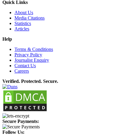
Quick Links
About Us
Media Citations
Statistics
Articles
Help
Terms & Conditions
Privacy Policy
Journalist Enquiry
Contact Us
Careers
Verified. Protected. Secure.
Secure Payments:
Follow Us: