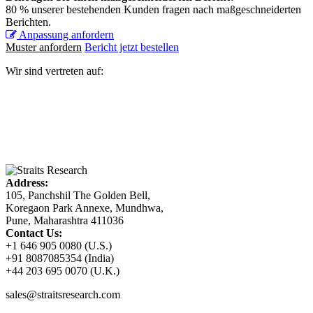
80 % unserer bestehenden Kunden fragen nach maßgeschneiderten
Berichten.
Anpassung anfordern
Muster anfordern
Bericht jetzt bestellen
Wir sind vertreten auf:
Address:
105, Panchshil The Golden Bell,
Koregaon Park Annexe, Mundhwa,
Pune, Maharashtra 411036
Contact Us:
+1 646 905 0080 (U.S.)
+91 8087085354 (India)
+44 203 695 0070 (U.K.)
sales@straitsresearch.com