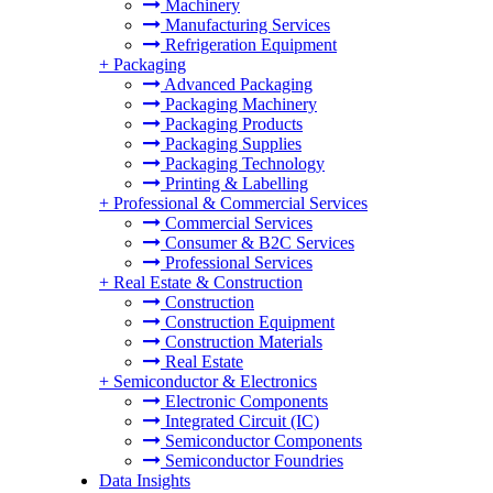
Machinery
Manufacturing Services
Refrigeration Equipment
+
Packaging
Advanced Packaging
Packaging Machinery
Packaging Products
Packaging Supplies
Packaging Technology
Printing & Labelling
+
Professional & Commercial Services
Commercial Services
Consumer & B2C Services
Professional Services
+
Real Estate & Construction
Construction
Construction Equipment
Construction Materials
Real Estate
+
Semiconductor & Electronics
Electronic Components
Integrated Circuit (IC)
Semiconductor Components
Semiconductor Foundries
Data Insights