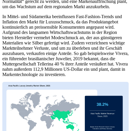
Normalität“ gerecht zu werden, und eine Markenauffrischung plant,
um das Wachstum auf dem regionalen Markt anzukurbeln.
In Mittel- und Südamerika beeinflussen Fast-Fashion-Trends und
Inflation den Markt für Luxusschmuck, da das Produktangebot
kontinuierlich an preissensible Konsumenten angepasst wird.
Aufgrund des langsamen Wirtschaftswachstums in der Region
bieten Hersteller vermehrt Modeschmuck an, der aus günstigeren
Materialien wie Silber gefertigt wird. Zudem verzeichnen wichtige
Marktteilnehmer Verluste, und um zu überleben und ihr Geschäft
auszubauen, verkaufen einige Anteile. So gab beispielsweise Vivera,
ein führender brasilianischer Juwelier, 2019 bekannt, dass die
Muttergesellschaft Tellerina 40 % ihrer Anteile veräußert hat. Vivera
nahm außerdem 112,9 Millionen US-Dollar ein und plant, damit in
Markentechnologie zu investieren.