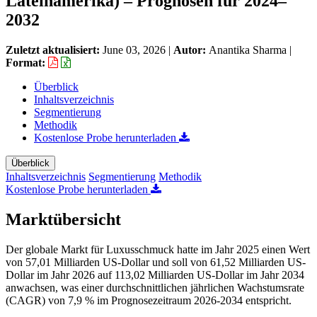
Lateinamerika) – Prognosen für 2024–
2032
Zuletzt aktualisiert:
June 03, 2026
|
Autor:
Anantika Sharma
|
Format:
Überblick
Inhaltsverzeichnis
Segmentierung
Methodik
Kostenlose Probe herunterladen
Überblick
Inhaltsverzeichnis
Segmentierung
Methodik
Kostenlose Probe herunterladen
Marktübersicht
Der globale Markt für Luxusschmuck hatte im Jahr 2025 einen Wert
von 57,01 Milliarden US-Dollar und soll von 61,52 Milliarden US-
Dollar im Jahr 2026 auf 113,02 Milliarden US-Dollar im Jahr 2034
anwachsen, was einer durchschnittlichen jährlichen Wachstumsrate
(CAGR) von 7,9 % im Prognosezeitraum 2026-2034 entspricht.