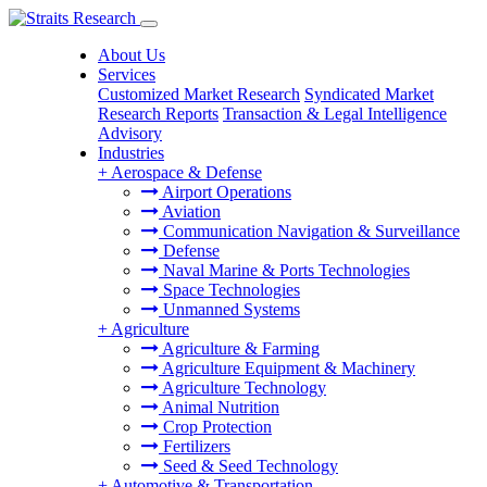
About Us
Services
Customized Market Research
Syndicated Market
Research Reports
Transaction & Legal Intelligence
Advisory
Industries
+
Aerospace & Defense
Airport Operations
Aviation
Communication Navigation & Surveillance
Defense
Naval Marine & Ports Technologies
Space Technologies
Unmanned Systems
+
Agriculture
Agriculture & Farming
Agriculture Equipment & Machinery
Agriculture Technology
Animal Nutrition
Crop Protection
Fertilizers
Seed & Seed Technology
+
Automotive & Transportation