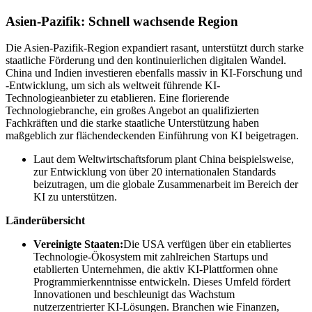
Asien-Pazifik: Schnell wachsende Region
Die Asien-Pazifik-Region expandiert rasant, unterstützt durch starke
staatliche Förderung und den kontinuierlichen digitalen Wandel.
China und Indien investieren ebenfalls massiv in KI-Forschung und
-Entwicklung, um sich als weltweit führende KI-
Technologieanbieter zu etablieren. Eine florierende
Technologiebranche, ein großes Angebot an qualifizierten
Fachkräften und die starke staatliche Unterstützung haben
maßgeblich zur flächendeckenden Einführung von KI beigetragen.
Laut dem Weltwirtschaftsforum plant China beispielsweise,
zur Entwicklung von über 20 internationalen Standards
beizutragen, um die globale Zusammenarbeit im Bereich der
KI zu unterstützen.
Länderübersicht
Vereinigte Staaten:
Die USA verfügen über ein etabliertes
Technologie-Ökosystem mit zahlreichen Startups und
etablierten Unternehmen, die aktiv KI-Plattformen ohne
Programmierkenntnisse entwickeln. Dieses Umfeld fördert
Innovationen und beschleunigt das Wachstum
nutzerzentrierter KI-Lösungen. Branchen wie Finanzen,