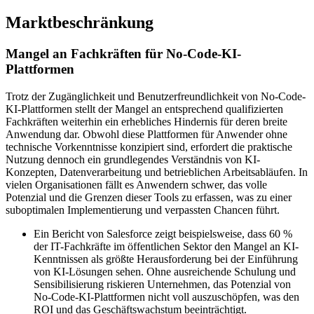
Marktbeschränkung
Mangel an Fachkräften für No-Code-KI-
Plattformen
Trotz der Zugänglichkeit und Benutzerfreundlichkeit von No-Code-
KI-Plattformen stellt der Mangel an entsprechend qualifizierten
Fachkräften weiterhin ein erhebliches Hindernis für deren breite
Anwendung dar. Obwohl diese Plattformen für Anwender ohne
technische Vorkenntnisse konzipiert sind, erfordert die praktische
Nutzung dennoch ein grundlegendes Verständnis von KI-
Konzepten, Datenverarbeitung und betrieblichen Arbeitsabläufen. In
vielen Organisationen fällt es Anwendern schwer, das volle
Potenzial und die Grenzen dieser Tools zu erfassen, was zu einer
suboptimalen Implementierung und verpassten Chancen führt.
Ein Bericht von Salesforce zeigt beispielsweise, dass 60 %
der IT-Fachkräfte im öffentlichen Sektor den Mangel an KI-
Kenntnissen als größte Herausforderung bei der Einführung
von KI-Lösungen sehen. Ohne ausreichende Schulung und
Sensibilisierung riskieren Unternehmen, das Potenzial von
No-Code-KI-Plattformen nicht voll auszuschöpfen, was den
ROI und das Geschäftswachstum beeinträchtigt.