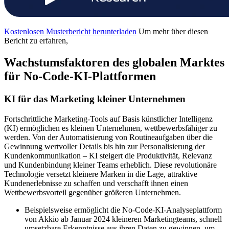
Kostenlosen Musterbericht herunterladen
Um mehr über diesen
Bericht zu erfahren,
Wachstumsfaktoren des globalen Marktes
für No-Code-KI-Plattformen
KI für das Marketing kleiner Unternehmen
Fortschrittliche Marketing-Tools auf Basis künstlicher Intelligenz
(KI) ermöglichen es kleinen Unternehmen, wettbewerbsfähiger zu
werden. Von der Automatisierung von Routineaufgaben über die
Gewinnung wertvoller Details bis hin zur Personalisierung der
Kundenkommunikation – KI steigert die Produktivität, Relevanz
und Kundenbindung kleiner Teams erheblich. Diese revolutionäre
Technologie versetzt kleinere Marken in die Lage, attraktive
Kundenerlebnisse zu schaffen und verschafft ihnen einen
Wettbewerbsvorteil gegenüber größeren Unternehmen.
Beispielsweise ermöglicht die No-Code-KI-Analyseplattform
von Akkio ab Januar 2024 kleineren Marketingteams, schnell
umsetzbare Erkenntnisse aus ihren Daten zu gewinnen, um