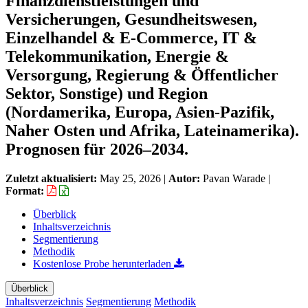
Finanzdienstleistungen und
Versicherungen, Gesundheitswesen,
Einzelhandel & E-Commerce, IT &
Telekommunikation, Energie &
Versorgung, Regierung & Öffentlicher
Sektor, Sonstige) und Region
(Nordamerika, Europa, Asien-Pazifik,
Naher Osten und Afrika, Lateinamerika).
Prognosen für 2026–2034.
Zuletzt aktualisiert:
May 25, 2026
|
Autor:
Pavan Warade
|
Format:
Überblick
Inhaltsverzeichnis
Segmentierung
Methodik
Kostenlose Probe herunterladen
Überblick
Inhaltsverzeichnis
Segmentierung
Methodik