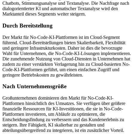
Chatbots, Stimmungsanalyse und Textanalyse. Die Nachfrage nach
dialogorientierter KI und automatischer Textanalyse wird den
Marktanteil dieses Segments weiter steigern.
Durch Bereitstellung
Der Markt für No-Code-KI-Plattformen ist im Cloud-Segment
führend. Cloud-Bereitstellungen bieten Skalierbarkeit, Flexibilität
und geringere Infrastrukturkosten. Daher ist dies die bevorzugte
Wahl für Unternehmen, die No-Code-KI-Lösungen implementieren.
Die zunehmende Nutzung von Cloud-Diensten in Unternehmen hat
zudem zu einer verstärkten Verlagerung hin zu Cloud-basierten No-
Code-KI-Plattformen geführt, um einen einfachen Zugriff und
geringere Betriebskosten zu gewährleisten.
Nach Unternehmensgröße
Großunternehmen dominieren den Markt für No-Code-KI-
Plattformen hinsichtlich des Umsatzes. Sie verfügen über größere
finanzielle Ressourcen für KI-Investitionen, die sie in No-Code-
Plattformen investieren, um Abläufe zu optimieren, die
Entscheidungsfindung zu verbessern und das Kundenerlebnis zu
steigern. Ihre Fähigkeit, KI skalierbar zu gestalten und
abteilungsübergreifend zu integrieren, ist ein zusätzlicher Vorteil.