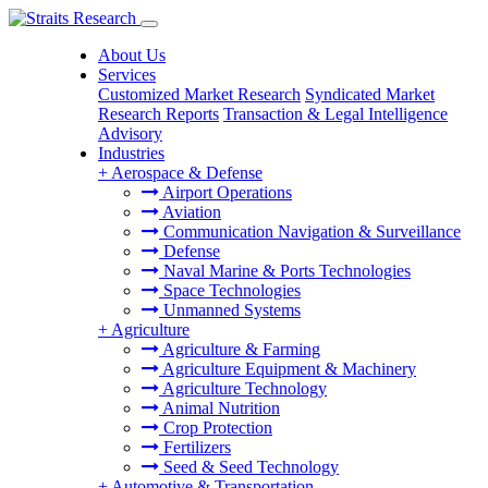
About Us
Services
Customized Market Research
Syndicated Market
Research Reports
Transaction & Legal Intelligence
Advisory
Industries
+
Aerospace & Defense
Airport Operations
Aviation
Communication Navigation & Surveillance
Defense
Naval Marine & Ports Technologies
Space Technologies
Unmanned Systems
+
Agriculture
Agriculture & Farming
Agriculture Equipment & Machinery
Agriculture Technology
Animal Nutrition
Crop Protection
Fertilizers
Seed & Seed Technology
+
Automotive & Transportation