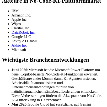
Akteure in No-Code-KI-Plattformmarkt
IBM
Amazon Inc.
Apple Inc.
Wipro
Clarifai, Inc.
DataRobot, Inc.
Google LLC
Levity AI GmbH
Akkio Inc
Microsoft
Wichtigste Branchenentwicklungen
Juni 2026:
Microsoft hat die Microsoft Power Platform um
neue, Copilot-basierte No-Code-KI-Funktionen erweitert.
Geschäftsanwender können damit KI-Agenten erstellen,
Arbeitsabläufe automatisieren und
Unternehmensanwendungen mithilfe von
natürlichsprachlichen Eingabeaufforderungen entwickeln.
Diese Verbesserungen fördern die Akzeptanz von No-Code-
KI-Entwicklung in Unternehmen.
Mai 2026:
Google Cloud hat zusätzliche, auf Gemini