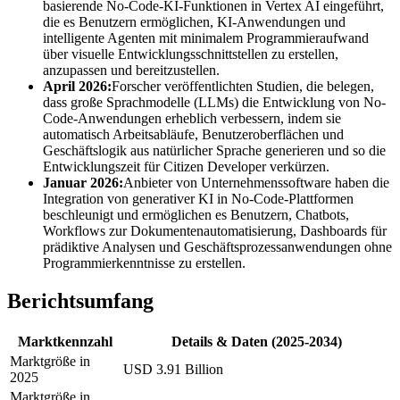
basierende No-Code-KI-Funktionen in Vertex AI eingeführt,
die es Benutzern ermöglichen, KI-Anwendungen und
intelligente Agenten mit minimalem Programmieraufwand
über visuelle Entwicklungsschnittstellen zu erstellen,
anzupassen und bereitzustellen.
April 2026:
Forscher veröffentlichten Studien, die belegen,
dass große Sprachmodelle (LLMs) die Entwicklung von No-
Code-Anwendungen erheblich verbessern, indem sie
automatisch Arbeitsabläufe, Benutzeroberflächen und
Geschäftslogik aus natürlicher Sprache generieren und so die
Entwicklungszeit für Citizen Developer verkürzen.
Januar 2026:
Anbieter von Unternehmenssoftware haben die
Integration von generativer KI in No-Code-Plattformen
beschleunigt und ermöglichen es Benutzern, Chatbots,
Workflows zur Dokumentenautomatisierung, Dashboards für
prädiktive Analysen und Geschäftsprozessanwendungen ohne
Programmierkenntnisse zu erstellen.
Berichtsumfang
Marktkennzahl
Details & Daten (2025-2034)
Marktgröße in
USD 3.91 Billion
2025
Marktgröße in