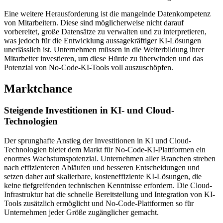
Eine weitere Herausforderung ist die mangelnde Datenkompetenz
von Mitarbeitern. Diese sind möglicherweise nicht darauf
vorbereitet, große Datensätze zu verwalten und zu interpretieren,
was jedoch für die Entwicklung aussagekräftiger KI-Lösungen
unerlässlich ist. Unternehmen müssen in die Weiterbildung ihrer
Mitarbeiter investieren, um diese Hürde zu überwinden und das
Potenzial von No-Code-KI-Tools voll auszuschöpfen.
Marktchance
Steigende Investitionen in KI- und Cloud-
Technologien
Der sprunghafte Anstieg der Investitionen in KI und Cloud-
Technologien bietet dem Markt für No-Code-KI-Plattformen ein
enormes Wachstumspotenzial. Unternehmen aller Branchen streben
nach effizienteren Abläufen und besseren Entscheidungen und
setzen daher auf skalierbare, kosteneffiziente KI-Lösungen, die
keine tiefgreifenden technischen Kenntnisse erfordern. Die Cloud-
Infrastruktur hat die schnelle Bereitstellung und Integration von KI-
Tools zusätzlich ermöglicht und No-Code-Plattformen so für
Unternehmen jeder Größe zugänglicher gemacht.