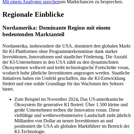
Mit einem Analysten sprechen
um Marktchancen zu besprechen.
Regionale Einblicke
Nordamerika: Dominante Region mit einem
bedeutenden Marktanteil
Nordamerika, insbesondere die USA, dominiert den globalen Markt
für KI-Plattformen ohne Programmierkenntnisse dank starker
Investitionen, Innovationen und staatlicher Förderung. Die Anzahl
der KI-Unternehmen in den USA zählt zu den dynamischsten
Ökosystemen weltweit und treibt technologische Fortschritte voran,
wodurch hohe jährliche Investitionen angezogen werden. Staatliche
Initiativen haben ein Umfeld geschaffen, das die KI-Entwicklung
fördert und eine solide Grundlage für das Wachstum des Sektors
bietet.
Zum Beispiel im November 2024
,
Das US-amerikanische
Ökosystem für generative KI floriert: Über 1.500 kleine und
große Unternehmen treiben die Innovation voran. Diese
vielfältige und wettbewerbsintensive Landschaft zieht jährlich
Milliarden von Dollar an neuen Investitionen an und
positioniert die USA als globalen Marktführer im Bereich der
KI-Technologie.