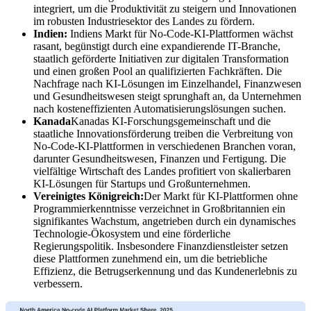
integriert, um die Produktivität zu steigern und Innovationen
im robusten Industriesektor des Landes zu fördern.
Indien:
Indiens Markt für No-Code-KI-Plattformen wächst
rasant, begünstigt durch eine expandierende IT-Branche,
staatlich geförderte Initiativen zur digitalen Transformation
und einen großen Pool an qualifizierten Fachkräften. Die
Nachfrage nach KI-Lösungen im Einzelhandel, Finanzwesen
und Gesundheitswesen steigt sprunghaft an, da Unternehmen
nach kosteneffizienten Automatisierungslösungen suchen.
Kanada
Kanadas KI-Forschungsgemeinschaft und die
staatliche Innovationsförderung treiben die Verbreitung von
No-Code-KI-Plattformen in verschiedenen Branchen voran,
darunter Gesundheitswesen, Finanzen und Fertigung. Die
vielfältige Wirtschaft des Landes profitiert von skalierbaren
KI-Lösungen für Startups und Großunternehmen.
Vereinigtes Königreich:
Der Markt für KI-Plattformen ohne
Programmierkenntnisse verzeichnet in Großbritannien ein
signifikantes Wachstum, angetrieben durch ein dynamisches
Technologie-Ökosystem und eine förderliche
Regierungspolitik. Insbesondere Finanzdienstleister setzen
diese Plattformen zunehmend ein, um die betriebliche
Effizienz, die Betrugserkennung und das Kundenerlebnis zu
verbessern.