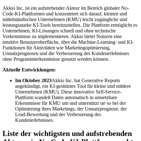
Akkio Inc. ist ein aufstrebender Akteur im Bereich globaler No-
Code-KI-Plattformen und konzentriert sich darauf, kleinen und
mittelständischen Unternehmen (KMU) leicht zugängliche und
leistungsstarke KI-Tools bereitzustellen. Die Plattform ermöglicht es
Unternehmen, KI-Lösungen schnell und ohne technische
Vorkenntnisse zu implementieren. Akkio bietet Nutzern eine
intuitive Benutzeroberfläche, über die Machine-Learning- und KI-
Funktionen für Aktivitäten wie Marketingoptimierung,
Umsatzprognosen und die Verbesserung des Kundenerlebnisses
ohne Programmierkenntnisse genutzt werden können.
Aktuelle Entwicklungen:
Im Oktober 2023
Akkio Inc. hat Generative Reports
angekündigt, ein KI-gestütztes Tool für kleine und mittlere
Unternehmen (KMU). Diese innovative Self-Service-
Plattform wandelt Daten automatisch in umsetzbare
Erkenntnisse für KMU um und unterstützt sie so bei der
Optimierung ihres Marketings, der Umsatzprognose, der
Lead-Bewertung und der Verbesserung des
Kundenerlebnisses.
Liste der wichtigsten und aufstrebenden