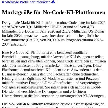
Kostenlose Probe herunterladen
Marktgröße für No-Code-KI-Plattformen
Der globale Markt für KI-Plattformen ohne Code hatte im Jahr 2025
einen Wert von 3,91 Milliarden US-Dollar und soll von 4,73
Milliarden US-Dollar im Jahr 2026 auf 21,72 Milliarden US-Dollar
im Jahr 2034 anwachsen, was einer durchschnittlichen jährlichen
Wachstumsrate (CAGR) von 20,99 % im Prognosezeitraum 2026–
2034 entspricht.
Eine No-Code-KI-Plattform ist eine benutzerfreundliche
Entwicklungsumgebung, mit der Anwender KI-Lösungen erstellen,
bereitstellen und verwalten können, ohne Code schreiben zu müssen
oder über umfassende Programmierkenntnisse zu verfügen. Diese
Plattformen demokratisieren KI, indem sie es Anwendern aus dem
Business-Bereich, Analysten und Fachkräften ohne technischen
Hintergrund ermöglichen, KI-Modelle zu erstellen und Prozesse
mithilfe intuitiver Drag-and-Drop-Oberflächen und vorgefertigter
Vorlagen zu automatisieren. Sie integrieren sich nahtlos in Cloud-
Dienste und verschiedene Datenquellen und erleichtern
Unternehmen so die Implementierung umfangreicher KI-Lösungen.
Die No-Code-KI-Plattform revolutioniert die Geschäftsprozesse, da