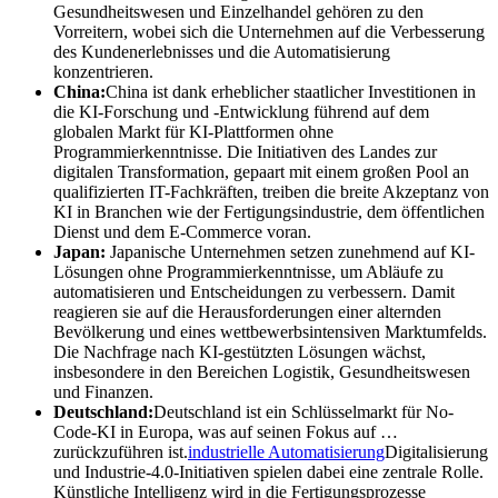
Gesundheitswesen und Einzelhandel gehören zu den
Vorreitern, wobei sich die Unternehmen auf die Verbesserung
des Kundenerlebnisses und die Automatisierung
konzentrieren.
China:
China ist dank erheblicher staatlicher Investitionen in
die KI-Forschung und -Entwicklung führend auf dem
globalen Markt für KI-Plattformen ohne
Programmierkenntnisse. Die Initiativen des Landes zur
digitalen Transformation, gepaart mit einem großen Pool an
qualifizierten IT-Fachkräften, treiben die breite Akzeptanz von
KI in Branchen wie der Fertigungsindustrie, dem öffentlichen
Dienst und dem E-Commerce voran.
Japan:
Japanische Unternehmen setzen zunehmend auf KI-
Lösungen ohne Programmierkenntnisse, um Abläufe zu
automatisieren und Entscheidungen zu verbessern. Damit
reagieren sie auf die Herausforderungen einer alternden
Bevölkerung und eines wettbewerbsintensiven Marktumfelds.
Die Nachfrage nach KI-gestützten Lösungen wächst,
insbesondere in den Bereichen Logistik, Gesundheitswesen
und Finanzen.
Deutschland:
Deutschland ist ein Schlüsselmarkt für No-
Code-KI in Europa, was auf seinen Fokus auf …
zurückzuführen ist.
industrielle Automatisierung
Digitalisierung
und Industrie-4.0-Initiativen spielen dabei eine zentrale Rolle.
Künstliche Intelligenz wird in die Fertigungsprozesse