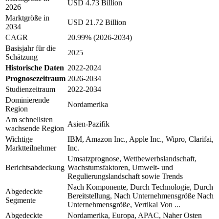
USD 4.73 Billion
2026
Marktgröße in
USD 21.72 Billion
2034
CAGR
20.99% (2026-2034)
Basisjahr für die
2025
Schätzung
Historische Daten
2022-2024
Prognosezeitraum
2026-2034
Studienzeitraum
2022-2034
Dominierende
Nordamerika
Region
Am schnellsten
Asien-Pazifik
wachsende Region
Wichtige
IBM, Amazon Inc., Apple Inc., Wipro, Clarifai,
Marktteilnehmer
Inc.
Umsatzprognose, Wettbewerbslandschaft,
Berichtsabdeckung
Wachstumsfaktoren, Umwelt- und
Regulierungslandschaft sowie Trends
Nach Komponente, Durch Technologie, Durch
Abgedeckte
Bereitstellung, Nach Unternehmensgröße Nach
Segmente
Unternehmensgröße, Vertikal Von ...
Abgedeckte
Nordamerika, Europa, APAC, Naher Osten