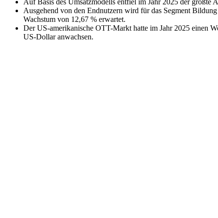
Auf Basis des Umsatzmodells entfiel im Jahr 2025 der größte 
Ausgehend von den Endnutzern wird für das Segment Bildung &
Wachstum von 12,67 % erwartet.
Der US-amerikanische OTT-Markt hatte im Jahr 2025 einen Wer
US-Dollar anwachsen.