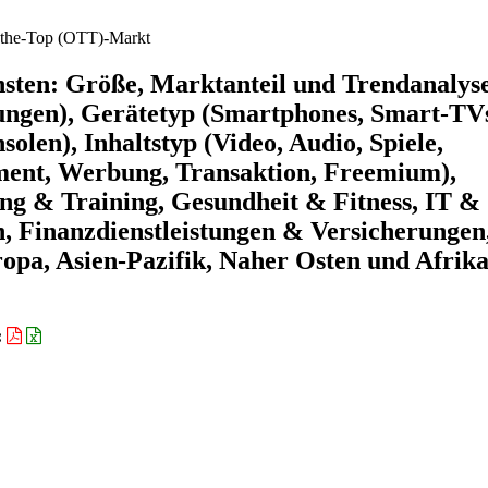
the-Top (OTT)-Markt
sten: Größe, Marktanteil und Trendanalys
ungen), Gerätetyp (Smartphones, Smart-TV
olen), Inhaltstyp (Video, Audio, Spiele,
ent, Werbung, Transaktion, Freemium),
ng & Training, Gesundheit & Fitness, IT &
 Finanzdienstleistungen & Versicherungen
pa, Asien-Pazifik, Naher Osten und Afrika
: