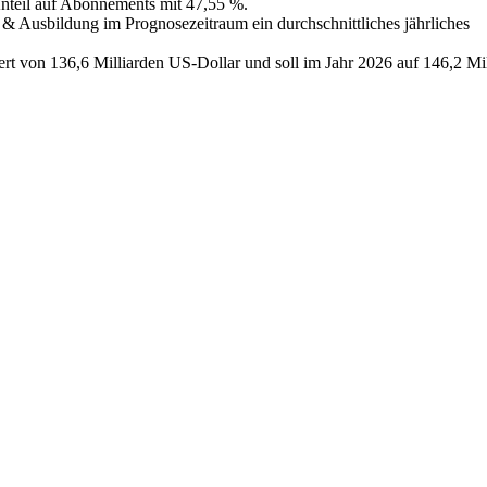
Anteil auf Abonnements mit 47,55 %.
 Ausbildung im Prognosezeitraum ein durchschnittliches jährliches
t von 136,6 Milliarden US-Dollar und soll im Jahr 2026 auf 146,2 Mil