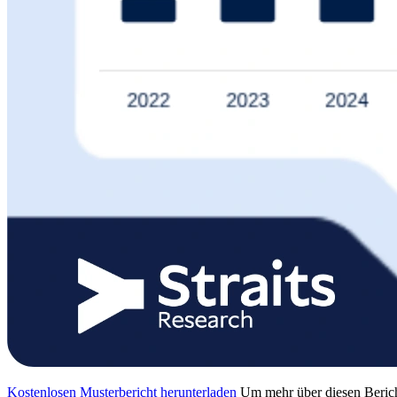
Kostenlosen Musterbericht herunterladen
Um mehr über diesen Berich