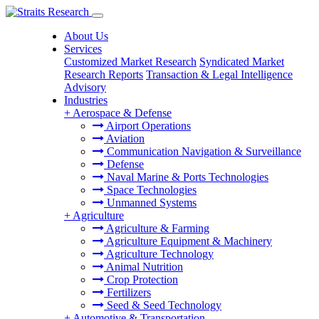
About Us
Services
Customized Market Research
Syndicated Market
Research Reports
Transaction & Legal Intelligence
Advisory
Industries
+
Aerospace & Defense
Airport Operations
Aviation
Communication Navigation & Surveillance
Defense
Naval Marine & Ports Technologies
Space Technologies
Unmanned Systems
+
Agriculture
Agriculture & Farming
Agriculture Equipment & Machinery
Agriculture Technology
Animal Nutrition
Crop Protection
Fertilizers
Seed & Seed Technology
+
Automotive & Transportation