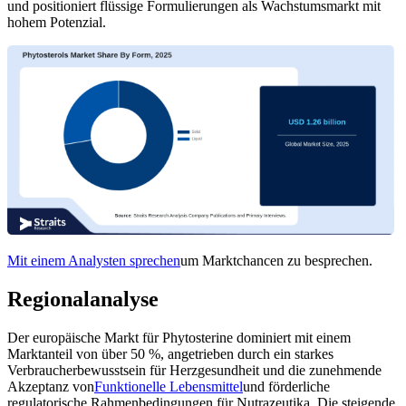
und positioniert flüssige Formulierungen als Wachstumsmarkt mit
hohem Potenzial.
Mit einem Analysten sprechen
um Marktchancen zu besprechen.
Regionalanalyse
Der europäische Markt für Phytosterine dominiert mit einem
Marktanteil von über 50 %, angetrieben durch ein starkes
Verbraucherbewusstsein für Herzgesundheit und die zunehmende
Akzeptanz von
Funktionelle Lebensmittel
und förderliche
regulatorische Rahmenbedingungen für Nutrazeutika. Die steigende