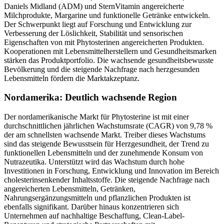
Daniels Midland (ADM) und SternVitamin angereicherte
Milchprodukte, Margarine und funktionelle Getränke entwickeln.
Der Schwerpunkt liegt auf Forschung und Entwicklung zur
Verbesserung der Löslichkeit, Stabilität und sensorischen
Eigenschaften von mit Phytosterinen angereicherten Produkten.
Kooperationen mit Lebensmittelherstellern und Gesundheitsmarken
stärken das Produktportfolio. Die wachsende gesundheitsbewusste
Bevölkerung und die steigende Nachfrage nach herzgesunden
Lebensmitteln fördern die Marktakzeptanz.
Nordamerika: Deutlich wachsende Region
Der nordamerikanische Markt für Phytosterine ist mit einer
durchschnittlichen jährlichen Wachstumsrate (CAGR) von 9,78 %
der am schnellsten wachsende Markt. Treiber dieses Wachstums
sind das steigende Bewusstsein für Herzgesundheit, der Trend zu
funktionellen Lebensmitteln und der zunehmende Konsum von
Nutrazeutika. Unterstützt wird das Wachstum durch hohe
Investitionen in Forschung, Entwicklung und Innovation im Bereich
cholesterinsenkender Inhaltsstoffe. Die steigende Nachfrage nach
angereicherten Lebensmitteln, Getränken,
Nahrungsergänzungsmitteln und pflanzlichen Produkten ist
ebenfalls signifikant. Darüber hinaus konzentrieren sich
Unternehmen auf nachhaltige Beschaffung, Clean-Label-