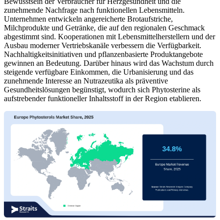
Bewusstsein der Verbraucher für Herzgesundheit und die
zunehmende Nachfrage nach funktionellen Lebensmitteln.
Unternehmen entwickeln angereicherte Brotaufstriche,
Milchprodukte und Getränke, die auf den regionalen Geschmack
abgestimmt sind. Kooperationen mit Lebensmittelherstellern und der
Ausbau moderner Vertriebskanäle verbessern die Verfügbarkeit.
Nachhaltigkeitsinitiativen und pflanzenbasierte Produktangebote
gewinnen an Bedeutung. Darüber hinaus wird das Wachstum durch
steigende verfügbare Einkommen, die Urbanisierung und das
zunehmende Interesse an Nutrazeutika als präventive
Gesundheitslösungen begünstigt, wodurch sich Phytosterine als
aufstrebender funktioneller Inhaltsstoff in der Region etablieren.