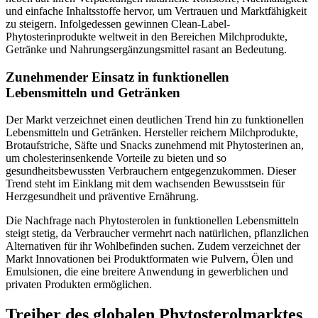
und einfache Inhaltsstoffe hervor, um Vertrauen und Marktfähigkeit
zu steigern. Infolgedessen gewinnen Clean-Label-
Phytosterinprodukte weltweit in den Bereichen Milchprodukte,
Getränke und Nahrungsergänzungsmittel rasant an Bedeutung.
Zunehmender Einsatz in funktionellen
Lebensmitteln und Getränken
Der Markt verzeichnet einen deutlichen Trend hin zu funktionellen
Lebensmitteln und Getränken. Hersteller reichern Milchprodukte,
Brotaufstriche, Säfte und Snacks zunehmend mit Phytosterinen an,
um cholesterinsenkende Vorteile zu bieten und so
gesundheitsbewussten Verbrauchern entgegenzukommen. Dieser
Trend steht im Einklang mit dem wachsenden Bewusstsein für
Herzgesundheit und präventive Ernährung.
Die Nachfrage nach Phytosterolen in funktionellen Lebensmitteln
steigt stetig, da Verbraucher vermehrt nach natürlichen, pflanzlichen
Alternativen für ihr Wohlbefinden suchen. Zudem verzeichnet der
Markt Innovationen bei Produktformaten wie Pulvern, Ölen und
Emulsionen, die eine breitere Anwendung in gewerblichen und
privaten Produkten ermöglichen.
Treiber des globalen Phytosterolmarktes