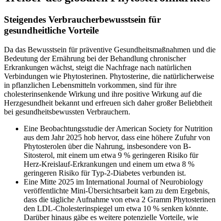
Steigendes Verbraucherbewusstsein für
gesundheitliche Vorteile
Da das Bewusstsein für präventive Gesundheitsmaßnahmen und die
Bedeutung der Ernährung bei der Behandlung chronischer
Erkrankungen wächst, steigt die Nachfrage nach natürlichen
Verbindungen wie Phytosterinen. Phytosterine, die natürlicherweise
in pflanzlichen Lebensmitteln vorkommen, sind für ihre
cholesterinsenkende Wirkung und ihre positive Wirkung auf die
Herzgesundheit bekannt und erfreuen sich daher großer Beliebtheit
bei gesundheitsbewussten Verbrauchern.
Eine Beobachtungsstudie der American Society for Nutrition
aus dem Jahr 2025 hob hervor, dass eine höhere Zufuhr von
Phytosterolen über die Nahrung, insbesondere von B-
Sitosterol, mit einem um etwa 9 % geringeren Risiko für
Herz-Kreislauf-Erkrankungen und einem um etwa 8 %
geringeren Risiko für Typ-2-Diabetes verbunden ist.
Eine Mitte 2025 im International Journal of Neurobiology
veröffentlichte Mini-Übersichtsarbeit kam zu dem Ergebnis,
dass die tägliche Aufnahme von etwa 2 Gramm Phytosterinen
den LDL-Cholesterinspiegel um etwa 10 % senken könnte.
Darüber hinaus gäbe es weitere potenzielle Vorteile, wie