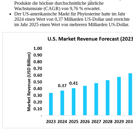
Produkte die höchste durchschnittliche jährliche
Wachstumsrate (CAGR) von 9,76 % erwartet.
Der US-amerikanische Markt für Phytosterine hatte im Jahr
2024 einen Wert von 0,37 Milliarden US-Dollar und erreichte
im Jahr 2025 einen Wert von mehreren Milliarden US-Dollar.