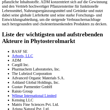
pflanzliche Inhaltsstoffe. ADM konzentriert sich auf die Gewinnung
und den Vertrieb hochwertiger Pflanzensterine für funktionelle
Lebensmittel, Nahrungsergänzungsmittel und Getränke und nutzt
dabei seine globale Lieferkette und seine starke Forschungs- und
Entwicklungsabteilung, um die steigende Verbrauchernachfrage
nach herzgesunden und cholesterinsenkenden Produkten zu decken.
Liste der wichtigsten und aufstrebenden
Akteure in Phytosterolmarkt
BASF SE
Arboris, LLC
ADM
Cargill Inc.
Pharmachem Laboratories, Inc.
The Lubrizol Corporation
Advanced Organic Materials S.A.
Ashland Global Holdings, Inc.
Gustav Parmentier GmbH
Raisio Group
Wilmar International Limited
Kensing LLC
Matrix Fine Sciences Pvt. Ltd.
Arjuna Natural Pvt. Ltd.