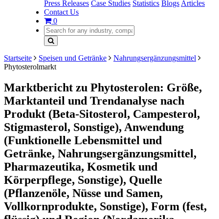
Press Releases
Case Studies
Statistics
Blogs
Articles
Contact Us
0
Startseite
Speisen und Getränke
Nahrungsergänzungsmittel
Phytosterolmarkt
Marktbericht zu Phytosterolen: Größe,
Marktanteil und Trendanalyse nach
Produkt (Beta-Sitosterol, Campesterol,
Stigmasterol, Sonstige), Anwendung
(Funktionelle Lebensmittel und
Getränke, Nahrungsergänzungsmittel,
Pharmazeutika, Kosmetik und
Körperpflege, Sonstige), Quelle
(Pflanzenöle, Nüsse und Samen,
Vollkornprodukte, Sonstige), Form (fest,