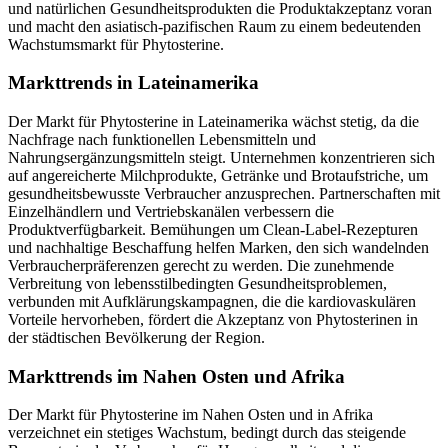
und natürlichen Gesundheitsprodukten die Produktakzeptanz voran
und macht den asiatisch-pazifischen Raum zu einem bedeutenden
Wachstumsmarkt für Phytosterine.
Markttrends in Lateinamerika
Der Markt für Phytosterine in Lateinamerika wächst stetig, da die
Nachfrage nach funktionellen Lebensmitteln und
Nahrungsergänzungsmitteln steigt. Unternehmen konzentrieren sich
auf angereicherte Milchprodukte, Getränke und Brotaufstriche, um
gesundheitsbewusste Verbraucher anzusprechen. Partnerschaften mit
Einzelhändlern und Vertriebskanälen verbessern die
Produktverfügbarkeit. Bemühungen um Clean-Label-Rezepturen
und nachhaltige Beschaffung helfen Marken, den sich wandelnden
Verbraucherpräferenzen gerecht zu werden. Die zunehmende
Verbreitung von lebensstilbedingten Gesundheitsproblemen,
verbunden mit Aufklärungskampagnen, die die kardiovaskulären
Vorteile hervorheben, fördert die Akzeptanz von Phytosterinen in
der städtischen Bevölkerung der Region.
Markttrends im Nahen Osten und Afrika
Der Markt für Phytosterine im Nahen Osten und in Afrika
verzeichnet ein stetiges Wachstum, bedingt durch das steigende