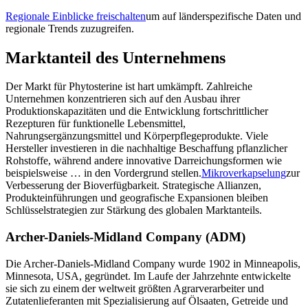
Regionale Einblicke freischalten
um auf länderspezifische Daten und
regionale Trends zuzugreifen.
Marktanteil des Unternehmens
Der Markt für Phytosterine ist hart umkämpft. Zahlreiche
Unternehmen konzentrieren sich auf den Ausbau ihrer
Produktionskapazitäten und die Entwicklung fortschrittlicher
Rezepturen für funktionelle Lebensmittel,
Nahrungsergänzungsmittel und Körperpflegeprodukte. Viele
Hersteller investieren in die nachhaltige Beschaffung pflanzlicher
Rohstoffe, während andere innovative Darreichungsformen wie
beispielsweise … in den Vordergrund stellen.
Mikroverkapselung
zur
Verbesserung der Bioverfügbarkeit. Strategische Allianzen,
Produkteinführungen und geografische Expansionen bleiben
Schlüsselstrategien zur Stärkung des globalen Marktanteils.
Archer-Daniels-Midland Company (ADM)
Die Archer-Daniels-Midland Company wurde 1902 in Minneapolis,
Minnesota, USA, gegründet. Im Laufe der Jahrzehnte entwickelte
sie sich zu einem der weltweit größten Agrarverarbeiter und
Zutatenlieferanten mit Spezialisierung auf Ölsaaten, Getreide und