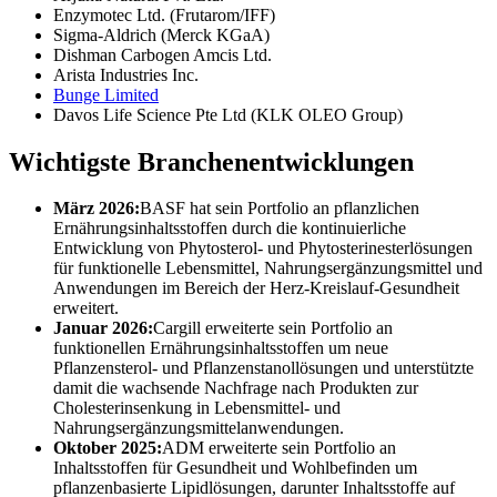
Enzymotec Ltd. (Frutarom/IFF)
Sigma-Aldrich (Merck KGaA)
Dishman Carbogen Amcis Ltd.
Arista Industries Inc.
Bunge Limited
Davos Life Science Pte Ltd (KLK OLEO Group)
Wichtigste Branchenentwicklungen
März 2026:
BASF hat sein Portfolio an pflanzlichen
Ernährungsinhaltsstoffen durch die kontinuierliche
Entwicklung von Phytosterol- und Phytosterinesterlösungen
für funktionelle Lebensmittel, Nahrungsergänzungsmittel und
Anwendungen im Bereich der Herz-Kreislauf-Gesundheit
erweitert.
Januar 2026:
Cargill erweiterte sein Portfolio an
funktionellen Ernährungsinhaltsstoffen um neue
Pflanzensterol- und Pflanzenstanollösungen und unterstützte
damit die wachsende Nachfrage nach Produkten zur
Cholesterinsenkung in Lebensmittel- und
Nahrungsergänzungsmittelanwendungen.
Oktober 2025:
ADM erweiterte sein Portfolio an
Inhaltsstoffen für Gesundheit und Wohlbefinden um
pflanzenbasierte Lipidlösungen, darunter Inhaltsstoffe auf