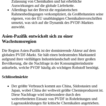
Zulassung von Chemikalien und hat erhebliche
Auswirkungen auf die globale Lieferkette.
Allerdings hat der Brexit die regulatorischen
Rahmenbedingungen verkompliziert, da Großbritannien seine
eigenen, von der EU unabhängigen Chemikalienvorschriften
umsetzt, was sich auf die Dynamik des PVDF-Marktes
auswirkt.
Asien-Pazifik entwickelt sich zu einer
Wachstumsregion
Die Region Asien-Pazifik ist der dominierende Akteur auf dem
globalen PVDF-Markt. Sie hält einen bedeutenden Marktanteil
aufgrund ihrer vielfältigen Industrielandschaft und ihrer großen
Bevölkerung, die die Nachfrage in der Konsumgüterindustrie
ankurbeln, welche PVDF häufig als wichtigen Rohstoff benötigt.
Schlüsselmärkte
Der größte Verbrauch kommt aus China, Südostasien und
Japan, wobei China der weltweit größte Chemieproduzent ist.
Diese Nachfrage wird insbesondere durch den
weitverbreiteten Einsatz von PVDF in Rohrleitungen und
Lagerauskleidungen für kritische Chemikalien angetrieben.