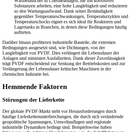
Wärmetauscher in Chemieanlagen, die mit korrosiven
Substanzen arbeiten, eine hohe Langlebigkeit und reduzieren
so den Wartungsaufwand. Dank seiner Beständigkeit
gegenüber Temperaturschwankungen, Temperaturzyklen und
Temperaturschocks eignet es sich ideal für Reaktoren und
Lagertanks in Branchen, in denen diese Bedingungen häufig
auftreten.
Darüber hinaus profitieren industrielle Bauteile, die extremen
Bedingungen ausgesetzt sind, wie Dichtungen, von der
Langlebigkeit von PVDF. Dies verlängert die Lebensdauer der
Anlagen und minimiert Ausfallzeiten. Dank dieser Zuverlässigkeit
trägt PVDF entscheidend zur Senkung der Betriebskosten und zur
Verlängerung der Lebensdauer kritischer Maschinen in der
chemischen Industrie bei.
Hemmende Faktoren
Störungen der Lieferkette
Der globale PVDF-Markt steht vor Herausforderungen durch
häufige Lieferkettenunterbrechungen, die durch sich verändernde
geopolitische Spannungen, Umweltauflagen und regionale
industrielle Dynamiken bedingt sind. Beispielsweise haben