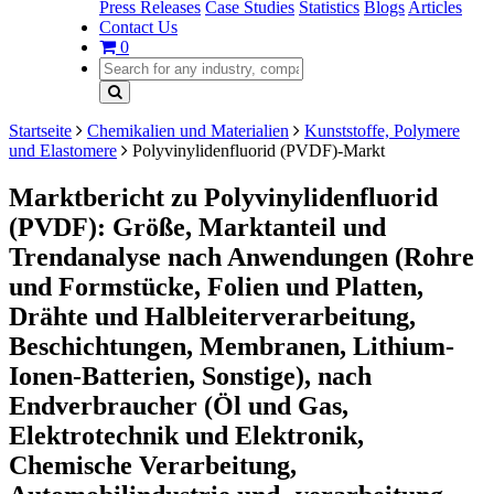
Press Releases
Case Studies
Statistics
Blogs
Articles
Contact Us
0
Startseite
Chemikalien und Materialien
Kunststoffe, Polymere
und Elastomere
Polyvinylidenfluorid (PVDF)-Markt
Marktbericht zu Polyvinylidenfluorid
(PVDF): Größe, Marktanteil und
Trendanalyse nach Anwendungen (Rohre
und Formstücke, Folien und Platten,
Drähte und Halbleiterverarbeitung,
Beschichtungen, Membranen, Lithium-
Ionen-Batterien, Sonstige), nach
Endverbraucher (Öl und Gas,
Elektrotechnik und Elektronik,
Chemische Verarbeitung,