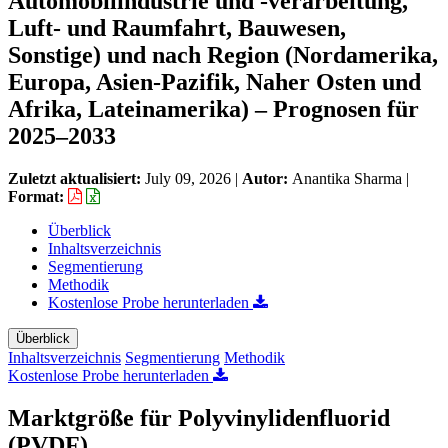
Automobilindustrie und -verarbeitung,
Luft- und Raumfahrt, Bauwesen,
Sonstige) und nach Region (Nordamerika,
Europa, Asien-Pazifik, Naher Osten und
Afrika, Lateinamerika) – Prognosen für
2025–2033
Zuletzt aktualisiert:
July 09, 2026
|
Autor:
Anantika Sharma
|
Format:
Überblick
Inhaltsverzeichnis
Segmentierung
Methodik
Kostenlose Probe herunterladen
Überblick
Inhaltsverzeichnis
Segmentierung
Methodik
Kostenlose Probe herunterladen
Marktgröße für Polyvinylidenfluorid
(PVDF)