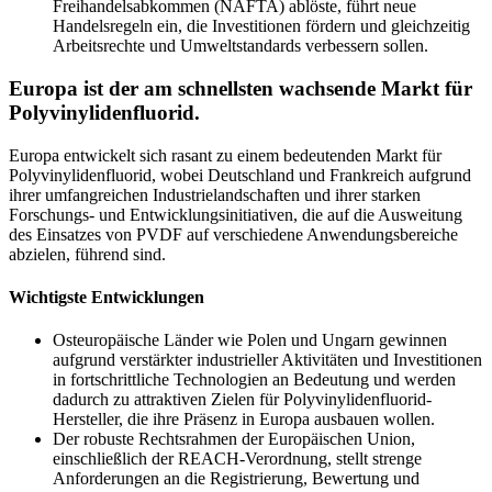
Freihandelsabkommen (NAFTA) ablöste, führt neue
Handelsregeln ein, die Investitionen fördern und gleichzeitig
Arbeitsrechte und Umweltstandards verbessern sollen.
Europa ist der am schnellsten wachsende Markt für
Polyvinylidenfluorid.
Europa entwickelt sich rasant zu einem bedeutenden Markt für
Polyvinylidenfluorid, wobei Deutschland und Frankreich aufgrund
ihrer umfangreichen Industrielandschaften und ihrer starken
Forschungs- und Entwicklungsinitiativen, die auf die Ausweitung
des Einsatzes von PVDF auf verschiedene Anwendungsbereiche
abzielen, führend sind.
Wichtigste Entwicklungen
Osteuropäische Länder wie Polen und Ungarn gewinnen
aufgrund verstärkter industrieller Aktivitäten und Investitionen
in fortschrittliche Technologien an Bedeutung und werden
dadurch zu attraktiven Zielen für Polyvinylidenfluorid-
Hersteller, die ihre Präsenz in Europa ausbauen wollen.
Der robuste Rechtsrahmen der Europäischen Union,
einschließlich der REACH-Verordnung, stellt strenge
Anforderungen an die Registrierung, Bewertung und