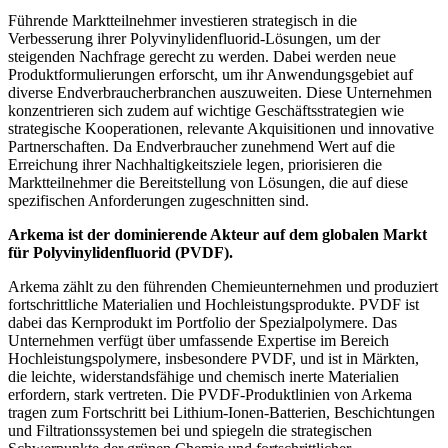
Führende Marktteilnehmer investieren strategisch in die
Verbesserung ihrer Polyvinylidenfluorid-Lösungen, um der
steigenden Nachfrage gerecht zu werden. Dabei werden neue
Produktformulierungen erforscht, um ihr Anwendungsgebiet auf
diverse Endverbraucherbranchen auszuweiten. Diese Unternehmen
konzentrieren sich zudem auf wichtige Geschäftsstrategien wie
strategische Kooperationen, relevante Akquisitionen und innovative
Partnerschaften. Da Endverbraucher zunehmend Wert auf die
Erreichung ihrer Nachhaltigkeitsziele legen, priorisieren die
Marktteilnehmer die Bereitstellung von Lösungen, die auf diese
spezifischen Anforderungen zugeschnitten sind.
Arkema ist der dominierende Akteur auf dem globalen Markt
für Polyvinylidenfluorid (PVDF).
Arkema zählt zu den führenden Chemieunternehmen und produziert
fortschrittliche Materialien und Hochleistungsprodukte. PVDF ist
dabei das Kernprodukt im Portfolio der Spezialpolymere. Das
Unternehmen verfügt über umfassende Expertise im Bereich
Hochleistungspolymere, insbesondere PVDF, und ist in Märkten,
die leichte, widerstandsfähige und chemisch inerte Materialien
erfordern, stark vertreten. Die PVDF-Produktlinien von Arkema
tragen zum Fortschritt bei Lithium-Ionen-Batterien, Beschichtungen
und Filtrationssystemen bei und spiegeln die strategischen