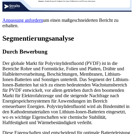
Anpassung anfordern
um einen maßgeschneiderten Bericht zu
erhalten.
Segmentierungsanalyse
Durch Bewerbung
Der globale Markt für Polyvinylidenfluorid (PVDF) ist in die
Bereiche Rohre und Formstücke, Folien und Platten, Drähte und
Halbleiterverarbeitung, Beschichtungen, Membranen, Lithium-
Ionen-Batterien und Sonstiges unterteilt. Das Segment der Lithium-
Ionen-Batterien hat sich zu einem bedeutenden Wachstumsbereich
für PVDF entwickelt, vor allem getrieben durch den boomenden
Markt für Elektrofahrzeuge und die steigende Nachfrage nach
Energiespeichersystemen für Anwendungen im Bereich
erneuerbarer Energien. Polyvinylidenfluorid wird als Bindemittel in
den Kathodenmaterialien von Lithium-Ionen-Batterien eingesetzt,
wo es wichtige Eigenschaften wie chemische Stabilität,
Haftfestigkeit und Wärmebeständigkeit verleiht.
Diese Eigenschaften sind entscheidend für optimale Batterieleistung