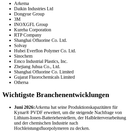
Arkema
Daikin Industries Ltd
Dongyue Group
3M
INOXGFL Group
Kureha Corporation
RTP Company
Shanghai Ofluorine Co. Ltd.
Solvay
Hubei Everflon Polymer Co. Ltd.
Sinochem
Emco Industrial Plastics, Inc.
Zhejiang Juhua Co., Ltd.
Shanghai Ofluorine Co. Limited
Gujarat Fluorochemicals Limited
Othersa
Wichtigste Branchenentwicklungen
Juni 2026:
Arkema hat seine Produktionskapazitäten für
Kynar® PVDF erweitert, um die steigende Nachfrage von
Lithium-Ionen-Batterieherstellern, der Halbleiterverarbeitung
und der chemischen Industrie nach
Hochleistungsfluorpolymeren zu decken.