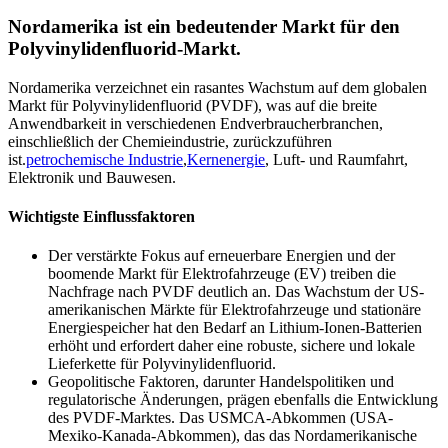
Nordamerika ist ein bedeutender Markt für den
Polyvinylidenfluorid-Markt.
Nordamerika verzeichnet ein rasantes Wachstum auf dem globalen
Markt für Polyvinylidenfluorid (PVDF), was auf die breite
Anwendbarkeit in verschiedenen Endverbraucherbranchen,
einschließlich der Chemieindustrie, zurückzuführen
ist.
petrochemische Industrie
,
Kernenergie
, Luft- und Raumfahrt,
Elektronik und Bauwesen.
Wichtigste Einflussfaktoren
Der verstärkte Fokus auf erneuerbare Energien und der
boomende Markt für Elektrofahrzeuge (EV) treiben die
Nachfrage nach PVDF deutlich an. Das Wachstum der US-
amerikanischen Märkte für Elektrofahrzeuge und stationäre
Energiespeicher hat den Bedarf an Lithium-Ionen-Batterien
erhöht und erfordert daher eine robuste, sichere und lokale
Lieferkette für Polyvinylidenfluorid.
Geopolitische Faktoren, darunter Handelspolitiken und
regulatorische Änderungen, prägen ebenfalls die Entwicklung
des PVDF-Marktes. Das USMCA-Abkommen (USA-
Mexiko-Kanada-Abkommen), das das Nordamerikanische