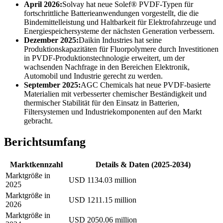
April 2026:
Solvay hat neue Solef® PVDF-Typen für
fortschrittliche Batterieanwendungen vorgestellt, die die
Bindemittelleistung und Haltbarkeit für Elektrofahrzeuge und
Energiespeichersysteme der nächsten Generation verbessern.
Dezember 2025:
Daikin Industries hat seine
Produktionskapazitäten für Fluorpolymere durch Investitionen
in PVDF-Produktionstechnologie erweitert, um der
wachsenden Nachfrage in den Bereichen Elektronik,
Automobil und Industrie gerecht zu werden.
September 2025:
AGC Chemicals hat neue PVDF-basierte
Materialien mit verbesserter chemischer Beständigkeit und
thermischer Stabilität für den Einsatz in Batterien,
Filtersystemen und Industriekomponenten auf den Markt
gebracht.
Berichtsumfang
Marktkennzahl
Details & Daten (2025-2034)
Marktgröße in
USD 1134.03 million
2025
Marktgröße in
USD 1211.15 million
2026
Marktgröße in
USD 2050.06 million