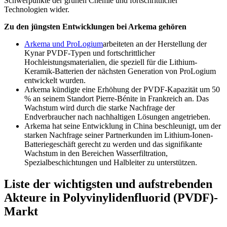
Schwerpunkte der grünen Chemie und fortschrittlicher
Technologien wider.
Zu den jüngsten Entwicklungen bei Arkema gehören
Arkema und ProLogium
arbeiteten an der Herstellung der
Kynar PVDF-Typen und fortschrittlicher
Hochleistungsmaterialien, die speziell für die Lithium-
Keramik-Batterien der nächsten Generation von ProLogium
entwickelt wurden.
Arkema kündigte eine Erhöhung der PVDF-Kapazität um 50
% an seinem Standort Pierre-Bénite in Frankreich an. Das
Wachstum wird durch die starke Nachfrage der
Endverbraucher nach nachhaltigen Lösungen angetrieben.
Arkema hat seine Entwicklung in China beschleunigt, um der
starken Nachfrage seiner Partnerkunden im Lithium-Ionen-
Batteriegeschäft gerecht zu werden und das signifikante
Wachstum in den Bereichen Wasserfiltration,
Spezialbeschichtungen und Halbleiter zu unterstützen.
Liste der wichtigsten und aufstrebenden
Akteure in Polyvinylidenfluorid (PVDF)-
Markt