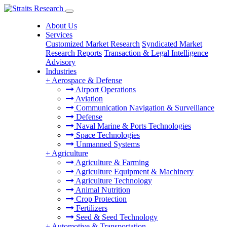
About Us
Services
Customized Market Research
Syndicated Market
Research Reports
Transaction & Legal Intelligence
Advisory
Industries
+
Aerospace & Defense
Airport Operations
Aviation
Communication Navigation & Surveillance
Defense
Naval Marine & Ports Technologies
Space Technologies
Unmanned Systems
+
Agriculture
Agriculture & Farming
Agriculture Equipment & Machinery
Agriculture Technology
Animal Nutrition
Crop Protection
Fertilizers
Seed & Seed Technology
+
Automotive & Transportation