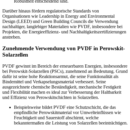
Robustheit entscheidend sind.
Darüber hinaus fördern regulatorische Standards von
Organisationen wie Leadership in Energy and Environmental
Design (LEED) und Green Building Councils die Verwendung
nachhaltiger, langlebiger Materialien wie PVDF, insbesondere bei
Projekten, die Energieeffizienz- und Nachhaltigkeitszertifizierungen
anstreben.
Zunehmende Verwendung von PVDF in Perowskit-
Solarzellen
PVDF gewinnt im Bereich der erneuerbaren Energien, insbesondere
bei Perowskit-Solarzellen (PSCs), zunehmend an Bedeutung. Grund
dafür ist seine hohe Reaktionsarmut, die seine Funktionalität als
Bindemittel und Verkapselungsmaterial verbessert. Seine
ausgezeichnete chemische Beständigkeit, mechanische Festigkeit
und Flexibilität machen es ideal zur Verbesserung der Haltbarkeit
und Effizienz von Perowskitschichten in Solarzellen.
Beispielsweise bildet PVDF eine Schutzschicht, die das
empfindliche Perowskitmaterial vor Umwelteinflüssen wie
Feuchtigkeit und Sauerstoff abschirmt, welche
bekanntermaßen die Leistung von Solarzellen beeinträchtigen.