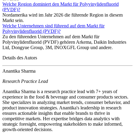
Welche Region dominiert den Markt für Polyvinylidenfluorid
(PVDF)?
Nordamerika wird im Jahr 2026 die führende Region in diesem
Markt sein.
Welche Unternehmen sind führend auf dem Markt für
Polyvinylidenfluorid (PVDF)?
Zu den führenden Unternehmen auf dem Markt für
Polyvinylidenfluorid (PVDF) gehören Arkema, Daikin Industries
Ltd, Dongyue Group, 3M, INOXGFL Group und andere.
Details des Autors
Anantika Sharma
Research Practice Lead
Anantika Sharma is a research practice lead with 7+ years of
experience in the food & beverage and consumer products sectors.
She specializes in analyzing market trends, consumer behavior, and
product innovation strategies. Anantika's leadership in research
ensures actionable insights that enable brands to thrive in
competitive markets. Her expertise bridges data analytics with
strategic foresight, empowering stakeholders to make informed,
growth-oriented decisions.