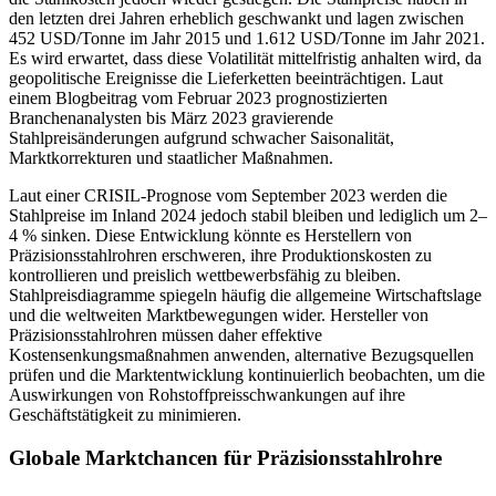
den letzten drei Jahren erheblich geschwankt und lagen zwischen
452 USD/Tonne im Jahr 2015 und 1.612 USD/Tonne im Jahr 2021.
Es wird erwartet, dass diese Volatilität mittelfristig anhalten wird, da
geopolitische Ereignisse die Lieferketten beeinträchtigen. Laut
einem Blogbeitrag vom Februar 2023 prognostizierten
Branchenanalysten bis März 2023 gravierende
Stahlpreisänderungen aufgrund schwacher Saisonalität,
Marktkorrekturen und staatlicher Maßnahmen.
Laut einer CRISIL-Prognose vom September 2023 werden die
Stahlpreise im Inland 2024 jedoch stabil bleiben und lediglich um 2–
4 % sinken. Diese Entwicklung könnte es Herstellern von
Präzisionsstahlrohren erschweren, ihre Produktionskosten zu
kontrollieren und preislich wettbewerbsfähig zu bleiben.
Stahlpreisdiagramme spiegeln häufig die allgemeine Wirtschaftslage
und die weltweiten Marktbewegungen wider. Hersteller von
Präzisionsstahlrohren müssen daher effektive
Kostensenkungsmaßnahmen anwenden, alternative Bezugsquellen
prüfen und die Marktentwicklung kontinuierlich beobachten, um die
Auswirkungen von Rohstoffpreisschwankungen auf ihre
Geschäftstätigkeit zu minimieren.
Globale Marktchancen für Präzisionsstahlrohre