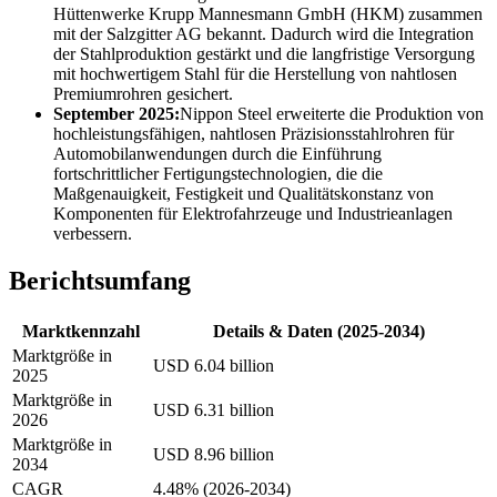
Hüttenwerke Krupp Mannesmann GmbH (HKM) zusammen
mit der Salzgitter AG bekannt. Dadurch wird die Integration
der Stahlproduktion gestärkt und die langfristige Versorgung
mit hochwertigem Stahl für die Herstellung von nahtlosen
Premiumrohren gesichert.
September 2025:
Nippon Steel erweiterte die Produktion von
hochleistungsfähigen, nahtlosen Präzisionsstahlrohren für
Automobilanwendungen durch die Einführung
fortschrittlicher Fertigungstechnologien, die die
Maßgenauigkeit, Festigkeit und Qualitätskonstanz von
Komponenten für Elektrofahrzeuge und Industrieanlagen
verbessern.
Berichtsumfang
Marktkennzahl
Details & Daten (2025-2034)
Marktgröße in
USD 6.04 billion
2025
Marktgröße in
USD 6.31 billion
2026
Marktgröße in
USD 8.96 billion
2034
CAGR
4.48% (2026-2034)