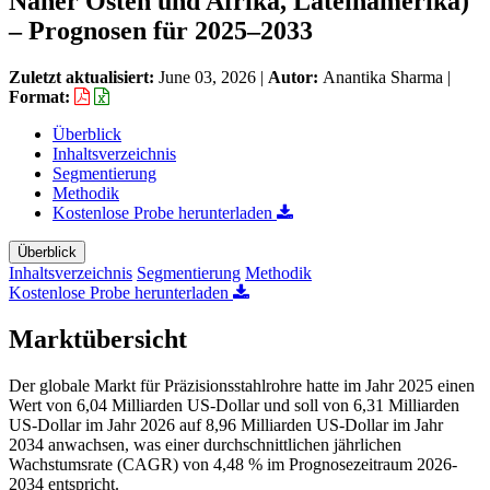
Naher Osten und Afrika, Lateinamerika)
– Prognosen für 2025–2033
Zuletzt aktualisiert:
June 03, 2026
|
Autor:
Anantika Sharma
|
Format:
Überblick
Inhaltsverzeichnis
Segmentierung
Methodik
Kostenlose Probe herunterladen
Überblick
Inhaltsverzeichnis
Segmentierung
Methodik
Kostenlose Probe herunterladen
Marktübersicht
Der globale Markt für Präzisionsstahlrohre hatte im Jahr 2025 einen
Wert von 6,04 Milliarden US-Dollar und soll von 6,31 Milliarden
US-Dollar im Jahr 2026 auf 8,96 Milliarden US-Dollar im Jahr
2034 anwachsen, was einer durchschnittlichen jährlichen
Wachstumsrate (CAGR) von 4,48 % im Prognosezeitraum 2026-
2034 entspricht.