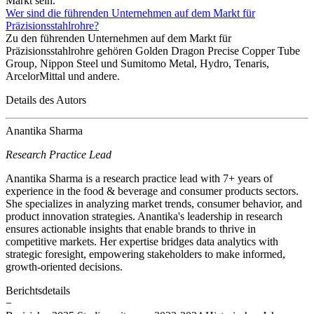
Markt sein.
Wer sind die führenden Unternehmen auf dem Markt für
Präzisionsstahlrohre?
Zu den führenden Unternehmen auf dem Markt für
Präzisionsstahlrohre gehören Golden Dragon Precise Copper Tube
Group, Nippon Steel und Sumitomo Metal, Hydro, Tenaris,
ArcelorMittal und andere.
Details des Autors
Anantika Sharma
Research Practice Lead
Anantika Sharma is a research practice lead with 7+ years of
experience in the food & beverage and consumer products sectors.
She specializes in analyzing market trends, consumer behavior, and
product innovation strategies. Anantika's leadership in research
ensures actionable insights that enable brands to thrive in
competitive markets. Her expertise bridges data analytics with
strategic foresight, empowering stakeholders to make informed,
growth-oriented decisions.
Berichtsdetails
−