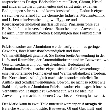
ansprechendes Design. Edelstahlrohre mit Eisen, Chrom, Nickel
und anderen Legierungselementen sind selbst unter extremen
Bedingungen sehr rost- und korrosionsbeständig. Dadurch eignen
sie sich hervorragend für die chemische Industrie, Medizintechnik
und Lebensmittelverarbeitung, wo Hygiene und
Korrosionsbeständigkeit unerlässlich sind. Präzisionsrohre aus
Edelstahl finden in verschiedenen Branchen breite Anwendung, da
sie auch unter anspruchsvollen Bedingungen ihre Formstabilität
bewahren.
Präzisionsrohre aus Aluminium werden aufgrund ihres geringen
Gewichts, ihrer Korrosionsbeständigkeit und ihrer
Wärmeleitfähigkeit geschätzt. Sie finden breite Anwendung in der
Luft- und Raumfahrt, der Automobilindustrie und im Bauwesen, wo
Gewichtsreduzierung von entscheidender Bedeutung ist.
Aluminium-Präzisionsrohre eignen sich ideal für Anwendungen, die
eine hervorragende Formbarkeit und Wärmeleitfähigkeit erfordern.
Ihre Korrosionsbeständigkeit macht sie besonders nützlich für
Außen- und Schiffsanwendungen. Obwohl sie nicht so robust wie
Stahl sind, weisen Aluminium-Präzisionsrohre ein ausgezeichnetes
Verhältnis von Festigkeit zu Gewicht auf, was sie ideal für
Anwendungen macht, bei denen Gewichtsreduzierung kritisch ist.
Der Markt kann in zwei Teile unterteilt werden
per Antrag
in die
Bereiche Automobilindustrie, Bauwesen, Öl und Gas, Luft- und