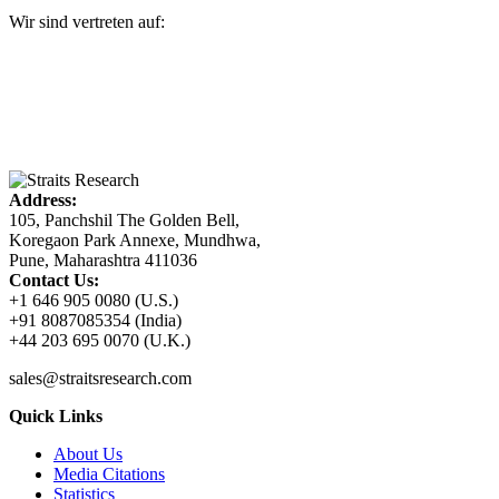
Wir sind vertreten auf:
Address:
105, Panchshil The Golden Bell,
Koregaon Park Annexe, Mundhwa,
Pune, Maharashtra 411036
Contact Us:
+1 646 905 0080 (U.S.)
+91 8087085354 (India)
+44 203 695 0070 (U.K.)
sales@straitsresearch.com
Quick Links
About Us
Media Citations
Statistics