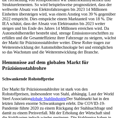
Strukturelementen. So wird beispielsweise prognostiziert, dass der
weltweite Absatz von Elektrofahrzeugen bis 2023 14 Millionen
Einheiten übersteigen wird, was einem Anstieg von 39 % gegenüber
2022 entspricht. Dies entspräche einem Marktanteil von 18 %. Die
IEA schätzt, dass der Absatz von Elektroautos bis 2023 weiter
steigen und bis Ende des Jahres 14 Millionen erreichen wird. Da
Automobilhersteller bestrebt sind, strenge Emissionsvorschriften zu
erfüllen und die Gesamteffizienz ihrer Fahrzeuge zu steigern, wächst
der Markt für Präzisionsstahlrohre weiter. Diese Rohre tragen zur
Weiterentwicklung der Automobiltechnologie bei und ermöglichen
so das Wachstum und die Weiterentwicklung der Branche.
Hemmnisse auf dem globalen Markt für
Präzisionsstahlrohre
Schwankende Rohstoffpreise
Der Markt für Präzisionsstahlrohre ist stark von den
Rohstoffpreisen, insbesondere von Stahl, abhängig. Laut der World
Steel Association
globale Stahlindustrie
Der Stahlmarkt hat in den
letzten Jahren enorme Schwankungen erlebt. Die COVID-19-
Pandemie führte 2020 zu einem Rückgang der Stahlnachfrage und
damit zu einem Preisverfall. Mit der Erholung der Wirtschaft sind
die Stahlkosten jedoch wieder gestiegen. Die Stahlpreise haben in