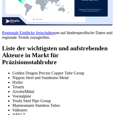
Regionale Einblicke freischalten
um auf länderspezifische Daten und
regionale Trends zuzugreifen.
Liste der wichtigsten und aufstrebenden
Akteure in Markt für
Präzisionsstahlrohre
Golden Dragon Precise Copper Tube Group
Nippon Steel and Sumitomo Metal
Hydro
Tenaris
ArcelorMittal
Voestalpine
Youfa Steel Pipe Group
Mannesmann Stainless Tubes
Vallourec
APALT