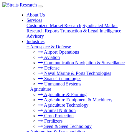
About Us
Services
Customized Market Research
Syndicated Market
Research Reports
Transaction & Legal Intelligence
Advisory
Industries
+
Aerospace & Defense
Airport Operations
Aviation
Communication Navigation & Surveillance
Defense
Naval Marine & Ports Technologies
Space Technologies
Unmanned Systems
+
Agriculture
Agriculture & Farming
Agriculture Equipment & Machinery
Agriculture Technology
Animal Nutrition
Crop Protection
Fertilizers
Seed & Seed Technology
+
Automotive & Transportation