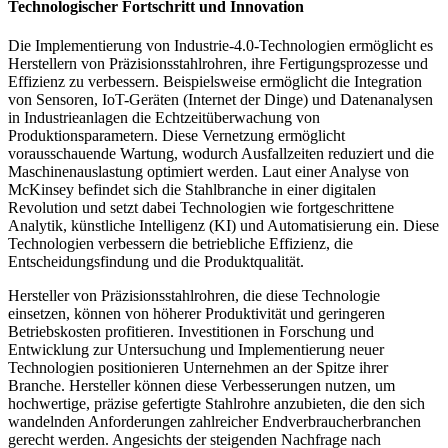
Technologischer Fortschritt und Innovation
Die Implementierung von Industrie-4.0-Technologien ermöglicht es
Herstellern von Präzisionsstahlrohren, ihre Fertigungsprozesse und
Effizienz zu verbessern. Beispielsweise ermöglicht die Integration
von Sensoren, IoT-Geräten (Internet der Dinge) und Datenanalysen
in Industrieanlagen die Echtzeitüberwachung von
Produktionsparametern. Diese Vernetzung ermöglicht
vorausschauende Wartung, wodurch Ausfallzeiten reduziert und die
Maschinenauslastung optimiert werden. Laut einer Analyse von
McKinsey befindet sich die Stahlbranche in einer digitalen
Revolution und setzt dabei Technologien wie fortgeschrittene
Analytik, künstliche Intelligenz (KI) und Automatisierung ein. Diese
Technologien verbessern die betriebliche Effizienz, die
Entscheidungsfindung und die Produktqualität.
Hersteller von Präzisionsstahlrohren, die diese Technologie
einsetzen, können von höherer Produktivität und geringeren
Betriebskosten profitieren. Investitionen in Forschung und
Entwicklung zur Untersuchung und Implementierung neuer
Technologien positionieren Unternehmen an der Spitze ihrer
Branche. Hersteller können diese Verbesserungen nutzen, um
hochwertige, präzise gefertigte Stahlrohre anzubieten, die den sich
wandelnden Anforderungen zahlreicher Endverbraucherbranchen
gerecht werden. Angesichts der steigenden Nachfrage nach