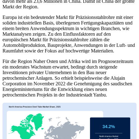
davon mehr als 23,6 Millionen in China. Damit ist China der größte
Markt der Region.
Europa ist ein bedeutender Markt für Präzisionsstahlrohre mit einer
soliden industriellen Basis, überlegenen Fertigungskapazitäten und
einem breiten Anwendungsspektrum in wichtigen Branchen, wie
Marktanalysen zeigen. Zu den Einflussfaktoren auf den
europäischen Markt für Präzisionsstahlrohre zählen die
Automobilproduktion, Bauprojekte, Anwendungen in der Luft- und
Raumfahrt sowie der Fokus auf hochwertige Materialien.
Für die Region Naher Osten und Afrika wird im Prognosezeitraum
ein moderates Wachstum erwartet, bedingt durch steigende
Investitionen privater Unternehmen in den Bau neuer
petrochemischer Anlagen. So erhielt beispielsweise die Alujain
Corporation im November 2022 die Genehmigung des saudischen
Energieministeriums für die Entwicklung eines neuen
petrochemischen Projekts in der Industriestadt Yanbu.