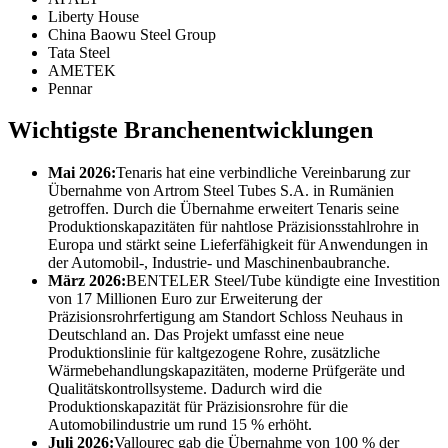
Liberty House
China Baowu Steel Group
Tata Steel
AMETEK
Pennar
Wichtigste Branchenentwicklungen
Mai 2026:
Tenaris hat eine verbindliche Vereinbarung zur
Übernahme von Artrom Steel Tubes S.A. in Rumänien
getroffen. Durch die Übernahme erweitert Tenaris seine
Produktionskapazitäten für nahtlose Präzisionsstahlrohre in
Europa und stärkt seine Lieferfähigkeit für Anwendungen in
der Automobil-, Industrie- und Maschinenbaubranche.
März 2026:
BENTELER Steel/Tube kündigte eine Investition
von 17 Millionen Euro zur Erweiterung der
Präzisionsrohrfertigung am Standort Schloss Neuhaus in
Deutschland an. Das Projekt umfasst eine neue
Produktionslinie für kaltgezogene Rohre, zusätzliche
Wärmebehandlungskapazitäten, moderne Prüfgeräte und
Qualitätskontrollsysteme. Dadurch wird die
Produktionskapazität für Präzisionsrohre für die
Automobilindustrie um rund 15 % erhöht.
Juli 2026:
Vallourec gab die Übernahme von 100 % der