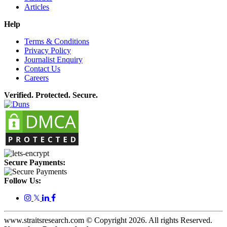
Articles
Help
Terms & Conditions
Privacy Policy
Journalist Enquiry
Contact Us
Careers
Verified. Protected. Secure.
Secure Payments:
Follow Us:
𝕏
www.straitsresearch.com © Copyright
2026
. All rights Reserved.