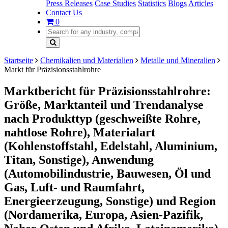
Press Releases
Case Studies
Statistics
Blogs
Articles
Contact Us
0
Startseite
Chemikalien und Materialien
Metalle und Mineralien
Markt für Präzisionsstahlrohre
Marktbericht für Präzisionsstahlrohre:
Größe, Marktanteil und Trendanalyse
nach Produkttyp (geschweißte Rohre,
nahtlose Rohre), Materialart
(Kohlenstoffstahl, Edelstahl, Aluminium,
Titan, Sonstige), Anwendung
(Automobilindustrie, Bauwesen, Öl und
Gas, Luft- und Raumfahrt,
Energieerzeugung, Sonstige) und Region
(Nordamerika, Europa, Asien-Pazifik,