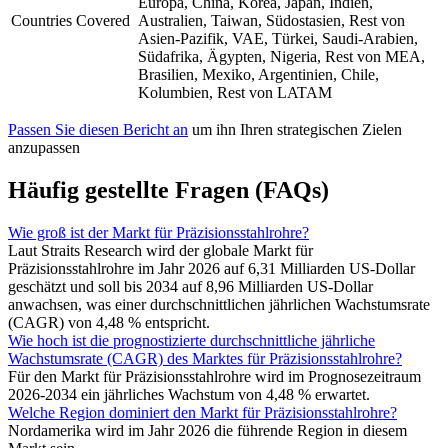
Europa, China, Korea, Japan, Indien,
Countries Covered
Australien, Taiwan, Südostasien, Rest von
Asien-Pazifik, VAE, Türkei, Saudi-Arabien,
Südafrika, Ägypten, Nigeria, Rest von MEA,
Brasilien, Mexiko, Argentinien, Chile,
Kolumbien, Rest von LATAM
Passen Sie diesen Bericht an
um ihn Ihren strategischen Zielen
anzupassen
Häufig gestellte Fragen (FAQs)
Wie groß ist der Markt für Präzisionsstahlrohre?
Laut Straits Research wird der globale Markt für
Präzisionsstahlrohre im Jahr 2026 auf 6,31 Milliarden US-Dollar
geschätzt und soll bis 2034 auf 8,96 Milliarden US-Dollar
anwachsen, was einer durchschnittlichen jährlichen Wachstumsrate
(CAGR) von 4,48 % entspricht.
Wie hoch ist die prognostizierte durchschnittliche jährliche
Wachstumsrate (CAGR) des Marktes für Präzisionsstahlrohre?
Für den Markt für Präzisionsstahlrohre wird im Prognosezeitraum
2026-2034 ein jährliches Wachstum von 4,48 % erwartet.
Welche Region dominiert den Markt für Präzisionsstahlrohre?
Nordamerika wird im Jahr 2026 die führende Region in diesem