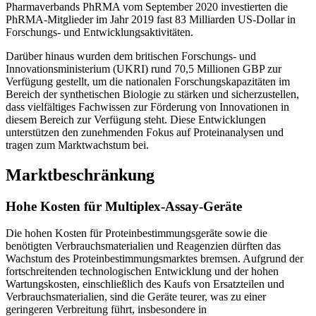
Pharmaverbands PhRMA vom September 2020 investierten die
PhRMA-Mitglieder im Jahr 2019 fast 83 Milliarden US-Dollar in
Forschungs- und Entwicklungsaktivitäten.
Darüber hinaus wurden dem britischen Forschungs- und
Innovationsministerium (UKRI) rund 70,5 Millionen GBP zur
Verfügung gestellt, um die nationalen Forschungskapazitäten im
Bereich der synthetischen Biologie zu stärken und sicherzustellen,
dass vielfältiges Fachwissen zur Förderung von Innovationen in
diesem Bereich zur Verfügung steht. Diese Entwicklungen
unterstützen den zunehmenden Fokus auf Proteinanalysen und
tragen zum Marktwachstum bei.
Marktbeschränkung
Hohe Kosten für Multiplex-Assay-Geräte
Die hohen Kosten für Proteinbestimmungsgeräte sowie die
benötigten Verbrauchsmaterialien und Reagenzien dürften das
Wachstum des Proteinbestimmungsmarktes bremsen. Aufgrund der
fortschreitenden technologischen Entwicklung und der hohen
Wartungskosten, einschließlich des Kaufs von Ersatzteilen und
Verbrauchsmaterialien, sind die Geräte teurer, was zu einer
geringeren Verbreitung führt, insbesondere in