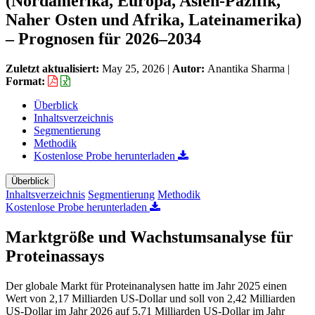
(Nordamerika, Europa, Asien-Pazifik,
Naher Osten und Afrika, Lateinamerika)
– Prognosen für 2026–2034
Zuletzt aktualisiert:
May 25, 2026
|
Autor:
Anantika Sharma
|
Format:
Überblick
Inhaltsverzeichnis
Segmentierung
Methodik
Kostenlose Probe herunterladen
Überblick
Inhaltsverzeichnis
Segmentierung
Methodik
Kostenlose Probe herunterladen
Marktgröße und Wachstumsanalyse für
Proteinassays
Der globale Markt für Proteinanalysen hatte im Jahr 2025 einen
Wert von 2,17 Milliarden US-Dollar und soll von 2,42 Milliarden
US-Dollar im Jahr 2026 auf 5,71 Milliarden US-Dollar im Jahr