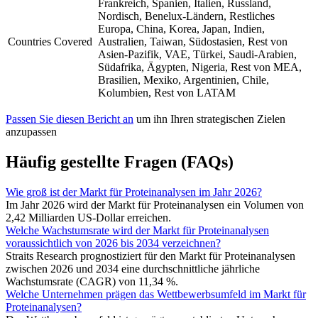
Frankreich, Spanien, Italien, Russland,
Nordisch, Benelux-Ländern, Restliches
Europa, China, Korea, Japan, Indien,
Countries Covered
Australien, Taiwan, Südostasien, Rest von
Asien-Pazifik, VAE, Türkei, Saudi-Arabien,
Südafrika, Ägypten, Nigeria, Rest von MEA,
Brasilien, Mexiko, Argentinien, Chile,
Kolumbien, Rest von LATAM
Passen Sie diesen Bericht an
um ihn Ihren strategischen Zielen
anzupassen
Häufig gestellte Fragen (FAQs)
Wie groß ist der Markt für Proteinanalysen im Jahr 2026?
Im Jahr 2026 wird der Markt für Proteinanalysen ein Volumen von
2,42 Milliarden US-Dollar erreichen.
Welche Wachstumsrate wird der Markt für Proteinanalysen
voraussichtlich von 2026 bis 2034 verzeichnen?
Straits Research prognostiziert für den Markt für Proteinanalysen
zwischen 2026 und 2034 eine durchschnittliche jährliche
Wachstumsrate (CAGR) von 11,34 %.
Welche Unternehmen prägen das Wettbewerbsumfeld im Markt für
Proteinanalysen?