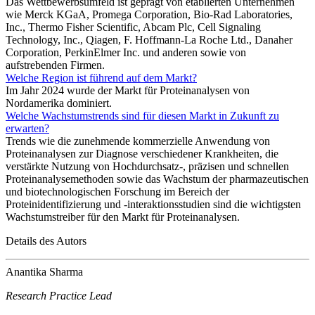
Das Wettbewerbsumfeld ist geprägt von etablierten Unternehmen
wie Merck KGaA, Promega Corporation, Bio-Rad Laboratories,
Inc., Thermo Fisher Scientific, Abcam Plc, Cell Signaling
Technology, Inc., Qiagen, F. Hoffmann-La Roche Ltd., Danaher
Corporation, PerkinElmer Inc. und anderen sowie von
aufstrebenden Firmen.
Welche Region ist führend auf dem Markt?
Im Jahr 2024 wurde der Markt für Proteinanalysen von
Nordamerika dominiert.
Welche Wachstumstrends sind für diesen Markt in Zukunft zu
erwarten?
Trends wie die zunehmende kommerzielle Anwendung von
Proteinanalysen zur Diagnose verschiedener Krankheiten, die
verstärkte Nutzung von Hochdurchsatz-, präzisen und schnellen
Proteinanalysemethoden sowie das Wachstum der pharmazeutischen
und biotechnologischen Forschung im Bereich der
Proteinidentifizierung und -interaktionsstudien sind die wichtigsten
Wachstumstreiber für den Markt für Proteinanalysen.
Details des Autors
Anantika Sharma
Research Practice Lead