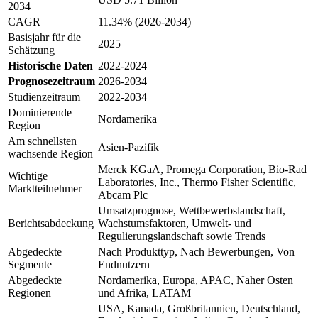
2034
CAGR
11.34% (2026-2034)
Basisjahr für die
2025
Schätzung
Historische Daten
2022-2024
Prognosezeitraum
2026-2034
Studienzeitraum
2022-2034
Dominierende
Nordamerika
Region
Am schnellsten
Asien-Pazifik
wachsende Region
Merck KGaA, Promega Corporation, Bio-Rad
Wichtige
Laboratories, Inc., Thermo Fisher Scientific,
Marktteilnehmer
Abcam Plc
Umsatzprognose, Wettbewerbslandschaft,
Berichtsabdeckung
Wachstumsfaktoren, Umwelt- und
Regulierungslandschaft sowie Trends
Abgedeckte
Nach Produkttyp, Nach Bewerbungen, Von
Segmente
Endnutzern
Abgedeckte
Nordamerika, Europa, APAC, Naher Osten
Regionen
und Afrika, LATAM
USA, Kanada, Großbritannien, Deutschland,