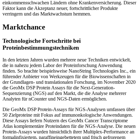
einkommensschwachen Ländern ohne Krankenversicherung. Dieser
Faktor kann die Akzeptanz neuer, fortschrittlicher Produkte
verringern und das Marktwachstum hemmen.
Marktchance
Technologische Fortschritte bei
Proteinbestimmungstechniken
In den letzten Jahren wurden mehrere neue Techniken entwickelt,
die in nahezu jedem Labor der Proteinforschung Anwendung
finden. So brachte beispielsweise NanoString Technologies Inc., ein
führender Anbieter von Werkzeugen für die Biowissenschaften in
der Grundlagen- und translationalen Forschung, im November 2020
die GeoMx DSP Protein Assays für die Next-Generation-
Sequenzierung (NGS) auf den Markt, die die Analyse mehrerer
Analyten für nCounter und NGS-Daten ermöglichen.
Die GeoMx DSP Protein-Assays für NGS-Analysen umfassen über
50 Zielproteine ​​mit Fokus auf immunonkologische Anwendungen.
Diese Assays liefern Nutzern des GeoMx Cancer Transcriptome
Atlas komplementäre Proteindaten für die NGS-Analyse. Die neuen
Protein-Assays wurden hinsichtlich ihrer Multiplex-Performance an
formalinfixiertem, paraffineingebettetem und frisch gefrorenem