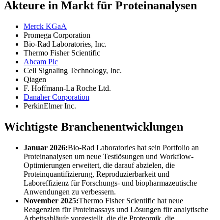
Akteure in Markt für Proteinanalysen
Merck KGaA
Promega Corporation
Bio-Rad Laboratories, Inc.
Thermo Fisher Scientific
Abcam Plc
Cell Signaling Technology, Inc.
Qiagen
F. Hoffmann-La Roche Ltd.
Danaher Corporation
PerkinElmer Inc.
Wichtigste Branchenentwicklungen
Januar 2026:
Bio-Rad Laboratories hat sein Portfolio an
Proteinanalysen um neue Testlösungen und Workflow-
Optimierungen erweitert, die darauf abzielen, die
Proteinquantifizierung, Reproduzierbarkeit und
Laboreffizienz für Forschungs- und biopharmazeutische
Anwendungen zu verbessern.
November 2025:
Thermo Fisher Scientific hat neue
Reagenzien für Proteinassays und Lösungen für analytische
Arbeitsabläufe vorgestellt, die die Proteomik, die