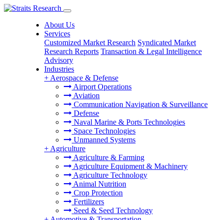
About Us
Services
Customized Market Research
Syndicated Market
Research Reports
Transaction & Legal Intelligence
Advisory
Industries
+
Aerospace & Defense
Airport Operations
Aviation
Communication Navigation & Surveillance
Defense
Naval Marine & Ports Technologies
Space Technologies
Unmanned Systems
+
Agriculture
Agriculture & Farming
Agriculture Equipment & Machinery
Agriculture Technology
Animal Nutrition
Crop Protection
Fertilizers
Seed & Seed Technology
+
Automotive & Transportation