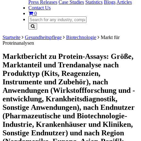
Press Releases
Case Studies
Statistics
Blogs
Articles
Contact Us
0
Startseite
Gesundheitspflege
Biotechnologie
Markt für
Proteinanalysen
Marktbericht zu Protein-Assays: Größe,
Marktanteil und Trendanalyse nach
Produkttyp (Kits, Reagenzien,
Instrumente und Zubehör), nach
Anwendungen (Wirkstoffforschung und -
entwicklung, Krankheitsdiagnostik,
Sonstige Anwendungen), nach Endnutzer
(Pharmazeutische und Biotechnologie-
Industrie, Krankenhäuser und Kliniken,
Sonstige Endnutzer) und nach Region