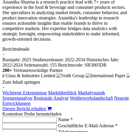
Anantika Sharma is a research practice lead with 7+ years of
experience in the food & beverage and consumer products sectors.
She specializes in analyzing market trends, consumer behavior, and
product innovation strategies. Anantika's leadership in research
ensures actionable insights that enable brands to thrive in
competitive markets. Her expertise bridges data analytics with
strategic foresight, empowering stakeholders to make informed,
growth-oriented decisions.
Berichtsdetails
−
Basisjahr: 2025
Studienzeitraum: 2022-2034
Historisches Jahr:
2022-2024
Seitenanzahl: 155
Berichtscode: SR5005DR
200+
Vertrauenswürdige Partner
Zum Inhalt springen
−
Wichtigste Erkenntnisse
Marktüberblick
Marktdynamik
Segmentanalyse
Regionale Analyse
Wettbewerbslandschaft
Neueste
Entwicklungen
Diesen Bericht erhalten
Kostenlose Probe herunterladen
Name *
Geschäftliche E-Mail-Adresse *
Telefonnummer