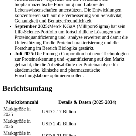
biopharmazeutische Forschung und Labore der
Lebenswissenschaften unterstützen. Die Entwicklungen
konzentrieren sich auf die Verbesserung von Sensitivität,
Genauigkeit und Benutzerfreundlichkeit.
September 2025:
Merck KGaA (MilliporeSigma) hat sein
Life-Science-Portfolio um fortschrittliche Lösungen zur
Proteinquantifizierung und -analyse erweitert und damit die
Unterstützung für die Proteincharakterisierung und die
Forschung im Bereich Biologika gestärkt.
Juli 2025:
Die Promega Corporation hat neue Technologien
zur Proteinerkennung und -quantifizierung auf den Markt
gebracht, die die Arbeitsabläufe der Proteinanalyse für
akademische, klinische und pharmazeutische
Forschungslabore optimieren sollen.
Berichtsumfang
Marktkennzahl
Details & Daten (2025-2034)
Marktgröße in
USD 2.17 Billion
2025
Marktgröße in
USD 2.42 Billion
2026
Marktgröße in
USD 5.71 Billion