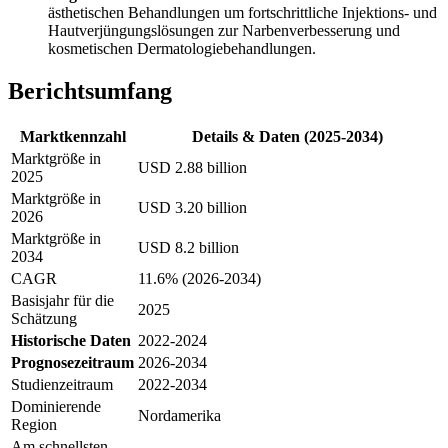
ästhetischen Behandlungen um fortschrittliche Injektions- und
Hautverjüngungslösungen zur Narbenverbesserung und
kosmetischen Dermatologiebehandlungen.
Berichtsumfang
Marktkennzahl
Details & Daten (2025-2034)
Marktgröße in
USD 2.88 billion
2025
Marktgröße in
USD 3.20 billion
2026
Marktgröße in
USD 8.2 billion
2034
CAGR
11.6% (2026-2034)
Basisjahr für die
2025
Schätzung
Historische Daten
2022-2024
Prognosezeitraum
2026-2034
Studienzeitraum
2022-2034
Dominierende
Nordamerika
Region
Am schnellsten