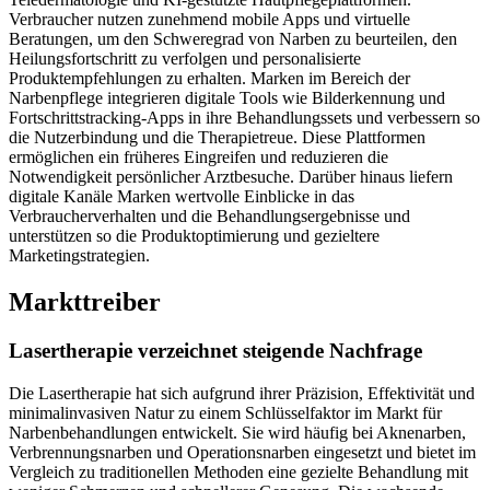
Verbraucher nutzen zunehmend mobile Apps und virtuelle
Beratungen, um den Schweregrad von Narben zu beurteilen, den
Heilungsfortschritt zu verfolgen und personalisierte
Produktempfehlungen zu erhalten. Marken im Bereich der
Narbenpflege integrieren digitale Tools wie Bilderkennung und
Fortschrittstracking-Apps in ihre Behandlungssets und verbessern so
die Nutzerbindung und die Therapietreue. Diese Plattformen
ermöglichen ein früheres Eingreifen und reduzieren die
Notwendigkeit persönlicher Arztbesuche. Darüber hinaus liefern
digitale Kanäle Marken wertvolle Einblicke in das
Verbraucherverhalten und die Behandlungsergebnisse und
unterstützen so die Produktoptimierung und gezieltere
Marketingstrategien.
Markttreiber
Lasertherapie verzeichnet steigende Nachfrage
Die Lasertherapie hat sich aufgrund ihrer Präzision, Effektivität und
minimalinvasiven Natur zu einem Schlüsselfaktor im Markt für
Narbenbehandlungen entwickelt. Sie wird häufig bei Aknenarben,
Verbrennungsnarben und Operationsnarben eingesetzt und bietet im
Vergleich zu traditionellen Methoden eine gezielte Behandlung mit