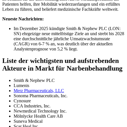
Patienten helfen, ihre Mobilität wiederzuerlangen und ein erfülltes
Leben zu führen, und beliefert medizinische Fachkräfte weltweit.
Neueste Nachrichten:
Im Dezember 2025 kündigte Smith & Nephew PLC (LON:
SN) ehrgeizige neue mittelfristige Ziele an und strebt bis 2028
eine durchschnittliche jährliche Umsatzwachstumsrate
(CAGR) von 6-7 % an, was deutlich über der aktuellen
Analystenprognose von 5,2 % liegt.
Liste der wichtigsten und aufstrebenden
Akteure in Markt für Narbenbehandlung
Smith & Nephew PLC
Lumenis
Merz Pharmaceuticals, LLC
Sonoma Pharmaceuticals, Inc.
Cynosure
CCA Industries, Inc.
Newmedical Technology Inc.
Mölnlycke Health Care AB
Suneva Medical
Scar Heal Inc.