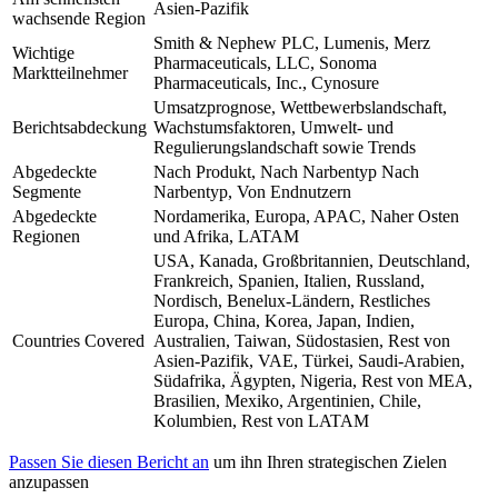
Asien-Pazifik
wachsende Region
Smith & Nephew PLC, Lumenis, Merz
Wichtige
Pharmaceuticals, LLC, Sonoma
Marktteilnehmer
Pharmaceuticals, Inc., Cynosure
Umsatzprognose, Wettbewerbslandschaft,
Berichtsabdeckung
Wachstumsfaktoren, Umwelt- und
Regulierungslandschaft sowie Trends
Abgedeckte
Nach Produkt, Nach Narbentyp Nach
Segmente
Narbentyp, Von Endnutzern
Abgedeckte
Nordamerika, Europa, APAC, Naher Osten
Regionen
und Afrika, LATAM
USA, Kanada, Großbritannien, Deutschland,
Frankreich, Spanien, Italien, Russland,
Nordisch, Benelux-Ländern, Restliches
Europa, China, Korea, Japan, Indien,
Countries Covered
Australien, Taiwan, Südostasien, Rest von
Asien-Pazifik, VAE, Türkei, Saudi-Arabien,
Südafrika, Ägypten, Nigeria, Rest von MEA,
Brasilien, Mexiko, Argentinien, Chile,
Kolumbien, Rest von LATAM
Passen Sie diesen Bericht an
um ihn Ihren strategischen Zielen
anzupassen