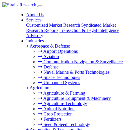
About Us
Services
Customized Market Research
Syndicated Market
Research Reports
Transaction & Legal Intelligence
Advisory
Industries
+
Aerospace & Defense
Airport Operations
Aviation
Communication Navigation & Surveillance
Defense
Naval Marine & Ports Technologies
Space Technologies
Unmanned Systems
+
Agriculture
Agriculture & Farming
Agriculture Equipment & Machinery
Agriculture Technology
Animal Nutrition
Crop Protection
Fertilizers
Seed & Seed Technology
+
Automotive & Transportation