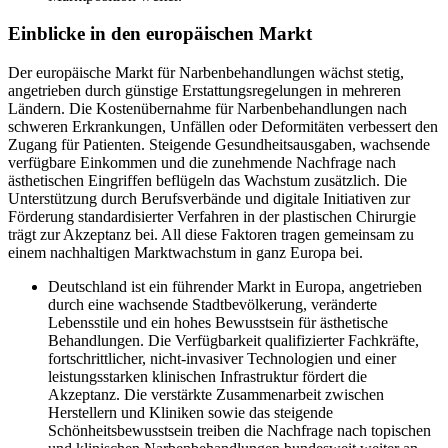
Einblicke in den europäischen Markt
Der europäische Markt für Narbenbehandlungen wächst stetig,
angetrieben durch günstige Erstattungsregelungen in mehreren
Ländern. Die Kostenübernahme für Narbenbehandlungen nach
schweren Erkrankungen, Unfällen oder Deformitäten verbessert den
Zugang für Patienten. Steigende Gesundheitsausgaben, wachsende
verfügbare Einkommen und die zunehmende Nachfrage nach
ästhetischen Eingriffen beflügeln das Wachstum zusätzlich. Die
Unterstützung durch Berufsverbände und digitale Initiativen zur
Förderung standardisierter Verfahren in der plastischen Chirurgie
trägt zur Akzeptanz bei. All diese Faktoren tragen gemeinsam zu
einem nachhaltigen Marktwachstum in ganz Europa bei.
Deutschland ist ein führender Markt in Europa, angetrieben
durch eine wachsende Stadtbevölkerung, veränderte
Lebensstile und ein hohes Bewusstsein für ästhetische
Behandlungen. Die Verfügbarkeit qualifizierter Fachkräfte,
fortschrittlicher, nicht-invasiver Technologien und einer
leistungsstarken klinischen Infrastruktur fördert die
Akzeptanz. Die verstärkte Zusammenarbeit zwischen
Herstellern und Kliniken sowie das steigende
Schönheitsbewusstsein treiben die Nachfrage nach topischen