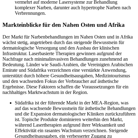
vermehrt auf moderne Lasersysteme zur Behandlung
komplexer Narben, darunter auch hypertrophe Narben nach
Verbrennungen.
Markteinblicke für den Nahen Osten und Afrika
Der Markt für Narbenbehandlungen im Nahen Osten und in Afrika
wächst stetig, angetrieben durch das steigende Bewusstsein für
dermatologische Versorgung und den Ausbau der klinischen
Infrastruktur. Laserbasierte Therapien gewinnen aufgrund der
Nachfrage nach minimalinvasiven Behandlungen zunehmend an
Bedeutung. Länder wie Saudi-Arabien, die Vereinigten Arabischen
Emirate und Südafrika verzeichnen eine verstärkte Anwendung,
unterstützt durch höhere Gesundheitsausgaben, Medizintourismus
und den wachsenden Fokus der Verbraucher auf ästhetische
Ergebnisse. Diese Faktoren schaffen die Voraussetzungen für ein
nachhaltiges Marktwachstum in der Region.
Südafrika ist der führende Markt in der MEA-Region, was
auf das wachsende Bewusstsein für ästhetische Behandlungen
und die Expansion dermatologischer Kliniken zurückzuführen
ist. Topische Produkte dominieren weiterhin den Markt,
während Lasertherapien aufgrund ihrer Wirksamkeit und
Effektivität ein rasantes Wachstum verzeichnen. Steigende
Gesundheitsausgaben, ein verbesserter Zugang zu