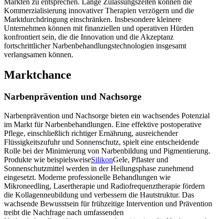
Märkten zu entsprechen. Lange Zulassungszeiten können die
Kommerzialisierung innovativer Therapien verzögern und die
Marktdurchdringung einschränken. Insbesondere kleinere
Unternehmen können mit finanziellen und operativen Hürden
konfrontiert sein, die die Innovation und die Akzeptanz
fortschrittlicher Narbenbehandlungstechnologien insgesamt
verlangsamen können.
Marktchance
Narbenprävention und Nachsorge
Narbenprävention und Nachsorge bieten ein wachsendes Potenzial
im Markt für Narbenbehandlungen. Eine effektive postoperative
Pflege, einschließlich richtiger Ernährung, ausreichender
Flüssigkeitszufuhr und Sonnenschutz, spielt eine entscheidende
Rolle bei der Minimierung von Narbenbildung und Pigmentierung.
Produkte wie beispielsweise
Silikon
Gele, Pflaster und
Sonnenschutzmittel werden in der Heilungsphase zunehmend
eingesetzt. Moderne professionelle Behandlungen wie
Mikroneedling, Lasertherapie und Radiofrequenztherapie fördern
die Kollagenneubildung und verbessern die Hautstruktur. Das
wachsende Bewusstsein für frühzeitige Intervention und Prävention
treibt die Nachfrage nach umfassenden