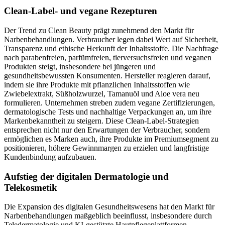
Clean-Label- und vegane Rezepturen
Der Trend zu Clean Beauty prägt zunehmend den Markt für
Narbenbehandlungen. Verbraucher legen dabei Wert auf Sicherheit,
Transparenz und ethische Herkunft der Inhaltsstoffe. Die Nachfrage
nach parabenfreien, parfümfreien, tierversuchsfreien und veganen
Produkten steigt, insbesondere bei jüngeren und
gesundheitsbewussten Konsumenten. Hersteller reagieren darauf,
indem sie ihre Produkte mit pflanzlichen Inhaltsstoffen wie
Zwiebelextrakt, Süßholzwurzel, Tamanuöl und Aloe vera neu
formulieren. Unternehmen streben zudem vegane Zertifizierungen,
dermatologische Tests und nachhaltige Verpackungen an, um ihre
Markenbekanntheit zu steigern. Diese Clean-Label-Strategien
entsprechen nicht nur den Erwartungen der Verbraucher, sondern
ermöglichen es Marken auch, ihre Produkte im Premiumsegment zu
positionieren, höhere Gewinnmargen zu erzielen und langfristige
Kundenbindung aufzubauen.
Aufstieg der digitalen Dermatologie und
Telekosmetik
Die Expansion des digitalen Gesundheitswesens hat den Markt für
Narbenbehandlungen maßgeblich beeinflusst, insbesondere durch
Teledermatologie und KI-gestützte Hautpflegeplattformen.