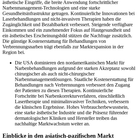
ästhetische Eingriffe, die breite Anwendung fortschrittlicher
Narbenmanagement-Technologien und eine starke
Gesundheitsinfrastruktur getragen. Kontinuierliche Innovationen bei
Laserbehandlungen und nicht-invasiven Therapien haben die
Zugänglichkeit und Bezahlbarkeit verbessert. Steigende verfügbare
Einkommen und ein zunehmender Fokus auf Hautgesundheit und
ein ästhetisches Erscheinungsbild stützen die Nachfrage zusätzlich.
Die günstige Kostenerstattung für Behandlungen von
Verbrennungsnarben trägt ebenfalls zur Marktexpansion in der
Region bei.
Die USA dominieren den nordamerikanischen Markt für
Narbenbehandlungen aufgrund der starken Akzeptanz sowohl
chirurgischer als auch nicht-chirurgischer
Narbenmanagementlösungen. Staatliche Kostenerstattung für
Behandlungen nach Verbrennungen verbessert den Zugang
der Patienten zu diesen Therapien. Kontinuierliche
Fortschritte bei Narbenkorrekturverfahren, einschließlich
Lasertherapie und minimalinvasiver Techniken, verbessern
die klinischen Ergebnisse. Hohes Verbraucherbewusstsein,
eine starke ästhetische Industrie und die Präsenz führender
dermatologischer Kliniken und Hersteller treiben das
nachhaltige Marktwachstum weiter an.
Einblicke in den asiatisch-pazifischen Markt