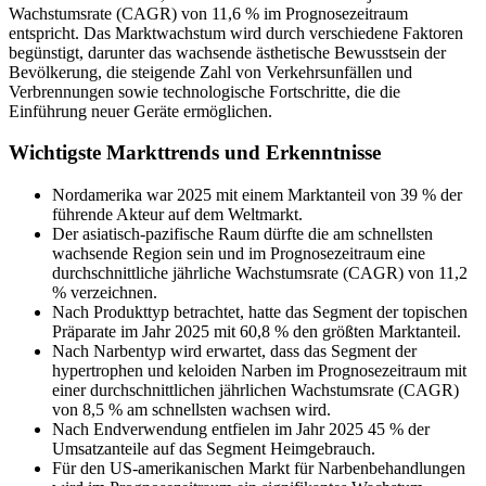
Wachstumsrate (CAGR) von 11,6 % im Prognosezeitraum
entspricht. Das Marktwachstum wird durch verschiedene Faktoren
begünstigt, darunter das wachsende ästhetische Bewusstsein der
Bevölkerung, die steigende Zahl von Verkehrsunfällen und
Verbrennungen sowie technologische Fortschritte, die die
Einführung neuer Geräte ermöglichen.
Wichtigste Markttrends und Erkenntnisse
Nordamerika war 2025 mit einem Marktanteil von 39 % der
führende Akteur auf dem Weltmarkt.
Der asiatisch-pazifische Raum dürfte die am schnellsten
wachsende Region sein und im Prognosezeitraum eine
durchschnittliche jährliche Wachstumsrate (CAGR) von 11,2
% verzeichnen.
Nach Produkttyp betrachtet, hatte das Segment der topischen
Präparate im Jahr 2025 mit 60,8 % den größten Marktanteil.
Nach Narbentyp wird erwartet, dass das Segment der
hypertrophen und keloiden Narben im Prognosezeitraum mit
einer durchschnittlichen jährlichen Wachstumsrate (CAGR)
von 8,5 % am schnellsten wachsen wird.
Nach Endverwendung entfielen im Jahr 2025 45 % der
Umsatzanteile auf das Segment Heimgebrauch.
Für den US-amerikanischen Markt für Narbenbehandlungen