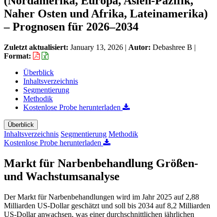
(Nordamerika, Europa, Asien-Pazifik,
Naher Osten und Afrika, Lateinamerika)
– Prognosen für 2026–2034
Zuletzt aktualisiert:
January 13, 2026
|
Autor:
Debashree B
|
Format:
Überblick
Inhaltsverzeichnis
Segmentierung
Methodik
Kostenlose Probe herunterladen
Überblick
Inhaltsverzeichnis
Segmentierung
Methodik
Kostenlose Probe herunterladen
Markt für Narbenbehandlung Größen-
und Wachstumsanalyse
Der Markt für Narbenbehandlungen wird im Jahr 2025 auf 2,88
Milliarden US-Dollar geschätzt und soll bis 2034 auf 8,2 Milliarden
US-Dollar anwachsen, was einer durchschnittlichen jährlichen