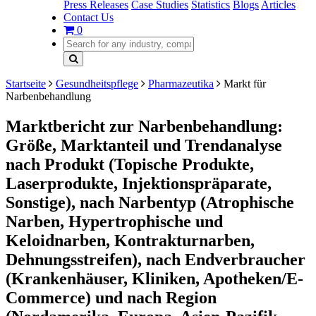
Press Releases
Case Studies
Statistics
Blogs
Articles
Contact Us
0
Startseite
Gesundheitspflege
Pharmazeutika
Markt für
Narbenbehandlung
Marktbericht zur Narbenbehandlung:
Größe, Marktanteil und Trendanalyse
nach Produkt (Topische Produkte,
Laserprodukte, Injektionspräparate,
Sonstige), nach Narbentyp (Atrophische
Narben, Hypertrophische und
Keloidnarben, Kontrakturnarben,
Dehnungsstreifen), nach Endverbraucher
(Krankenhäuser, Kliniken, Apotheken/E-
Commerce) und nach Region