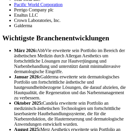
Pacific World Corporation
Perrigo Company plc
Enaltus LLC
Crown Laboratories, Inc.
Galderma
Wichtigste Branchenentwicklungen
März 2026:
AbbVie erweiterte sein Portfolio im Bereich der
ästhetischen Medizin durch Allergan Aesthetics um
fortschrittliche Lösungen zur Hautverjüngung und
Narbenbehandlung und unterstützt damit minimalinvasive
dermatologische Eingriffe.
Januar 2026:
Galderma erweiterte sein dermatologisches
Portfolio um fortschrittliche ästhetische und
hautgesundheitsbezogene Lösungen, die darauf abzielen, die
Hautqualität, die Regeneration und das Narbenmanagement
zu verbessern.
Oktober 2025:
Candela erweiterte sein Portfolio an
medizinisch-ästhetischen Technologien um fortschrittliche
laserbasierte Hautbehandlungssysteme, die für die
Narbenreduktion, die Hauterneuerung und dermatologische
Anwendungen entwickelt wurden.
August 2025:
Merz Aesthetics erweiterte sein Portfolio an