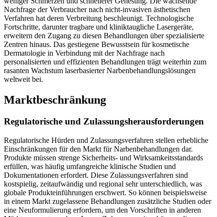
weniger Schmerzen und schnellerer Genesung. Die wachsende
Nachfrage der Verbraucher nach nicht-invasiven ästhetischen
Verfahren hat deren Verbreitung beschleunigt. Technologische
Fortschritte, darunter tragbare und kliniktaugliche Lasergeräte,
erweitern den Zugang zu diesen Behandlungen über spezialisierte
Zentren hinaus. Das gestiegene Bewusstsein für kosmetische
Dermatologie in Verbindung mit der Nachfrage nach
personalisierten und effizienten Behandlungen trägt weiterhin zum
rasanten Wachstum laserbasierter Narbenbehandlungslösungen
weltweit bei.
Marktbeschränkung
Regulatorische und Zulassungsherausforderungen
Regulatorische Hürden und Zulassungsverfahren stellen erhebliche
Einschränkungen für den Markt für Narbenbehandlungen dar.
Produkte müssen strenge Sicherheits- und Wirksamkeitsstandards
erfüllen, was häufig umfangreiche klinische Studien und
Dokumentationen erfordert. Diese Zulassungsverfahren sind
kostspielig, zeitaufwändig und regional sehr unterschiedlich, was
globale Produkteinführungen erschwert. So können beispielsweise
in einem Markt zugelassene Behandlungen zusätzliche Studien oder
eine Neuformulierung erfordern, um den Vorschriften in anderen