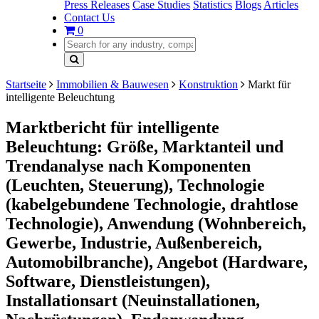
Press Releases
Case Studies
Statistics
Blogs
Articles
Contact Us
0
Startseite
Immobilien & Bauwesen
Konstruktion
Markt für
intelligente Beleuchtung
Marktbericht für intelligente
Beleuchtung: Größe, Marktanteil und
Trendanalyse nach Komponenten
(Leuchten, Steuerung), Technologie
(kabelgebundene Technologie, drahtlose
Technologie), Anwendung (Wohnbereich,
Gewerbe, Industrie, Außenbereich,
Automobilbranche), Angebot (Hardware,
Software, Dienstleistungen),
Installationsart (Neuinstallationen,