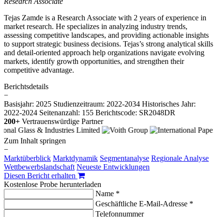
Research Associate
Tejas Zamde is a Research Associate with 2 years of experience in
market research. He specializes in analyzing industry trends,
assessing competitive landscapes, and providing actionable insights
to support strategic business decisions. Tejas’s strong analytical skills
and detail-oriented approach help organizations navigate evolving
markets, identify growth opportunities, and strengthen their
competitive advantage.
Berichtsdetails
−
Basisjahr: 2025
Studienzeitraum: 2022-2034
Historisches Jahr:
2022-2024
Seitenanzahl: 155
Berichtscode: SR2048DR
200+
Vertrauenswürdige Partner
Zum Inhalt springen
−
Marktüberblick
Marktdynamik
Segmentanalyse
Regionale Analyse
Wettbewerbslandschaft
Neueste Entwicklungen
Diesen Bericht erhalten
Kostenlose Probe herunterladen
Name *
Geschäftliche E-Mail-Adresse *
Telefonnummer