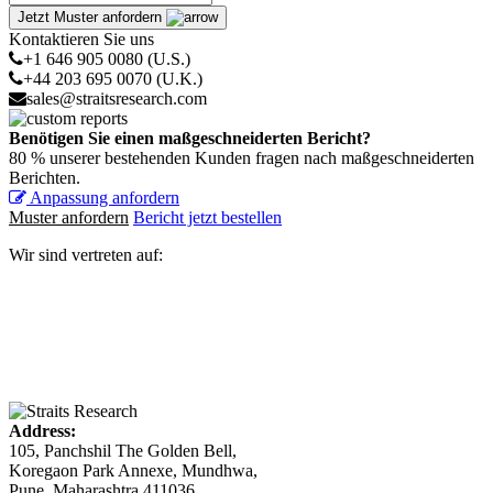
Jetzt Muster anfordern
Kontaktieren Sie uns
+1 646 905 0080 (U.S.)
+44 203 695 0070 (U.K.)
sales@straitsresearch.com
Benötigen Sie einen maßgeschneiderten Bericht?
80 % unserer bestehenden Kunden fragen nach maßgeschneiderten
Berichten.
Anpassung anfordern
Muster anfordern
Bericht jetzt bestellen
Wir sind vertreten auf:
Address:
105, Panchshil The Golden Bell,
Koregaon Park Annexe, Mundhwa,
Pune, Maharashtra 411036