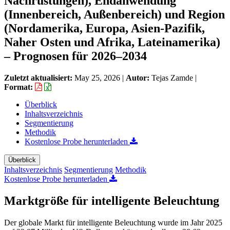
Nachrüstungen), Endanwendung
(Innenbereich, Außenbereich) und Region
(Nordamerika, Europa, Asien-Pazifik,
Naher Osten und Afrika, Lateinamerika)
– Prognosen für 2026–2034
Zuletzt aktualisiert:
May 25, 2026
|
Autor:
Tejas Zamde
|
Format:
Überblick
Inhaltsverzeichnis
Segmentierung
Methodik
Kostenlose Probe herunterladen
Überblick
Inhaltsverzeichnis
Segmentierung
Methodik
Kostenlose Probe herunterladen
Marktgröße für intelligente Beleuchtung
Der globale Markt für intelligente Beleuchtung wurde im Jahr 2025