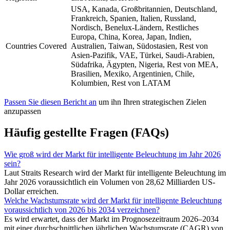
USA, Kanada, Großbritannien, Deutschland,
Frankreich, Spanien, Italien, Russland,
Nordisch, Benelux-Ländern, Restliches
Europa, China, Korea, Japan, Indien,
Countries Covered
Australien, Taiwan, Südostasien, Rest von
Asien-Pazifik, VAE, Türkei, Saudi-Arabien,
Südafrika, Ägypten, Nigeria, Rest von MEA,
Brasilien, Mexiko, Argentinien, Chile,
Kolumbien, Rest von LATAM
Passen Sie diesen Bericht an
um ihn Ihren strategischen Zielen
anzupassen
Häufig gestellte Fragen (FAQs)
Wie groß wird der Markt für intelligente Beleuchtung im Jahr 2026
sein?
Laut Straits Research wird der Markt für intelligente Beleuchtung im
Jahr 2026 voraussichtlich ein Volumen von 28,62 Milliarden US-
Dollar erreichen.
Welche Wachstumsrate wird der Markt für intelligente Beleuchtung
voraussichtlich von 2026 bis 2034 verzeichnen?
Es wird erwartet, dass der Markt im Prognosezeitraum 2026–2034
mit einer durchschnittlichen jährlichen Wachstumsrate (CAGR) von