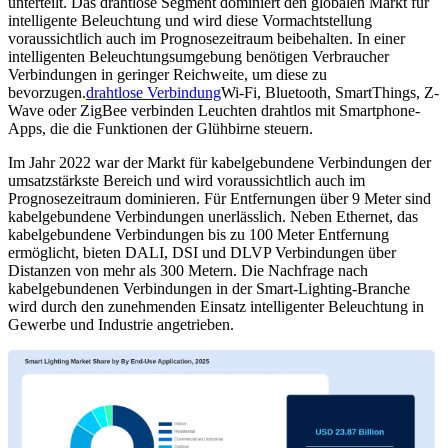
unterteilt. Das drahtlose Segment dominiert den globalen Markt für
intelligente Beleuchtung und wird diese Vormachtstellung
voraussichtlich auch im Prognosezeitraum beibehalten. In einer
intelligenten Beleuchtungsumgebung benötigen Verbraucher
Verbindungen in geringer Reichweite, um diese zu
bevorzugen.
drahtlose Verbindung
Wi-Fi, Bluetooth, SmartThings, Z-
Wave oder ZigBee verbinden Leuchten drahtlos mit Smartphone-
Apps, die die Funktionen der Glühbirne steuern.
Im Jahr 2022 war der Markt für kabelgebundene Verbindungen der
umsatzstärkste Bereich und wird voraussichtlich auch im
Prognosezeitraum dominieren. Für Entfernungen über 9 Meter sind
kabelgebundene Verbindungen unerlässlich. Neben Ethernet, das
kabelgebundene Verbindungen bis zu 100 Meter Entfernung
ermöglicht, bieten DALI, DSI und DLVP Verbindungen über
Distanzen von mehr als 300 Metern. Die Nachfrage nach
kabelgebundenen Verbindungen in der Smart-Lighting-Branche
wird durch den zunehmenden Einsatz intelligenter Beleuchtung in
Gewerbe und Industrie angetrieben.