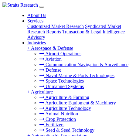
About Us
Services
Customized Market Research
Syndicated Market
Research Reports
Transaction & Legal Intelligence
Advisory
Industries
+
Aerospace & Defense
Airport Operations
Aviation
Communication Navigation & Surveillance
Defense
Naval Marine & Ports Technologies
Space Technologies
Unmanned Systems
+
Agriculture
Agriculture & Farming
Agriculture Equipment & Machinery
Agriculture Technology
Animal Nutrition
Crop Protection
Fertilizers
Seed & Seed Technology
+
Automotive & Transportation