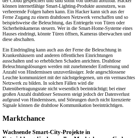
der Cloud gespeichert und sind somit von überall abrufbar. Hacker
können internetfähige Smart-Lighting-Produkte ausnutzen, was
verheerende Folgen haben kann. Ein Hacker kann sich aus der
Ferne Zugang zu einem drahtlosen Netzwerk verschaffen und so
beispielsweise die Beleuchtung, das Entriegeln von Türen oder
Sicherheitskameras steuern. Wer in die Smart-Home-Systeme eines
Hauses eindringt, könnte Türen öffnen, Kameras überwachen und
diese abschalten.
Ein Eindringling kann auch aus der Ferne die Beleuchtung in
Krankenhäusern und anderen öffentlichen Einrichtungen
ausschalten und so erheblichen Schaden anrichten. Drahtlose
Beleuchtungslösungen werden mit zunehmender Entfernung und
Anzahl von Hindernissen unzuverlässiger. Jede angeschlossene
Leuchte kommuniziert mit der nächstgelegenen, um ein vermaschtes
Netzwerk zu bilden. In solchen Fällen wird die
Datenübertragungsrate nicht wesentlich beeinträchtigt; bei einer
großen Anzahl drahtloser Sensoren steigt jedoch der Datenverlust
aufgrund von Hindernissen, und Störungen durch nicht lizenzierte
Signale können die drahtlose Kommunikation beeinträchtigen.
Marktchance
Wachsende Smart-City-Projekte in