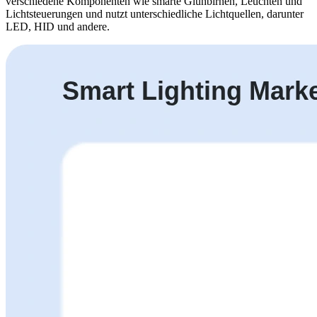
verschiedene Komponenten wie smarte Glühbirnen, Leuchten und
Lichtsteuerungen und nutzt unterschiedliche Lichtquellen, darunter
LED, HID und andere.