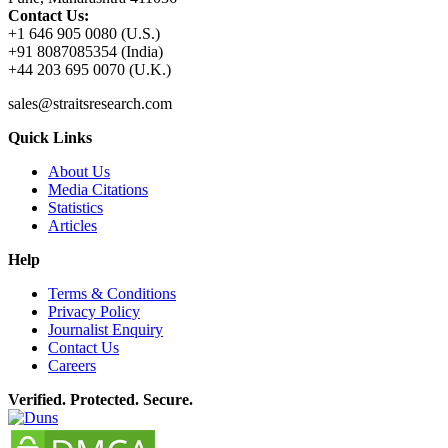
Contact Us:
+1 646 905 0080 (U.S.)
+91 8087085354 (India)
+44 203 695 0070 (U.K.)
sales@straitsresearch.com
Quick Links
About Us
Media Citations
Statistics
Articles
Help
Terms & Conditions
Privacy Policy
Journalist Enquiry
Contact Us
Careers
Verified. Protected. Secure.