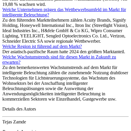
19,88 % wachsen wird.
Welche Unternehmen prägen das Wettbewerbsumfeld im Markt für
intelligente Beleuchtung?
Zu den führenden Marktteilnehmern zählen Acuity Brands, Signify
Holding, Honeywell International Inc., Itron Inc (Streetlight Vision),
Ideal Industries Inc., H&fele GmbH & Co KG, Wipro Consumer
Lighting, YEELIGHT, Sengled Optoelectronics Co. Ltd., Verizon,
Schneider Electric SA sowie regionale Wettbewerber.
Welche Region ist führend auf dem Markt?
Der asiatisch-pazifische Raum hatte 2024 den größten Marktanteil.
Welche Wachstumstrends sind für diesen Markt in Zukunft zu
erwarten?
Zu den bemerkenswerten Wachstumstrends auf dem Markt für
intelligente Beleuchtung zählen die zunehmende Nutzung drahtloser
Technologien für Lichtsteuerungssysteme, das Wachstum des
Wohnsektors bei der Anschaffung intelligenter
Beleuchtungslösungen sowie die Ausweitung der
Anwendungsmöglichkeiten intelligenter Beleuchtung in
kommerziellen Sektoren wie Einzelhandel, Gastgewerbe usw.
Details des Autors
Tejas Zamde