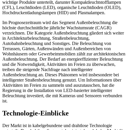
wichtige Produkte unterteilt, darunter Kompaktleuchtstofflampen
(CFL), Leuchtdioden (LED), organische Leuchtdioden (OLED),
Hochdruckentladungslampen (HID) und Plasmalampen.
Im Prognosezeitraum wird das Segment Außenbeleuchtung die
höchste durchschnittliche jährliche Wachstumsrate (CAGR)
verzeichnen. Die Kategorie Außenbeleuchtung gliedert sich weiter
in Architekturbeleuchtung, Straßenbeleuchtung,
Autobahnbeleuchtung und Sonstiges. Die Beleuchtung von
Terrassen, Gärten, Außenwänden und Außenbereichen von
Wohnhäusern oder Gewerbeimmobilien zählt zur architektonischen
Außenbeleuchtung. Der Bedarf an energieeffizienter Beleuchtung
und die Notwendigkeit, Aktivitäten im Freien zu überwachen,
treiben die steigende Nachfrage nach intelligenter
Außenbeleuchtung an. Dieses Phänomen wird insbesondere bei
intelligenter Straßenbeleuchtung genutzt. Um Informationen über
Aktivitäten im Freien zu sammeln und auszutauschen, hat die
Regierung in die Installation von LED-basierter intelligenter
Beleuchtung investiert, die mit Kameras und Sensoren verbunden
ist.
Technologie-Einblicke
Der Markt ist in kabelgebundene und drahtlose Technologie