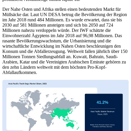
Der Nahe Osten und Afrika stellen einen bedeutenden Markt für
Müllsäcke dar. Laut UN DESA betrug die Bevölkerung der Region
im Jahr 2018 rund 484 Millionen. Es wurde erwartet, dass sie bis
2030 auf 581 Millionen ansteigen und sich bis 2050 auf 724
Millionen nahezu verdoppeln würde. Der IWF schätzte die
Einwohnerzahl Ägyptens im Jahr 2018 auf 96,98 Millionen. Das
rasante Bevölkerungswachstum, die Urbanisierung und die
wirtschaftliche Entwicklung im Nahen Osten beschleunigen den
Konsum und die Abfallerzeugung. Weltweit fallen jährlich über 150
Millionen Tonnen Siedlungsabfall an. Kuwait, Bahrain, Saudi-
Arabien, Katar und die Vereinigten Arabischen Emirate gehören zu
den zehn Ländern weltweit mit dem höchsten Pro-Kopf-
Abfallaufkommen.