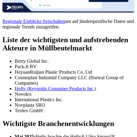
Regionale Einblicke freischalten
um auf länderspezifische Daten und
regionale Trends zuzugreifen.
Liste der wichtigsten und aufstrebenden
Akteure in Müllbeutelmarkt
Berry Global Inc.
Pack-It BV
HeyuanRuijian Plastic Products Co. Ltd
Cosmoplast Industrial Company LLC (Harwal Group of
Companies)
Hefty (Reynolds Consumer Products Inc.)
Novolex
International Plastics Inc.
Novplasta SRO
Terdex GmbH
Wichtigste Branchenentwicklungen
Mai 2025:
Hefty brachte die Hefty® Ultra Strong™