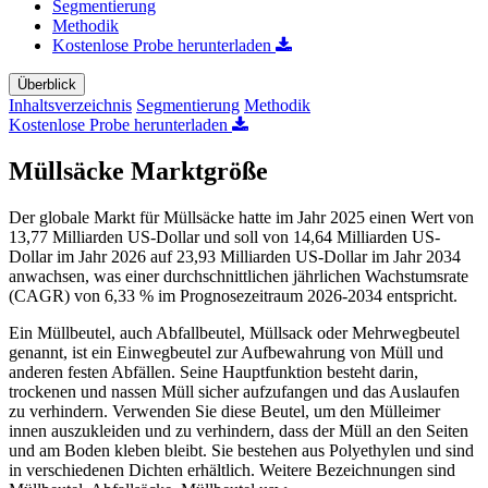
Segmentierung
Methodik
Kostenlose Probe herunterladen
Überblick
Inhaltsverzeichnis
Segmentierung
Methodik
Kostenlose Probe herunterladen
Müllsäcke Marktgröße
Der globale Markt für Müllsäcke hatte im Jahr 2025 einen Wert von
13,77 Milliarden US-Dollar und soll von 14,64 Milliarden US-
Dollar im Jahr 2026 auf 23,93 Milliarden US-Dollar im Jahr 2034
anwachsen, was einer durchschnittlichen jährlichen Wachstumsrate
(CAGR) von 6,33 % im Prognosezeitraum 2026-2034 entspricht.
Ein Müllbeutel, auch Abfallbeutel, Müllsack oder Mehrwegbeutel
genannt, ist ein Einwegbeutel zur Aufbewahrung von Müll und
anderen festen Abfällen. Seine Hauptfunktion besteht darin,
trockenen und nassen Müll sicher aufzufangen und das Auslaufen
zu verhindern. Verwenden Sie diese Beutel, um den Mülleimer
innen auszukleiden und zu verhindern, dass der Müll an den Seiten
und am Boden kleben bleibt. Sie bestehen aus Polyethylen und sind
in verschiedenen Dichten erhältlich. Weitere Bezeichnungen sind