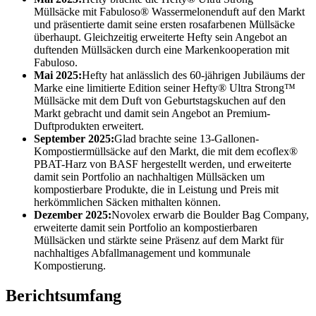
Müllsäcke mit Fabuloso® Wassermelonenduft auf den Markt
und präsentierte damit seine ersten rosafarbenen Müllsäcke
überhaupt. Gleichzeitig erweiterte Hefty sein Angebot an
duftenden Müllsäcken durch eine Markenkooperation mit
Fabuloso.
Mai 2025:
Hefty hat anlässlich des 60-jährigen Jubiläums der
Marke eine limitierte Edition seiner Hefty® Ultra Strong™
Müllsäcke mit dem Duft von Geburtstagskuchen auf den
Markt gebracht und damit sein Angebot an Premium-
Duftprodukten erweitert.
September 2025:
Glad brachte seine 13-Gallonen-
Kompostiermüllsäcke auf den Markt, die mit dem ecoflex®
PBAT-Harz von BASF hergestellt werden, und erweiterte
damit sein Portfolio an nachhaltigen Müllsäcken um
kompostierbare Produkte, die in Leistung und Preis mit
herkömmlichen Säcken mithalten können.
Dezember 2025:
Novolex erwarb die Boulder Bag Company,
erweiterte damit sein Portfolio an kompostierbaren
Müllsäcken und stärkte seine Präsenz auf dem Markt für
nachhaltiges Abfallmanagement und kommunale
Kompostierung.
Berichtsumfang