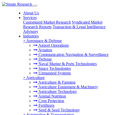
About Us
Services
Customized Market Research
Syndicated Market
Research Reports
Transaction & Legal Intelligence
Advisory
Industries
+
Aerospace & Defense
Airport Operations
Aviation
Communication Navigation & Surveillance
Defense
Naval Marine & Ports Technologies
Space Technologies
Unmanned Systems
+
Agriculture
Agriculture & Farming
Agriculture Equipment & Machinery
Agriculture Technology
Animal Nutrition
Crop Protection
Fertilizers
Seed & Seed Technology
+
Automotive & Transportation