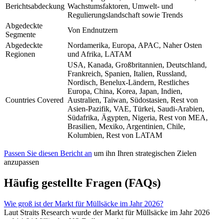
Berichtsabdeckung
Wachstumsfaktoren, Umwelt- und
Regulierungslandschaft sowie Trends
Abgedeckte
Von Endnutzern
Segmente
Abgedeckte
Nordamerika, Europa, APAC, Naher Osten
Regionen
und Afrika, LATAM
USA, Kanada, Großbritannien, Deutschland,
Frankreich, Spanien, Italien, Russland,
Nordisch, Benelux-Ländern, Restliches
Europa, China, Korea, Japan, Indien,
Countries Covered
Australien, Taiwan, Südostasien, Rest von
Asien-Pazifik, VAE, Türkei, Saudi-Arabien,
Südafrika, Ägypten, Nigeria, Rest von MEA,
Brasilien, Mexiko, Argentinien, Chile,
Kolumbien, Rest von LATAM
Passen Sie diesen Bericht an
um ihn Ihren strategischen Zielen
anzupassen
Häufig gestellte Fragen (FAQs)
Wie groß ist der Markt für Müllsäcke im Jahr 2026?
Laut Straits Research wurde der Markt für Müllsäcke im Jahr 2026