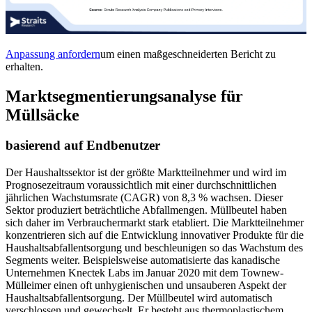
Anpassung anfordern
um einen maßgeschneiderten Bericht zu
erhalten.
Marktsegmentierungsanalyse für
Müllsäcke
basierend auf Endbenutzer
Der Haushaltssektor ist der größte Marktteilnehmer und wird im
Prognosezeitraum voraussichtlich mit einer durchschnittlichen
jährlichen Wachstumsrate (CAGR) von 8,3 % wachsen. Dieser
Sektor produziert beträchtliche Abfallmengen. Müllbeutel haben
sich daher im Verbrauchermarkt stark etabliert. Die Marktteilnehmer
konzentrieren sich auf die Entwicklung innovativer Produkte für die
Haushaltsabfallentsorgung und beschleunigen so das Wachstum des
Segments weiter. Beispielsweise automatisierte das kanadische
Unternehmen Knectek Labs im Januar 2020 mit dem Townew-
Mülleimer einen oft unhygienischen und unsauberen Aspekt der
Haushaltsabfallentsorgung. Der Müllbeutel wird automatisch
verschlossen und gewechselt. Er besteht aus thermoplastischem