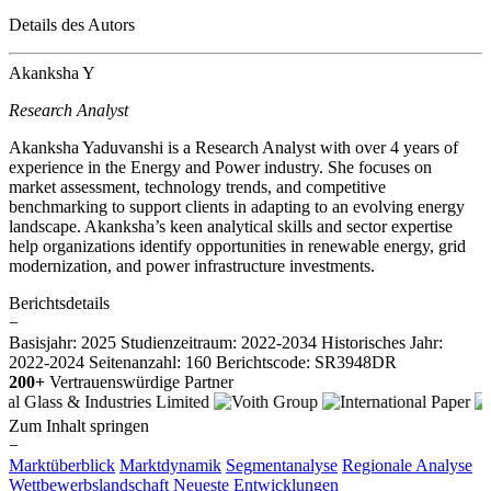
Details des Autors
Akanksha Y
Research Analyst
Akanksha Yaduvanshi is a Research Analyst with over 4 years of
experience in the Energy and Power industry. She focuses on
market assessment, technology trends, and competitive
benchmarking to support clients in adapting to an evolving energy
landscape. Akanksha’s keen analytical skills and sector expertise
help organizations identify opportunities in renewable energy, grid
modernization, and power infrastructure investments.
Berichtsdetails
−
Basisjahr: 2025
Studienzeitraum: 2022-2034
Historisches Jahr:
2022-2024
Seitenanzahl: 160
Berichtscode: SR3948DR
200+
Vertrauenswürdige Partner
Zum Inhalt springen
−
Marktüberblick
Marktdynamik
Segmentanalyse
Regionale Analyse
Wettbewerbslandschaft
Neueste Entwicklungen