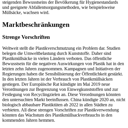
steigenden Bewusstseins der Bevölkerung für Hygienestandards
und geeignete Abfallentsorgungsmethoden, wie beispielsweise
Müllsäcke, wachsen wird.
Marktbeschränkungen
Strenge Vorschriften
Weltweit stellt die Plastikverschmutzung ein Problem dar. Studien
belegen die Umweltbelastung durch Kunststoffe. Daher sind
Plastikmüllsäcke in vielen Ländern verboten. Das öffentliche
Bewusstsein für die negativen Auswirkungen von Plastik hat in den
letzten zehn Jahren zugenommen. Kampagnen und Initiativen der
Regierungen haben die Sensibilisierung der Öffentlichkeit gestärkt.
In den letzten Jahren ist der Verbrauch von Plastikmüllsäcken
gestiegen. Der Europäische Rat kündigte im Mai 2019 neue
Verordnungen zur Begrenzung von Einwegkunststoffen und zur
Festlegung von Recyclingzielen an. Diese Verordnungen könnten
den untersuchten Markt beeinflussen. China kündigte 2020 an, nicht
biologisch abbaubare Plastiktüten ab 2022 in allen Städten zu
verbieten. All diese strengen Vorschriften zur Plastikverwendung
könnten das Wachstum des Plastikmüllsackverbrauchs in den
kommenden Jahren hemmen.