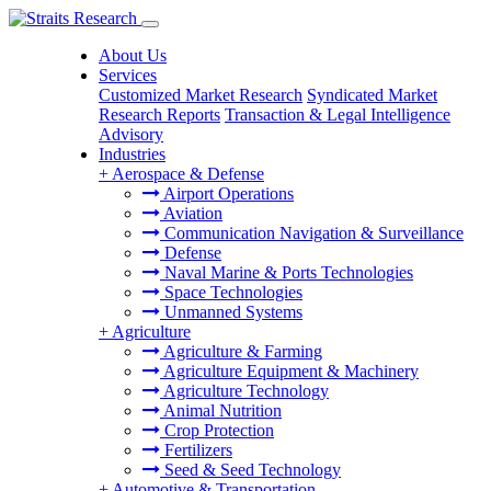
About Us
Services
Customized Market Research
Syndicated Market
Research Reports
Transaction & Legal Intelligence
Advisory
Industries
+
Aerospace & Defense
Airport Operations
Aviation
Communication Navigation & Surveillance
Defense
Naval Marine & Ports Technologies
Space Technologies
Unmanned Systems
+
Agriculture
Agriculture & Farming
Agriculture Equipment & Machinery
Agriculture Technology
Animal Nutrition
Crop Protection
Fertilizers
Seed & Seed Technology
+
Automotive & Transportation