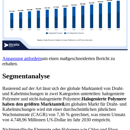
Anpassung anfordern
um einen maßgeschneiderten Bericht zu
erhalten.
Segmentanalyse
Basierend auf der Art lässt sich der globale Marktanteil von Draht-
und Kabelmischungen in zwei Kategorien unterteilen: halogenierte
Polymere und nicht-halogenierte Polymere.
Halogenierte Polymere
haben den größten Marktanteil.
im globalen Markt für Draht- und
Kabelmischungen wird mit einer durchschnittlichen jährlichen
Wachstumsrate (CAGR) von 7,36 % gerechnet, was einem Umsatz
von 4.748,96 Millionen US-Dollar im Jahr 2030 entspricht.
Nichtmetallische Elemente oder Halogene wie Chlor und Fluor