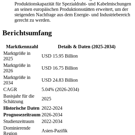
Produktionskapazität für Spezialdraht- und Kabelmischungen
an seinen europäischen Produktionsstätten erweitert, um der
steigenden Nachfrage aus dem Energie- und Industriebereich
gerecht zu werden.
Berichtsumfang
Marktkennzahl
Details & Daten (2025-2034)
Marktgröße in
USD 15.95 Billion
2025
Marktgröße in
USD 16.75 Billion
2026
Marktgröße in
USD 24.83 Billion
2034
CAGR
5.04% (2026-2034)
Basisjahr für die
2025
Schätzung
Historische Daten
2022-2024
Prognosezeitraum
2026-2034
Studienzeitraum
2022-2034
Dominierende
Asien-Pazifik
Region