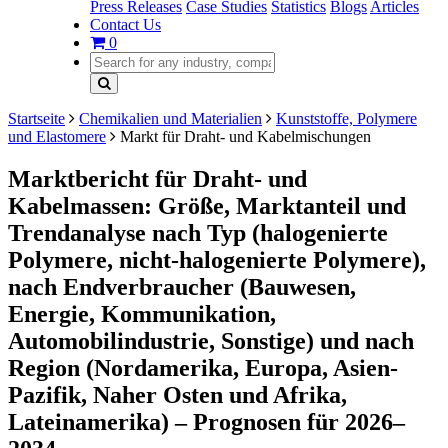
Press Releases
Case Studies
Statistics
Blogs
Articles
Contact Us
0
Startseite
Chemikalien und Materialien
Kunststoffe, Polymere
und Elastomere
Markt für Draht- und Kabelmischungen
Marktbericht für Draht- und
Kabelmassen: Größe, Marktanteil und
Trendanalyse nach Typ (halogenierte
Polymere, nicht-halogenierte Polymere),
nach Endverbraucher (Bauwesen,
Energie, Kommunikation,
Automobilindustrie, Sonstige) und nach
Region (Nordamerika, Europa, Asien-
Pazifik, Naher Osten und Afrika,
Lateinamerika) – Prognosen für 2026–