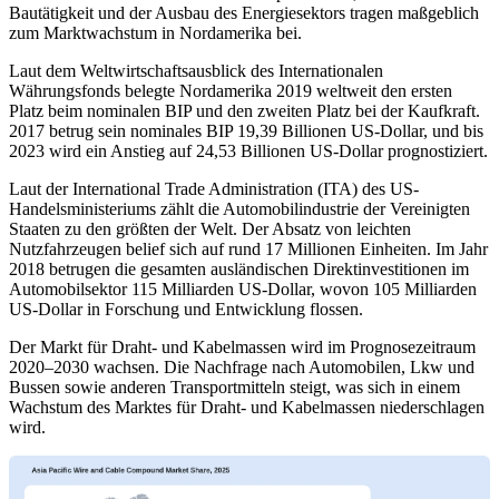
Bautätigkeit und der Ausbau des Energiesektors tragen maßgeblich
zum Marktwachstum in Nordamerika bei.
Laut dem Weltwirtschaftsausblick des Internationalen
Währungsfonds belegte Nordamerika 2019 weltweit den ersten
Platz beim nominalen BIP und den zweiten Platz bei der Kaufkraft.
2017 betrug sein nominales BIP 19,39 Billionen US-Dollar, und bis
2023 wird ein Anstieg auf 24,53 Billionen US-Dollar prognostiziert.
Laut der International Trade Administration (ITA) des US-
Handelsministeriums zählt die Automobilindustrie der Vereinigten
Staaten zu den größten der Welt. Der Absatz von leichten
Nutzfahrzeugen belief sich auf rund 17 Millionen Einheiten. Im Jahr
2018 betrugen die gesamten ausländischen Direktinvestitionen im
Automobilsektor 115 Milliarden US-Dollar, wovon 105 Milliarden
US-Dollar in Forschung und Entwicklung flossen.
Der Markt für Draht- und Kabelmassen wird im Prognosezeitraum
2020–2030 wachsen. Die Nachfrage nach Automobilen, Lkw und
Bussen sowie anderen Transportmitteln steigt, was sich in einem
Wachstum des Marktes für Draht- und Kabelmassen niederschlagen
wird.