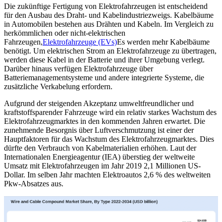
Die zukünftige Fertigung von Elektrofahrzeugen ist entscheidend
für den Ausbau des Draht- und Kabelindustriezweigs. Kabelbäume
in Automobilen bestehen aus Drähten und Kabeln. Im Vergleich zu
herkömmlichen oder nicht-elektrischen
Fahrzeugen,
Elektrofahrzeuge (EVs)
Es werden mehr Kabelbäume
benötigt. Um elektrischen Strom an Elektrofahrzeuge zu übertragen,
werden diese Kabel in der Batterie und ihrer Umgebung verlegt.
Darüber hinaus verfügen Elektrofahrzeuge über
Batteriemanagementsysteme und andere integrierte Systeme, die
zusätzliche Verkabelung erfordern.
Aufgrund der steigenden Akzeptanz umweltfreundlicher und
kraftstoffsparender Fahrzeuge wird ein relativ starkes Wachstum des
Elektrofahrzeugmarktes in den kommenden Jahren erwartet. Die
zunehmende Besorgnis über Luftverschmutzung ist einer der
Hauptfaktoren für das Wachstum des Elektrofahrzeugmarktes. Dies
dürfte den Verbrauch von Kabelmaterialien erhöhen. Laut der
Internationalen Energieagentur (IEA) überstieg der weltweite
Umsatz mit Elektrofahrzeugen im Jahr 2019 2,1 Millionen US-
Dollar. Im selben Jahr machten Elektroautos 2,6 % des weltweiten
Pkw-Absatzes aus.