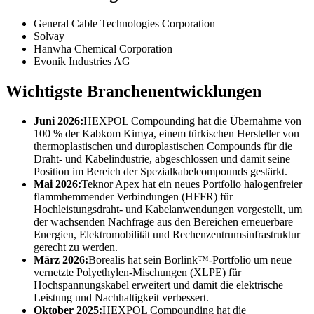
General Cable Technologies Corporation
Solvay
Hanwha Chemical Corporation
Evonik Industries AG
Wichtigste Branchenentwicklungen
Juni 2026:
HEXPOL Compounding hat die Übernahme von
100 % der Kabkom Kimya, einem türkischen Hersteller von
thermoplastischen und duroplastischen Compounds für die
Draht- und Kabelindustrie, abgeschlossen und damit seine
Position im Bereich der Spezialkabelcompounds gestärkt.
Mai 2026:
Teknor Apex hat ein neues Portfolio halogenfreier
flammhemmender Verbindungen (HFFR) für
Hochleistungsdraht- und Kabelanwendungen vorgestellt, um
der wachsenden Nachfrage aus den Bereichen erneuerbare
Energien, Elektromobilität und Rechenzentrumsinfrastruktur
gerecht zu werden.
März 2026:
Borealis hat sein Borlink™-Portfolio um neue
vernetzte Polyethylen-Mischungen (XLPE) für
Hochspannungskabel erweitert und damit die elektrische
Leistung und Nachhaltigkeit verbessert.
Oktober 2025:
HEXPOL Compounding hat die