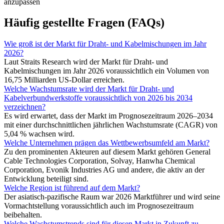
anzupassen
Häufig gestellte Fragen (FAQs)
Wie groß ist der Markt für Draht- und Kabelmischungen im Jahr
2026?
Laut Straits Research wird der Markt für Draht- und
Kabelmischungen im Jahr 2026 voraussichtlich ein Volumen von
16,75 Milliarden US-Dollar erreichen.
Welche Wachstumsrate wird der Markt für Draht- und
Kabelverbundwerkstoffe voraussichtlich von 2026 bis 2034
verzeichnen?
Es wird erwartet, dass der Markt im Prognosezeitraum 2026–2034
mit einer durchschnittlichen jährlichen Wachstumsrate (CAGR) von
5,04 % wachsen wird.
Welche Unternehmen prägen das Wettbewerbsumfeld am Markt?
Zu den prominenten Akteuren auf diesem Markt gehören General
Cable Technologies Corporation, Solvay, Hanwha Chemical
Corporation, Evonik Industries AG und andere, die aktiv an der
Entwicklung beteiligt sind.
Welche Region ist führend auf dem Markt?
Der asiatisch-pazifische Raum war 2026 Marktführer und wird seine
Vormachtstellung voraussichtlich auch im Prognosezeitraum
beibehalten.
Welche Wachstumstrends sind für diesen Markt in Zukunft zu