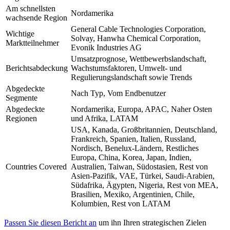
Am schnellsten
Nordamerika
wachsende Region
General Cable Technologies Corporation,
Wichtige
Solvay, Hanwha Chemical Corporation,
Marktteilnehmer
Evonik Industries AG
Umsatzprognose, Wettbewerbslandschaft,
Berichtsabdeckung
Wachstumsfaktoren, Umwelt- und
Regulierungslandschaft sowie Trends
Abgedeckte
Nach Typ, Vom Endbenutzer
Segmente
Abgedeckte
Nordamerika, Europa, APAC, Naher Osten
Regionen
und Afrika, LATAM
USA, Kanada, Großbritannien, Deutschland,
Frankreich, Spanien, Italien, Russland,
Nordisch, Benelux-Ländern, Restliches
Europa, China, Korea, Japan, Indien,
Countries Covered
Australien, Taiwan, Südostasien, Rest von
Asien-Pazifik, VAE, Türkei, Saudi-Arabien,
Südafrika, Ägypten, Nigeria, Rest von MEA,
Brasilien, Mexiko, Argentinien, Chile,
Kolumbien, Rest von LATAM
Passen Sie diesen Bericht an
um ihn Ihren strategischen Zielen