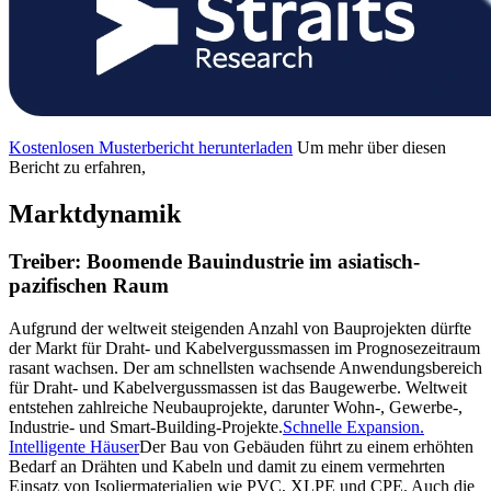
Kostenlosen Musterbericht herunterladen
Um mehr über diesen
Bericht zu erfahren,
Marktdynamik
Treiber: Boomende Bauindustrie im asiatisch-
pazifischen Raum
Aufgrund der weltweit steigenden Anzahl von Bauprojekten dürfte
der Markt für Draht- und Kabelvergussmassen im Prognosezeitraum
rasant wachsen. Der am schnellsten wachsende Anwendungsbereich
für Draht- und Kabelvergussmassen ist das Baugewerbe. Weltweit
entstehen zahlreiche Neubauprojekte, darunter Wohn-, Gewerbe-,
Industrie- und Smart-Building-Projekte.
Schnelle Expansion.
Intelligente Häuser
Der Bau von Gebäuden führt zu einem erhöhten
Bedarf an Drähten und Kabeln und damit zu einem vermehrten
Einsatz von Isoliermaterialien wie PVC, XLPE und CPE. Auch die