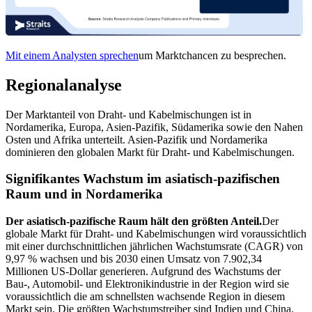
Mit einem Analysten sprechen
um Marktchancen zu besprechen.
Regionalanalyse
Der Marktanteil von Draht- und Kabelmischungen ist in
Nordamerika, Europa, Asien-Pazifik, Südamerika sowie den Nahen
Osten und Afrika unterteilt. Asien-Pazifik und Nordamerika
dominieren den globalen Markt für Draht- und Kabelmischungen.
Signifikantes Wachstum im asiatisch-pazifischen
Raum und in Nordamerika
Der asiatisch-pazifische Raum hält den größten Anteil.
Der
globale Markt für Draht- und Kabelmischungen wird voraussichtlich
mit einer durchschnittlichen jährlichen Wachstumsrate (CAGR) von
9,97 % wachsen und bis 2030 einen Umsatz von 7.902,34
Millionen US-Dollar generieren. Aufgrund des Wachstums der
Bau-, Automobil- und Elektronikindustrie in der Region wird sie
voraussichtlich die am schnellsten wachsende Region in diesem
Markt sein. Die größten Wachstumstreiber sind Indien und China.