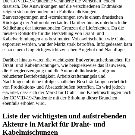
Die COVID-19-Pandemie veränderte die Wirtschaft jedoch
drastisch. Die Auswirkungen auf die verschiedenen Endmärkte
zeigten sich unter anderem in Fabrikschließungen,
Bauverzögerungen und -stornierungen sowie einem drastischen
Rückgang der Automobilverkäufe. Darüber hinaus unterbrach die
Schließung der internationalen Grenzen die Lieferketten. Da die
meisten Rohstoffe für die Herstellung von Draht- und
Kabelverbindungen aus bestimmten Volkswirtschaften wie China
exportiert werden, war der Markt stark betroffen. Infolgedessen kam
es zu einem Ungleichgewicht zwischen Angebot und Nachfrage.
Darüber hinaus waren die wichtigsten Endverbraucherbranchen für
Draht- und Kabelmischungen, wie beispielsweise das Bauwesen,
die Energieerzeugung und die Automobilindustrie, aufgrund
reduzierter Betriebstätigkeit, Arbeitskräftemangels und
Nachfrageeinbrüche infolge staatlicher Beschränkungen erheblich
von Produktions- und Absatzeinbußen betroffen. Es wird jedoch
erwartet, dass sich der Markt für Draht- und Kabelmischungen nach
der COVID-19-Pandemie mit der Erholung dieser Branchen
ebenfalls erholen wird.
Liste der wichtigsten und aufstrebenden
Akteure in Markt für Draht- und
Kabelmischungen