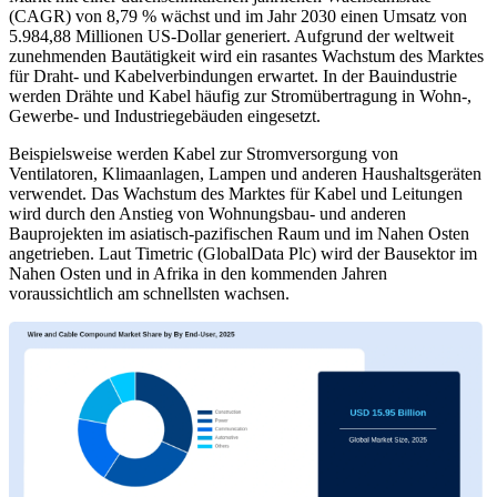
(CAGR) von 8,79 % wächst und im Jahr 2030 einen Umsatz von
5.984,88 Millionen US-Dollar generiert. Aufgrund der weltweit
zunehmenden Bautätigkeit wird ein rasantes Wachstum des Marktes
für Draht- und Kabelverbindungen erwartet. In der Bauindustrie
werden Drähte und Kabel häufig zur Stromübertragung in Wohn-,
Gewerbe- und Industriegebäuden eingesetzt.
Beispielsweise werden Kabel zur Stromversorgung von
Ventilatoren, Klimaanlagen, Lampen und anderen Haushaltsgeräten
verwendet. Das Wachstum des Marktes für Kabel und Leitungen
wird durch den Anstieg von Wohnungsbau- und anderen
Bauprojekten im asiatisch-pazifischen Raum und im Nahen Osten
angetrieben. Laut Timetric (GlobalData Plc) wird der Bausektor im
Nahen Osten und in Afrika in den kommenden Jahren
voraussichtlich am schnellsten wachsen.