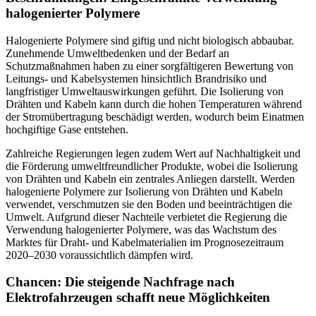
halogenierter Polymere
Halogenierte Polymere sind giftig und nicht biologisch abbaubar.
Zunehmende Umweltbedenken und der Bedarf an
Schutzmaßnahmen haben zu einer sorgfältigeren Bewertung von
Leitungs- und Kabelsystemen hinsichtlich Brandrisiko und
langfristiger Umweltauswirkungen geführt. Die Isolierung von
Drähten und Kabeln kann durch die hohen Temperaturen während
der Stromübertragung beschädigt werden, wodurch beim Einatmen
hochgiftige Gase entstehen.
Zahlreiche Regierungen legen zudem Wert auf Nachhaltigkeit und
die Förderung umweltfreundlicher Produkte, wobei die Isolierung
von Drähten und Kabeln ein zentrales Anliegen darstellt. Werden
halogenierte Polymere zur Isolierung von Drähten und Kabeln
verwendet, verschmutzen sie den Boden und beeinträchtigen die
Umwelt. Aufgrund dieser Nachteile verbietet die Regierung die
Verwendung halogenierter Polymere, was das Wachstum des
Marktes für Draht- und Kabelmaterialien im Prognosezeitraum
2020–2030 voraussichtlich dämpfen wird.
Chancen: Die steigende Nachfrage nach
Elektrofahrzeugen schafft neue Möglichkeiten