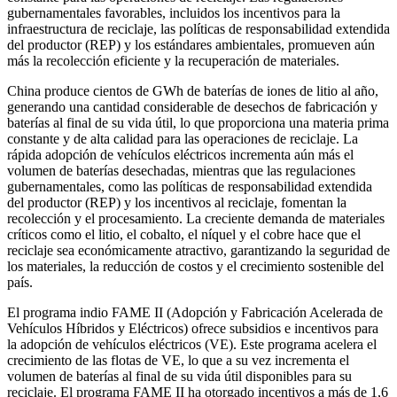
gubernamentales favorables, incluidos los incentivos para la
infraestructura de reciclaje, las políticas de responsabilidad extendida
del productor (REP) y los estándares ambientales, promueven aún
más la recolección eficiente y la recuperación de materiales.
China produce cientos de GWh de baterías de iones de litio al año,
generando una cantidad considerable de desechos de fabricación y
baterías al final de su vida útil, lo que proporciona una materia prima
constante y de alta calidad para las operaciones de reciclaje. La
rápida adopción de vehículos eléctricos incrementa aún más el
volumen de baterías desechadas, mientras que las regulaciones
gubernamentales, como las políticas de responsabilidad extendida
del productor (REP) y los incentivos al reciclaje, fomentan la
recolección y el procesamiento. La creciente demanda de materiales
críticos como el litio, el cobalto, el níquel y el cobre hace que el
reciclaje sea económicamente atractivo, garantizando la seguridad de
los materiales, la reducción de costos y el crecimiento sostenible del
país.
El programa indio FAME II (Adopción y Fabricación Acelerada de
Vehículos Híbridos y Eléctricos) ofrece subsidios e incentivos para
la adopción de vehículos eléctricos (VE). Este programa acelera el
crecimiento de las flotas de VE, lo que a su vez incrementa el
volumen de baterías al final de su vida útil disponibles para su
reciclaje. El programa FAME II ha otorgado incentivos a más de 1,6