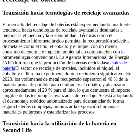
Transición hacia tecnologías de reciclaje avanzadas
El mercado del reciclaje de baterías está experimentando una fuerte
tendencia hacia tecnologías de reciclaje avanzadas destinadas a
mejorar la eficiencia y la sostenibilidad. Técnicas como el
procesamiento hidrometalúrgico permiten la recuperación selectiva
de metales como el litio, el cobalto y el níquel con un menor
consumo de energía e impacto ambiental en comparación con la
pirometalurgia convencional. La Agencia Internacional de Energía
(AIE) informa que la producción de baterías recicladas
metales de
batería
El sector de reciclaje de metales, incluidos el níquel, el
cobalto y el litio, ha experimentado un crecimiento significativo. En
2023, los volúmenes de metal recuperado superaron el 40 % de la
materia prima disponible para el níquel y el cobalto, y alcanzaron
aproximadamente el 20 % para el litio, lo que demuestra el impacto
tangible de las tecnologías avanzadas de reciclaje. Se está adoptando
el desmontaje robótico automatizado para desmantelar de forma
segura baterías complejas, minimizar la exposición humana a
materiales peligrosos y estandarizar los procesos.
Transición hacia la utilización de la batería en
Second Life