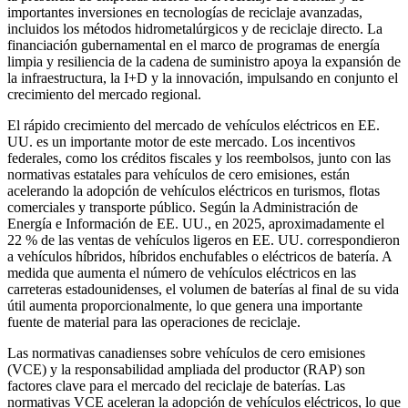
importantes inversiones en tecnologías de reciclaje avanzadas,
incluidos los métodos hidrometalúrgicos y de reciclaje directo. La
financiación gubernamental en el marco de programas de energía
limpia y resiliencia de la cadena de suministro apoya la expansión de
la infraestructura, la I+D y la innovación, impulsando en conjunto el
crecimiento del mercado regional.
El rápido crecimiento del mercado de vehículos eléctricos en EE.
UU. es un importante motor de este mercado. Los incentivos
federales, como los créditos fiscales y los reembolsos, junto con las
normativas estatales para vehículos de cero emisiones, están
acelerando la adopción de vehículos eléctricos en turismos, flotas
comerciales y transporte público. Según la Administración de
Energía e Información de EE. UU., en 2025, aproximadamente el
22 % de las ventas de vehículos ligeros en EE. UU. correspondieron
a vehículos híbridos, híbridos enchufables o eléctricos de batería. A
medida que aumenta el número de vehículos eléctricos en las
carreteras estadounidenses, el volumen de baterías al final de su vida
útil aumenta proporcionalmente, lo que genera una importante
fuente de material para las operaciones de reciclaje.
Las normativas canadienses sobre vehículos de cero emisiones
(VCE) y la responsabilidad ampliada del productor (RAP) son
factores clave para el mercado del reciclaje de baterías. Las
normativas VCE aceleran la adopción de vehículos eléctricos, lo que