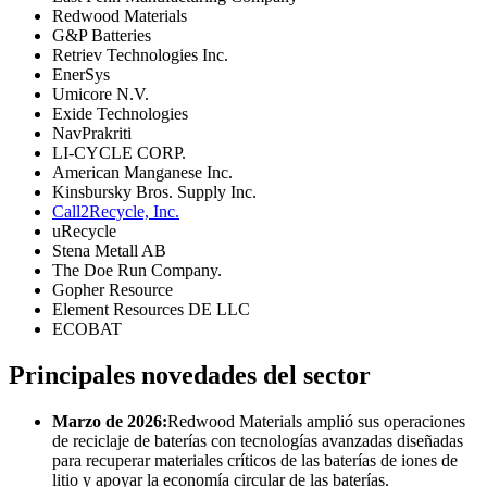
Redwood Materials
G&P Batteries
Retriev Technologies Inc.
EnerSys
Umicore N.V.
Exide Technologies
NavPrakriti
LI-CYCLE CORP.
American Manganese Inc.
Kinsbursky Bros. Supply Inc.
Call2Recycle, Inc.
uRecycle
Stena Metall AB
The Doe Run Company.
Gopher Resource
Element Resources DE LLC
ECOBAT
Principales novedades del sector
Marzo de 2026:
Redwood Materials amplió sus operaciones
de reciclaje de baterías con tecnologías avanzadas diseñadas
para recuperar materiales críticos de las baterías de iones de
litio y apoyar la economía circular de las baterías.