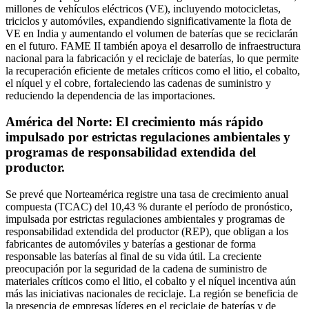
millones de vehículos eléctricos (VE), incluyendo motocicletas,
triciclos y automóviles, expandiendo significativamente la flota de
VE en India y aumentando el volumen de baterías que se reciclarán
en el futuro. FAME II también apoya el desarrollo de infraestructura
nacional para la fabricación y el reciclaje de baterías, lo que permite
la recuperación eficiente de metales críticos como el litio, el cobalto,
el níquel y el cobre, fortaleciendo las cadenas de suministro y
reduciendo la dependencia de las importaciones.
América del Norte: El crecimiento más rápido
impulsado por estrictas regulaciones ambientales y
programas de responsabilidad extendida del
productor.
Se prevé que Norteamérica registre una tasa de crecimiento anual
compuesta (TCAC) del 10,43 % durante el período de pronóstico,
impulsada por estrictas regulaciones ambientales y programas de
responsabilidad extendida del productor (REP), que obligan a los
fabricantes de automóviles y baterías a gestionar de forma
responsable las baterías al final de su vida útil. La creciente
preocupación por la seguridad de la cadena de suministro de
materiales críticos como el litio, el cobalto y el níquel incentiva aún
más las iniciativas nacionales de reciclaje. La región se beneficia de
la presencia de empresas líderes en el reciclaje de baterías y de