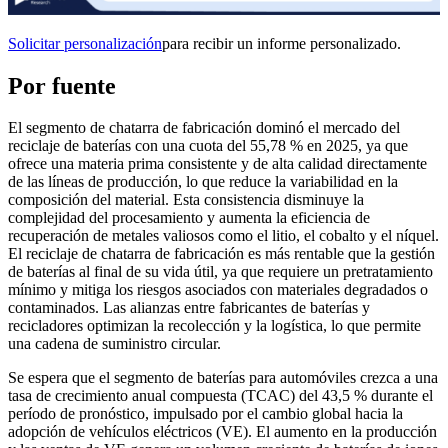
Solicitar personalización
para recibir un informe personalizado.
Por fuente
El segmento de chatarra de fabricación dominó el mercado del
reciclaje de baterías con una cuota del 55,78 % en 2025, ya que
ofrece una materia prima consistente y de alta calidad directamente
de las líneas de producción, lo que reduce la variabilidad en la
composición del material. Esta consistencia disminuye la
complejidad del procesamiento y aumenta la eficiencia de
recuperación de metales valiosos como el litio, el cobalto y el níquel.
El reciclaje de chatarra de fabricación es más rentable que la gestión
de baterías al final de su vida útil, ya que requiere un pretratamiento
mínimo y mitiga los riesgos asociados con materiales degradados o
contaminados. Las alianzas entre fabricantes de baterías y
recicladores optimizan la recolección y la logística, lo que permite
una cadena de suministro circular.
Se espera que el segmento de baterías para automóviles crezca a una
tasa de crecimiento anual compuesta (TCAC) del 43,5 % durante el
período de pronóstico, impulsado por el cambio global hacia la
adopción de vehículos eléctricos (VE). El aumento en la producción