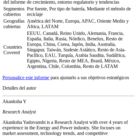
del informe
de crecimiento, entorno regulatorio y tendencias
Segmentos
Por fuente, Por tipo de batería, Mediante el método de
cubiertos
reciclaje
Geografías
América del Norte, Europa, APAC, Oriente Medio y
cubiertas
África, LATAM
EEUU, Canadá, Reino Unido, Alemania, Francia,
España, Italia, Rusia, Nórdico, Benelux, Resto de
Europa, China, Corea, Japón, India, Australia,
Countries
Singapur, Taiwán, Sudeste Asiático, Resto de Asia-
Covered
Pacífico, EAU, Turquía, Arabia Saudita, Sudáfrica,
Egipto, Nigeria, Resto de MEA, Brasil, México,
Argentina, Chile, Colombia, Resto de LATAM
Personalice este informe
para ajustarlo a sus objetivos estratégicos
Detalles del autor
Akanksha Y
Research Analyst
Akanksha Yaduvanshi is a Research Analyst with over 4 years of
experience in the Energy and Power industry. She focuses on
market assessment, technology trends, and competitive