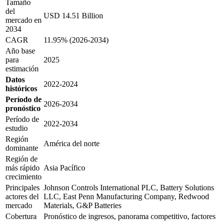
Tamaño
del
USD 14.51 Billion
mercado en
2034
CAGR
11.95% (2026-2034)
Año base
para
2025
estimación
Datos
2022-2024
históricos
Período de
2026-2034
pronóstico
Período de
2022-2034
estudio
Región
América del norte
dominante
Región de
más rápido
Asia Pacífico
crecimiento
Principales
Johnson Controls International PLC, Battery Solutions
actores del
LLC, East Penn Manufacturing Company, Redwood
mercado
Materials, G&P Batteries
Cobertura
Pronóstico de ingresos, panorama competitivo, factores