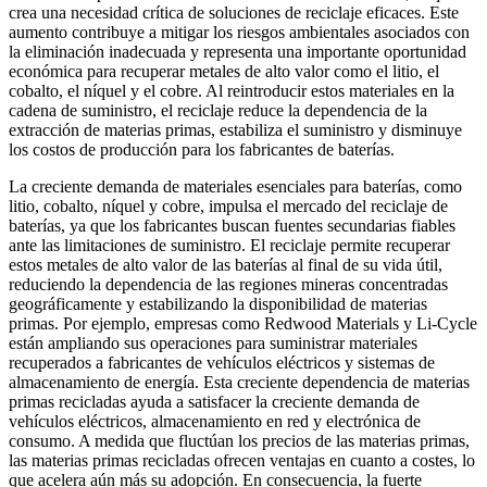
crea una necesidad crítica de soluciones de reciclaje eficaces. Este
aumento contribuye a mitigar los riesgos ambientales asociados con
la eliminación inadecuada y representa una importante oportunidad
económica para recuperar metales de alto valor como el litio, el
cobalto, el níquel y el cobre. Al reintroducir estos materiales en la
cadena de suministro, el reciclaje reduce la dependencia de la
extracción de materias primas, estabiliza el suministro y disminuye
los costos de producción para los fabricantes de baterías.
La creciente demanda de materiales esenciales para baterías, como
litio, cobalto, níquel y cobre, impulsa el mercado del reciclaje de
baterías, ya que los fabricantes buscan fuentes secundarias fiables
ante las limitaciones de suministro. El reciclaje permite recuperar
estos metales de alto valor de las baterías al final de su vida útil,
reduciendo la dependencia de las regiones mineras concentradas
geográficamente y estabilizando la disponibilidad de materias
primas. Por ejemplo, empresas como Redwood Materials y Li-Cycle
están ampliando sus operaciones para suministrar materiales
recuperados a fabricantes de vehículos eléctricos y sistemas de
almacenamiento de energía. Esta creciente dependencia de materias
primas recicladas ayuda a satisfacer la creciente demanda de
vehículos eléctricos, almacenamiento en red y electrónica de
consumo. A medida que fluctúan los precios de las materias primas,
las materias primas recicladas ofrecen ventajas en cuanto a costes, lo
que acelera aún más su adopción. En consecuencia, la fuerte