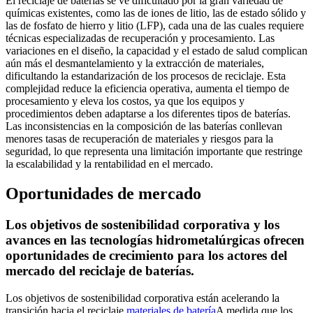
El reciclaje de baterías se ve dificultado por la gran variedad de
químicas existentes, como las de iones de litio, las de estado sólido y
las de fosfato de hierro y litio (LFP), cada una de las cuales requiere
técnicas especializadas de recuperación y procesamiento. Las
variaciones en el diseño, la capacidad y el estado de salud complican
aún más el desmantelamiento y la extracción de materiales,
dificultando la estandarización de los procesos de reciclaje. Esta
complejidad reduce la eficiencia operativa, aumenta el tiempo de
procesamiento y eleva los costos, ya que los equipos y
procedimientos deben adaptarse a los diferentes tipos de baterías.
Las inconsistencias en la composición de las baterías conllevan
menores tasas de recuperación de materiales y riesgos para la
seguridad, lo que representa una limitación importante que restringe
la escalabilidad y la rentabilidad en el mercado.
Oportunidades de mercado
Los objetivos de sostenibilidad corporativa y los
avances en las tecnologías hidrometalúrgicas ofrecen
oportunidades de crecimiento para los actores del
mercado del reciclaje de baterías.
Los objetivos de sostenibilidad corporativa están acelerando la
transición hacia el reciclaje.
materiales de batería
A medida que los