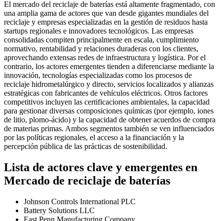
El mercado del reciclaje de baterías está altamente fragmentado, con
una amplia gama de actores que van desde gigantes mundiales del
reciclaje y empresas especializadas en la gestión de residuos hasta
startups regionales e innovadores tecnológicos. Las empresas
consolidadas compiten principalmente en escala, cumplimiento
normativo, rentabilidad y relaciones duraderas con los clientes,
aprovechando extensas redes de infraestructura y logística. Por el
contrario, los actores emergentes tienden a diferenciarse mediante la
innovación, tecnologías especializadas como los procesos de
reciclaje hidrometalúrgico y directo, servicios localizados y alianzas
estratégicas con fabricantes de vehículos eléctricos. Otros factores
competitivos incluyen las certificaciones ambientales, la capacidad
para gestionar diversas composiciones químicas (por ejemplo, iones
de litio, plomo-ácido) y la capacidad de obtener acuerdos de compra
de materias primas. Ambos segmentos también se ven influenciados
por las políticas regionales, el acceso a la financiación y la
percepción pública de las prácticas de sostenibilidad.
Lista de actores clave y emergentes en
Mercado de reciclaje de baterías
Johnson Controls International PLC
Battery Solutions LLC
East Penn Manufacturing Company