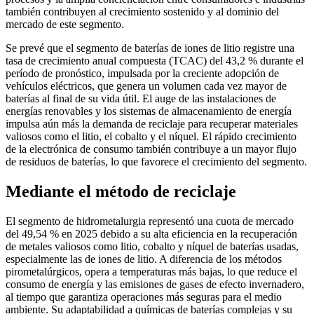
también contribuyen al crecimiento sostenido y al dominio del
mercado de este segmento.
Se prevé que el segmento de baterías de iones de litio registre una
tasa de crecimiento anual compuesta (TCAC) del 43,2 % durante el
período de pronóstico, impulsada por la creciente adopción de
vehículos eléctricos, que genera un volumen cada vez mayor de
baterías al final de su vida útil. El auge de las instalaciones de
energías renovables y los sistemas de almacenamiento de energía
impulsa aún más la demanda de reciclaje para recuperar materiales
valiosos como el litio, el cobalto y el níquel. El rápido crecimiento
de la electrónica de consumo también contribuye a un mayor flujo
de residuos de baterías, lo que favorece el crecimiento del segmento.
Mediante el método de reciclaje
El segmento de hidrometalurgia representó una cuota de mercado
del 49,54 % en 2025 debido a su alta eficiencia en la recuperación
de metales valiosos como litio, cobalto y níquel de baterías usadas,
especialmente las de iones de litio. A diferencia de los métodos
pirometalúrgicos, opera a temperaturas más bajas, lo que reduce el
consumo de energía y las emisiones de gases de efecto invernadero,
al tiempo que garantiza operaciones más seguras para el medio
ambiente. Su adaptabilidad a químicas de baterías complejas y su