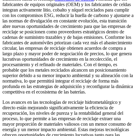
fabricantes de equipos originales (OEM) y los fabricantes de celdas
integran activamente litio, cobalto y níquel reciclados para cumplir
con los compromisos ESG, reducir la huella de carbono y ajustarse a
las normas de divulgación en constante evolución, esta transición
abre nuevas oportunidades de crecimiento para que las empresas de
reciclaje se posicionen como proveedores estratégicos dentro de
cadenas de suministro trazables y de bajas emisiones. Conforme los
fabricantes de automóviles priorizan cada vez más el abastecimiento
circular, las empresas de reciclaje obtienen acuerdos de compra a
largo plazo y mayor poder de negociación de precios, lo que genera
lucrativas oportunidades de crecimiento en la recolección, el
procesamiento y el refinado de materiales. Con el tiempo, es
probable que los metales reciclados alcancen un posicionamiento
superior debido a su menor impacto ambiental y su alineación con la
normativa, lo que permitirá integrar el reciclaje de forma más
profunda en las estrategias de adquisición y reconfigurar la dinámica
competitiva en el ecosistema de las baterías.
Los avances en las tecnologías de reciclaje hidrometalúrgico y
directo están mejorando significativamente la eficiencia de
recuperación, los niveles de pureza y la rentabilidad general del
proceso, lo que permite a las empresas de reciclaje extraer una
mayor proporción de materiales valiosos con un menor consumo de
energía y un menor impacto ambiental. Estas mejoras tecnológicas
ofrecen oportunidades de crecimiento lucrativas tanto para las