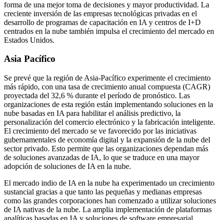
forma de una mejor toma de decisiones y mayor productividad. La
creciente inversión de las empresas tecnológicas privadas en el
desarrollo de programas de capacitación en IA y centros de I+D
centrados en la nube también impulsa el crecimiento del mercado en
Estados Unidos.
Asia Pacífico
Se prevé que la región de Asia-Pacífico experimente el crecimiento
más rápido, con una tasa de crecimiento anual compuesta (CAGR)
proyectada del 32,6 % durante el período de pronóstico. Las
organizaciones de esta región están implementando soluciones en la
nube basadas en IA para habilitar el análisis predictivo, la
personalización del comercio electrónico y la fabricación inteligente.
El crecimiento del mercado se ve favorecido por las iniciativas
gubernamentales de economía digital y la expansión de la nube del
sector privado. Esto permite que las organizaciones dependan más
de soluciones avanzadas de IA, lo que se traduce en una mayor
adopción de soluciones de IA en la nube.
El mercado indio de IA en la nube ha experimentado un crecimiento
sustancial gracias a que tanto las pequeñas y medianas empresas
como las grandes corporaciones han comenzado a utilizar soluciones
de IA nativas de la nube. La amplia implementación de plataformas
analíticas basadas en IA y soluciones de software empresarial