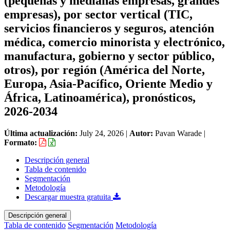
(pequeñas y medianas empresas, grandes
empresas), por sector vertical (TIC,
servicios financieros y seguros, atención
médica, comercio minorista y electrónico,
manufactura, gobierno y sector público,
otros), por región (América del Norte,
Europa, Asia-Pacífico, Oriente Medio y
África, Latinoamérica), pronósticos,
2026-2034
Última actualización:
July 24, 2026
|
Autor:
Pavan Warade
|
Formato:
Descripción general
Tabla de contenido
Segmentación
Metodología
Descargar muestra gratuita
Descripción general
Tabla de contenido
Segmentación
Metodología