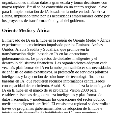
organizaciones analizar datos a gran escala y tomar decisiones con
mayor rapidez. Brasil se ha convertido en un centro regional clave
para la implementación de IA basada en la nube en toda América
Latina, impulsado tanto por las necesidades empresariales como por
los proyectos de transformación digital del gobierno.
Oriente Medio y África
El mercado de IA en la nube en la región de Oriente Medio y África
experimenta un crecimiento impulsado por los Emiratos Árabes
Unidos, Arabia Saudita y Sudáfrica, que promueven la
transformación digital basada en IA en las operaciones
gubernamentales, los proyectos de ciudades inteligentes y el
desarrollo del sistema financiero. Las organizaciones adoptan cada
vez más plataformas de IA en la nube para satisfacer sus necesidades
de análisis de datos exhaustivos, la prestación de servicios públicos
inteligentes y la ejecución de soluciones de tecnología financiera
basadas en IA, que requieren recursos informáticos centralizados
con capacidad de crecimiento. Arabia Saudita utiliza la tecnología de
IA en la nube en el marco de su programa Visión 2030 para
establecer sistemas de gobernanza inteligentes y plataformas de
datos nacionales, y modernizar las operaciones del sector público
mediante inteligencia artificial. El ecosistema regional se desarrolla a
través de programas gubernamentales de adopción de la nube e
iniciativas de desarrollo de habilidades en IA, que permiten a