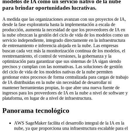
modelos de IA como un servicio nativo de la nube
para brindar oportunidades lucrativas.
A medida que las organizaciones avanzan con sus proyectos de IA,
desde la fase exploratoria hasta la implementación a escala de
producción, aumenta la necesidad de que los proveedores de IA en
la nube ofrezcan la gestión del ciclo de vida de los modelos como un
servicio independiente, integrado directamente en la infraestructura
de entrenamiento e inferencia alojada en la nube. Las empresas
buscan cada vez más la monitorización continua de los modelos, el
reentrenamiento, el control de versiones, la gobernanza y la
optimización para garantizar que sus sistemas de IA sigan siendo
precisos y cumplan con las normativas. Las soluciones de gestión
del ciclo de vida de los modelos nativas de la nube permiten
gestionar estos procesos de forma centralizada para cargas de trabajo
de IA distribuidas en la nube sin necesidad de desarrollar ni
mantener herramientas propias, lo que abre una nueva fuente de
ingresos para los proveedores de IA en la nube a nivel de software y
plataforma, en lugar de a nivel de infraestructura.
Panorama tecnológico
AWS SageMaker facilita el desarrollo integral de la IA en la
nube, ya que proporciona una infraestructura escalable para el