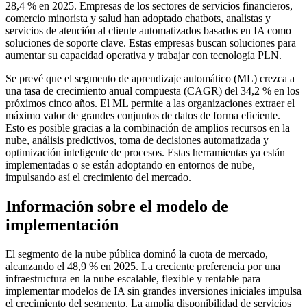
28,4 % en 2025. Empresas de los sectores de servicios financieros,
comercio minorista y salud han adoptado chatbots, analistas y
servicios de atención al cliente automatizados basados ​​en IA como
soluciones de soporte clave. Estas empresas buscan soluciones para
aumentar su capacidad operativa y trabajar con tecnología PLN.
Se prevé que el segmento de aprendizaje automático (ML) crezca a
una tasa de crecimiento anual compuesta (CAGR) del 34,2 % en los
próximos cinco años. El ML permite a las organizaciones extraer el
máximo valor de grandes conjuntos de datos de forma eficiente.
Esto es posible gracias a la combinación de amplios recursos en la
nube, análisis predictivos, toma de decisiones automatizada y
optimización inteligente de procesos. Estas herramientas ya están
implementadas o se están adoptando en entornos de nube,
impulsando así el crecimiento del mercado.
Información sobre el modelo de
implementación
El segmento de la nube pública dominó la cuota de mercado,
alcanzando el 48,9 % en 2025. La creciente preferencia por una
infraestructura en la nube escalable, flexible y rentable para
implementar modelos de IA sin grandes inversiones iniciales impulsa
el crecimiento del segmento. La amplia disponibilidad de servicios