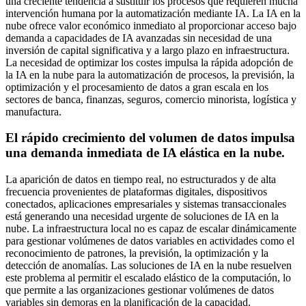
una creciente tendencia a sustituir los procesos que requieren mucha
intervención humana por la automatización mediante IA. La IA en la
nube ofrece valor económico inmediato al proporcionar acceso bajo
demanda a capacidades de IA avanzadas sin necesidad de una
inversión de capital significativa y a largo plazo en infraestructura.
La necesidad de optimizar los costes impulsa la rápida adopción de
la IA en la nube para la automatización de procesos, la previsión, la
optimización y el procesamiento de datos a gran escala en los
sectores de banca, finanzas, seguros, comercio minorista, logística y
manufactura.
El rápido crecimiento del volumen de datos impulsa
una demanda inmediata de IA elástica en la nube.
La aparición de datos en tiempo real, no estructurados y de alta
frecuencia provenientes de plataformas digitales, dispositivos
conectados, aplicaciones empresariales y sistemas transaccionales
está generando una necesidad urgente de soluciones de IA en la
nube. La infraestructura local no es capaz de escalar dinámicamente
para gestionar volúmenes de datos variables en actividades como el
reconocimiento de patrones, la previsión, la optimización y la
detección de anomalías. Las soluciones de IA en la nube resuelven
este problema al permitir el escalado elástico de la computación, lo
que permite a las organizaciones gestionar volúmenes de datos
variables sin demoras en la planificación de la capacidad.