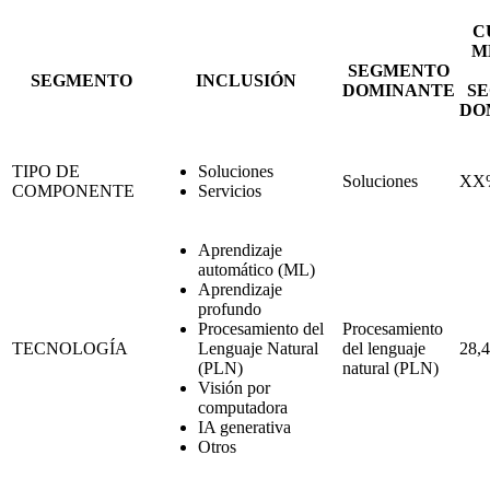
C
M
SEGMENTO
SEGMENTO
INCLUSIÓN
DOMINANTE
S
DO
TIPO DE
Soluciones
Soluciones
XX
COMPONENTE
Servicios
Aprendizaje
automático (ML)
Aprendizaje
profundo
Procesamiento del
Procesamiento
TECNOLOGÍA
Lenguaje Natural
del lenguaje
28,
(PLN)
natural (PLN)
Visión por
computadora
IA generativa
Otros