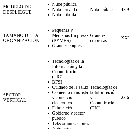
Nube pública
MODELO DE
Nube privada
Nube pública
48,
DESPLIEGUE
Nube híbrida
Pequeñas y
TAMAÑO DE LA
Medianas Empresas
Grandes
XX
ORGANIZACIÓN
(PYMES)
empresas
Grandes empresas
Tecnologías de la
Información y la
Comunicación
(TIC)
BFSI
Cuidado de la salud
Tecnologías de
Comercio minorista
la Información
SECTOR
y comercio
y la
28,
VERTICAL
electrónico
Comunicación
Fabricación
(TIC)
Gobierno y sector
público
Telecomunicaciones
Automotor