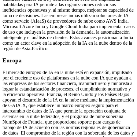
habilitadas para IA permite a las organizaciones reducir sus
ineficiencias operativas y, al mismo tiempo, mejorar su capacidad de
toma de decisiones. Las empresas indias utilizan soluciones de IA
como servicio (AIaaS) de proveedores de nube como AWS India,
Microsoft Azure India y Google Cloud India para implementar casos
de uso que incluyen la previsión de la demanda, la automatización
inteligente y el análisis de clientes. Estos avances posicionan a India
como un actor clave en la adopción de la IA en la nube dentro de la
región de Asia-Pacífico.
Europa
El mercado europeo de IA en la nube está en expansión, impulsado
por el creciente uso de plataformas en la nube con IA que ayudan a
las empresas de los sectores financiero, manufacturero y minorista a
lograr la estandarización de procesos, el cumplimiento normativo y
la eficiencia operativa. Francia, el Reino Unido y los Países Bajos
apoyan el desarrollo de la IA en la nube mediante la implementación
de GAIA-X, que establece un marco europeo seguro para el
intercambio de datos de IA que permite la operación conjunta de
sistemas en la nube federados, y el programa de nube soberana
NumSpot de Francia, que proporciona soporte para cargas de
trabajo de IA de acuerdo con las normas regionales de gobernanza
de datos. El compromiso de la región con la soberanía de los datos y