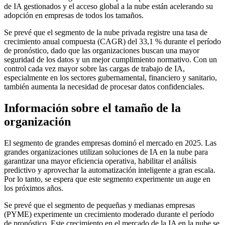
de IA gestionados y el acceso global a la nube están acelerando su
adopción en empresas de todos los tamaños.
Se prevé que el segmento de la nube privada registre una tasa de
crecimiento anual compuesta (CAGR) del 33,1 % durante el período
de pronóstico, dado que las organizaciones buscan una mayor
seguridad de los datos y un mejor cumplimiento normativo. Con un
control cada vez mayor sobre las cargas de trabajo de IA,
especialmente en los sectores gubernamental, financiero y sanitario,
también aumenta la necesidad de procesar datos confidenciales.
Información sobre el tamaño de la
organización
El segmento de grandes empresas dominó el mercado en 2025. Las
grandes organizaciones utilizan soluciones de IA en la nube para
garantizar una mayor eficiencia operativa, habilitar el análisis
predictivo y aprovechar la automatización inteligente a gran escala.
Por lo tanto, se espera que este segmento experimente un auge en
los próximos años.
Se prevé que el segmento de pequeñas y medianas empresas
(PYME) experimente un crecimiento moderado durante el período
de pronóstico. Este crecimiento en el mercado de la IA en la nube se