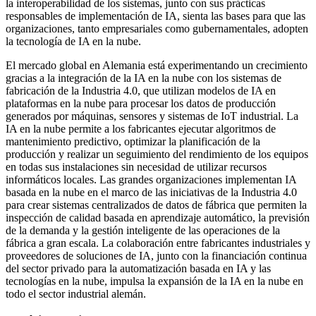
la interoperabilidad de los sistemas, junto con sus prácticas
responsables de implementación de IA, sienta las bases para que las
organizaciones, tanto empresariales como gubernamentales, adopten
la tecnología de IA en la nube.
El mercado global en Alemania está experimentando un crecimiento
gracias a la integración de la IA en la nube con los sistemas de
fabricación de la Industria 4.0, que utilizan modelos de IA en
plataformas en la nube para procesar los datos de producción
generados por máquinas, sensores y sistemas de IoT industrial. La
IA en la nube permite a los fabricantes ejecutar algoritmos de
mantenimiento predictivo, optimizar la planificación de la
producción y realizar un seguimiento del rendimiento de los equipos
en todas sus instalaciones sin necesidad de utilizar recursos
informáticos locales. Las grandes organizaciones implementan IA
basada en la nube en el marco de las iniciativas de la Industria 4.0
para crear sistemas centralizados de datos de fábrica que permiten la
inspección de calidad basada en aprendizaje automático, la previsión
de la demanda y la gestión inteligente de las operaciones de la
fábrica a gran escala. La colaboración entre fabricantes industriales y
proveedores de soluciones de IA, junto con la financiación continua
del sector privado para la automatización basada en IA y las
tecnologías en la nube, impulsa la expansión de la IA en la nube en
todo el sector industrial alemán.