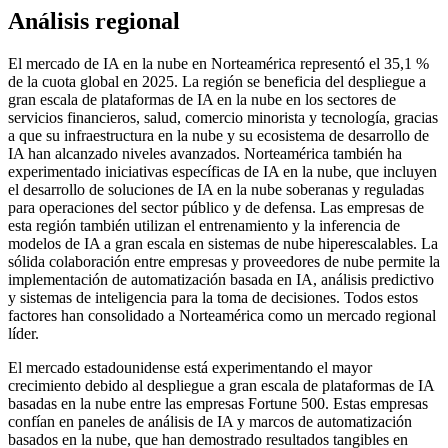
Análisis regional
El mercado de IA en la nube en Norteamérica representó el 35,1 %
de la cuota global en 2025. La región se beneficia del despliegue a
gran escala de plataformas de IA en la nube en los sectores de
servicios financieros, salud, comercio minorista y tecnología, gracias
a que su infraestructura en la nube y su ecosistema de desarrollo de
IA han alcanzado niveles avanzados. Norteamérica también ha
experimentado iniciativas específicas de IA en la nube, que incluyen
el desarrollo de soluciones de IA en la nube soberanas y reguladas
para operaciones del sector público y de defensa. Las empresas de
esta región también utilizan el entrenamiento y la inferencia de
modelos de IA a gran escala en sistemas de nube hiperescalables. La
sólida colaboración entre empresas y proveedores de nube permite la
implementación de automatización basada en IA, análisis predictivo
y sistemas de inteligencia para la toma de decisiones. Todos estos
factores han consolidado a Norteamérica como un mercado regional
líder.
El mercado estadounidense está experimentando el mayor
crecimiento debido al despliegue a gran escala de plataformas de IA
basadas en la nube entre las empresas Fortune 500. Estas empresas
confían en paneles de análisis de IA y marcos de automatización
basados ​​en la nube, que han demostrado resultados tangibles en