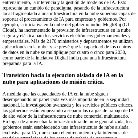
entrenamiento, la inferencia y la gestión de modelos de IA. Esto
representa un cambio de paradigma, pasando de la infraestructura
local fragmentada a una infraestructura en la nube soberana capaz de
soportar el procesamiento de IA para empresas y gobiernos. Por
ejemplo, la iniciativa en la nube del gobierno indio, MeghRaj (GI
Cloud), ha incrementado la provisión de infraestructura en la nube
segura y elástica para los servicios electrónicos gubernamentales y
empresariales. Más de 2170 ministerios y departamentos ya utilizan
aplicaciones en la nube, y se prevé que la capacidad de los centros
de datos en la nube se multiplique por cuatro o cinco para 2030,
como parte de la iniciativa Digital India para una infraestructura
preparada para la IA.
Transición hacia la ejecución aislada de IA en la
nube para aplicaciones de misión crítica.
A medida que las capacidades de IA en la nube siguen
desempeñando un papel cada vez más importante en la seguridad
nacional, la investigación avanzada y los servicios públicos críticos,
los gobiernos están empezando a separar las cargas de trabajo de IA
de alto valor de la infraestructura de nube comercial multiusuario.
En lugar de aprovechar la infraestructura de nube generalizada, los
gobiernos están estableciendo una infraestructura de nube aislada,
exclusiva para IA, que separa el entrenamiento y la inferencia de