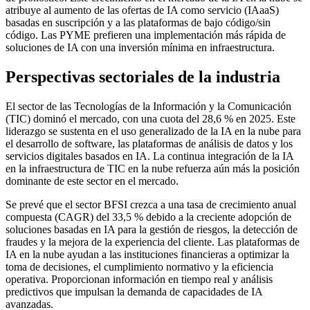
atribuye al aumento de las ofertas de IA como servicio (IAaaS)
basadas en suscripción y a las plataformas de bajo código/sin
código. Las PYME prefieren una implementación más rápida de
soluciones de IA con una inversión mínima en infraestructura.
Perspectivas sectoriales de la industria
El sector de las Tecnologías de la Información y la Comunicación
(TIC) dominó el mercado, con una cuota del 28,6 % en 2025. Este
liderazgo se sustenta en el uso generalizado de la IA en la nube para
el desarrollo de software, las plataformas de análisis de datos y los
servicios digitales basados ​​en IA. La continua integración de la IA
en la infraestructura de TIC en la nube refuerza aún más la posición
dominante de este sector en el mercado.
Se prevé que el sector BFSI crezca a una tasa de crecimiento anual
compuesta (CAGR) del 33,5 % debido a la creciente adopción de
soluciones basadas en IA para la gestión de riesgos, la detección de
fraudes y la mejora de la experiencia del cliente. Las plataformas de
IA en la nube ayudan a las instituciones financieras a optimizar la
toma de decisiones, el cumplimiento normativo y la eficiencia
operativa. Proporcionan información en tiempo real y análisis
predictivos que impulsan la demanda de capacidades de IA
avanzadas.