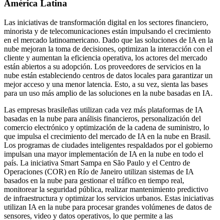
América Latina
Las iniciativas de transformación digital en los sectores financiero,
minorista y de telecomunicaciones están impulsando el crecimiento
en el mercado latinoamericano. Dado que las soluciones de IA en la
nube mejoran la toma de decisiones, optimizan la interacción con el
cliente y aumentan la eficiencia operativa, los actores del mercado
están abiertos a su adopción. Los proveedores de servicios en la
nube están estableciendo centros de datos locales para garantizar un
mejor acceso y una menor latencia. Esto, a su vez, sienta las bases
para un uso más amplio de las soluciones en la nube basadas en IA.
Las empresas brasileñas utilizan cada vez más plataformas de IA
basadas en la nube para análisis financieros, personalización del
comercio electrónico y optimización de la cadena de suministro, lo
que impulsa el crecimiento del mercado de IA en la nube en Brasil.
Los programas de ciudades inteligentes respaldados por el gobierno
impulsan una mayor implementación de IA en la nube en todo el
país. La iniciativa Smart Sampa en São Paulo y el Centro de
Operaciones (COR) en Río de Janeiro utilizan sistemas de IA
basados ​​en la nube para gestionar el tráfico en tiempo real,
monitorear la seguridad pública, realizar mantenimiento predictivo
de infraestructura y optimizar los servicios urbanos. Estas iniciativas
utilizan IA en la nube para procesar grandes volúmenes de datos de
sensores, video y datos operativos, lo que permite a las