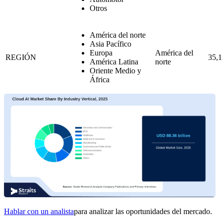
Otros
América del norte
Asia Pacífico
Europa
América del
REGIÓN
35,
América Latina
norte
Oriente Medio y
África
Hablar con un analista
para analizar las oportunidades del mercado.