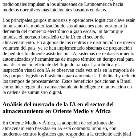
tradicionales impulsan a los almacenes de Latinoamérica hacia
modelos operativos más inteligentes basados ​​en datos.
Los principales grupos minoristas y operadores logísticos clave están
impulsando la modernización de sus almacenes para gestionar la
demanda del comercio electrónico a gran escala, un factor que
impulsa el mercado brasileño de la IA en el sector de
almacenamiento. En algunos de los centros de distribución de mayor
volumen del país, ya se han implementado sistemas de preparación
de pedidos totalmente asistidos por IA, sistemas de reabastecimiento
automatizados y herramientas de mapeo térmico en tiempo real para
una distribución eficiente del flujo de trabajo. La robótica y la
inspección visual con IA se observan cada vez más en la mayoría de
los parques logísticos brasileños para aumentar la fiabilidad y reducir
los tiempos de procesamiento. Estos beneficios posicionan a Brasil
como líder regional en almacenamiento inteligente e innovación en
la cadena de suministro digital.
Análisis del mercado de la IA en el sector del
almacenamiento en Oriente Medio y África
En Oriente Medio y África, la adopción de soluciones de
almacenamiento basadas en IA está cobrando impulso, con
modernos centros logísticos que responden a la creciente actividad