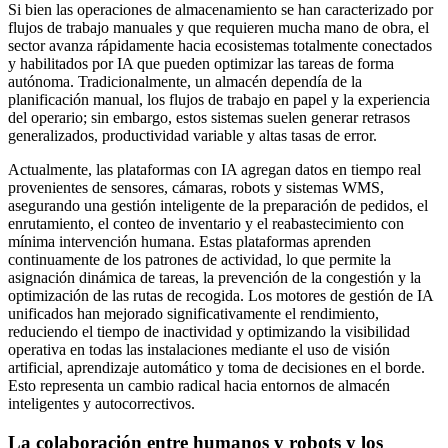
Si bien las operaciones de almacenamiento se han caracterizado por
flujos de trabajo manuales y que requieren mucha mano de obra, el
sector avanza rápidamente hacia ecosistemas totalmente conectados
y habilitados por IA que pueden optimizar las tareas de forma
autónoma. Tradicionalmente, un almacén dependía de la
planificación manual, los flujos de trabajo en papel y la experiencia
del operario; sin embargo, estos sistemas suelen generar retrasos
generalizados, productividad variable y altas tasas de error.
Actualmente, las plataformas con IA agregan datos en tiempo real
provenientes de sensores, cámaras, robots y sistemas WMS,
asegurando una gestión inteligente de la preparación de pedidos, el
enrutamiento, el conteo de inventario y el reabastecimiento con
mínima intervención humana. Estas plataformas aprenden
continuamente de los patrones de actividad, lo que permite la
asignación dinámica de tareas, la prevención de la congestión y la
optimización de las rutas de recogida. Los motores de gestión de IA
unificados han mejorado significativamente el rendimiento,
reduciendo el tiempo de inactividad y optimizando la visibilidad
operativa en todas las instalaciones mediante el uso de visión
artificial, aprendizaje automático y toma de decisiones en el borde.
Esto representa un cambio radical hacia entornos de almacén
inteligentes y autocorrectivos.
La colaboración entre humanos y robots y los