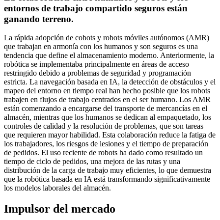
entornos de trabajo compartido seguros están
ganando terreno.
La rápida adopción de cobots y robots móviles autónomos (AMR)
que trabajan en armonía con los humanos y son seguros es una
tendencia que define el almacenamiento moderno. Anteriormente, la
robótica se implementaba principalmente en áreas de acceso
restringido debido a problemas de seguridad y programación
estricta. La navegación basada en IA, la detección de obstáculos y el
mapeo del entorno en tiempo real han hecho posible que los robots
trabajen en flujos de trabajo centrados en el ser humano. Los AMR
están comenzando a encargarse del transporte de mercancías en el
almacén, mientras que los humanos se dedican al empaquetado, los
controles de calidad y la resolución de problemas, que son tareas
que requieren mayor habilidad. Esta colaboración reduce la fatiga de
los trabajadores, los riesgos de lesiones y el tiempo de preparación
de pedidos. El uso reciente de robots ha dado como resultado un
tiempo de ciclo de pedidos, una mejora de las rutas y una
distribución de la carga de trabajo muy eficientes, lo que demuestra
que la robótica basada en IA está transformando significativamente
los modelos laborales del almacén.
Impulsor del mercado