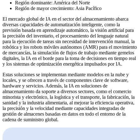
Región dominante: América del Norte
Región de mayor crecimiento: Asia Pacífico
El mercado global de IA en el sector del almacenamiento abarca
diversas capacidades de automatización inteligente, como la
previsión basada en aprendizaje automático, la visión artificial para
la precisión del inventario, el procesamiento del lenguaje natural
para la ejecución de tareas sin necesidad de intervención manual, la
robótica y los robots móviles autónomos (AMR) para el movimiento
de mercancías, la simulación de flujos de trabajo mediante gemelos
digitales, la IA en el borde para la toma de decisiones en tiempo real
y los sistemas de optimización energética impulsados ​​por IA.
Estas soluciones se implementan mediante modelos en la nube y
locales, y se ofrecen a través de componentes clave de software,
hardware y servicios. Además, la IA en soluciones de
almacenamiento da soporte a diversos sectores, como el comercio
minorista y electrónico, la logística y el transporte, la fabricación, la
sanidad y la industria alimentaria, al mejorar la eficiencia operativa,
la precisión y la velocidad mediante capacidades integradas de
gestión de almacenes basadas en datos en todo el entorno de la
cadena de suministro global.