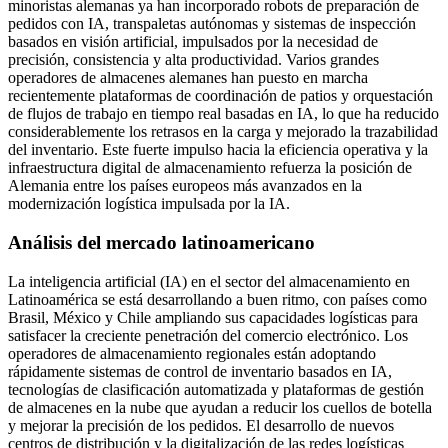
minoristas alemanas ya han incorporado robots de preparación de
pedidos con IA, transpaletas autónomas y sistemas de inspección
basados ​​en visión artificial, impulsados ​​por la necesidad de
precisión, consistencia y alta productividad. Varios grandes
operadores de almacenes alemanes han puesto en marcha
recientemente plataformas de coordinación de patios y orquestación
de flujos de trabajo en tiempo real basadas en IA, lo que ha reducido
considerablemente los retrasos en la carga y mejorado la trazabilidad
del inventario. Este fuerte impulso hacia la eficiencia operativa y la
infraestructura digital de almacenamiento refuerza la posición de
Alemania entre los países europeos más avanzados en la
modernización logística impulsada por la IA.
Análisis del mercado latinoamericano
La inteligencia artificial (IA) en el sector del almacenamiento en
Latinoamérica se está desarrollando a buen ritmo, con países como
Brasil, México y Chile ampliando sus capacidades logísticas para
satisfacer la creciente penetración del comercio electrónico. Los
operadores de almacenamiento regionales están adoptando
rápidamente sistemas de control de inventario basados ​​en IA,
tecnologías de clasificación automatizada y plataformas de gestión
de almacenes en la nube que ayudan a reducir los cuellos de botella
y mejorar la precisión de los pedidos. El desarrollo de nuevos
centros de distribución y la digitalización de las redes logísticas