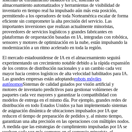
almacenamiento automatizados y herramientas de visibilidad de
inventario en tiempo real ha impulsado aún más esta posición,
permitiendo a los operadores de toda Norteamérica escalar de forma
eficiente sin comprometer la alta precisión del servicio. Las
importantes inversiones que realizan actualmente minoristas,
proveedores de servicios logísticos y grandes fabricantes en
plataformas de orquestación basadas en IA, integradas con robótica,
sensores y motores de optimización en la nube, están impulsando la
modernización a un ritmo acelerado en toda la región.
El mercado estadounidense de IA en el almacenamiento seguirá
experimentando un crecimiento notable debido a la rápida expansión
de los centros de distribución nacionales y a un cambio cada vez
mayor hacia centros logísticos de alta velocidad habilitados para IA.
Las grandes empresas están adoptando
robots móviles
autónomos
Sistemas de calidad guiados por visión artificial y
motores de inventario predictivos para gestionar volúmenes de
paquetes cada vez mayores y garantizar la compatibilidad con
modelos de entrega en el mismo día. Por ejemplo, grandes redes de
distribución en todo Estados Unidos ya han implementado sistemas
de asignación dinámica de ubicaciones impulsados ​​por IA que
reducen el tiempo de preparación de pedidos y, al mismo tiempo,
garantizan una alta precisión en las operaciones con múltiples nodos.
A medida que las estrategias de cumplimiento impulsadas por IA se
vuelven cada vez más comunes en el comercio minorista, el