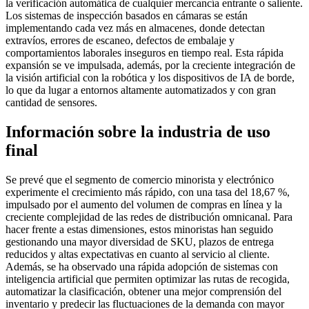
la verificación automática de cualquier mercancía entrante o saliente.
Los sistemas de inspección basados ​​en cámaras se están
implementando cada vez más en almacenes, donde detectan
extravíos, errores de escaneo, defectos de embalaje y
comportamientos laborales inseguros en tiempo real. Esta rápida
expansión se ve impulsada, además, por la creciente integración de
la visión artificial con la robótica y los dispositivos de IA de borde,
lo que da lugar a entornos altamente automatizados y con gran
cantidad de sensores.
Información sobre la industria de uso
final
Se prevé que el segmento de comercio minorista y electrónico
experimente el crecimiento más rápido, con una tasa del 18,67 %,
impulsado por el aumento del volumen de compras en línea y la
creciente complejidad de las redes de distribución omnicanal. Para
hacer frente a estas dimensiones, estos minoristas han seguido
gestionando una mayor diversidad de SKU, plazos de entrega
reducidos y altas expectativas en cuanto al servicio al cliente.
Además, se ha observado una rápida adopción de sistemas con
inteligencia artificial que permiten optimizar las rutas de recogida,
automatizar la clasificación, obtener una mejor comprensión del
inventario y predecir las fluctuaciones de la demanda con mayor