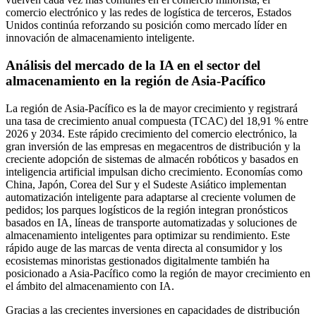
comercio electrónico y las redes de logística de terceros, Estados
Unidos continúa reforzando su posición como mercado líder en
innovación de almacenamiento inteligente.
Análisis del mercado de la IA en el sector del
almacenamiento en la región de Asia-Pacífico
La región de Asia-Pacífico es la de mayor crecimiento y registrará
una tasa de crecimiento anual compuesta (TCAC) del 18,91 % entre
2026 y 2034. Este rápido crecimiento del comercio electrónico, la
gran inversión de las empresas en megacentros de distribución y la
creciente adopción de sistemas de almacén robóticos y basados ​​en
inteligencia artificial impulsan dicho crecimiento. Economías como
China, Japón, Corea del Sur y el Sudeste Asiático implementan
automatización inteligente para adaptarse al creciente volumen de
pedidos; los parques logísticos de la región integran pronósticos
basados ​​en IA, líneas de transporte automatizadas y soluciones de
almacenamiento inteligentes para optimizar su rendimiento. Este
rápido auge de las marcas de venta directa al consumidor y los
ecosistemas minoristas gestionados digitalmente también ha
posicionado a Asia-Pacífico como la región de mayor crecimiento en
el ámbito del almacenamiento con IA.
Gracias a las crecientes inversiones en capacidades de distribución