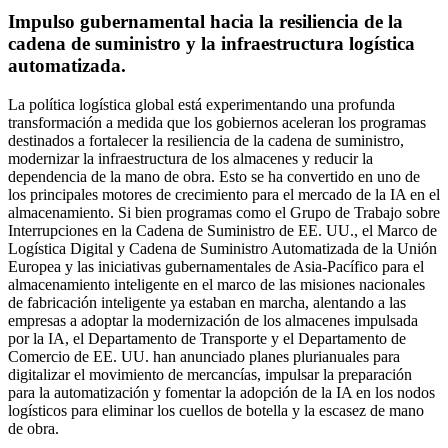
Impulso gubernamental hacia la resiliencia de la
cadena de suministro y la infraestructura logística
automatizada.
La política logística global está experimentando una profunda
transformación a medida que los gobiernos aceleran los programas
destinados a fortalecer la resiliencia de la cadena de suministro,
modernizar la infraestructura de los almacenes y reducir la
dependencia de la mano de obra. Esto se ha convertido en uno de
los principales motores de crecimiento para el mercado de la IA en el
almacenamiento. Si bien programas como el Grupo de Trabajo sobre
Interrupciones en la Cadena de Suministro de EE. UU., el Marco de
Logística Digital y Cadena de Suministro Automatizada de la Unión
Europea y las iniciativas gubernamentales de Asia-Pacífico para el
almacenamiento inteligente en el marco de las misiones nacionales
de fabricación inteligente ya estaban en marcha, alentando a las
empresas a adoptar la modernización de los almacenes impulsada
por la IA, el Departamento de Transporte y el Departamento de
Comercio de EE. UU. han anunciado planes plurianuales para
digitalizar el movimiento de mercancías, impulsar la preparación
para la automatización y fomentar la adopción de la IA en los nodos
logísticos para eliminar los cuellos de botella y la escasez de mano
de obra.