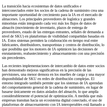
La transición hacia ecosistemas de datos unificados e
interconectados entre los socios de la cadena de suministro crea una
importante oportunidad de crecimiento para la IA en el mercado de
almacenes. Los principales proveedores de logística y grandes
minoristas están integrando cada vez más los flujos de datos de
almacén (movimiento de inventario, plazos de entrega de
proveedores, estado de las entregas entrantes, señales de demanda a
nivel de SKU) en plataformas de visibilidad compartidas basadas en
IA. Estos sistemas permiten la colaboración en tiempo real entre
fabricantes, distribuidores, transportistas y centros de distribución, lo
que posibilita que los motores de IA optimicen las decisiones de
enrutamiento, reabastecimiento y almacenamiento con una precisión
sin precedentes.
Las recientes implementaciones de intercambio de datos entre socios
han demostrado mejoras significativas en la precisión de las
previsiones, una menor demora en los muelles de carga y una mayor
disponibilidad de SKU en redes de distribución complejas. El
entorno integrado también permite que los sistemas de IA aprendan
del comportamiento general de la cadena de suministro, en lugar de
basarse únicamente en datos aislados del almacén, lo que amplía
considerablemente el potencial de optimización. A medida que más
empresas transitan hacia un ecosistema digital conectado, el uso de
plataformas de almacenamiento con IA interoperables está llamado a