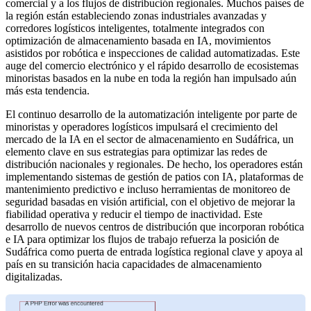
comercial y a los flujos de distribución regionales. Muchos países de
la región están estableciendo zonas industriales avanzadas y
corredores logísticos inteligentes, totalmente integrados con
optimización de almacenamiento basada en IA, movimientos
asistidos por robótica e inspecciones de calidad automatizadas. Este
auge del comercio electrónico y el rápido desarrollo de ecosistemas
minoristas basados ​​en la nube en toda la región han impulsado aún
más esta tendencia.
El continuo desarrollo de la automatización inteligente por parte de
minoristas y operadores logísticos impulsará el crecimiento del
mercado de la IA en el sector de almacenamiento en Sudáfrica, un
elemento clave en sus estrategias para optimizar las redes de
distribución nacionales y regionales. De hecho, los operadores están
implementando sistemas de gestión de patios con IA, plataformas de
mantenimiento predictivo e incluso herramientas de monitoreo de
seguridad basadas en visión artificial, con el objetivo de mejorar la
fiabilidad operativa y reducir el tiempo de inactividad. Este
desarrollo de nuevos centros de distribución que incorporan robótica
e IA para optimizar los flujos de trabajo refuerza la posición de
Sudáfrica como puerta de entrada logística regional clave y apoya al
país en su transición hacia capacidades de almacenamiento
digitalizadas.