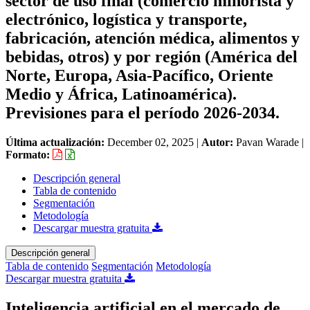
sector de uso final (comercio minorista y
electrónico, logística y transporte,
fabricación, atención médica, alimentos y
bebidas, otros) y por región (América del
Norte, Europa, Asia-Pacífico, Oriente
Medio y África, Latinoamérica).
Previsiones para el período 2026-2034.
Última actualización:
December 02, 2025
|
Autor:
Pavan Warade
|
Formato:
Descripción general
Tabla de contenido
Segmentación
Metodología
Descargar muestra gratuita
Descripción general
Tabla de contenido
Segmentación
Metodología
Descargar muestra gratuita
Inteligencia artificial en el mercado de