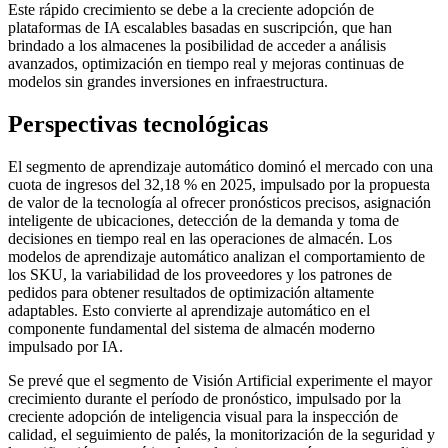
Este rápido crecimiento se debe a la creciente adopción de
plataformas de IA escalables basadas en suscripción, que han
brindado a los almacenes la posibilidad de acceder a análisis
avanzados, optimización en tiempo real y mejoras continuas de
modelos sin grandes inversiones en infraestructura.
Perspectivas tecnológicas
El segmento de aprendizaje automático dominó el mercado con una
cuota de ingresos del 32,18 % en 2025, impulsado por la propuesta
de valor de la tecnología al ofrecer pronósticos precisos, asignación
inteligente de ubicaciones, detección de la demanda y toma de
decisiones en tiempo real en las operaciones de almacén. Los
modelos de aprendizaje automático analizan el comportamiento de
los SKU, la variabilidad de los proveedores y los patrones de
pedidos para obtener resultados de optimización altamente
adaptables. Esto convierte al aprendizaje automático en el
componente fundamental del sistema de almacén moderno
impulsado por IA.
Se prevé que el segmento de Visión Artificial experimente el mayor
crecimiento durante el período de pronóstico, impulsado por la
creciente adopción de inteligencia visual para la inspección de
calidad, el seguimiento de palés, la monitorización de la seguridad y