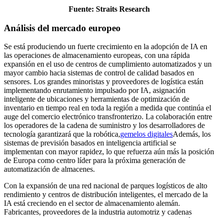
Fuente: Straits Research
Análisis del mercado europeo
Se está produciendo un fuerte crecimiento en la adopción de IA en
las operaciones de almacenamiento europeas, con una rápida
expansión en el uso de centros de cumplimiento automatizados y un
mayor cambio hacia sistemas de control de calidad basados ​​en
sensores. Los grandes minoristas y proveedores de logística están
implementando enrutamiento impulsado por IA, asignación
inteligente de ubicaciones y herramientas de optimización de
inventario en tiempo real en toda la región a medida que continúa el
auge del comercio electrónico transfronterizo. La colaboración entre
los operadores de la cadena de suministro y los desarrolladores de
tecnología garantizará que la robótica,
gemelos digitales
Además, los
sistemas de previsión basados ​​en inteligencia artificial se
implementan con mayor rapidez, lo que refuerza aún más la posición
de Europa como centro líder para la próxima generación de
automatización de almacenes.
Con la expansión de una red nacional de parques logísticos de alto
rendimiento y centros de distribución inteligentes, el mercado de la
IA está creciendo en el sector de almacenamiento alemán.
Fabricantes, proveedores de la industria automotriz y cadenas