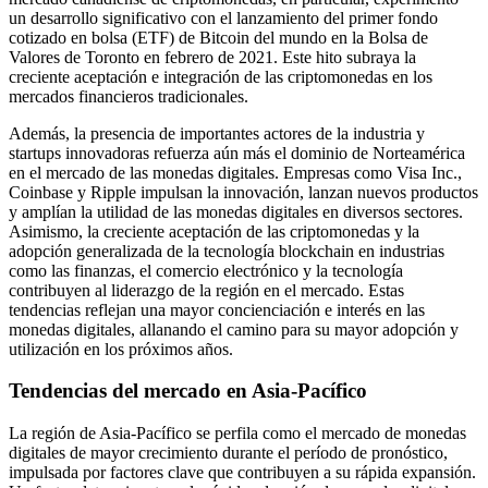
un desarrollo significativo con el lanzamiento del primer fondo
cotizado en bolsa (ETF) de Bitcoin del mundo en la Bolsa de
Valores de Toronto en febrero de 2021. Este hito subraya la
creciente aceptación e integración de las criptomonedas en los
mercados financieros tradicionales.
Además, la presencia de importantes actores de la industria y
startups innovadoras refuerza aún más el dominio de Norteamérica
en el mercado de las monedas digitales. Empresas como Visa Inc.,
Coinbase y Ripple impulsan la innovación, lanzan nuevos productos
y amplían la utilidad de las monedas digitales en diversos sectores.
Asimismo, la creciente aceptación de las criptomonedas y la
adopción generalizada de la tecnología blockchain en industrias
como las finanzas, el comercio electrónico y la tecnología
contribuyen al liderazgo de la región en el mercado. Estas
tendencias reflejan una mayor concienciación e interés en las
monedas digitales, allanando el camino para su mayor adopción y
utilización en los próximos años.
Tendencias del mercado en Asia-Pacífico
La región de Asia-Pacífico se perfila como el mercado de monedas
digitales de mayor crecimiento durante el período de pronóstico,
impulsada por factores clave que contribuyen a su rápida expansión.