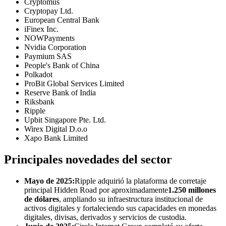
Cryptomus
Cryptopay Ltd.
European Central Bank
iFinex Inc.
NOWPayments
Nvidia Corporation
Paymium SAS
People's Bank of China
Polkadot
ProBit Global Services Limited
Reserve Bank of India
Riksbank
Ripple
Upbit Singapore Pte. Ltd.
Wirex Digital D.o.o
Xapo Bank Limited
Principales novedades del sector
Mayo de 2025:
Ripple adquirió la plataforma de corretaje
principal Hidden Road por aproximadamente
1.250 millones
de dólares
, ampliando su infraestructura institucional de
activos digitales y fortaleciendo sus capacidades en monedas
digitales, divisas, derivados y servicios de custodia.