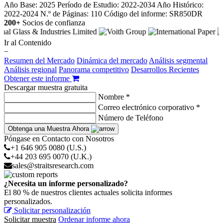
Año Base: 2025
Período de Estudio: 2022-2034
Año Histórico:
2022-2024
N.º de Páginas: 110
Código del informe: SR850DR
200+
Socios de confianza
Ir al Contenido
−
Resumen del Mercado
Dinámica del mercado
Análisis segmental
Análisis regional
Panorama competitivo
Desarrollos Recientes
Obtener este informe
Descargar muestra gratuita
Nombre *
Correo electrónico corporativo *
Número de Teléfono
Obtenga una Muestra Ahora
Póngase en Contacto con Nosotros
+1 646 905 0080 (U.S.)
+44 203 695 0070 (U.K.)
sales@straitsresearch.com
¿Necesita un informe personalizado?
El 80 % de nuestros clientes actuales solicita informes
personalizados.
Solicitar personalización
Solicitar muestra
Ordenar informe ahora