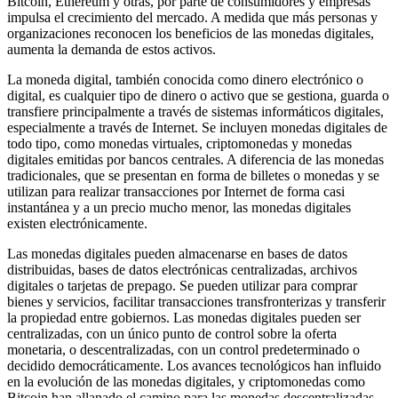
Bitcoin, Ethereum y otras, por parte de consumidores y empresas
impulsa el crecimiento del mercado. A medida que más personas y
organizaciones reconocen los beneficios de las monedas digitales,
aumenta la demanda de estos activos.
La moneda digital, también conocida como dinero electrónico o
digital, es cualquier tipo de dinero o activo que se gestiona, guarda o
transfiere principalmente a través de sistemas informáticos digitales,
especialmente a través de Internet. Se incluyen monedas digitales de
todo tipo, como monedas virtuales, criptomonedas y monedas
digitales emitidas por bancos centrales. A diferencia de las monedas
tradicionales, que se presentan en forma de billetes o monedas y se
utilizan para realizar transacciones por Internet de forma casi
instantánea y a un precio mucho menor, las monedas digitales
existen electrónicamente.
Las monedas digitales pueden almacenarse en bases de datos
distribuidas, bases de datos electrónicas centralizadas, archivos
digitales o tarjetas de prepago. Se pueden utilizar para comprar
bienes y servicios, facilitar transacciones transfronterizas y transferir
la propiedad entre gobiernos. Las monedas digitales pueden ser
centralizadas, con un único punto de control sobre la oferta
monetaria, o descentralizadas, con un control predeterminado o
decidido democráticamente. Los avances tecnológicos han influido
en la evolución de las monedas digitales, y criptomonedas como
Bitcoin han allanado el camino para las monedas descentralizadas