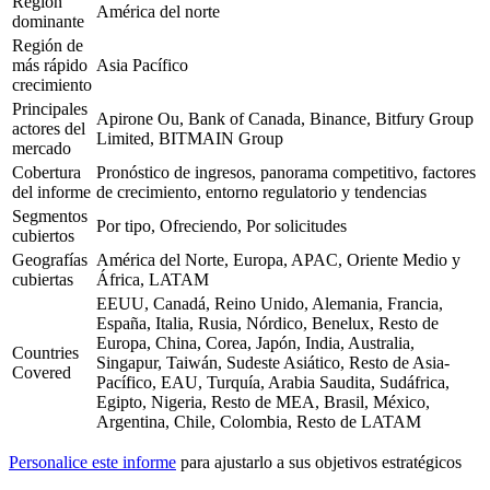
Región
América del norte
dominante
Región de
más rápido
Asia Pacífico
crecimiento
Principales
Apirone Ou, Bank of Canada, Binance, Bitfury Group
actores del
Limited, BITMAIN Group
mercado
Cobertura
Pronóstico de ingresos, panorama competitivo, factores
del informe
de crecimiento, entorno regulatorio y tendencias
Segmentos
Por tipo, Ofreciendo, Por solicitudes
cubiertos
Geografías
América del Norte, Europa, APAC, Oriente Medio y
cubiertas
África, LATAM
EEUU, Canadá, Reino Unido, Alemania, Francia,
España, Italia, Rusia, Nórdico, Benelux, Resto de
Europa, China, Corea, Japón, India, Australia,
Countries
Singapur, Taiwán, Sudeste Asiático, Resto de Asia-
Covered
Pacífico, EAU, Turquía, Arabia Saudita, Sudáfrica,
Egipto, Nigeria, Resto de MEA, Brasil, México,
Argentina, Chile, Colombia, Resto de LATAM
Personalice este informe
para ajustarlo a sus objetivos estratégicos