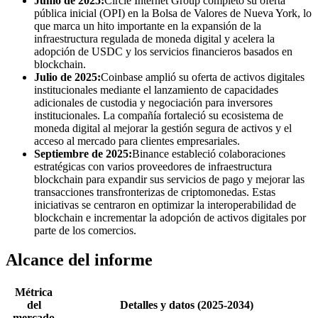
Junio ​​de 2025:
Circle Internet Group completó su oferta
pública inicial (OPI) en la Bolsa de Valores de Nueva York, lo
que marca un hito importante en la expansión de la
infraestructura regulada de moneda digital y acelera la
adopción de USDC y los servicios financieros basados ​​en
blockchain.
Julio de 2025:
Coinbase amplió su oferta de activos digitales
institucionales mediante el lanzamiento de capacidades
adicionales de custodia y negociación para inversores
institucionales. La compañía fortaleció su ecosistema de
moneda digital al mejorar la gestión segura de activos y el
acceso al mercado para clientes empresariales.
Septiembre de 2025:
Binance estableció colaboraciones
estratégicas con varios proveedores de infraestructura
blockchain para expandir sus servicios de pago y mejorar las
transacciones transfronterizas de criptomonedas. Estas
iniciativas se centraron en optimizar la interoperabilidad de
blockchain e incrementar la adopción de activos digitales por
parte de los comercios.
Alcance del informe
Métrica
del
Detalles y datos (2025-2034)
mercado