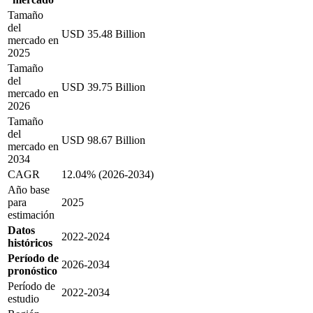
Tamaño
del
USD 35.48 Billion
mercado en
2025
Tamaño
del
USD 39.75 Billion
mercado en
2026
Tamaño
del
USD 98.67 Billion
mercado en
2034
CAGR
12.04% (2026-2034)
Año base
para
2025
estimación
Datos
2022-2024
históricos
Período de
2026-2034
pronóstico
Período de
2022-2034
estudio