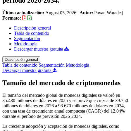
período 2026-2034.
Última actualización:
August 05, 2026
|
Autor:
Pavan Warade
|
Formato:
Descripción general
Tabla de contenido
Segmentación
Metodología
Descargar muestra gratuita
Descripción general
Tabla de contenido
Segmentación
Metodología
Descargar muestra gratuita
Tamaño del mercado de criptomonedas
El tamaño del mercado global de monedas digitales se valoró en
35.480 millones de dólares en 2025 y se prevé que crezca de 39.750
millones de dólares en 2026 a 98.670 millones de dólares en 2034,
con una tasa de crecimiento anual compuesta (CAGR) del 12,04%
durante el período de previsión 2026-2034.
La creciente adopción y aceptación de monedas digitales, como