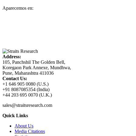
Aparecemos en:
Address:
105, Panchshil The Golden Bell,
Koregaon Park Annexe, Mundhwa,
Pune, Maharashtra 411036
Contact Us:
+1 646 905 0080 (U.S.)
+91 8087085354 (India)
+44 203 695 0070 (U.K.)
sales@straitsresearch.com
Quick Links
About Us
Media Citations