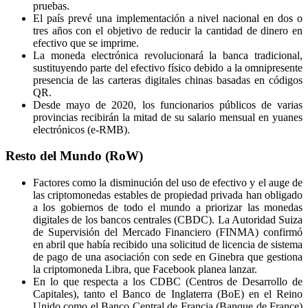
pruebas.
El país prevé una implementación a nivel nacional en dos o
tres años con el objetivo de reducir la cantidad de dinero en
efectivo que se imprime.
La moneda electrónica revolucionará la banca tradicional,
sustituyendo parte del efectivo físico debido a la omnipresente
presencia de las carteras digitales chinas basadas en códigos
QR.
Desde mayo de 2020, los funcionarios públicos de varias
provincias recibirán la mitad de su salario mensual en yuanes
electrónicos (e-RMB).
Resto del Mundo (RoW)
Factores como la disminución del uso de efectivo y el auge de
las criptomonedas estables de propiedad privada han obligado
a los gobiernos de todo el mundo a priorizar las monedas
digitales de los bancos centrales (CBDC). La Autoridad Suiza
de Supervisión del Mercado Financiero (FINMA) confirmó
en abril que había recibido una solicitud de licencia de sistema
de pago de una asociación con sede en Ginebra que gestiona
la criptomoneda Libra, que Facebook planea lanzar.
En lo que respecta a los CDBC (Centros de Desarrollo de
Capitales), tanto el Banco de Inglaterra (BoE) en el Reino
Unido como el Banco Central de Francia (Banque de France)