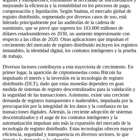
mejorando la eficiencia y la rentabilidad en los procesos de pago,
compensación y liquidación. Según Statista, el mercado global de
registro distribuido, segmentado por diversos casos de uso, está
liderado principalmente por las auditorías de la cadena de
suministro, que se prevé que superen los 103.000 millones de
dólares estadounidenses en 2030, un aumento impresionante con
respecto a las cifras de 2020. Otras aplicaciones que impulsan el
crecimiento del mercado de registro distribuido incluyen los registros
inmutables, la identidad digital, los contratos inteligentes y la prueba
de trabajo.
Diversos factores contribuyen a esta trayectoria de crecimiento. En
primer lugar, la aparición de criptomonedas como Bitcoin ha
impulsado el interés y la inversión en la tecnología de registro
distribuido (DLT), dado que estas monedas dependen en gran
medida de sistemas de registro descentralizados para la validación y
la seguridad de las transacciones. Asimismo, existe una creciente
demanda de registros transparentes e inalterables, impulsada por la
preocupación por la integridad de los datos y la confianza en las
transacciones digitales. Además, la creciente adopción de sistemas
descentralizados y el auge de los contratos inteligentes y la
automatización impulsan aún más la expansión del mercado de la
tecnología de registro distribuido. Estas tecnologías ofrecen mayor
eficiencia, seguridad y transparencia en diversos sectores, lo que
impulsa la demanda y la adopción.