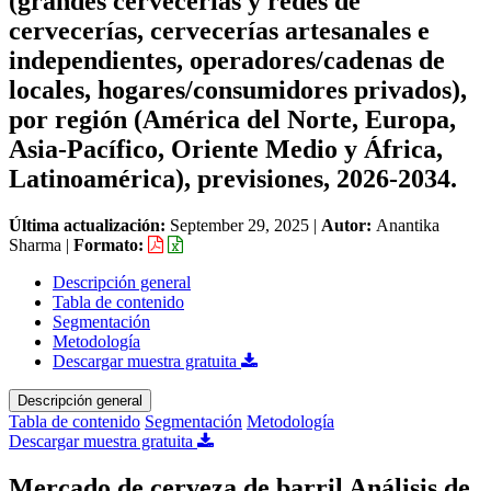
(grandes cervecerías y redes de
cervecerías, cervecerías artesanales e
independientes, operadores/cadenas de
locales, hogares/consumidores privados),
por región (América del Norte, Europa,
Asia-Pacífico, Oriente Medio y África,
Latinoamérica), previsiones, 2026-2034.
Última actualización:
September 29, 2025
|
Autor:
Anantika
Sharma
|
Formato:
Descripción general
Tabla de contenido
Segmentación
Metodología
Descargar muestra gratuita
Descripción general
Tabla de contenido
Segmentación
Metodología
Descargar muestra gratuita
Mercado de cerveza de barril Análisis de