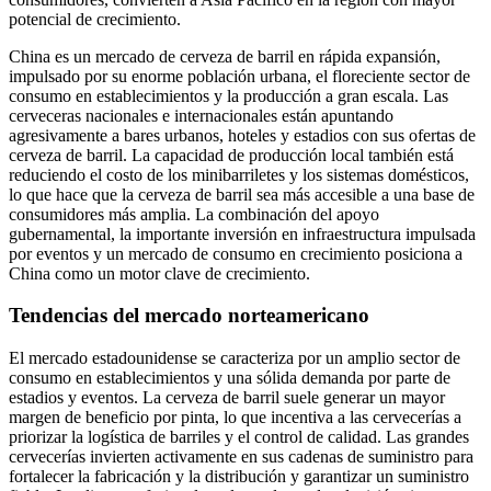
potencial de crecimiento.
China es un mercado de cerveza de barril en rápida expansión,
impulsado por su enorme población urbana, el floreciente sector de
consumo en establecimientos y la producción a gran escala. Las
cerveceras nacionales e internacionales están apuntando
agresivamente a bares urbanos, hoteles y estadios con sus ofertas de
cerveza de barril. La capacidad de producción local también está
reduciendo el costo de los minibarriletes y los sistemas domésticos,
lo que hace que la cerveza de barril sea más accesible a una base de
consumidores más amplia. La combinación del apoyo
gubernamental, la importante inversión en infraestructura impulsada
por eventos y un mercado de consumo en crecimiento posiciona a
China como un motor clave de crecimiento.
Tendencias del mercado norteamericano
El mercado estadounidense se caracteriza por un amplio sector de
consumo en establecimientos y una sólida demanda por parte de
estadios y eventos. La cerveza de barril suele generar un mayor
margen de beneficio por pinta, lo que incentiva a las cervecerías a
priorizar la logística de barriles y el control de calidad. Las grandes
cervecerías invierten activamente en sus cadenas de suministro para
fortalecer la fabricación y la distribución y garantizar un suministro