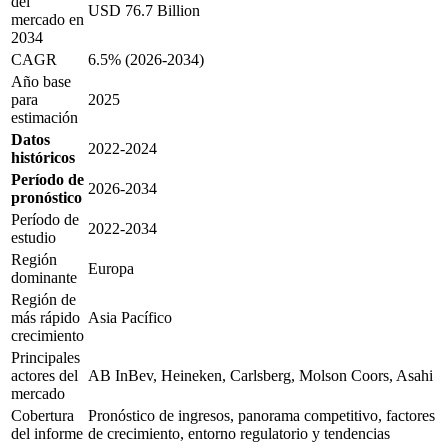
del
USD 76.7 Billion
mercado en
2034
CAGR
6.5% (2026-2034)
Año base
para
2025
estimación
Datos
2022-2024
históricos
Período de
2026-2034
pronóstico
Período de
2022-2034
estudio
Región
Europa
dominante
Región de
más rápido
Asia Pacífico
crecimiento
Principales
actores del
AB InBev, Heineken, Carlsberg, Molson Coors, Asahi
mercado
Cobertura
Pronóstico de ingresos, panorama competitivo, factores
del informe
de crecimiento, entorno regulatorio y tendencias