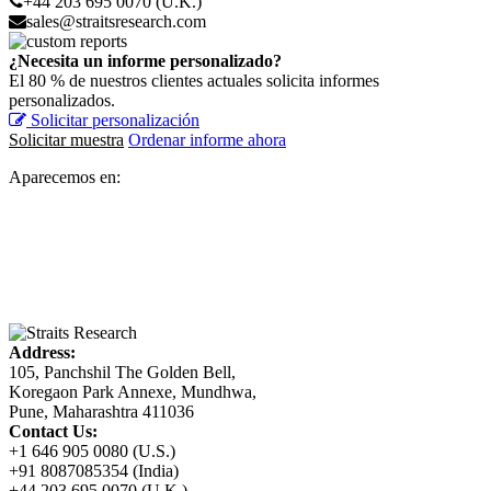
+44 203 695 0070 (U.K.)
sales@straitsresearch.com
¿Necesita un informe personalizado?
El 80 % de nuestros clientes actuales solicita informes
personalizados.
Solicitar personalización
Solicitar muestra
Ordenar informe ahora
Aparecemos en:
Address:
105, Panchshil The Golden Bell,
Koregaon Park Annexe, Mundhwa,
Pune, Maharashtra 411036
Contact Us:
+1 646 905 0080 (U.S.)
+91 8087085354 (India)
+44 203 695 0070 (U.K.)