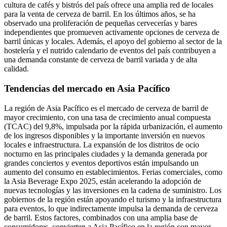
cultura de cafés y bistrós del país ofrece una amplia red de locales
para la venta de cerveza de barril. En los últimos años, se ha
observado una proliferación de pequeñas cervecerías y bares
independientes que promueven activamente opciones de cerveza de
barril únicas y locales. Además, el apoyo del gobierno al sector de la
hostelería y el nutrido calendario de eventos del país contribuyen a
una demanda constante de cerveza de barril variada y de alta
calidad.
Tendencias del mercado en Asia Pacífico
La región de Asia Pacífico es el mercado de cerveza de barril de
mayor crecimiento, con una tasa de crecimiento anual compuesta
(TCAC) del 9,8%, impulsada por la rápida urbanización, el aumento
de los ingresos disponibles y la importante inversión en nuevos
locales e infraestructura. La expansión de los distritos de ocio
nocturno en las principales ciudades y la demanda generada por
grandes conciertos y eventos deportivos están impulsando un
aumento del consumo en establecimientos. Ferias comerciales, como
la Asia Beverage Expo 2025, están acelerando la adopción de
nuevas tecnologías y las inversiones en la cadena de suministro. Los
gobiernos de la región están apoyando el turismo y la infraestructura
para eventos, lo que indirectamente impulsa la demanda de cerveza
de barril. Estos factores, combinados con una amplia base de
consumidores, convierten a Asia Pacífico en la región con mayor