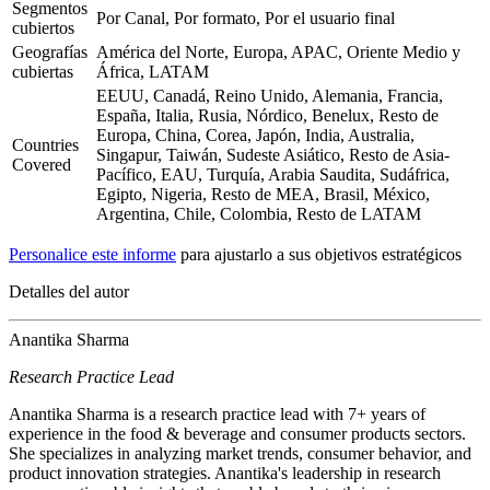
Segmentos
Por Canal, Por formato, Por el usuario final
cubiertos
Geografías
América del Norte, Europa, APAC, Oriente Medio y
cubiertas
África, LATAM
EEUU, Canadá, Reino Unido, Alemania, Francia,
España, Italia, Rusia, Nórdico, Benelux, Resto de
Europa, China, Corea, Japón, India, Australia,
Countries
Singapur, Taiwán, Sudeste Asiático, Resto de Asia-
Covered
Pacífico, EAU, Turquía, Arabia Saudita, Sudáfrica,
Egipto, Nigeria, Resto de MEA, Brasil, México,
Argentina, Chile, Colombia, Resto de LATAM
Personalice este informe
para ajustarlo a sus objetivos estratégicos
Detalles del autor
Anantika Sharma
Research Practice Lead
Anantika Sharma is a research practice lead with 7+ years of
experience in the food & beverage and consumer products sectors.
She specializes in analyzing market trends, consumer behavior, and
product innovation strategies. Anantika's leadership in research