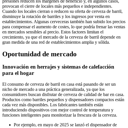
presiones reducen los márgenes de beneficio y, en algunos casos,
provocan el cierre de locales más pequeños e independientes.
Cuando los locales cierran o reducen su oferta de cerveza de barril,
disminuye la rotación de barriles y los ingresos por venta en
establecimientos. Algunas cerveceras también han subido los precios
para compensar el aumento de costes, lo que podría frenar las ventas
en mercados sensibles al precio. Estos factores limitan el
crecimiento, ya que el mercado de la cerveza de barril depende en
gran medida de una red de establecimientos amplia y sólida.
Oportunidad de mercado
Innovación en herrajes y sistemas de calefacción
para el hogar
El consumo de cerveza de barril en casa está pasando de ser un
nicho de mercado a una práctica generalizada, ya que los
consumidores buscan disfrutar de cerveza de calidad de bar en casa.
Productos como barriles pequeños y dispensadores compactos están
cada vez más disponibles. Los fabricantes también están
introduciendo dispositivos con mejor control de temperatura y
funciones inteligentes para monitorizar la frescura de la cerveza.
Por ejemplo, en mayo de 2025 se lanzó el dispensador de