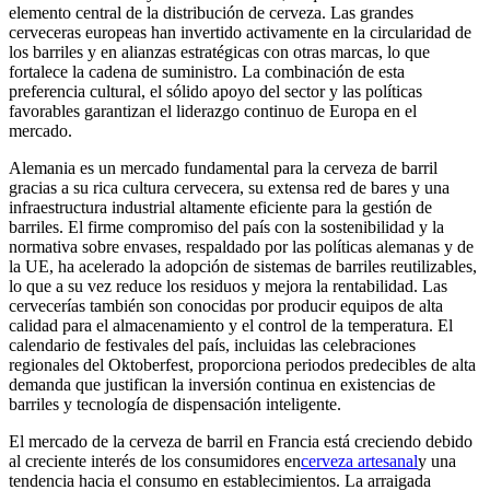
elemento central de la distribución de cerveza. Las grandes
cerveceras europeas han invertido activamente en la circularidad de
los barriles y en alianzas estratégicas con otras marcas, lo que
fortalece la cadena de suministro. La combinación de esta
preferencia cultural, el sólido apoyo del sector y las políticas
favorables garantizan el liderazgo continuo de Europa en el
mercado.
Alemania es un mercado fundamental para la cerveza de barril
gracias a su rica cultura cervecera, su extensa red de bares y una
infraestructura industrial altamente eficiente para la gestión de
barriles. El firme compromiso del país con la sostenibilidad y la
normativa sobre envases, respaldado por las políticas alemanas y de
la UE, ha acelerado la adopción de sistemas de barriles reutilizables,
lo que a su vez reduce los residuos y mejora la rentabilidad. Las
cervecerías también son conocidas por producir equipos de alta
calidad para el almacenamiento y el control de la temperatura. El
calendario de festivales del país, incluidas las celebraciones
regionales del Oktoberfest, proporciona periodos predecibles de alta
demanda que justifican la inversión continua en existencias de
barriles y tecnología de dispensación inteligente.
El mercado de la cerveza de barril en Francia está creciendo debido
al creciente interés de los consumidores en
cerveza artesanal
y una
tendencia hacia el consumo en establecimientos. La arraigada