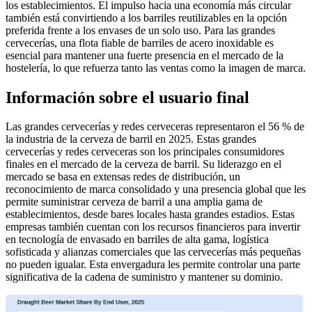
los establecimientos. El impulso hacia una economía más circular
también está convirtiendo a los barriles reutilizables en la opción
preferida frente a los envases de un solo uso. Para las grandes
cervecerías, una flota fiable de barriles de acero inoxidable es
esencial para mantener una fuerte presencia en el mercado de la
hostelería, lo que refuerza tanto las ventas como la imagen de marca.
Información sobre el usuario final
Las grandes cervecerías y redes cerveceras representaron el 56 % de
la industria de la cerveza de barril en 2025. Estas grandes
cervecerías y redes cerveceras son los principales consumidores
finales en el mercado de la cerveza de barril. Su liderazgo en el
mercado se basa en extensas redes de distribución, un
reconocimiento de marca consolidado y una presencia global que les
permite suministrar cerveza de barril a una amplia gama de
establecimientos, desde bares locales hasta grandes estadios. Estas
empresas también cuentan con los recursos financieros para invertir
en tecnología de envasado en barriles de alta gama, logística
sofisticada y alianzas comerciales que las cervecerías más pequeñas
no pueden igualar. Esta envergadura les permite controlar una parte
significativa de la cadena de suministro y mantener su dominio.