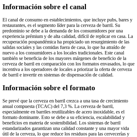
Información sobre el canal
El canal de consumo en establecimientos, que incluye pubs, bares y
restaurantes, es el segmento líder para la cerveza de barril. Su
predominio se debe a la demanda de los consumidores por una
experiencia prémium y de alta calidad, difícil de replicar en casa. La
recuperación pospandémica ha propiciado un resurgimiento de las
salidas sociales y las comidas fuera de casa, lo que ha atraído de
nuevo a los consumidores a los locales tradicionales. Este canal
también se beneficia de los mayores márgenes de beneficio de la
cerveza de barril en comparación con los formatos envasados, lo que
incentiva a los operadores de locales a priorizar la oferta de cerveza
de barril e invertir en sistemas de dispensación de calidad.
Información sobre el formato
Se prevé que la cerveza en barril crezca a una tasa de crecimiento
anual compuesta (TCAC) del 7,3 %. La cerveza de barril,
especialmente en barriles reutilizables de acero inoxidable, es el
formato dominante. Esto se debe a su eficiencia, escalabilidad y
beneficios en materia de sostenibilidad. Los sistemas de barril
estandarizados garantizan una calidad constante y una mayor vida
útil de la cerveza, lo que reduce los residuos para las cervecerías y