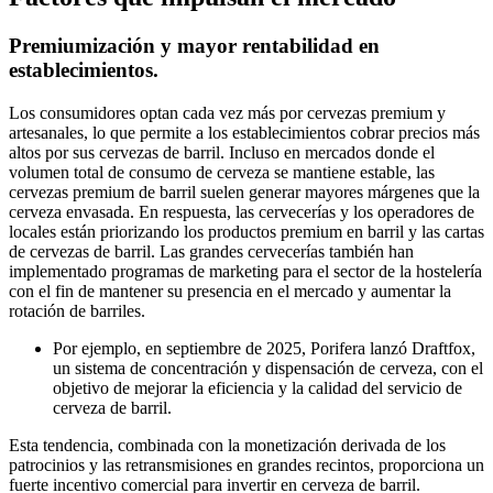
Premiumización y mayor rentabilidad en
establecimientos.
Los consumidores optan cada vez más por cervezas premium y
artesanales, lo que permite a los establecimientos cobrar precios más
altos por sus cervezas de barril. Incluso en mercados donde el
volumen total de consumo de cerveza se mantiene estable, las
cervezas premium de barril suelen generar mayores márgenes que la
cerveza envasada. En respuesta, las cervecerías y los operadores de
locales están priorizando los productos premium en barril y las cartas
de cervezas de barril. Las grandes cervecerías también han
implementado programas de marketing para el sector de la hostelería
con el fin de mantener su presencia en el mercado y aumentar la
rotación de barriles.
Por ejemplo, en septiembre de 2025, Porifera lanzó Draftfox,
un sistema de concentración y dispensación de cerveza, con el
objetivo de mejorar la eficiencia y la calidad del servicio de
cerveza de barril.
Esta tendencia, combinada con la monetización derivada de los
patrocinios y las retransmisiones en grandes recintos, proporciona un
fuerte incentivo comercial para invertir en cerveza de barril.