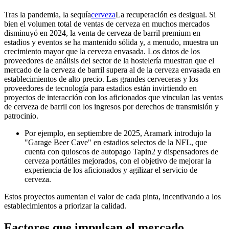
Tras la pandemia, la sequía
cerveza
La recuperación es desigual. Si
bien el volumen total de ventas de cerveza en muchos mercados
disminuyó en 2024, la venta de cerveza de barril premium en
estadios y eventos se ha mantenido sólida y, a menudo, muestra un
crecimiento mayor que la cerveza envasada. Los datos de los
proveedores de análisis del sector de la hostelería muestran que el
mercado de la cerveza de barril supera al de la cerveza envasada en
establecimientos de alto precio. Las grandes cerveceras y los
proveedores de tecnología para estadios están invirtiendo en
proyectos de interacción con los aficionados que vinculan las ventas
de cerveza de barril con los ingresos por derechos de transmisión y
patrocinio.
Por ejemplo, en septiembre de 2025, Aramark introdujo la
"Garage Beer Cave" en estadios selectos de la NFL, que
cuenta con quioscos de autopago Tapin2 y dispensadores de
cerveza portátiles mejorados, con el objetivo de mejorar la
experiencia de los aficionados y agilizar el servicio de
cerveza.
Estos proyectos aumentan el valor de cada pinta, incentivando a los
establecimientos a priorizar la calidad.
Factores que impulsan el mercado