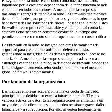
El segmento de la nube se consolidó como líder del mercado,
impulsado por la creciente dependencia de la infraestructura basada
en la nube en todos los sectores. A medida que las empresas
trasladan sus cargas de trabajo a la nube, los firewalls tradicionales
tienen dificultades para proporcionar la seguridad adecuada, lo que
hace necesarias las soluciones de firewall basadas en la nube. Estos
firewalls ofrecen protección escalable y en tiempo real contra las
amenazas cibernéticas en constante evolución, al tiempo que
permiten un acceso remoto sin interrupciones a los recursos críticos.
Los firewalls en la nube se integran con otras herramientas de
seguridad para crear un mecanismo de defensa robusto,
garantizando la integridad de los datos y previniendo el acceso no
autorizado. A medida que las empresas adoptan cada vez más
estrategias centradas en la nube, la demanda de firewalls basados ​​en
la nube sigue en aumento, reforzando su dominio en el mercado
global de firewalls empresariales.
Por tamaño de la organización
Las grandes empresas acapararon la mayor cuota de mercado,
principalmente debido a su extensa infraestructura de TI y sus
valiosos activos de datos. Estas organizaciones se enfrentan a un
mayor riesgo de ciberataques, que pueden ocasionar graves daños
financieros y a su reputación. Por ello, invierten fuertemente en