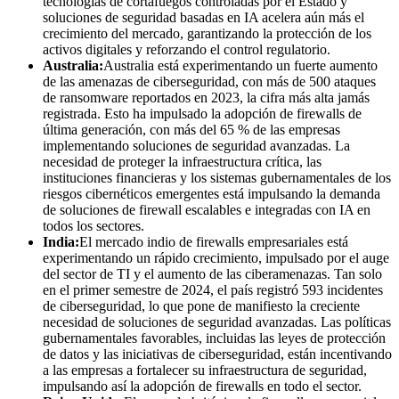
tecnologías de cortafuegos controladas por el Estado y
soluciones de seguridad basadas en IA acelera aún más el
crecimiento del mercado, garantizando la protección de los
activos digitales y reforzando el control regulatorio.
Australia:
Australia está experimentando un fuerte aumento
de las amenazas de ciberseguridad, con más de 500 ataques
de ransomware reportados en 2023, la cifra más alta jamás
registrada. Esto ha impulsado la adopción de firewalls de
última generación, con más del 65 % de las empresas
implementando soluciones de seguridad avanzadas. La
necesidad de proteger la infraestructura crítica, las
instituciones financieras y los sistemas gubernamentales de los
riesgos cibernéticos emergentes está impulsando la demanda
de soluciones de firewall escalables e integradas con IA en
todos los sectores.
India:
El mercado indio de firewalls empresariales está
experimentando un rápido crecimiento, impulsado por el auge
del sector de TI y el aumento de las ciberamenazas. Tan solo
en el primer semestre de 2024, el país registró 593 incidentes
de ciberseguridad, lo que pone de manifiesto la creciente
necesidad de soluciones de seguridad avanzadas. Las políticas
gubernamentales favorables, incluidas las leyes de protección
de datos y las iniciativas de ciberseguridad, están incentivando
a las empresas a fortalecer su infraestructura de seguridad,
impulsando así la adopción de firewalls en todo el sector.