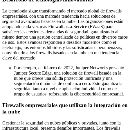
La tecnología sigue transformando el mercado global de firewalls
empresariales, con una marcada tendencia hacia soluciones de
seguridad avanzadas basadas en la nube. Las organizaciones están
adoptando cada vez más Firewall-as-a-Service (FWaaS) para
satisfacer las crecientes demandas de seguridad, garantizando al
mismo tiempo una gestión centralizada de políticas en diversos casos
de uso. Estos avances responden a desafíos modernos como el
teletrabajo, los entornos híbridos y las sofisticadas ciberamenazas,
convirtiendo a los firewalls basados ​​en la nube en una tendencia
clave del mercado.
Por ejemplo, en febrero de 2022, Juniper Networks presentó
Juniper Secure Edge, una solución de firewall basada en la
nube que ofrece una sólida protección unificada y una
segmentación dinámica de confianza cero. Esto garantiza la
seguridad tanto a nivel de aplicación individual como de
grupo de usuarios, reforzando la ciberseguridad empresarial.
Firewalls empresariales que utilizan la integración en
la nube
Gestionar la seguridad en nubes públicas y privadas, junto con la
infraestructura local, presenta desafíos importantes. Los firewalls