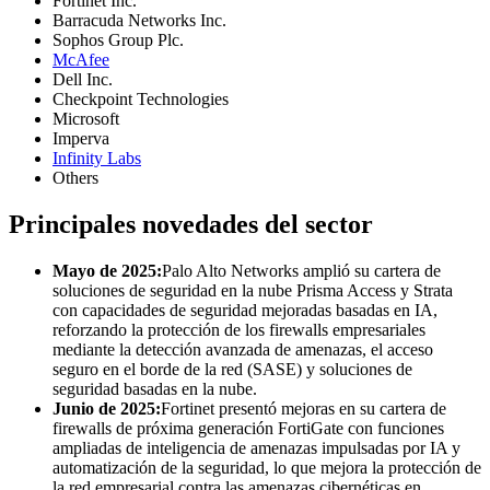
Fortinet Inc.
Barracuda Networks Inc.
Sophos Group Plc.
McAfee
Dell Inc.
Checkpoint Technologies
Microsoft
Imperva
Infinity Labs
Others
Principales novedades del sector
Mayo de 2025:
Palo Alto Networks amplió su cartera de
soluciones de seguridad en la nube Prisma Access y Strata
con capacidades de seguridad mejoradas basadas en IA,
reforzando la protección de los firewalls empresariales
mediante la detección avanzada de amenazas, el acceso
seguro en el borde de la red (SASE) y soluciones de
seguridad basadas en la nube.
Junio ​​de 2025:
Fortinet presentó mejoras en su cartera de
firewalls de próxima generación FortiGate con funciones
ampliadas de inteligencia de amenazas impulsadas por IA y
automatización de la seguridad, lo que mejora la protección de
la red empresarial contra las amenazas cibernéticas en