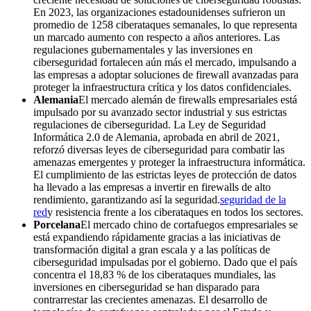
En 2023, las organizaciones estadounidenses sufrieron un
promedio de 1258 ciberataques semanales, lo que representa
un marcado aumento con respecto a años anteriores. Las
regulaciones gubernamentales y las inversiones en
ciberseguridad fortalecen aún más el mercado, impulsando a
las empresas a adoptar soluciones de firewall avanzadas para
proteger la infraestructura crítica y los datos confidenciales.
Alemania
El mercado alemán de firewalls empresariales está
impulsado por su avanzado sector industrial y sus estrictas
regulaciones de ciberseguridad. La Ley de Seguridad
Informática 2.0 de Alemania, aprobada en abril de 2021,
reforzó diversas leyes de ciberseguridad para combatir las
amenazas emergentes y proteger la infraestructura informática.
El cumplimiento de las estrictas leyes de protección de datos
ha llevado a las empresas a invertir en firewalls de alto
rendimiento, garantizando así la seguridad.
seguridad de la
red
y resistencia frente a los ciberataques en todos los sectores.
Porcelana
El mercado chino de cortafuegos empresariales se
está expandiendo rápidamente gracias a las iniciativas de
transformación digital a gran escala y a las políticas de
ciberseguridad impulsadas por el gobierno. Dado que el país
concentra el 18,83 % de los ciberataques mundiales, las
inversiones en ciberseguridad se han disparado para
contrarrestar las crecientes amenazas. El desarrollo de