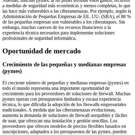
Además, muchas pymes, al no poder afrontar estos gastos, recurren
a medidas de seguridad más económicas y menos completas, lo que
las hace más vulnerables a las ciberamenazas. Por ejemplo, según la
Administración de Pequeñas Empresas de EE. UU. (SBA), el 88 %
de las pequeñas empresas son vulnerables a los ciberataques. Sin
embargo, muchas carecen de los recursos financieros o la
experiencia técnica necesarios para implementar soluciones
profesionales de seguridad informática.
Oportunidad de mercado
Crecimiento de las pequeñas y medianas empresas
(pymes)
El creciente número de pequeñas y medianas empresas (pymes) en
todo el mundo representa una importante oportunidad de
crecimiento para los proveedores de soluciones de firewall. Muchas
pymes operan con presupuestos limitados y escasa experiencia
técnica, lo que dificulta la adopción de los firewalls empresariales
tradicionales. A medida que las ciberamenazas evolucionan,
aumenta la demanda de soluciones de firewall asequibles y fáciles
de usar, que ofrezcan una instalación y gestión sencillas. Los
proveedores que ofrecen modelos de precios flexibles basados ​​en
suscripciones, adaptados a los presupuestos de las pymes, pueden