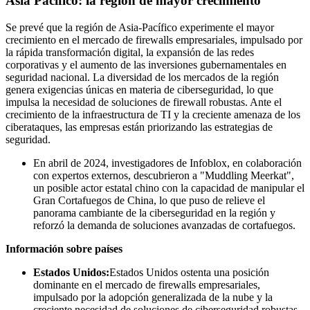
Asia Pacífico: la región de mayor crecimiento
Se prevé que la región de Asia-Pacífico experimente el mayor
crecimiento en el mercado de firewalls empresariales, impulsado por
la rápida transformación digital, la expansión de las redes
corporativas y el aumento de las inversiones gubernamentales en
seguridad nacional. La diversidad de los mercados de la región
genera exigencias únicas en materia de ciberseguridad, lo que
impulsa la necesidad de soluciones de firewall robustas. Ante el
crecimiento de la infraestructura de TI y la creciente amenaza de los
ciberataques, las empresas están priorizando las estrategias de
seguridad.
En abril de 2024, investigadores de Infoblox, en colaboración
con expertos externos, descubrieron a "Muddling Meerkat",
un posible actor estatal chino con la capacidad de manipular el
Gran Cortafuegos de China, lo que puso de relieve el
panorama cambiante de la ciberseguridad en la región y
reforzó la demanda de soluciones avanzadas de cortafuegos.
Información sobre países
Estados Unidos:
Estados Unidos ostenta una posición
dominante en el mercado de firewalls empresariales,
impulsado por la adopción generalizada de la nube y la
creciente necesidad de soluciones de ciberseguridad robustas.