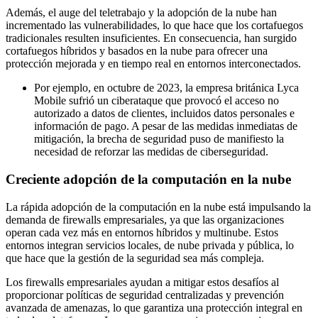
Además, el auge del teletrabajo y la adopción de la nube han
incrementado las vulnerabilidades, lo que hace que los cortafuegos
tradicionales resulten insuficientes. En consecuencia, han surgido
cortafuegos híbridos y basados ​​en la nube para ofrecer una
protección mejorada y en tiempo real en entornos interconectados.
Por ejemplo, en octubre de 2023, la empresa británica Lyca
Mobile sufrió un ciberataque que provocó el acceso no
autorizado a datos de clientes, incluidos datos personales e
información de pago. A pesar de las medidas inmediatas de
mitigación, la brecha de seguridad puso de manifiesto la
necesidad de reforzar las medidas de ciberseguridad.
Creciente adopción de la computación en la nube
La rápida adopción de la computación en la nube está impulsando la
demanda de firewalls empresariales, ya que las organizaciones
operan cada vez más en entornos híbridos y multinube. Estos
entornos integran servicios locales, de nube privada y pública, lo
que hace que la gestión de la seguridad sea más compleja.
Los firewalls empresariales ayudan a mitigar estos desafíos al
proporcionar políticas de seguridad centralizadas y prevención
avanzada de amenazas, lo que garantiza una protección integral en