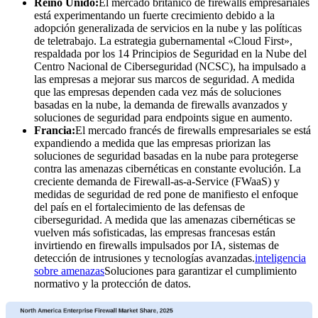
Reino Unido:
El mercado británico de firewalls empresariales
está experimentando un fuerte crecimiento debido a la
adopción generalizada de servicios en la nube y las políticas
de teletrabajo. La estrategia gubernamental «Cloud First»,
respaldada por los 14 Principios de Seguridad en la Nube del
Centro Nacional de Ciberseguridad (NCSC), ha impulsado a
las empresas a mejorar sus marcos de seguridad. A medida
que las empresas dependen cada vez más de soluciones
basadas en la nube, la demanda de firewalls avanzados y
soluciones de seguridad para endpoints sigue en aumento.
Francia:
El mercado francés de firewalls empresariales se está
expandiendo a medida que las empresas priorizan las
soluciones de seguridad basadas en la nube para protegerse
contra las amenazas cibernéticas en constante evolución. La
creciente demanda de Firewall-as-a-Service (FWaaS) y
medidas de seguridad de red pone de manifiesto el enfoque
del país en el fortalecimiento de las defensas de
ciberseguridad. A medida que las amenazas cibernéticas se
vuelven más sofisticadas, las empresas francesas están
invirtiendo en firewalls impulsados ​​por IA, sistemas de
detección de intrusiones y tecnologías avanzadas.
inteligencia
sobre amenazas
Soluciones para garantizar el cumplimiento
normativo y la protección de datos.