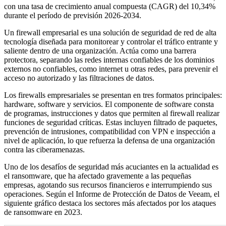
con una tasa de crecimiento anual compuesta (CAGR) del 10,34%
durante el período de previsión 2026-2034.
Un firewall empresarial es una solución de seguridad de red de alta
tecnología diseñada para monitorear y controlar el tráfico entrante y
saliente dentro de una organización. Actúa como una barrera
protectora, separando las redes internas confiables de los dominios
externos no confiables, como internet u otras redes, para prevenir el
acceso no autorizado y las filtraciones de datos.
Los firewalls empresariales se presentan en tres formatos principales:
hardware, software y servicios. El componente de software consta
de programas, instrucciones y datos que permiten al firewall realizar
funciones de seguridad críticas. Estas incluyen filtrado de paquetes,
prevención de intrusiones, compatibilidad con VPN e inspección a
nivel de aplicación, lo que refuerza la defensa de una organización
contra las ciberamenazas.
Uno de los desafíos de seguridad más acuciantes en la actualidad es
el ransomware, que ha afectado gravemente a las pequeñas
empresas, agotando sus recursos financieros e interrumpiendo sus
operaciones. Según el Informe de Protección de Datos de Veeam, el
siguiente gráfico destaca los sectores más afectados por los ataques
de ransomware en 2023.