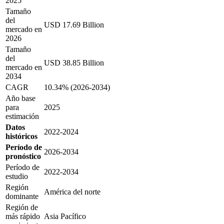
2025
Tamaño
del
USD 17.69 Billion
mercado en
2026
Tamaño
del
USD 38.85 Billion
mercado en
2034
CAGR
10.34% (2026-2034)
Año base
para
2025
estimación
Datos
2022-2024
históricos
Período de
2026-2034
pronóstico
Período de
2022-2034
estudio
Región
América del norte
dominante
Región de
más rápido
Asia Pacífico