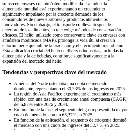
su uso en envases con atmósfera modificada. La industria
alimentaria mundial está experimentando un crecimiento
significativo impulsado por la creciente demanda de los
consumidores de nuevos sabores y productos alimenticios
innovadores. Sin embargo, el transporte conlleva riesgos de
deterioro de los alimentos, lo que exige métodos de conservación
eficaces. El helio, utilizado como conservante clave en envases con
atmósfera modificada (MAP), prolonga la vida útil al crear un
entorno inerte que inhibe la oxidación y el crecimiento microbiano.
Esta aplicación crucial del helio en diversas industrias, incluidas la
alimentaria y la de bebidas, contribuye significativamente a la
expansión del mercado del helio.
Tendencias y perspectivas clave del mercado
América del Norte ostentaba una cuota de mercado
dominante, representando el 30,53% de los ingresos en 2025.
La región de Asia Pacífico experimentó el crecimiento más
rápido, con una tasa de crecimiento anual compuesta (CAGR)
del 6,87% entre 2026 y 2034.
En función de la fase, el segmento del gas representó la mayor
cuota de mercado, con un 65,37% en 2025.
En función de la aplicación, el segmento de criogenia dominó
el mercado con una cuota de ingresos del 32,7 % en 2025.