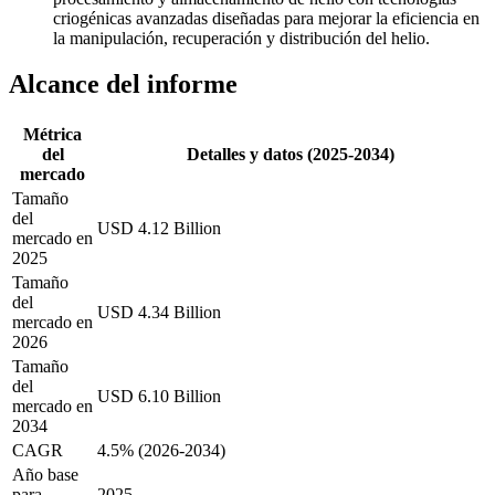
criogénicas avanzadas diseñadas para mejorar la eficiencia en
la manipulación, recuperación y distribución del helio.
Alcance del informe
Métrica
del
Detalles y datos (2025-2034)
mercado
Tamaño
del
USD 4.12 Billion
mercado en
2025
Tamaño
del
USD 4.34 Billion
mercado en
2026
Tamaño
del
USD 6.10 Billion
mercado en
2034
CAGR
4.5% (2026-2034)
Año base
para
2025