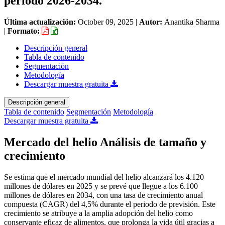
periodo 2026-2034.
Última actualización:
October 09, 2025
|
Autor:
Anantika Sharma
|
Formato:
Descripción general
Tabla de contenido
Segmentación
Metodología
Descargar muestra gratuita
Descripción general
Tabla de contenido
Segmentación
Metodología
Descargar muestra gratuita
Mercado del helio Análisis de tamaño y
crecimiento
Se estima que el mercado mundial del helio alcanzará los 4.120
millones de dólares en 2025 y se prevé que llegue a los 6.100
millones de dólares en 2034, con una tasa de crecimiento anual
compuesta (CAGR) del 4,5% durante el periodo de previsión. Este
crecimiento se atribuye a la amplia adopción del helio como
conservante eficaz de alimentos, que prolonga la vida útil gracias a