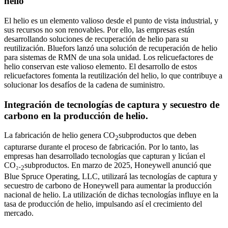
helio
El helio es un elemento valioso desde el punto de vista industrial, y
sus recursos no son renovables. Por ello, las empresas están
desarrollando soluciones de recuperación de helio para su
reutilización. Bluefors lanzó una solución de recuperación de helio
para sistemas de RMN de una sola unidad. Los relicuefactores de
helio conservan este valioso elemento. El desarrollo de estos
relicuefactores fomenta la reutilización del helio, lo que contribuye a
solucionar los desafíos de la cadena de suministro.
Integración de tecnologías de captura y secuestro de
carbono en la producción de helio.
La fabricación de helio genera CO
subproductos que deben
2
capturarse durante el proceso de fabricación. Por lo tanto, las
empresas han desarrollado tecnologías que capturan y licúan el
CO₂.
subproductos. En marzo de 2025, Honeywell anunció que
2
Blue Spruce Operating, LLC, utilizará las tecnologías de captura y
secuestro de carbono de Honeywell para aumentar la producción
nacional de helio. La utilización de dichas tecnologías influye en la
tasa de producción de helio, impulsando así el crecimiento del
mercado.