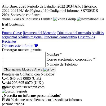
−
Año Base: 2025
Período de Estudio: 2022-2034
Año Histórico:
2022-2024
N.º de Páginas: 110
Código del informe: SR7303DR
200+
Socios de confianza
Ir al Contenido
−
Puntos Clave
Resumen del Mercado
Dinámica del mercado
Análisis
segmental
Análisis regional
Panorama competitivo
Desarrollos
Recientes
Obtener este informe
Descargar muestra gratuita
Nombre *
Correo electrónico corporativo *
Número de Teléfono
Obtenga una Muestra Ahora
Póngase en Contacto con Nosotros
+1 646 905 0080 (U.S.)
+44 203 695 0070 (U.K.)
sales@straitsresearch.com
¿Necesita un informe personalizado?
El 80 % de nuestros clientes actuales solicita informes
personalizados.