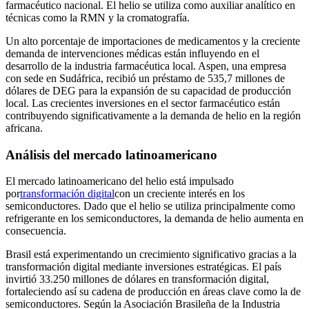
farmacéutico nacional. El helio se utiliza como auxiliar analítico en
técnicas como la RMN y la cromatografía.
Un alto porcentaje de importaciones de medicamentos y la creciente
demanda de intervenciones médicas están influyendo en el
desarrollo de la industria farmacéutica local. Aspen, una empresa
con sede en Sudáfrica, recibió un préstamo de 535,7 millones de
dólares de DEG para la expansión de su capacidad de producción
local. Las crecientes inversiones en el sector farmacéutico están
contribuyendo significativamente a la demanda de helio en la región
africana.
Análisis del mercado latinoamericano
El mercado latinoamericano del helio está impulsado
por
transformación digital
con un creciente interés en los
semiconductores. Dado que el helio se utiliza principalmente como
refrigerante en los semiconductores, la demanda de helio aumenta en
consecuencia.
Brasil está experimentando un crecimiento significativo gracias a la
transformación digital mediante inversiones estratégicas. El país
invirtió 33.250 millones de dólares en transformación digital,
fortaleciendo así su cadena de producción en áreas clave como la de
semiconductores. Según la Asociación Brasileña de la Industria