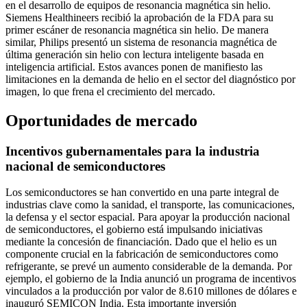
en el desarrollo de equipos de resonancia magnética sin helio.
Siemens Healthineers recibió la aprobación de la FDA para su
primer escáner de resonancia magnética sin helio. De manera
similar, Philips presentó un sistema de resonancia magnética de
última generación sin helio con lectura inteligente basada en
inteligencia artificial. Estos avances ponen de manifiesto las
limitaciones en la demanda de helio en el sector del diagnóstico por
imagen, lo que frena el crecimiento del mercado.
Oportunidades de mercado
Incentivos gubernamentales para la industria
nacional de semiconductores
Los semiconductores se han convertido en una parte integral de
industrias clave como la sanidad, el transporte, las comunicaciones,
la defensa y el sector espacial. Para apoyar la producción nacional
de semiconductores, el gobierno está impulsando iniciativas
mediante la concesión de financiación. Dado que el helio es un
componente crucial en la fabricación de semiconductores como
refrigerante, se prevé un aumento considerable de la demanda. Por
ejemplo, el gobierno de la India anunció un programa de incentivos
vinculados a la producción por valor de 8.610 millones de dólares e
inauguró SEMICON India. Esta importante inversión