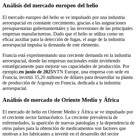
Análisis del mercado europeo del helio
El mercado europeo del helio se ve impulsado por una industria
aeroespacial en constante crecimiento, gracias a las asignaciones
presupuestarias gubernamentales y las inversiones de las principales
empresas manufactureras. Dado que el helio se utiliza como un
eficaz auxiliar para la detección de fugas, el auge de la industria
aeroespacial impulsa la demanda de este elemento.
Francia está experimentando una creciente demanda en la industria
aeroespacial, donde las empresas nacionales están invirtiendo
estratégicamente para mejorar sus capacidades de producción. Por
ejemplo,
en junio de 2025
NTN Europe, una empresa con sede en
Francia, invirtió 35,20 millones de dólares para desarrollar su planta
de producción de Argonay en Francia, dedicada a la industria
aeroespacial.
Análisis de mercado de Oriente Medio y África
El mercado de helio en Oriente Medio y África se ve impulsado por
el creciente sector farmacéutico. La creciente prevalencia de
enfermedades, la aparición de nuevas patologías y la dependencia de
otros países para la obtención de medicamentos son factores que
motivan a los fabricantes a invertir en el desarrollo del sector