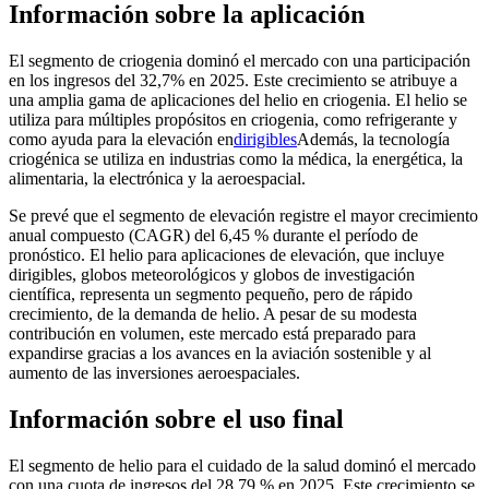
Información sobre la aplicación
El segmento de criogenia dominó el mercado con una participación
en los ingresos del 32,7% en 2025. Este crecimiento se atribuye a
una amplia gama de aplicaciones del helio en criogenia. El helio se
utiliza para múltiples propósitos en criogenia, como refrigerante y
como ayuda para la elevación en
dirigibles
Además, la tecnología
criogénica se utiliza en industrias como la médica, la energética, la
alimentaria, la electrónica y la aeroespacial.
Se prevé que el segmento de elevación registre el mayor crecimiento
anual compuesto (CAGR) del 6,45 % durante el período de
pronóstico. El helio para aplicaciones de elevación, que incluye
dirigibles, globos meteorológicos y globos de investigación
científica, representa un segmento pequeño, pero de rápido
crecimiento, de la demanda de helio. A pesar de su modesta
contribución en volumen, este mercado está preparado para
expandirse gracias a los avances en la aviación sostenible y al
aumento de las inversiones aeroespaciales.
Información sobre el uso final
El segmento de helio para el cuidado de la salud dominó el mercado
con una cuota de ingresos del 28,79 % en 2025. Este crecimiento se