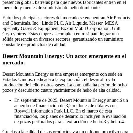
presencia global, barreras para que nuevos fabricantes entren en el
mercado y fuentes de suministro de helio dominantes.
Entre los principales actores del mercado se encuentran Air Products
and Chemicals, Inc., Linde PLC, Air Liquide, Messer, MESA
Specialty Gases & Equipment, Exxon Mobil Corporation, Gulf
Cryo y otros. Estas empresas compiten entre sí para lograr una
sólida presencia en diversos sectores, garantizando un suministro
constante de productos de calidad.
Desert Mountain Energy: Un actor emergente en el
mercado.
Desert Mountain Energy es una empresa emergente con sede en
Estados Unidos, dedicada a la exploración, el desarrollo y la
producción de helio y otros gases. La compañía ha perforado ocho
pozos y descubierto cuatro yacimientos de helio de alta calidad.
En septiembre de 2025, Desert Mountain Energy anunció un
acuerdo de financiación de 3,2 millones de dólares con
Roswell Information Park LLC. En el marco de esta
financiación, los planes de desarrollo incluyen la evaluación
de pozos perforados para la extracción de helio-3 y helio-4.
Gracias a la calidad de sus productos y a un enfoque proactivo para