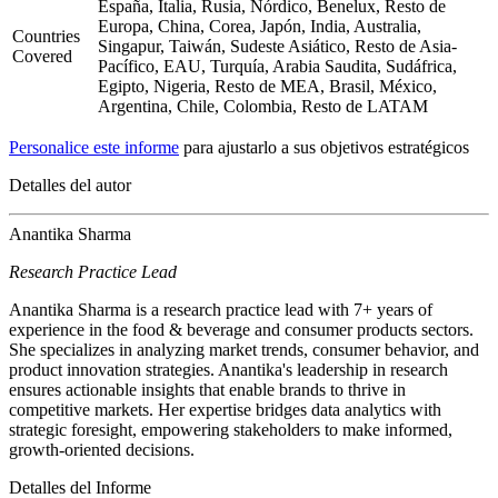
España, Italia, Rusia, Nórdico, Benelux, Resto de
Europa, China, Corea, Japón, India, Australia,
Countries
Singapur, Taiwán, Sudeste Asiático, Resto de Asia-
Covered
Pacífico, EAU, Turquía, Arabia Saudita, Sudáfrica,
Egipto, Nigeria, Resto de MEA, Brasil, México,
Argentina, Chile, Colombia, Resto de LATAM
Personalice este informe
para ajustarlo a sus objetivos estratégicos
Detalles del autor
Anantika Sharma
Research Practice Lead
Anantika Sharma is a research practice lead with 7+ years of
experience in the food & beverage and consumer products sectors.
She specializes in analyzing market trends, consumer behavior, and
product innovation strategies. Anantika's leadership in research
ensures actionable insights that enable brands to thrive in
competitive markets. Her expertise bridges data analytics with
strategic foresight, empowering stakeholders to make informed,
growth-oriented decisions.
Detalles del Informe