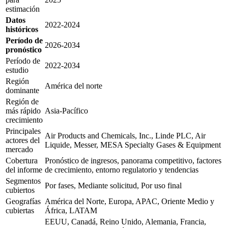
estimación
Datos
2022-2024
históricos
Período de
2026-2034
pronóstico
Período de
2022-2034
estudio
Región
América del norte
dominante
Región de
más rápido
Asia-Pacífico
crecimiento
Principales
Air Products and Chemicals, Inc., Linde PLC, Air
actores del
Liquide, Messer, MESA Specialty Gases & Equipment
mercado
Cobertura
Pronóstico de ingresos, panorama competitivo, factores
del informe
de crecimiento, entorno regulatorio y tendencias
Segmentos
Por fases, Mediante solicitud, Por uso final
cubiertos
Geografías
América del Norte, Europa, APAC, Oriente Medio y
cubiertas
África, LATAM
EEUU, Canadá, Reino Unido, Alemania, Francia,