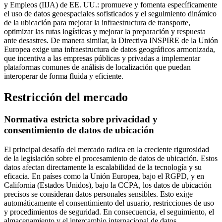
y Empleos (IIJA) de EE. UU.: promueve y fomenta específicamente
el uso de datos geoespaciales sofisticados y el seguimiento dinámico
de la ubicación para mejorar la infraestructura de transporte,
optimizar las rutas logísticas y mejorar la preparación y respuesta
ante desastres. De manera similar, la Directiva INSPIRE de la Unión
Europea exige una infraestructura de datos geográficos armonizada,
que incentiva a las empresas públicas y privadas a implementar
plataformas comunes de análisis de localización que puedan
interoperar de forma fluida y eficiente.
Restricción del mercado
Normativa estricta sobre privacidad y
consentimiento de datos de ubicación
El principal desafío del mercado radica en la creciente rigurosidad
de la legislación sobre el procesamiento de datos de ubicación. Estos
datos afectan directamente la escalabilidad de la tecnología y su
eficacia. En países como la Unión Europea, bajo el RGPD, y en
California (Estados Unidos), bajo la CCPA, los datos de ubicación
precisos se consideran datos personales sensibles. Esto exige
automáticamente el consentimiento del usuario, restricciones de uso
y procedimientos de seguridad. En consecuencia, el seguimiento, el
almacenamiento y el intercambio internacional de datos,