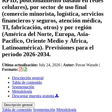
RFID, posicionamiento basado en redes
celulares), por sector de uso final
(comercio minorista, logística, servicios
financieros y seguros, atención médica,
TI, fabricación, otros) y por región
(América del Norte, Europa, Asia-
Pacífico, Oriente Medio y África,
Latinoamérica). Previsiones para el
período 2026-2034.
Última actualización:
July 24, 2026
|
Autor:
Pavan Warade
|
Formato:
Descripción general
Tabla de contenido
Segmentación
Metodología
Descargar muestra gratuita
Descripción general
Tabla de contenido
Segmentación
Metodología