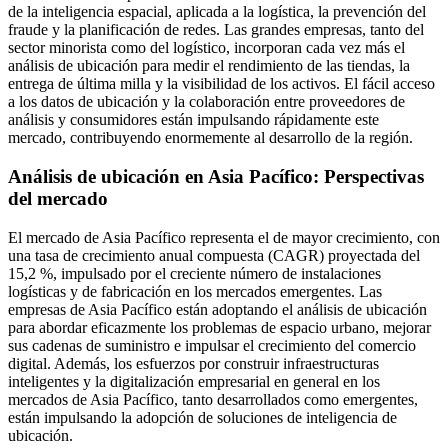
de la inteligencia espacial, aplicada a la logística, la prevención del
fraude y la planificación de redes. Las grandes empresas, tanto del
sector minorista como del logístico, incorporan cada vez más el
análisis de ubicación para medir el rendimiento de las tiendas, la
entrega de última milla y la visibilidad de los activos. El fácil acceso
a los datos de ubicación y la colaboración entre proveedores de
análisis y consumidores están impulsando rápidamente este
mercado, contribuyendo enormemente al desarrollo de la región.
Análisis de ubicación en Asia Pacífico: Perspectivas
del mercado
El mercado de Asia Pacífico representa el de mayor crecimiento, con
una tasa de crecimiento anual compuesta (CAGR) proyectada del
15,2 %, impulsado por el creciente número de instalaciones
logísticas y de fabricación en los mercados emergentes. Las
empresas de Asia Pacífico están adoptando el análisis de ubicación
para abordar eficazmente los problemas de espacio urbano, mejorar
sus cadenas de suministro e impulsar el crecimiento del comercio
digital. Además, los esfuerzos por construir infraestructuras
inteligentes y la digitalización empresarial en general en los
mercados de Asia Pacífico, tanto desarrollados como emergentes,
están impulsando la adopción de soluciones de inteligencia de
ubicación.