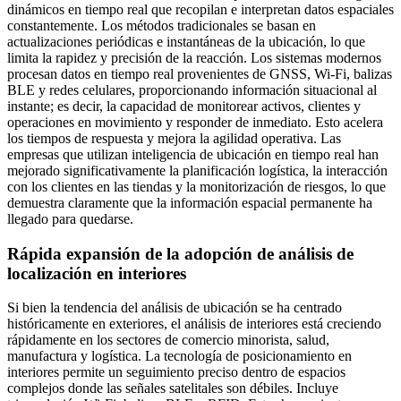
dinámicos en tiempo real que recopilan e interpretan datos espaciales
constantemente. Los métodos tradicionales se basan en
actualizaciones periódicas e instantáneas de la ubicación, lo que
limita la rapidez y precisión de la reacción. Los sistemas modernos
procesan datos en tiempo real provenientes de GNSS, Wi-Fi, balizas
BLE y redes celulares, proporcionando información situacional al
instante; es decir, la capacidad de monitorear activos, clientes y
operaciones en movimiento y responder de inmediato. Esto acelera
los tiempos de respuesta y mejora la agilidad operativa. Las
empresas que utilizan inteligencia de ubicación en tiempo real han
mejorado significativamente la planificación logística, la interacción
con los clientes en las tiendas y la monitorización de riesgos, lo que
demuestra claramente que la información espacial permanente ha
llegado para quedarse.
Rápida expansión de la adopción de análisis de
localización en interiores
Si bien la tendencia del análisis de ubicación se ha centrado
históricamente en exteriores, el análisis de interiores está creciendo
rápidamente en los sectores de comercio minorista, salud,
manufactura y logística. La tecnología de posicionamiento en
interiores permite un seguimiento preciso dentro de espacios
complejos donde las señales satelitales son débiles. Incluye