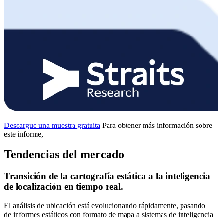
Descargue una muestra gratuita
Para obtener más información sobre
este informe,
Tendencias del mercado
Transición de la cartografía estática a la inteligencia
de localización en tiempo real.
El análisis de ubicación está evolucionando rápidamente, pasando
de informes estáticos con formato de mapa a sistemas de inteligencia