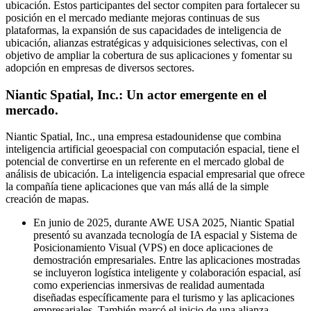
ubicación. Estos participantes del sector compiten para fortalecer su
posición en el mercado mediante mejoras continuas de sus
plataformas, la expansión de sus capacidades de inteligencia de
ubicación, alianzas estratégicas y adquisiciones selectivas, con el
objetivo de ampliar la cobertura de sus aplicaciones y fomentar su
adopción en empresas de diversos sectores.
Niantic Spatial, Inc.: Un actor emergente en el
mercado.
Niantic Spatial, Inc., una empresa estadounidense que combina
inteligencia artificial geoespacial con computación espacial, tiene el
potencial de convertirse en un referente en el mercado global de
análisis de ubicación. La inteligencia espacial empresarial que ofrece
la compañía tiene aplicaciones que van más allá de la simple
creación de mapas.
En junio de 2025, durante AWE USA 2025, Niantic Spatial
presentó su avanzada tecnología de IA espacial y Sistema de
Posicionamiento Visual (VPS) en doce aplicaciones de
demostración empresariales. Entre las aplicaciones mostradas
se incluyeron logística inteligente y colaboración espacial, así
como experiencias inmersivas de realidad aumentada
diseñadas específicamente para el turismo y las aplicaciones
empresariales. También marcó el inicio de una alianza