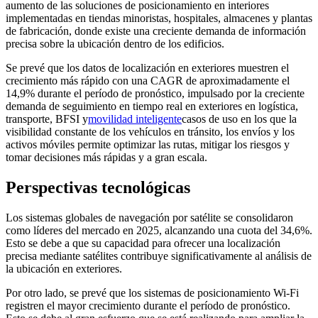
aumento de las soluciones de posicionamiento en interiores
implementadas en tiendas minoristas, hospitales, almacenes y plantas
de fabricación, donde existe una creciente demanda de información
precisa sobre la ubicación dentro de los edificios.
Se prevé que los datos de localización en exteriores muestren el
crecimiento más rápido con una CAGR de aproximadamente el
14,9% durante el período de pronóstico, impulsado por la creciente
demanda de seguimiento en tiempo real en exteriores en logística,
transporte, BFSI y
movilidad inteligente
casos de uso en los que la
visibilidad constante de los vehículos en tránsito, los envíos y los
activos móviles permite optimizar las rutas, mitigar los riesgos y
tomar decisiones más rápidas y a gran escala.
Perspectivas tecnológicas
Los sistemas globales de navegación por satélite se consolidaron
como líderes del mercado en 2025, alcanzando una cuota del 34,6%.
Esto se debe a que su capacidad para ofrecer una localización
precisa mediante satélites contribuye significativamente al análisis de
la ubicación en exteriores.
Por otro lado, se prevé que los sistemas de posicionamiento Wi-Fi
registren el mayor crecimiento durante el período de pronóstico.