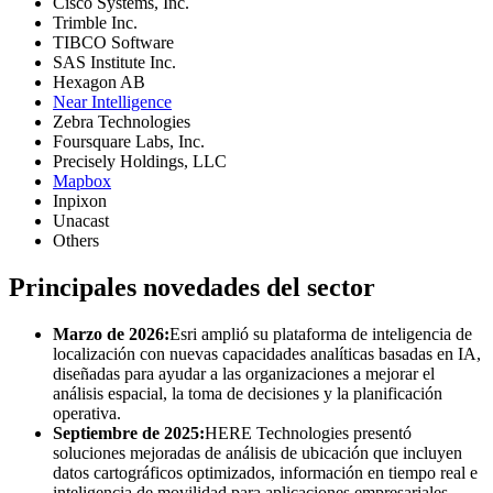
Cisco Systems, Inc.
Trimble Inc.
TIBCO Software
SAS Institute Inc.
Hexagon AB
Near Intelligence
Zebra Technologies
Foursquare Labs, Inc.
Precisely Holdings, LLC
Mapbox
Inpixon
Unacast
Others
Principales novedades del sector
Marzo de 2026:
Esri amplió su plataforma de inteligencia de
localización con nuevas capacidades analíticas basadas en IA,
diseñadas para ayudar a las organizaciones a mejorar el
análisis espacial, la toma de decisiones y la planificación
operativa.
Septiembre de 2025:
HERE Technologies presentó
soluciones mejoradas de análisis de ubicación que incluyen
datos cartográficos optimizados, información en tiempo real e
inteligencia de movilidad para aplicaciones empresariales.