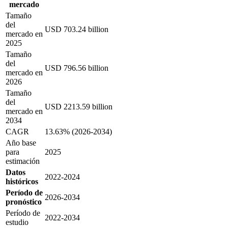
mercado
Tamaño
del
USD 703.24 billion
mercado en
2025
Tamaño
del
USD 796.56 billion
mercado en
2026
Tamaño
del
USD 2213.59 billion
mercado en
2034
CAGR
13.63% (2026-2034)
Año base
para
2025
estimación
Datos
2022-2024
históricos
Período de
2026-2034
pronóstico
Período de
2022-2034
estudio