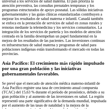
universal a los servicios de salud materna. El país prioriza la
atención preventiva, las consultas prenatales tempranas y los
programas estructurados de apoyo posnatal. Las sólidas iniciativas
gubernamentales y las guías clínicas estandarizadas contribuyen a
mejorar los resultados de salud materna e infantil. Canadá también
se enfoca en la prestación de servicios de salud en zonas rurales y
remotas mediante la telemedicina y los servicios comunitarios. La
integración de los servicios de partería y los modelos de atención
centrada en la familia desempeñan un papel fundamental en la
mejora de los resultados de las pacientes. Las inversiones continuas
en infraestructura de salud materna y programas de salud para
poblaciones indígenas están transformando el mercado en todas las
provincias.
Asia Pacífico: El crecimiento más rápido impulsado
por una gran población y las iniciativas
gubernamentales favorables.
Se prevé que el mercado de atención médica materno-infantil de
Asia Pacífico registre una tasa de crecimiento anual compuesta
(TCAC) del 15,63 % durante el período de pronóstico, debido a su
gran población y al aumento de las inversiones en salud. La región
representó una parte significativa de la demanda mundial, impulsada
por el aumento de las tasas de natalidad y la mejora de la