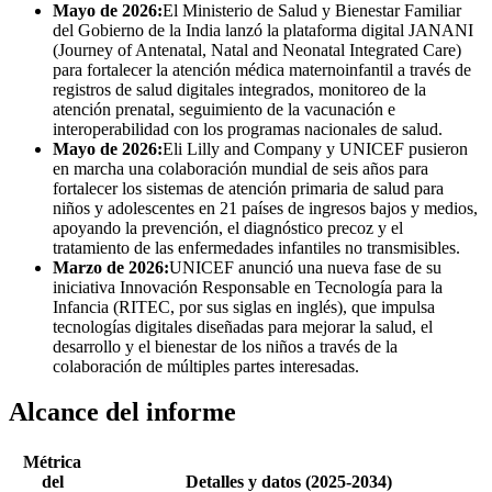
Mayo de 2026:
El Ministerio de Salud y Bienestar Familiar
del Gobierno de la India lanzó la plataforma digital JANANI
(Journey of Antenatal, Natal and Neonatal Integrated Care)
para fortalecer la atención médica maternoinfantil a través de
registros de salud digitales integrados, monitoreo de la
atención prenatal, seguimiento de la vacunación e
interoperabilidad con los programas nacionales de salud.
Mayo de 2026:
Eli Lilly and Company y UNICEF pusieron
en marcha una colaboración mundial de seis años para
fortalecer los sistemas de atención primaria de salud para
niños y adolescentes en 21 países de ingresos bajos y medios,
apoyando la prevención, el diagnóstico precoz y el
tratamiento de las enfermedades infantiles no transmisibles.
Marzo de 2026:
UNICEF anunció una nueva fase de su
iniciativa Innovación Responsable en Tecnología para la
Infancia (RITEC, por sus siglas en inglés), que impulsa
tecnologías digitales diseñadas para mejorar la salud, el
desarrollo y el bienestar de los niños a través de la
colaboración de múltiples partes interesadas.
Alcance del informe
Métrica
del
Detalles y datos (2025-2034)