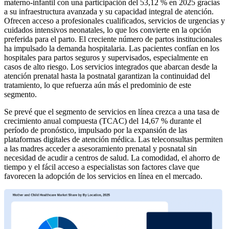
materno-infantil con una participación del 53,12 % en 2025 gracias
a su infraestructura avanzada y su capacidad integral de atención.
Ofrecen acceso a profesionales cualificados, servicios de urgencias y
cuidados intensivos neonatales, lo que los convierte en la opción
preferida para el parto. El creciente número de partos institucionales
ha impulsado la demanda hospitalaria. Las pacientes confían en los
hospitales para partos seguros y supervisados, especialmente en
casos de alto riesgo. Los servicios integrados que abarcan desde la
atención prenatal hasta la postnatal garantizan la continuidad del
tratamiento, lo que refuerza aún más el predominio de este
segmento.
Se prevé que el segmento de servicios en línea crezca a una tasa de
crecimiento anual compuesta (TCAC) del 14,67 % durante el
período de pronóstico, impulsado por la expansión de las
plataformas digitales de atención médica. Las teleconsultas permiten
a las madres acceder a asesoramiento prenatal y posnatal sin
necesidad de acudir a centros de salud. La comodidad, el ahorro de
tiempo y el fácil acceso a especialistas son factores clave que
favorecen la adopción de los servicios en línea en el mercado.