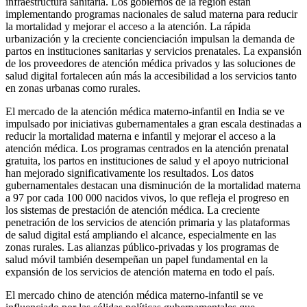
infraestructura sanitaria. Los gobiernos de la región están
implementando programas nacionales de salud materna para reducir
la mortalidad y mejorar el acceso a la atención. La rápida
urbanización y la creciente concienciación impulsan la demanda de
partos en instituciones sanitarias y servicios prenatales. La expansión
de los proveedores de atención médica privados y las soluciones de
salud digital fortalecen aún más la accesibilidad a los servicios tanto
en zonas urbanas como rurales.
El mercado de la atención médica materno-infantil en India se ve
impulsado por iniciativas gubernamentales a gran escala destinadas a
reducir la mortalidad materna e infantil y mejorar el acceso a la
atención médica. Los programas centrados en la atención prenatal
gratuita, los partos en instituciones de salud y el apoyo nutricional
han mejorado significativamente los resultados. Los datos
gubernamentales destacan una disminución de la mortalidad materna
a 97 por cada 100 000 nacidos vivos, lo que refleja el progreso en
los sistemas de prestación de atención médica. La creciente
penetración de los servicios de atención primaria y las plataformas
de salud digital está ampliando el alcance, especialmente en las
zonas rurales. Las alianzas público-privadas y los programas de
salud móvil también desempeñan un papel fundamental en la
expansión de los servicios de atención materna en todo el país.
El mercado chino de atención médica materno-infantil se ve