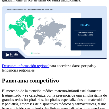
gradualmente en los sistemas de salud tradicionales.
Descubra información regional
para acceder a datos por país y
tendencias regionales.
Panorama competitivo
El mercado de la atención médica materno-infantil está altamente
fragmentado y se caracteriza por la presencia de una amplia gama de
grandes redes hospitalarias, hospitales especializados en maternidad
y pediatría, empresas de dispositivos médicos y farmacéuticas, y una
base en rápido crecimiento de clínicas especializadas y proveedores