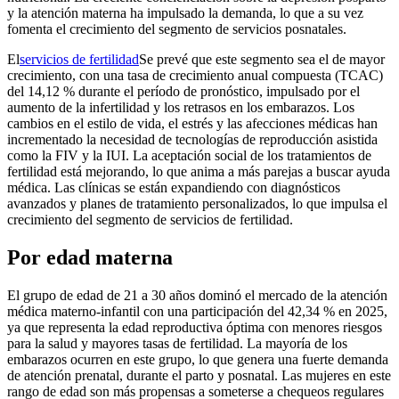
y la atención materna ha impulsado la demanda, lo que a su vez
fomenta el crecimiento del segmento de servicios posnatales.
El
servicios de fertilidad
Se prevé que este segmento sea el de mayor
crecimiento, con una tasa de crecimiento anual compuesta (TCAC)
del 14,12 % durante el período de pronóstico, impulsado por el
aumento de la infertilidad y los retrasos en los embarazos. Los
cambios en el estilo de vida, el estrés y las afecciones médicas han
incrementado la necesidad de tecnologías de reproducción asistida
como la FIV y la IUI. La aceptación social de los tratamientos de
fertilidad está mejorando, lo que anima a más parejas a buscar ayuda
médica. Las clínicas se están expandiendo con diagnósticos
avanzados y planes de tratamiento personalizados, lo que impulsa el
crecimiento del segmento de servicios de fertilidad.
Por edad materna
El grupo de edad de 21 a 30 años dominó el mercado de la atención
médica materno-infantil con una participación del 42,34 % en 2025,
ya que representa la edad reproductiva óptima con menores riesgos
para la salud y mayores tasas de fertilidad. La mayoría de los
embarazos ocurren en este grupo, lo que genera una fuerte demanda
de atención prenatal, durante el parto y posnatal. Las mujeres en este
rango de edad son más propensas a someterse a chequeos regulares