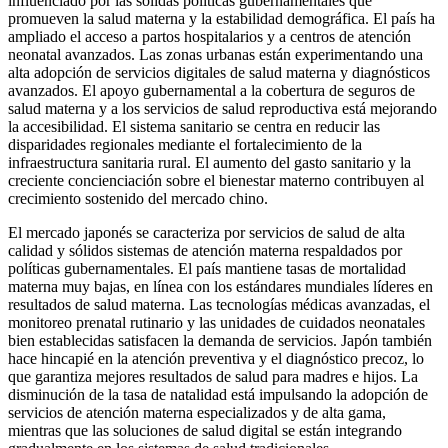
influenciado por las sólidas políticas gubernamentales que
promueven la salud materna y la estabilidad demográfica. El país ha
ampliado el acceso a partos hospitalarios y a centros de atención
neonatal avanzados. Las zonas urbanas están experimentando una
alta adopción de servicios digitales de salud materna y diagnósticos
avanzados. El apoyo gubernamental a la cobertura de seguros de
salud materna y a los servicios de salud reproductiva está mejorando
la accesibilidad. El sistema sanitario se centra en reducir las
disparidades regionales mediante el fortalecimiento de la
infraestructura sanitaria rural. El aumento del gasto sanitario y la
creciente concienciación sobre el bienestar materno contribuyen al
crecimiento sostenido del mercado chino.
El mercado japonés se caracteriza por servicios de salud de alta
calidad y sólidos sistemas de atención materna respaldados por
políticas gubernamentales. El país mantiene tasas de mortalidad
materna muy bajas, en línea con los estándares mundiales líderes en
resultados de salud materna. Las tecnologías médicas avanzadas, el
monitoreo prenatal rutinario y las unidades de cuidados neonatales
bien establecidas satisfacen la demanda de servicios. Japón también
hace hincapié en la atención preventiva y el diagnóstico precoz, lo
que garantiza mejores resultados de salud para madres e hijos. La
disminución de la tasa de natalidad está impulsando la adopción de
servicios de atención materna especializados y de alta gama,
mientras que las soluciones de salud digital se están integrando