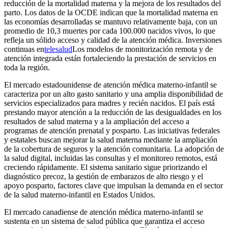
reducción de la mortalidad materna y la mejora de los resultados del
parto. Los datos de la OCDE indican que la mortalidad materna en
las economías desarrolladas se mantuvo relativamente baja, con un
promedio de 10,3 muertes por cada 100.000 nacidos vivos, lo que
refleja un sólido acceso y calidad de la atención médica. Inversiones
continuas en
telesalud
Los modelos de monitorización remota y de
atención integrada están fortaleciendo la prestación de servicios en
toda la región.
El mercado estadounidense de atención médica materno-infantil se
caracteriza por un alto gasto sanitario y una amplia disponibilidad de
servicios especializados para madres y recién nacidos. El país está
prestando mayor atención a la reducción de las desigualdades en los
resultados de salud materna y a la ampliación del acceso a
programas de atención prenatal y posparto. Las iniciativas federales
y estatales buscan mejorar la salud materna mediante la ampliación
de la cobertura de seguros y la atención comunitaria. La adopción de
la salud digital, incluidas las consultas y el monitoreo remotos, está
creciendo rápidamente. El sistema sanitario sigue priorizando el
diagnóstico precoz, la gestión de embarazos de alto riesgo y el
apoyo posparto, factores clave que impulsan la demanda en el sector
de la salud materno-infantil en Estados Unidos.
El mercado canadiense de atención médica materno-infantil se
sustenta en un sistema de salud pública que garantiza el acceso