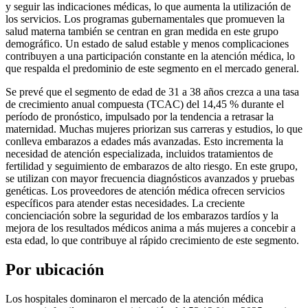
y seguir las indicaciones médicas, lo que aumenta la utilización de
los servicios. Los programas gubernamentales que promueven la
salud materna también se centran en gran medida en este grupo
demográfico. Un estado de salud estable y menos complicaciones
contribuyen a una participación constante en la atención médica, lo
que respalda el predominio de este segmento en el mercado general.
Se prevé que el segmento de edad de 31 a 38 años crezca a una tasa
de crecimiento anual compuesta (TCAC) del 14,45 % durante el
período de pronóstico, impulsado por la tendencia a retrasar la
maternidad. Muchas mujeres priorizan sus carreras y estudios, lo que
conlleva embarazos a edades más avanzadas. Esto incrementa la
necesidad de atención especializada, incluidos tratamientos de
fertilidad y seguimiento de embarazos de alto riesgo. En este grupo,
se utilizan con mayor frecuencia diagnósticos avanzados y pruebas
genéticas. Los proveedores de atención médica ofrecen servicios
específicos para atender estas necesidades. La creciente
concienciación sobre la seguridad de los embarazos tardíos y la
mejora de los resultados médicos anima a más mujeres a concebir a
esta edad, lo que contribuye al rápido crecimiento de este segmento.
Por ubicación
Los hospitales dominaron el mercado de la atención médica