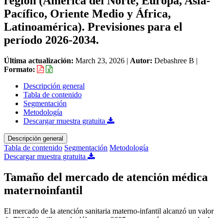
región (América del Norte, Europa, Asia-
Pacífico, Oriente Medio y África,
Latinoamérica). Previsiones para el
período 2026-2034.
Última actualización:
March 23, 2026
|
Autor:
Debashree B
|
Formato:
Descripción general
Tabla de contenido
Segmentación
Metodología
Descargar muestra gratuita
Descripción general
Tabla de contenido
Segmentación
Metodología
Descargar muestra gratuita
Tamaño del mercado de atención médica
maternoinfantil
El mercado de la atención sanitaria materno-infantil alcanzó un valor