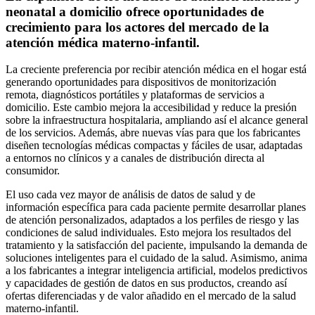
neonatal a domicilio ofrece oportunidades de
crecimiento para los actores del mercado de la
atención médica materno-infantil.
La creciente preferencia por recibir atención médica en el hogar está
generando oportunidades para dispositivos de monitorización
remota, diagnósticos portátiles y plataformas de servicios a
domicilio. Este cambio mejora la accesibilidad y reduce la presión
sobre la infraestructura hospitalaria, ampliando así el alcance general
de los servicios. Además, abre nuevas vías para que los fabricantes
diseñen tecnologías médicas compactas y fáciles de usar, adaptadas
a entornos no clínicos y a canales de distribución directa al
consumidor.
El uso cada vez mayor de análisis de datos de salud y de
información específica para cada paciente permite desarrollar planes
de atención personalizados, adaptados a los perfiles de riesgo y las
condiciones de salud individuales. Esto mejora los resultados del
tratamiento y la satisfacción del paciente, impulsando la demanda de
soluciones inteligentes para el cuidado de la salud. Asimismo, anima
a los fabricantes a integrar inteligencia artificial, modelos predictivos
y capacidades de gestión de datos en sus productos, creando así
ofertas diferenciadas y de valor añadido en el mercado de la salud
materno-infantil.