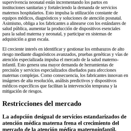
supervivencia neonatal están incrementando los partos en
instituciones sanitarias y fortaleciendo la demanda de servicios
maternos hospitalarios. Esto impulsa la utilización constante de
equipos médicos, diagnósticos y soluciones de atención posnatal.
Asimismo, obliga a los fabricantes a alinearse con los estándares de
salud pública, aumentar la producción de dispositivos esenciales
para la salud materna y neonatal, y participar en sistemas de
adquisición a gran escala.
El creciente interés en identificar y gestionar los embarazos de alto
riesgo mediante diagnósticos avanzados, pruebas genéticas y vías de
atención especializada impulsa el mercado de la salud materno-
infantil. Esto genera una mayor demanda de herramientas de
precisión y servicios especializados diseñados para afecciones
maternas complejas. Como consecuencia, los fabricantes innovan en
imágenes de alta resolución, análisis predictivos y dispositivos
médicos específicos que facilitan la intervención temprana y la
mitigación de riesgos.
Restricciones del mercado
La adopción desigual de servicios estandarizados de
atención médica materna frena el crecimiento del
mercado de la atención médica maternoinfantil.