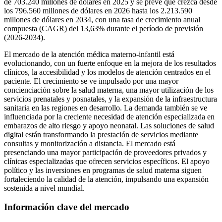
de 703.240 millones de dólares en 2025 y se prevé que crezca desde
los 796.560 millones de dólares en 2026 hasta los 2.213.590
millones de dólares en 2034, con una tasa de crecimiento anual
compuesta (CAGR) del 13,63% durante el período de previsión
(2026-2034).
El mercado de la atención médica materno-infantil está
evolucionando, con un fuerte enfoque en la mejora de los resultados
clínicos, la accesibilidad y los modelos de atención centrados en el
paciente. El crecimiento se ve impulsado por una mayor
concienciación sobre la salud materna, una mayor utilización de los
servicios prenatales y posnatales, y la expansión de la infraestructura
sanitaria en las regiones en desarrollo. La demanda también se ve
influenciada por la creciente necesidad de atención especializada en
embarazos de alto riesgo y apoyo neonatal. Las soluciones de salud
digital están transformando la prestación de servicios mediante
consultas y monitorización a distancia. El mercado está
presenciando una mayor participación de proveedores privados y
clínicas especializadas que ofrecen servicios específicos. El apoyo
político y las inversiones en programas de salud materna siguen
fortaleciendo la calidad de la atención, impulsando una expansión
sostenida a nivel mundial.
Información clave del mercado