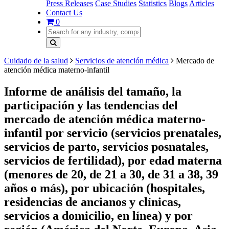
Press Releases
Case Studies
Statistics
Blogs
Articles
Contact Us
0
Cuidado de la salud
Servicios de atención médica
Mercado de
atención médica materno-infantil
Informe de análisis del tamaño, la
participación y las tendencias del
mercado de atención médica materno-
infantil por servicio (servicios prenatales,
servicios de parto, servicios posnatales,
servicios de fertilidad), por edad materna
(menores de 20, de 21 a 30, de 31 a 38, 39
años o más), por ubicación (hospitales,
residencias de ancianos y clínicas,
servicios a domicilio, en línea) y por